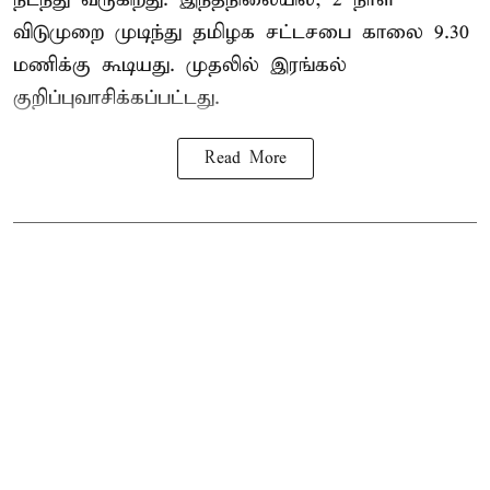
விடுமுறை முடிந்து தமிழக சட்டசபை காலை 9.30
மணிக்கு கூடியது. முதலில் இரங்கல்
குறிப்புவாசிக்கப்பட்டது.
Read More