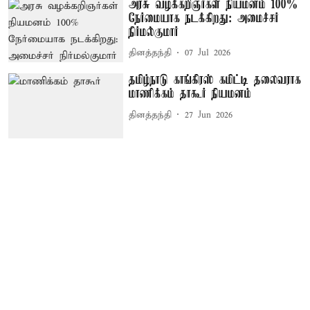
அரசு வழக்கறிஞர்கள் நியமனம் 100%
நேர்மையாக நடக்கிறது: அமைச்சர்
நிர்மல்குமார்
தினத்தந்தி
07 Jul 2026
தமிழ்நாடு காங்கிரஸ் கமிட்டி தலைவராக
மாணிக்கம் தாகூர் நியமனம்
தினத்தந்தி
27 Jun 2026