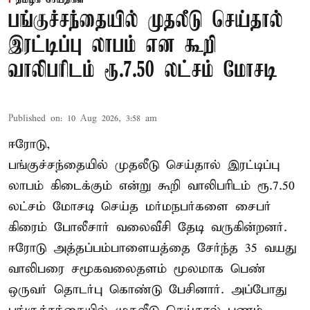
பங்குச்சந்தையில் முதலீடு செய்தால்
இரட்டிப்பு லாபம் என கூறி
வாலிபரிடம் ரூ.7.50 லட்சம் மோசடி
Published on
:
10 Aug 2026, 3:58 am
ஈரோடு,
பங்குச்சந்தையில் முதலீடு செய்தால் இரட்டிப்பு
லாபம் கிடைக்கும் என்று கூறி வாலிபரிடம் ரூ.7.50
லட்சம் மோசடி செய்த மர்மநபர்களை சைபர்
கிரைம் போலீசார் வலைவீசி தேடி வருகின்றனர்.
ஈரோடு அத்தப்பம்பாளையத்தை சேர்ந்த 35 வயது
வாலிபரை சமூகவலைதளம் மூலமாக பெண்
ஒருவர் தொடர்பு கொண்டு பேசினார். அப்போது