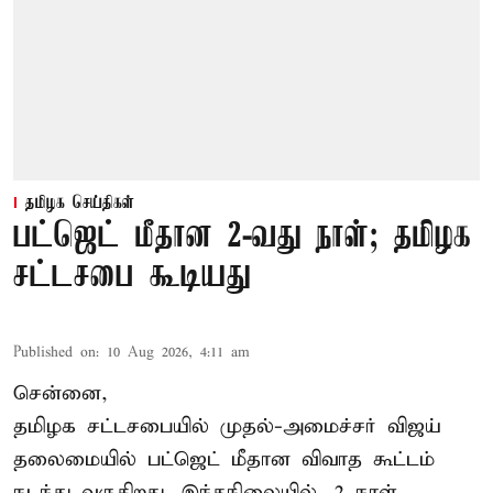
தமிழக செய்திகள்
பட்ஜெட் மீதான 2-வது நாள்; தமிழக
சட்டசபை கூடியது
Published on
:
10 Aug 2026, 4:11 am
சென்னை,
தமிழக சட்டசபையில் முதல்-அமைச்சர் விஜய்
தலைமையில் பட்ஜெட் மீதான விவாத கூட்டம்
நடந்து வருகிறது. இந்தநிலையில், 2 நாள்