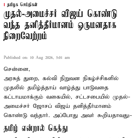
தமிழக செய்திகள்
முதல்-அமைச்சர் விஜய் கொண்டு
வந்த தனித்தீர்மானம் ஒருமனதாக
நிறைவேற்றம்
Published on
:
10 Aug 2026, 5:01 am
சென்னை,
அரசுத் துறை, கல்வி நிறுவன நிகழ்ச்சிகளில்
முதலில் தமிழ்த்தாய் வாழ்த்து பாடுவதை
கட்டாயமாக்கும் வகையில், சட்டசபையில் முதல்-
அமைச்சர் ஜோசப் விஜய் தனித்தீர்மானம்
கொண்டு வந்தார். அப்போது அவர் கூறியதாவது:-
தமிழ் என்றால் கெத்து