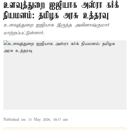
உளவுத்துறை ஐஜியாக அஸ்ரா கர்க்
நியமனம்: தமிழக அரசு உத்தரவு
உளவுத்துறை ஐஜியாக இருந்த அவினாஷ்குமார்
மாற்றப்பட்டுள்ளார்.
Published on
:
13 May 2026, 10:17 am