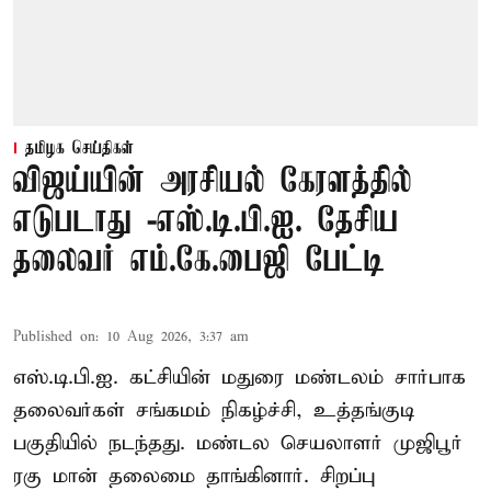
தமிழக செய்திகள்
விஜய்யின் அரசியல் கேரளத்தில்
எடுபடாது -எஸ்.டி.பி.ஐ. தேசிய
தலைவர் எம்.கே.பைஜி பேட்டி
Published on
:
10 Aug 2026, 3:37 am
எஸ்.டி.பி.ஐ. கட்சியின் மதுரை மண்டலம் சார்பாக
தலைவர்கள் சங்கமம் நிகழ்ச்சி, உத்தங்குடி
பகுதியில் நடந்தது. மண்டல செயலாளர் முஜிபூர்
ரகு மான் தலைமை தாங்கினார். சிறப்பு