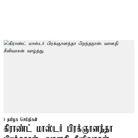
தமிழக செய்திகள்
கிராண்ட் மாஸ்டர் பிரக்ஞானந்தா