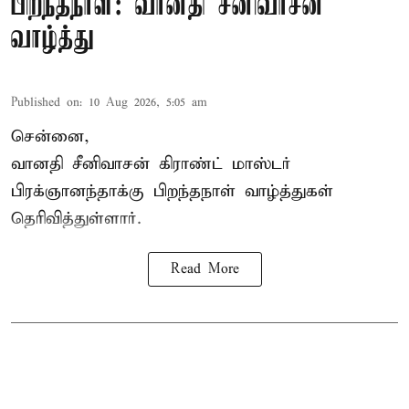
பிறந்தநாள்: வானதி சீனிவாசன்
வாழ்த்து
Published on
:
10 Aug 2026, 5:05 am
சென்னை,
வானதி சீனிவாசன் கிராண்ட் மாஸ்டர்
பிரக்ஞானந்தாக்கு பிறந்தநாள் வாழ்த்துகள்
தெரிவித்துள்ளார்.
Read More