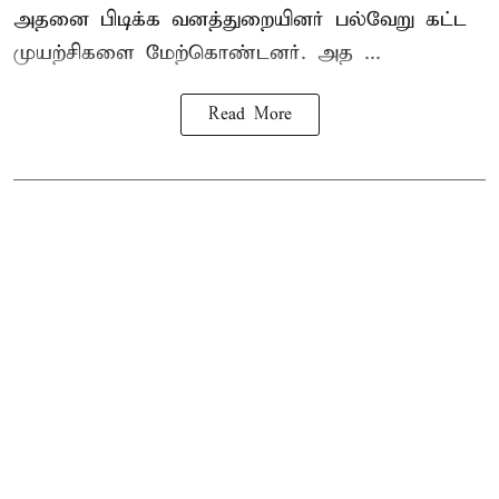
அதனை பிடிக்க வனத்துறையினர் பல்வேறு கட்ட
முயற்சிகளை மேற்கொண்டனர். அத ...
Read More