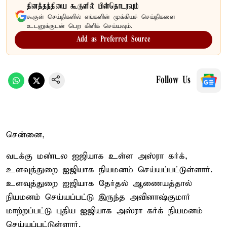
தினத்தந்தியை கூகுளில் பின்தொடரவும்
கூகுள் செய்திகளில் எங்களின் முக்கியச் செய்திகளை
உடனுக்குடன் பெற கிளிக் செய்யவும்.
Add as Preferred Source
Follow Us
சென்னை,
வடக்கு மண்டல ஐஜியாக உள்ள அஸ்ரா கர்க்,
உளவுத்துறை ஐஜியாக நியமனம் செய்யப்பட்டுள்ளார்.
உளவுத்துறை ஐஜியாக தேர்தல் ஆணையத்தால்
நியமனம் செய்யப்பட்டு இருந்த அவினாஷ்குமார்
மாற்றப்பட்டு புதிய ஐஜியாக அஸ்ரா கர்க் நியமனம்
செய்யப்பட்டுள்ளார்.