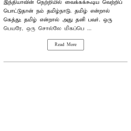
இந்தியாவின் நெற்றியில் வைக்கக்கூடிய வெற்றிப்
பொட்டுதான் நம் தமிழ்நாடு. தமிழ் என்றால்
கெத்து; தமிழ் என்றால் அது தனி பவர். ஒரு
பெயரே, ஒரு சொல்லே மிகப்பெ ...
Read More