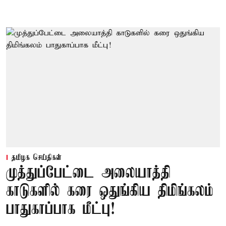
தமிழக செய்திகள்
முத்துப்பேட்டை அலையாத்தி
காடுகளில் கரை ஒதுங்கிய திமிங்கலம்
பாதுகாப்பாக மீட்பு!