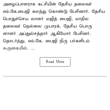
அழைப்பாளராக கட்சியின் தேசிய தலைவர்
எம்.கே.பைஜி கலந்து கொண்டு பேசினார். தேசிய
பொதுச்செய லாளர் மஜித் பைஜி, மாநில
தலைவர் நெல்லை முபாரக், தேசிய பொரு
ளாளர் அப்துல்சத்தார் ஆகியோர் பேசினர்.
தொடர்ந்து, எம்.கே. பைஜி நிரு பர்களிடம்
கூறுகையில், ...
Read More