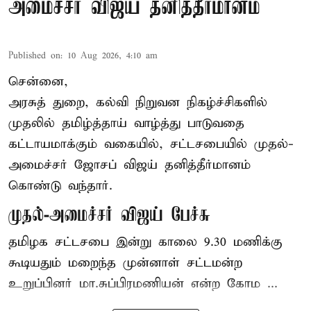
அமைச்சர் விஜய் தனித்தீர்மானம்
Published on
:
10 Aug 2026, 4:10 am
சென்னை,
அரசுத் துறை, கல்வி நிறுவன நிகழ்ச்சிகளில்
முதலில் தமிழ்த்தாய் வாழ்த்து பாடுவதை
கட்டாயமாக்கும் வகையில், சட்டசபையில் முதல்-
அமைச்சர் ஜோசப் விஜய் தனித்தீர்மானம்
கொண்டு வந்தார்.
முதல்-அமைச்சர் விஜய் பேச்சு
தமிழக
சட்டசபை இன்று காலை 9.30 மணிக்கு
கூடியதும் மறைந்த முன்னாள் சட்டமன்ற
உறுப்பினர் மா.சுப்பிரமணியன் என்ற கோம ...