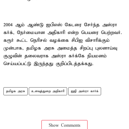
2004 ஆம் ஆண்டு ஐபிஎஸ் கேடரை சேர்ந்த அஸ்ரா
கர்க், நேர்மையான அதிகாரி என்ற பெயரை பெற்றவர்.
கரூர் கூட்ட நெரிசல் வழக்கை சிபிஐ விசாரிக்கும்
முன்பாக, தமிழக அரசு அமைத்த சிறப்பு புலனாய்வு
குழுவின் தலைவராக அஸ்ரா கர்க்கே நியமனம்
செய்யப்பட்டு இருந்தது குறிப்பிடத்தக்கது.
தமிழக அரசு
உளவுத்துறை அதிகாரி
ஐஜி அஸ்ரா கார்க்
Show Comments