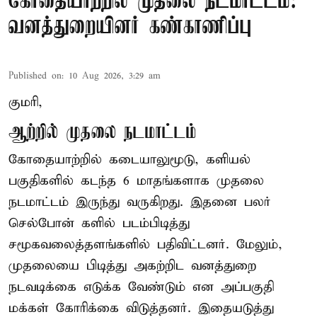
கோதையாற்றில் முதலை நடமாட்டம்:
வனத்துறையினர் கண்காணிப்பு
Published on
:
10 Aug 2026, 3:29 am
குமரி,
ஆற்றில் முதலை நடமாட்டம்
கோதையாற்றில் கடையாலுமூடு, களியல்
பகுதிகளில் கடந்த 6 மாதங்களாக முதலை
நடமாட்டம் இருந்து வருகிறது. இதனை பலர்
செல்போன் களில் படம்பிடித்து
சமூகவலைத்தளங்களில் பதிவிட்டனர். மேலும்,
முதலையை பிடித்து அகற்றிட வனத்துறை
நடவடிக்கை எடுக்க வேண்டும் என அப்பகுதி
மக்கள் கோரிக்கை விடுத்தனர். இதையடுத்து