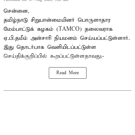
சென்னை,
தமிழ்நாடு சிறுபான்மையினர் பொருளாதார
மேம்பாட்டுக் கழகம் (TAMCO) தலைவராக
ஏ.பி.தமீம் அன்சாரி நியமனம் செய்யப்பட்டுள்ளார்.
இது தொடர்பாக வெளியிடப்பட்டுள்ள
செய்திக்குறிப்பில் கூறப்பட்டுள்ளதாவது;-
Read More