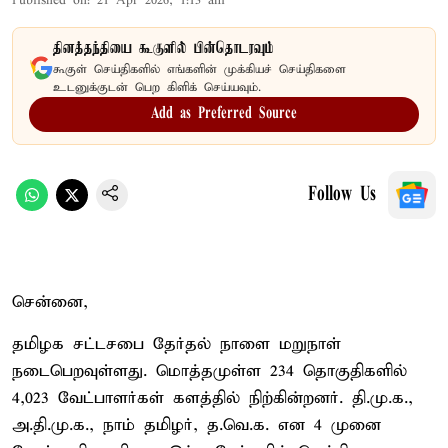
Published on
:
21 Apr 2026, 1:13 am
தினத்தந்தியை கூகுளில் பின்தொடரவும்
கூகுள் செய்திகளில் எங்களின் முக்கியச் செய்திகளை
உடனுக்குடன் பெற கிளிக் செய்யவும்.
Add as Preferred Source
Follow Us
சென்னை,
தமிழக சட்டசபை தேர்தல் நாளை மறுநாள்
நடைபெறவுள்ளது. மொத்தமுள்ள 234 தொகுதிகளில்
4,023 வேட்பாளர்கள் களத்தில் நிற்கின்றனர். தி.மு.க.,
அ.தி.மு.க., நாம் தமிழர், த.வெ.க. என 4 முனை