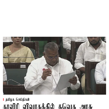
தமிழக செய்திகள்
காவிரி விவாகத்தில் தவெக அரசு