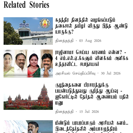
Related Stories
சுதந்திர தினத்தில் வழங்கப்படும்
தகைசால் தமிழர் விருது இந்த ஆண்டு
யாருக்கு?
தினத்தந்தி
03 Aug 2026
ராஜினாமா செய்ய காரணம் என்ன? -
4 எம்.எல்.ஏ.க்களும் விளக்கம் அளிக்க
உத்தரவிட்ட சபாநாயகர்
அரசியல் செய்திப்பிரிவு
30 Jul 2026
குழந்தைகளை பிரசாரத்துக்கு
பயன்படுத்துவது குறித்து ஆய்வு -
ஐகோர்ட்டில் தேர்தல் ஆணையம் பதில்
மனு
தினத்தந்தி
15 Jul 2026
மீண்டும் பரபரப்பாகும் அரசியல் களம்..
இடைத்தேர்தலில் அம்பாசமுத்திரம்