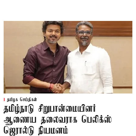
தமிழக செய்திகள்
தமிழ்நாடு சிறுபான்மையினர்
ஆணைய தலைவராக பெலிக்ஸ்
ஜெரால்டு நியமனம்