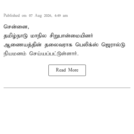
Published on
:
07 Aug 2026, 4:49 am
சென்னை,
தமிழ்நாடு மாநில சிறுபான்மையினர்
ஆணையத்தின் தலைவராக பெலிக்ஸ் ஜெரால்டு
நியமனம் செய்யப்பட்டுள்ளார்.
Read More