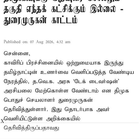
தகுதி எந்தக் கட்சிக்கும் இல்லை -
துரைமுருகன் காட்டம்
Published on
:
07 Aug 2026, 4:32 am
சென்னை,
காவிரிப் பிரச்சினையில் ஒற்றுமையாக இருந்து
தமிழ்நாட்டின் உணர்வை வெளிப்படுத்த வேண்டிய
நேரத்தில், த.வெ.க. அரசு ‘டேக் டைவர்ஷன்’
அரசியலை மேற்கொள்ள வேண்டாம் என திமுக
பொதுச் செயலாளர் துரைமுருகன்
தெரிவித்துள்ளார். இது தொடர்பாக அவர்
வெளியிட்டுள்ள அறிக்கையில்
X
தெரிவித்திருப்பதாவது