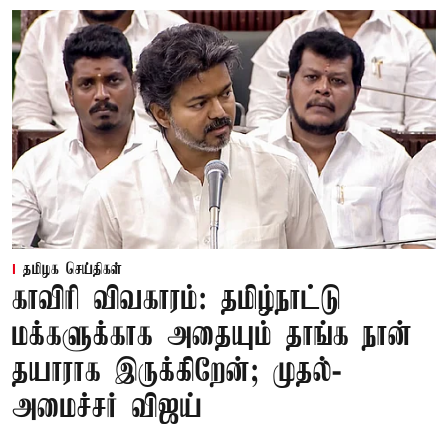
தமிழக செய்திகள்
காவிரி விவகாரம்: தமிழ்நாட்டு
மக்களுக்காக அதையும் தாங்க நான்
தயாராக இருக்கிறேன்; முதல்-
அமைச்சர் விஜய்