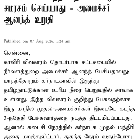
சமரசம் செய்யாது - அமைச்சர்
ஆனந்த் உறுதி
Published on
:
07 Aug 2026, 5:24 am
சென்னை,
காவிரி விவகாரம் தொடர்பாக சட்டசபையில்
நீர்வளத்துறை அமைச்சர் ஆனந்த் பேசியதாவது;
மாதந்தோறும் கர்நாடகாவில் இருந்து
தமிழ்நாட்டுக்கான உரிய நீரை பெறுவதில் சாவாக
உள்ளது. இந்த விவகாரம் குறித்து பேசுவதற்காக
இரு மாநில முதல்-அமைச்சர்கள் இடையே கடந்த
3-ந்தேதி பேச்சுவார்த்தை நடத்த திட்டமிடப்பட்டது.
ஆனால் கடைசி நேரத்தில் கர்நாடக முதல் மந்திரி
அதை மறுத்துவிட்டார். தகுந்த நேரம் வரும்போது