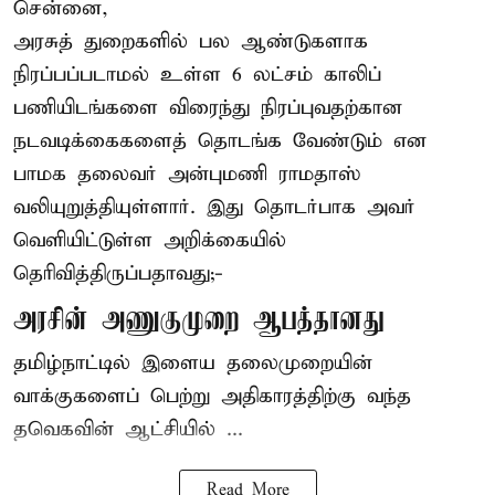
சென்னை,
அரசுத் துறைகளில் பல ஆண்டுகளாக
நிரப்பப்படாமல் உள்ள 6 லட்சம் காலிப்
பணியிடங்களை விரைந்து நிரப்புவதற்கான
நடவடிக்கைகளைத் தொடங்க வேண்டும் என
பாமக தலைவர் அன்புமணி ராமதாஸ்
வலியுறுத்தியுள்ளார். இது தொடர்பாக அவர்
வெளியிட்டுள்ள அறிக்கையில்
தெரிவித்திருப்பதாவது;-
அரசின் அணுகுமுறை ஆபத்தானது
தமிழ்நாட்டில் இளைய தலைமுறையின்
வாக்குகளைப் பெற்று அதிகாரத்திற்கு வந்த
தவெகவின் ஆட்சியில் ...
Read More