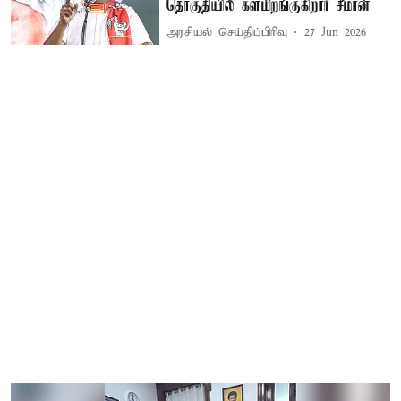
தொகுதியில் களமிறங்குகிறார் சீமான்
அரசியல் செய்திப்பிரிவு
27 Jun 2026