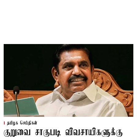
தமிழக செய்திகள்
குறுவை சாகுபடி விவசாயிகளுக்கு