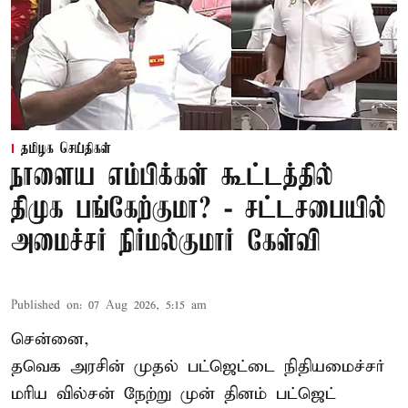
தமிழக செய்திகள்
நாளைய எம்பிக்கள் கூட்டத்தில்
திமுக பங்கேற்குமா? - சட்டசபையில்
அமைச்சர் நிர்மல்குமார் கேள்வி
Published on
:
07 Aug 2026, 5:15 am
சென்னை,
தவெக அரசின் முதல் பட்ஜெட்டை நிதியமைச்சர்
மரிய வில்சன் நேற்று முன் தினம் பட்ஜெட்