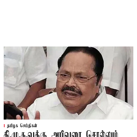
தமிழக செய்திகள்
தி.மு.க.வுக்கு அறிவுரை சொல்லும்