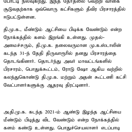
போட்டி நிலவுகிறது. இந்த தேர்தலில் வெற்றி வாகை
சூடுவதற்காக ஒவ்வொரு கட்சிகளும் தீவிர பிரசாரத்தில்
ஈடுபட்டுள்ளன.
தி.மு.க., மீண்டும் ஆட்சியை பிடிக்க வேண்டும் என்ற
நோக்கத்தில் களம் இறங்கி உள்ளது. முதல்-
அமைச்சரும், தி.மு.க. தலைவருமான மு.க.ஸ்டாலின்
கடந்த 31-ந் தேதி திருவாரூரில் தனது பிரசாரத்தை
தொடங்கினார். தொடர்ந்து அவர் மாவட்டங்களில்
பிரசாரம், பொதுக்கூட்டம், ரோடு ஷோ ஆகிய வற்றில்
கலந்துகொண்டு தி.மு.க. மற்றும் அதன் கூட்டணி கட்சி
வேட்பாளர்களுக்கு ஆதரவு திரட்டினார்.
அ.தி.மு.க. கடந்த 2021-ம் ஆண்டு இழந்த ஆட்சியை
மீண்டும் பிடித்து விட வேண்டும் என்ற நோக்கத்தில்
களம் கண்டு உள்ளது. பொதுச்செயலாளர் எடப்பாடி