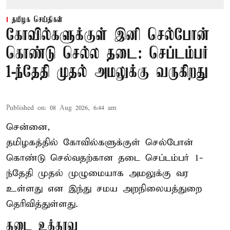
தமிழக செய்திகள்
கோவில்களுக்குள் இனி செல்போன்
கொண்டு செல்ல தடை: செப்டம்பர்
1-ந்தேதி முதல் அமலுக்கு வருகிறது
Published on
:
08 Aug 2026, 6:44 am
சென்னை,
தமிழகத்தில் கோவில்களுக்குள் செல்போன்
கொண்டு செல்வதற்கான தடை செப்டம்பர் 1-
ந்தேதி முதல் முழுமையாக அமலுக்கு வர
உள்ளது என இந்து சமய அறநிலையத்துறை
தெரிவித்துள்ளது.
தடை உத்தரவு