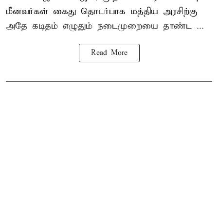
மீனவர்கள் கைது தொடர்பாக மத்திய அரசிற்கு
அதே கடிதம் எழுதும் நடைமுறையை தாண்ட ...
Read More