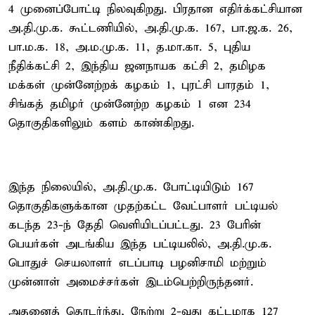
4 முனைப்போட்டி நிலவுகிறது. பிரதான எதிர்க்கட்சியான
அ.தி.மு.க. கூட்டணியில், அ.தி.மு.க. 167, பா.ஜ.க. 26,
பா.ம.க. 18, அ.ம.மு.க. 11, த.மா.கா. 5, புதிய
நீதிக்கட்சி 2, இந்திய ஜனநாயக கட்சி 2, தமிழக
மக்கள் முன்னேற்றக் கழகம் 1, புரட்சி பாரதம் 1,
சிங்கத் தமிழர் முன்னேற்ற கழகம் 1 என 234
தொகுதிகளிலும் களம் காண்கிறது.
இந்த நிலையில், அ.தி.மு.க. போட்டியிடும் 167
தொகுதிகளுக்கான முதற்கட்ட வேட்பாளர் பட்டியல்
கடந்த 23-ந் தேதி வெளியிடப்பட்டது. 23 பேரின்
பெயர்கள் அடங்கிய இந்த பட்டியலில், அ.தி.மு.க.
பொதுச் செயலாளர் எடப்பாடி பழனிசாமி மற்றும்
முன்னாள் அமைச்சர்கள் இடம்பெற்றிருந்தனர்.
அதனைத் தொடர்ந்து, நேற்று 2-வது கட்டமாக 127