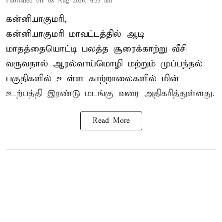
Published on
:
08 Aug 2026, 6:55 am
கன்னியாகுமரி,
கன்னியாகுமரி மாவட்டத்தில் ஆடி
மாதத்தையொட்டி பலத்த சூரைக்காற்று வீசி
வருவதால் ஆரல்வாய்மொழி மற்றும் முப்பந்தல்
பகுதிகளில் உள்ள காற்றாலைகளில் மின்
உற்பத்தி இரண்டு மடங்கு வரை அதிகரித்துள்ளது.
Read More