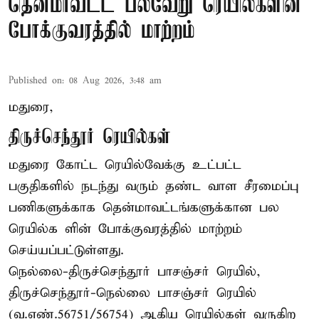
தென்மாவட்ட பல்வேறு ரெயில்களின்
போக்குவரத்தில் மாற்றம்
Published on
:
08 Aug 2026, 3:48 am
மதுரை,
திருச்செந்தூர் ரெயில்கள்
மதுரை கோட்ட ரெயில்வேக்கு உட்பட்ட
பகுதிகளில் நடந்து வரும் தண்ட வாள சீரமைப்பு
பணிகளுக்காக தென்மாவட்டங்களுக்கான பல
ரெயில்க ளின் போக்குவரத்தில் மாற்றம்
செய்யப்பட்டுள்ளது.
நெல்லை-திருச்செந்தூர் பாசஞ்சர் ரெயில்,
திருச்செந்தூர்-நெல்லை பாசஞ்சர் ரெயில்
(வ.எண்.56751/56754) ஆகிய ரெயில்கள் வருகிற