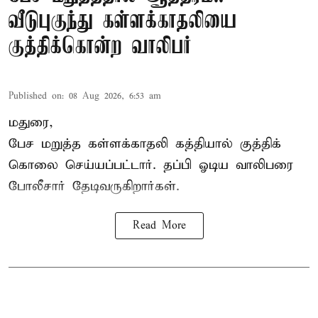
வீடுபுகுந்து கள்ளக்காதலியை
குத்திக்கொன்ற வாலிபர்
Published on
:
08 Aug 2026, 6:53 am
மதுரை,
பேச மறுத்த கள்ளக்காதலி கத்தியால் குத்திக்
கொலை செய்யப்பட்டார். தப்பி ஓடிய வாலிபரை
போலீசார் தேடிவருகிறார்கள்.
Read More