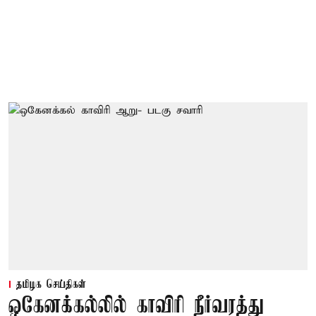
தமிழக செய்திகள்
ஒகேனக்கல்லில் காவிரி நீர்வரத்து