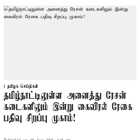
தமிழக செய்திகள்
தமிழ்நாட்டிலுள்ள அனைத்து ரேசன்
கடைகளிலும் இன்று கைவிரல் ரேகை
பதிவு சிறப்பு முகாம்!