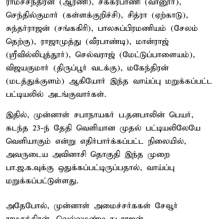
ராமச்சந்திரன் (ஆரணி), சக்கரபாணி (வானூர்),
செந்தில்குமார் (கள்ளக்குறிச்சி), சித்ரா (ஏற்காடு),
சுந்தர்ராஜன் (சங்ககிரி), பாலசுப்பிரமணியம் (சேலம்
தெற்கு), ராஜாமுத்து (வீரபாண்டி), மான்ராஜ்
(ஸ்ரீவில்லிபுத்தூர்), செல்வராஜ் (மேட்டுப்பாளையம்),
விஜயகுமார் (திருப்பூர் வடக்கு), மகேந்திரன்
(மடத்துக்குளம்) ஆகியோர் இந்த வாய்ப்பு மறுக்கப்பட்ட
பட்டியலில் அடங்குவார்கள்.
இதில், முன்னாள் சபாநாயகர் ப.தனபாலின் பெயர்,
கடந்த 23-ந் தேதி வெளியான முதல் பட்டியலிலேயே
வெளியாகும் என்று எதிர்பார்க்கப்பட்ட நிலையில்,
அவருடைய அவினாசி தொகுதி இந்த முறை
பா.ஜ.க.வுக்கு ஒதுக்கப்பட்டிருப்பதால், வாய்ப்பு
மறுக்கப்பட்டுள்ளது.
அதேபோல், முன்னாள் அமைச்சர்ககள் சேவூர்