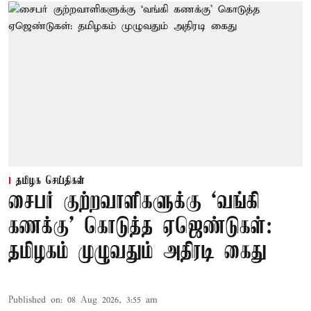
தமிழக செய்திகள்
சைபர் குற்றவாளிகளுக்கு ‘வங்கி
கணக்கு’ கொடுத்த ஏஜெண்டுகள்:
தமிழகம் முழுவதும் அதிரடி கைது
Published on
:
08 Aug 2026, 3:55 am