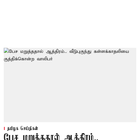
தமிழக செய்திகள்
பேச மறுத்ததால் ஆத்திரம்..