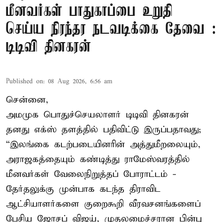
மீனவர்கள் பாதுகாப்பை உறுதி
செய்ய நிரந்தர நடவடிக்கை தேவை :
டிடிவி தினகரன்
Published on
:
08 Aug 2026, 6:56 am
சென்னை,
அமமுக பொதுச்செயலாளர் டிடிவி தினகரன்
தனது எக்ஸ் தளத்தில் பதிவிட்டு இருப்பதாவது;
“இலங்கை கடற்படையினரின் அத்துமீறலையும்,
அராஜகத்தையும் கண்டித்து ராமேஸ்வரத்தில்
மீனவர்கள் வேலைநிறுத்தப் போராட்டம் -
தேர்தலுக்கு முன்பாக கடந்த திராவிட
ஆட்சியாளர்களை குறைகூறி வீரவசனங்களைப்
பேசிய ஜோசப் விஜய், முதலமைச்சரான பின்பு