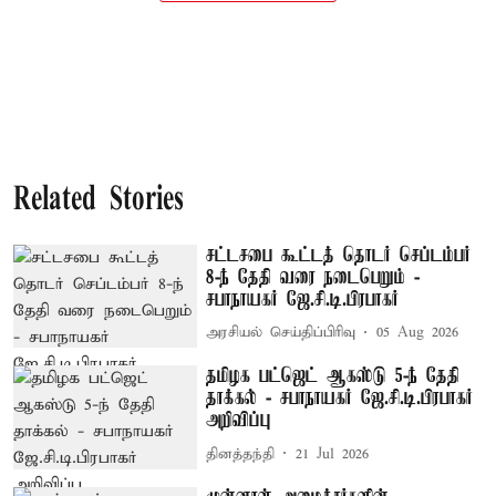
Related Stories
சட்டசபை கூட்டத் தொடர் செப்டம்பர்
8-ந் தேதி வரை நடைபெறும் -
சபாநாயகர் ஜே.சி.டி.பிரபாகர்
அரசியல் செய்திப்பிரிவு
05 Aug 2026
தமிழக பட்ஜெட் ஆகஸ்டு 5-ந் தேதி
தாக்கல் - சபாநாயகர் ஜே.சி.டி.பிரபாகர்
அறிவிப்பு
தினத்தந்தி
21 Jul 2026