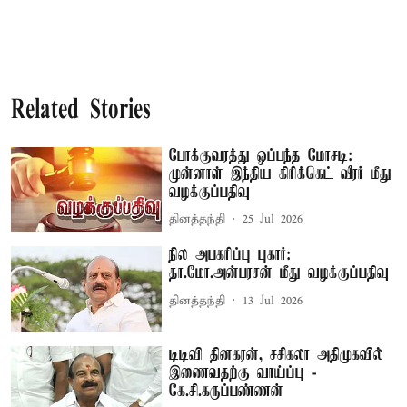
Related Stories
போக்குவரத்து ஒப்பந்த மோசடி:
முன்னாள் இந்திய கிரிக்கெட் வீரர் மீது
வழக்குப்பதிவு
தினத்தந்தி
25 Jul 2026
நில அபகரிப்பு புகார்:
தா.மோ.அன்பரசன் மீது வழக்குப்பதிவு
தினத்தந்தி
13 Jul 2026
டிடிவி தினகரன், சசிகலா அதிமுகவில்
இணைவதற்கு வாய்ப்பு -
கே.சி.கருப்பண்ணன்