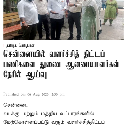
தமிழக செய்திகள்
சென்னையில் வளர்ச்சித் திட்டப்
பணிகளை துணை ஆணையாளர்கள்
நேரில் ஆய்வு
Published on
:
06 Aug 2026, 2:30 pm
சென்னை,
வடக்கு மற்றும் மத்திய வட்டாரங்களில்
மேற்கொள்ளப்பட்டு வரும் வளர்ச்சித்திட்டப்