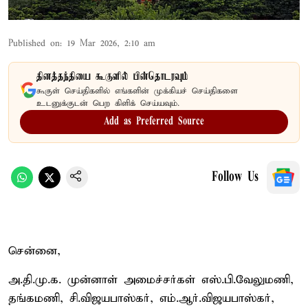
Published on
:
19 Mar 2026, 2:10 am
தினத்தந்தியை கூகுளில் பின்தொடரவும்
கூகுள் செய்திகளில் எங்களின் முக்கியச் செய்திகளை
உடனுக்குடன் பெற கிளிக் செய்யவும்.
Add as Preferred Source
Follow Us
சென்னை,
அ.தி.மு.க. முன்னாள் அமைச்சர்கள் எஸ்.பி.வேலுமணி,
தங்கமணி, சி.விஜயபாஸ்கர், எம்.ஆர்.விஜயபாஸ்கர்,