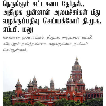
நெருங்கும் சட்டசபை தேர்தல்..
அதிமுக முன்னாள் அமைச்சர்கள் மீது
வழக்குப்பதிவு செய்யக்கோரி தி.மு.க.
எம்.பி. மனு
சென்னை ஐகோர்ட்டில், தி.மு.க. ராஜ்யசபா எம்.பி.
கிரிராஜன் தனித்தனியாக வழக்குகளை தாக்கல்
செய்துள்ளார்.