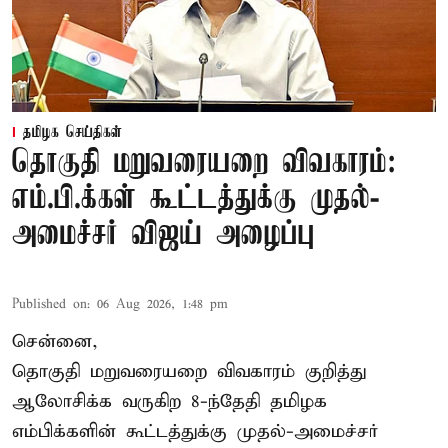
தமிழக செய்திகள்
தொகுதி மறுவரையறை விவகாரம்:
எம்.பி.க்கள் கூட்டத்துக்கு முதல்-
அமைச்சர் விஜய் அழைப்பு
Published on
:
06 Aug 2026, 1:48 pm
சென்னை,
தொகுதி மறுவரையறை விவகாரம் குறித்து
ஆலோசிக்க வருகிற 8-ந்தேதி தமிழக
எம்பிக்களின் கூட்டத்துக்கு முதல்-அமைச்சர்