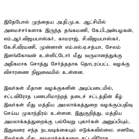
இதேபோல் முந்தைய அ.தி.மு.க. ஆட்சியில்
அமைச்சர்களாக இருந்த தங்கமணி, கே.பி.அன்பழகன்,
எம்.ஆர்.விஜயபாஸ்கர், காமராஜ், சி.விஜயபாஸ்கர்,
கே.சி.வீரமணி, முன்னாள் எம்.எல்.ஏ.சத்யா, சேலம்
இளங்கோவன் உள்ளிட்டோர் மீது வருமானத்துக்கு
அதிகமாக சொத்து சேர்த்ததாக தொடரப்பட்ட வழக்கு
விசாரணை நிலுவையில் உள்ளன.
இவர்கள் மீதான வழக்குகளின் அடிப்படையில்,
சட்டவிரோத பணபரிமாற்றத் தடைச் சட்டத்தின் கீழ்
இவர்கள் மீது மத்திய அமலாக்கத்துறை வழக்குப்பதிவு
செய்ய முகாந்திரம் உள்ளன. இதுகுறித்து, மத்திய
அமலாக்கத்துறைக்கு பல்வேறு புகார்கள் அனுப்பியும்,
இதுவரை எந்த நடவடிக்கையும் எடுக்கவில்லை. எனவே,
இவர்கள் மீது அமலாக்கத்துறை சட்டவிரோத