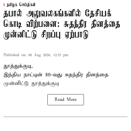
தமிழக செய்திகள்
தபால் அலுவலகங்களில் தேசியக்
கொடி விற்பனை: சுதந்திர தினத்தை
முன்னிட்டு சிறப்பு ஏற்பாடு
Published on
:
08 Aug 2026, 12:35 pm
தூத்துக்குடி,
இந்திய நாட்டின் 80-வது சுதந்திர தினத்தை
முன்னிட்டு
தூத்துக்குடி
Read More