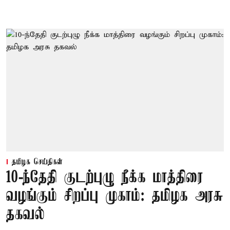
தமிழக செய்திகள்
10-ந்தேதி குடற்புழு நீக்க மாத்திரை
வழங்கும் சிறப்பு முகாம்: தமிழக அரசு
தகவல்