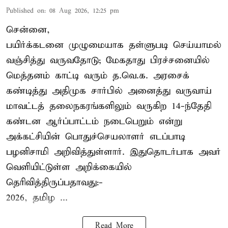
Published on
:
08 Aug 2026, 12:25 pm
சென்னை,
பயிர்க்கடனை முழுமையாக தள்ளுபடி செய்யாமல்
வஞ்சித்து வருவதோடு; மேகதாது பிரச்சனையில்
மெத்தனம் காட்டி வரும் த.வெ.க. அரசைக்
கண்டித்து அதிமுக சார்பில் அனைத்து வருவாய்
மாவட்டத் தலைநகரங்களிலும் வருகிற 14-ந்தேதி
கண்டன ஆர்ப்பாட்டம் நடைபெறும் என்று
அக்கட்சியின் பொதுச்செயலாளர் எடப்பாடி
பழனிசாமி அறிவித்துள்ளார். இதுதொடர்பாக அவர்
வெளியிட்டுள்ள அறிக்கையில்
தெரிவித்திருப்பதாவது:-
2026, தமிழ ...
Read More