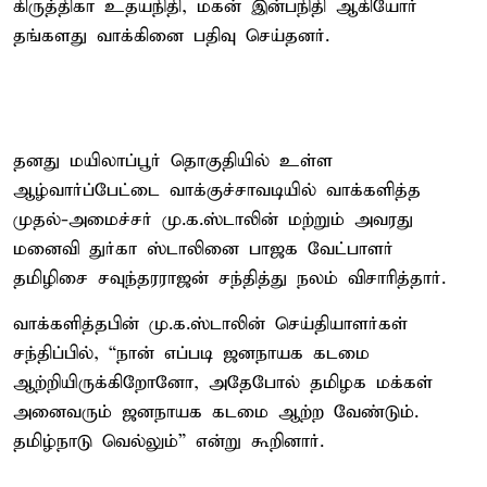
கிருத்திகா உதயநிதி, மகன் இன்பநிதி ஆகியோர்
தங்களது வாக்கினை பதிவு செய்தனர்.
தனது மயிலாப்பூர் தொகுதியில் உள்ள
ஆழ்வார்ப்பேட்டை வாக்குச்சாவடியில் வாக்களித்த
முதல்-அமைச்சர் மு.க.ஸ்டாலின் மற்றும் அவரது
மனைவி துர்கா ஸ்டாலினை பாஜக வேட்பாளர்
தமிழிசை சவுந்தரராஜன் சந்தித்து நலம் விசாரித்தார்.
வாக்களித்தபின் மு.க.ஸ்டாலின் செய்தியாளர்கள்
சந்திப்பில், “நான் எப்படி ஜனநாயக கடமை
ஆற்றியிருக்கிறோனோ, அதேபோல் தமிழக மக்கள்
அனைவரும் ஜனநாயக கடமை ஆற்ற வேண்டும்.
தமிழ்நாடு வெல்லும்” என்று கூறினார்.