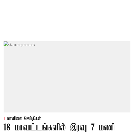
வானிலை செய்திகள்
18 மாவட்டங்களில் இரவு 7 மணி