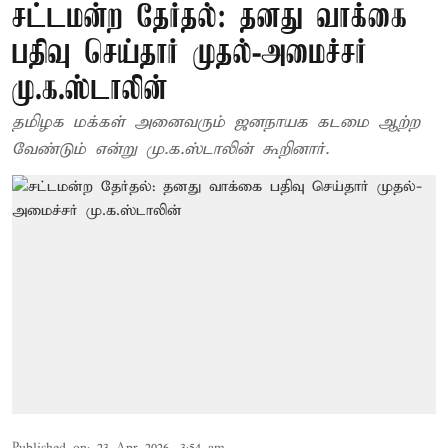
சட்டமன்ற தேர்தல்: தனது வாக்கை
பதிவு செய்தார் முதல்-அமைச்சர்
மு.க.ஸ்டாலின்
தமிழக மக்கள் அனைவரும் ஜனநாயக கடமை ஆற்ற
வேண்டும் என்று மு.க.ஸ்டாலின் கூறினார்.