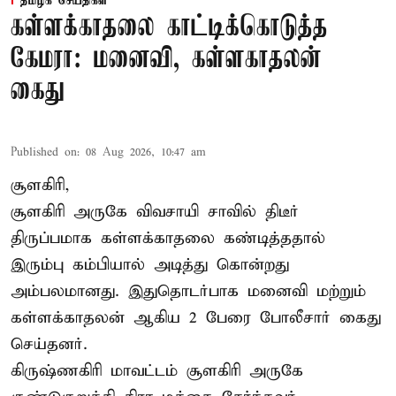
தமிழக செய்திகள்
கள்ளக்காதலை காட்டிக்கொடுத்த
கேமரா: மனைவி, கள்ளகாதலன்
கைது
Published on
:
08 Aug 2026, 10:47 am
சூளகிரி,
சூளகிரி அருகே விவசாயி சாவில் திடீர்
திருப்பமாக கள்ளக்காதலை கண்டித்ததால்
இரும்பு கம்பியால் அடித்து கொன்றது
அம்பலமானது. இதுதொடர்பாக மனைவி மற்றும்
கள்ளக்காதலன் ஆகிய 2 பேரை போலீசார் கைது
செய்தனர்.
கிருஷ்ணகிரி மாவட்டம் சூளகிரி அருகே