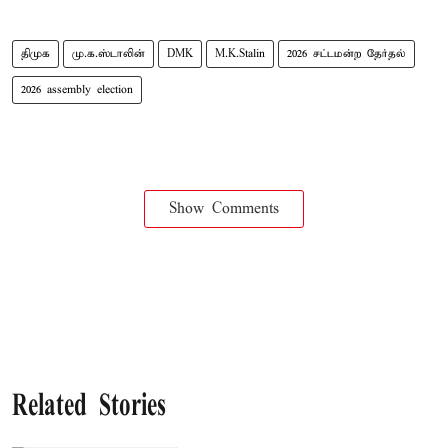
திமுக
மு.க.ஸ்டாலின்
DMK
M.K.Stalin
2026 சட்டமன்ற தேர்தல்
2026 assembly election
Show Comments
Related Stories