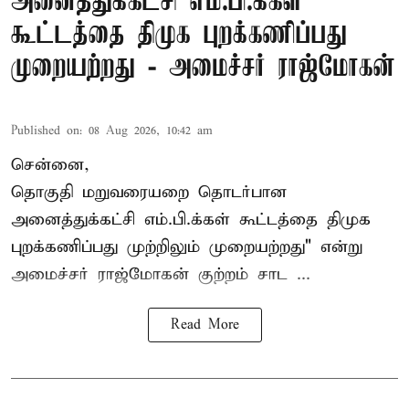
அனைத்துக்கட்சி எம்.பி.க்கள்
கூட்டத்தை திமுக புறக்கணிப்பது
முறையற்றது - அமைச்சர் ராஜ்மோகன்
Published on
:
08 Aug 2026, 10:42 am
சென்னை,
தொகுதி மறுவரையறை தொடர்பான
அனைத்துக்கட்சி எம்.பி.க்கள் கூட்டத்தை
திமுக
புறக்கணிப்பது முற்றிலும் முறையற்றது" என்று
அமைச்சர் ராஜ்மோகன் குற்றம் சாட ...
Read More