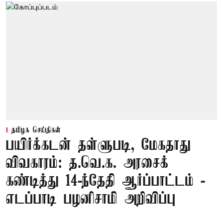
தமிழக செய்திகள்
பயிர்க்கடன் தள்ளுபடி, மேகதாது
விவகாரம்: த.வெ.க. அரசைக்
கண்டித்து 14-ந்தேதி ஆர்ப்பாட்டம் -
எடப்பாடி பழனிசாமி அறிவிப்பு