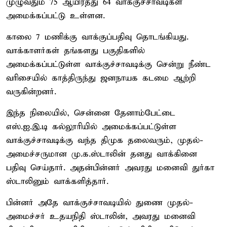
முழுவதும் 75 ஆயிரத்து 64 வாக்குச்சாவடிகள்
அமைக்கப்பட்டு உள்ளன.
காலை 7 மணிக்கு வாக்குப்பதிவு தொடங்கியது.
வாக்காளர்கள் தங்களது பகுதிகளில்
அமைக்கப்பட்டுள்ள வாக்குச்சாவடிக்கு சென்று நீண்ட
வரிசையில் காத்திருந்து ஜனநாயக கடமை ஆற்றி
வருகின்றனர்.
இந்த நிலையில், சென்னை தேனாம்பேட்டை
எஸ்.ஐ.இ.டி கல்லூரியில் அமைக்கப்பட்டுள்ள
வாக்குச்சாவடிக்கு வந்த திமுக தலைவரும், முதல்-
அமைச்சருமான மு.க.ஸ்டாலின் தனது வாக்கினை
பதிவு செய்தார். அதன்பின்னர் அவரது மனைவி துர்கா
ஸ்டாலினும் வாக்களித்தார்.
பின்னர் அதே வாக்குச்சாவடியில் துணை முதல்-
அமைச்சர் உதயநிதி ஸ்டாலின், அவரது மனைவி