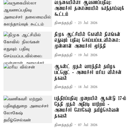
வருகையில்லா ஆவணப்பதிவு:
அமைச்சர் தலைமையில் கலந்தாய்வுக்
கூட்டம்
தினத்தந்தி
23 Jul 2026
திமுக ஆட்சியில் கோவில் நிலங்கள்
எதுவும் பதிவு செய்யப்படவில்லை:
முன்னாள் அமைச்சர் மூர்த்தி
தினத்தந்தி
19 Jul 2026
ஆகஸ்ட் முதல் வாரத்தில் தமிழக
பட்ஜெட் - அமைச்சர் மரிய வில்சன்
தகவல்
தினத்தந்தி
18 Jul 2026
பத்திரப்பதிவு முறையில் ஆகஸ்டு 17-ம்
தேதி முதல் அதிரடி மாற்றம் -
அமைச்சர் லோகேஷ் தமிழ்செல்வன்
தகவல்
தினத்தந்தி
07 Jul 2026