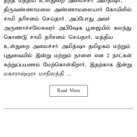
தந்த மத்திய உள்துறை அமைச்சர் அமித்ஷா,
திருவண்ணாமலை அண்ணாமலையார் கோயிலில்
சாமி தரிசனம் செய்தார். அப்போது அவர்
அருணாச்சலேசுவரர் அபிஷேக பூஜையில் கலந்து
கொண்டு சாமி தரிசனம் செய்தார். மத்திய
உள்துறை அமைச்சர் அமித்ஷா தமிழகம் மற்றும்
புதுவையில் இன்று மற்றும் நாளை என 2 நாட்கள்
சுற்றுப்பயணம் மேற்கொள்கிறார். இதற்காக இன்று
மகாராஷ்டிரா மாநிலத்தி ...
Read More