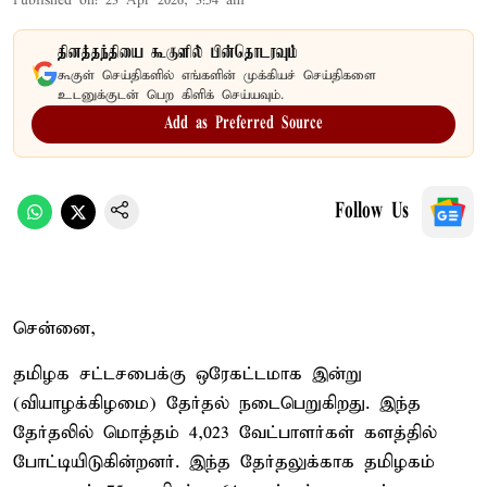
Published on
:
23 Apr 2026, 3:54 am
தினத்தந்தியை கூகுளில் பின்தொடரவும்
கூகுள் செய்திகளில் எங்களின் முக்கியச் செய்திகளை
உடனுக்குடன் பெற கிளிக் செய்யவும்.
Add as Preferred Source
Follow Us
சென்னை,
தமிழக சட்டசபைக்கு ஒரேகட்டமாக இன்று
(வியாழக்கிழமை) தேர்தல் நடைபெறுகிறது. இந்த
தேர்தலில் மொத்தம் 4,023 வேட்பாளர்கள் களத்தில்
போட்டியிடுகின்றனர். இந்த தேர்தலுக்காக தமிழகம்