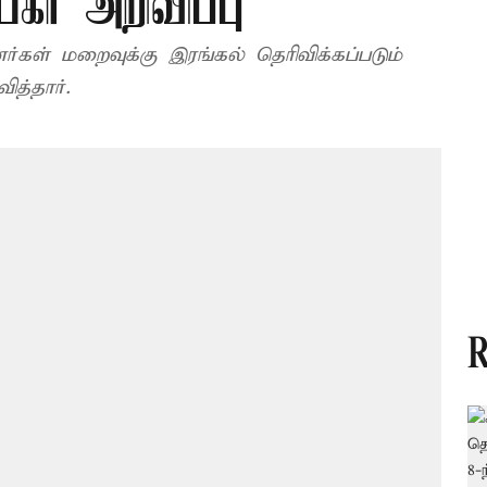
கர் அறிவிப்பு
்கள் மறைவுக்கு இரங்கல் தெரிவிக்கப்படும்
ித்தார்.
R