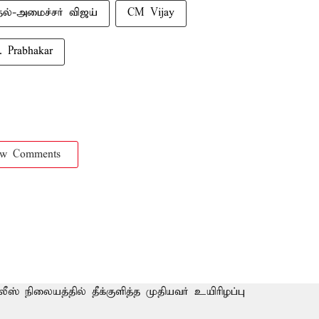
தல்-அமைச்சர் விஜய்
CM Vijay
. Prabhakar
ow Comments