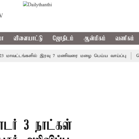
TV
மா
விளையாட்டு
ஜோதிடம்
ஆன்மிகம்
வணிகம்
வட்டங்களில் இரவு 7 மணிவரை மழை பெய்ய வாய்ப்பு
கொரிய 
டர் 3 நாட்கள்