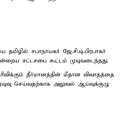
 தமிழில் சபாநாயகர் ஜே.சி.டி.பிரபாகர்
் இன்றைய சட்டசபை கூட்டம் முடிவடைந்தது.
ிவிக்கும் தீர்மானத்தின் மீதான விவாதத்தை
டிவு செய்வதற்காக அலுவல் ஆய்வுக்குழு