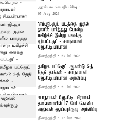
அரசியல் செய்திப்பிரிவு
05 Aug 2026
‘எம்.ஜி.ஆர். படத்தை முதல்
நாளில் பார்த்தது போன்ற
மகிழ்ச்சி இன்று எனக்கு
ஏற்பட்டது’ - சபாநாயகர்
ஜே.சி.டி.பிரபாகர்
தினத்தந்தி
23 Jul 2026
தமிழக பட்ஜெட் ஆகஸ்டு 5-ந்
தேதி தாக்கல் - சபாநாயகர்
ஜே.சி.டி.பிரபாகர் அறிவிப்பு
தினத்தந்தி
21 Jul 2026
சபாநாயகர் ஜே.சி.டி. பிரபாகர்
தலைமையில் 17 பேர் கொண்ட
அலுவல் ஆய்வுக்குழு அறிவிப்பு
தினத்தந்தி
17 Jun 2026