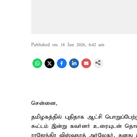
Published on
:
18 Jun 2026, 6:42 am
சென்னை,
தமிழகத்தில் புதிதாக ஆட்சி பொறுப்பேற
கூட்டம் இன்று கவர்னர் உரையுடன் தொ
ராஜேந்திர விஸ்வநாத் அர்லேகர், தனது