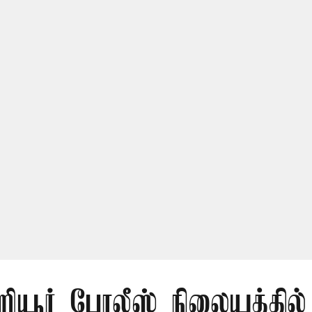
றியூர் போலீஸ் நிலையத்தில்