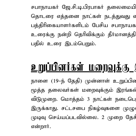
சபாநாயகர் ஜே.சி.டி.பிரபாகர் தலைமையில
தொடரை எத்தனை நாட்கள் நடத்துவது என்
பத்திரிகையாளர்களிடம் பேசிய சபாநாயகர் 
உரைக்கு நன்றி தெரிவிக்கும் தீர்மானத்
பதில் உரை இடம்பெறும்.
உறுப்பினர்கள் மறைவுக்கு 
நாளை (19-ந் தேதி) முன்னாள் உறுப்பினர
மூத்த தலைவர்கள் மறைவுக்கும் இரங்கல் 
விடுமுறை. மொத்தம் 3 நாட்கள் நடைபெறு
இருக்காது. சட்டசபை நிகழ்வுகளை முழ
முடிவு செய்யப்படவில்லை. 2 முறை தேசி
என்றார்.