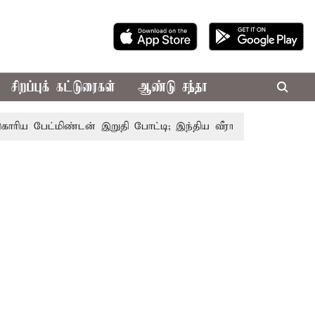
சிறப்புக் கட்டுரைகள்
ஆண்டு சந்தா
பேட்மிண்டன் இறுதி போட்டி; இந்திய வீராங்கனை சாம்பியன் பட்