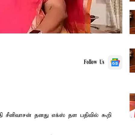
Follow Us
சீனிவாசன் தனது எக்ஸ் தள பதிவில் கூறி