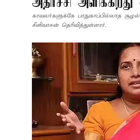
அதிர்ச்சி அளிக்கிறத
காவலர்களுக்கே பாதுகாப்பில்லாத சூழல் ஏற்பட்டிருப்பது 
சீனிவாசன் தெரிவித்துள்ளார்.