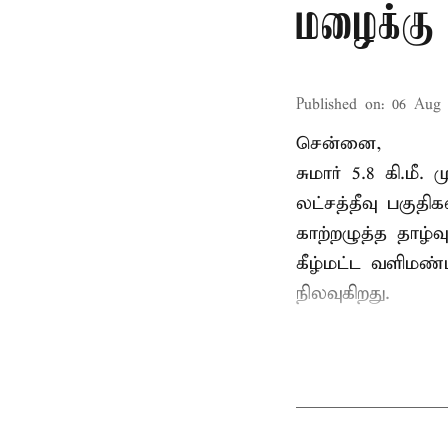
மழைக்கு 
Published on
:
06 Aug 
சென்னை,
சுமார் 5.8 கி.மீ
லட்சத்தீவு பகு
காற்றழுத்த தாழ்
கீழ்மட்ட வளிமண்
நிலவுகிறது.