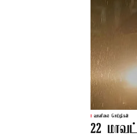
வானிலை செய்திகள்
22 மாவட