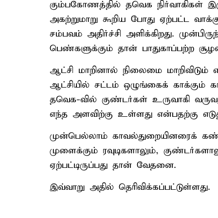
கும்பகோணத்தில் தவெக நிர்வாகிகள் 
அகற்றுமாறு கூறிய போது ஏற்பட்ட வாக
சம்பவம் அதிர்ச்சி அளிக்கிறது. முன்பிரு
பெண்களுக்கும் தான் பாதுகாப்பற்ற சூழல
ஆட்சி மாறினால் நிலைமை மாறிவிடும் 
ஆட்சியில் சட்டம் ஒழுங்கைக் காக்கும் க
தவெக-வில் குண்டர்கள் உருவாகி வருவது 
எந்த அளவிற்கு உள்ளது என்பதற்கு எடுத்த
முன்பெல்லாம் காவல்துறையினரைக் கண
முளைக்கும் ரவுடிகளாலும், குண்டர்களா
ஏற்பட்டிருப்பது தான் வேதனை.
இவ்வாறு அதில் தெரிவிக்கப்பட்டுள்ளது.