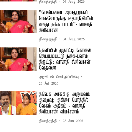
தினத்தந்தி
04 Aug 2026
"பெண்களை அவதூறாகப்
பேசுவோருக்கு உதயநிதியின்
கைது தக்க பாடம்"- வானதி
சீனிவாசன்
தினத்தந்தி
04 Aug 2026
தேனியில் மூதாட்டி கொலை
செய்யப்பட்டு நகை-பணம்
திருட்டு; வானதி சீனிவாசன்
வேதனை
அரசியல் செய்திப்பிரிவு
25 Jul 2026
தவெக அரசுக்கு அனுபவம்
குறைவு; குதிரை பேரத்தில்
வேகம் அதிகம் - வானதி
சீனிவாசன் விமர்சனம்
தினத்தந்தி
28 Jun 2026