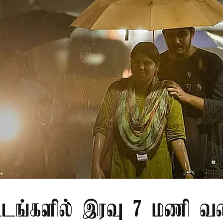
்டங்களில் இரவு 7 மணி வ