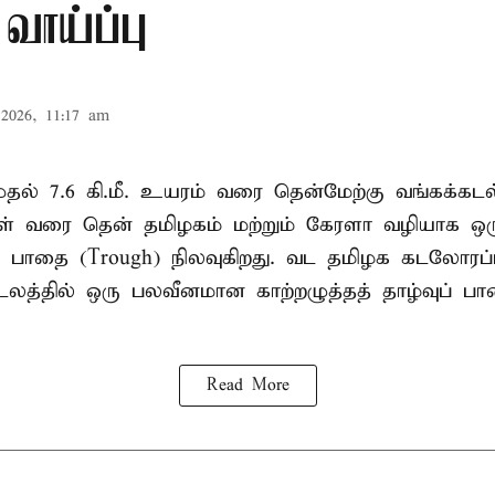
வாய்ப்பு
2026, 11:17 am
. முதல் 7.6 கி.மீ. உயரம் வரை தென்மேற்கு வங்கக்கட
திகள் வரை தென் தமிழகம் மற்றும் கேரளா வழியாக 
வு பாதை (Trough) நிலவுகிறது. வட தமிழக கடலோரப்
டலத்தில் ஒரு பலவீனமான காற்றழுத்தத் தாழ்வுப் பா
Read More