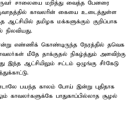
இருவர் சாலையை மறித்து வைத்த பேனரை
்குவாதத்தில் காவலரின் கையை உடைத்துள்ள
ந்த ஆட்சியில் தமிழக மக்களுக்கும் குறிப்பாக
் நிலவியது.
என்று எண்ணிக் கொண்டிருந்த நேரத்தில் தவெக
ாவலர்கள் மீதே தாக்குதல் நிகழ்த்தும் அளவிற்கு
இந்த ஆட்சியிலும் சட்டம் ஒழுங்கு சீர்கேடு
ுக்காட்டு.
்டாலே பயந்த காலம் போய் இன்று புதிதாக
லும் காவலர்களுக்கே பாதுகாப்பில்லாத சூழல்