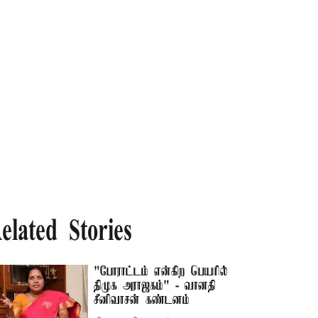
elated Stories
"போராட்டம் என்கிற பெயரில்
திமுக அராஜகம்" - வானதி
சீனிவாசன் கண்டனம்