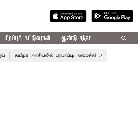
சிறப்புக் கட்டுரைகள்
ஆண்டு சந்தா
ிழக அரசியலில் பரபரப்பு; அமைச்சர் ஆனந்த் உடன் சி.வி. சண்மு