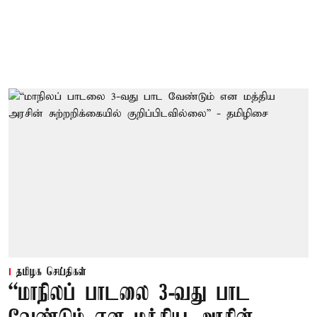
தமிழக செய்திகள்
“மாநிலப் பாடலை 3-வது பாட