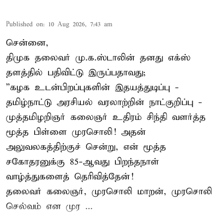
Published on
:
10 Aug 2026, 7:43 am
சென்னை,
திமுக தலைவர் மு.க.ஸ்டாலின் தனது எக்ஸ்
தளத்தில் பதிவிட்டு இருப்பதாவது;
”கழக உடன்பிறப்புகளின் இதயத்துடிப்பு -
தமிழ்நாட்டு அரசியல் வரலாற்றின் நாட்குறிப்பு -
முத்தமிழறிஞர் கலைஞர் உதிரம் சிந்தி வளர்த்த
மூத்த பிள்ளை முரசொலி! அதன்
அலுவலகத்திற்குச் சென்று, என் மூத்த
சகோதரனுக்கு 85-ஆவது பிறந்தநாள்
வாழ்த்துகளைத் தெரிவித்தேன்!
தலைவர் கலைஞர், முரசொலி மாறன், முரசொலி
செல்வம் என முர ...