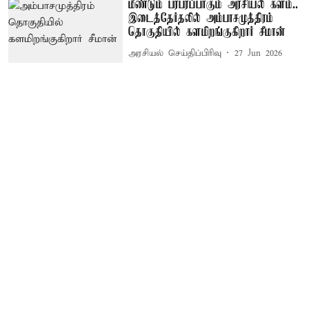
மீண்டும் பரபரப்பாகும் அரசியல் களம்..
இடைத்தேர்தலில் அம்பாசமுத்திரம்
தொகுதியில் களமிறங்குகிறார் சீமான்
அரசியல் செய்திப்பிரிவு
27 Jun 2026