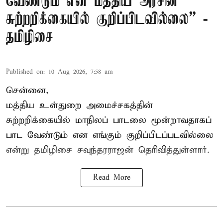
வேண்டும் என மத்திய அரசின்
சுற்றறிக்கையில் குறிப்பிடவில்லை” -
தமிழிசை
Published on
:
10 Aug 2026, 7:58 am
சென்னை,
மத்திய உள்துறை அமைச்சகத்தின்
சுற்றறிக்கையில் மாநிலப் பாடலை மூன்றாவதாகப்
பாட வேண்டும் என எங்கும் குறிப்பிடப்படவில்லை
என்று தமிழிசை சவுந்தரராஜன் தெரிவித்துள்ளார்.
Read More