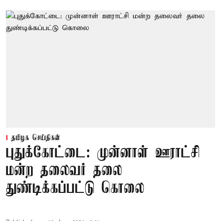
தமிழக செய்திகள்
புதுக்கோட்டை: முன்னாள் ஊராட்சி
மன்ற தலைவர் தலை
துண்டிக்கப்பட்டு கொலை