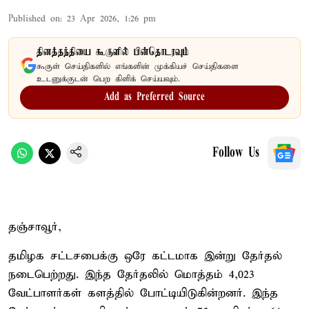
Published on
:
23 Apr 2026, 1:26 pm
தினத்தந்தியை கூகுளில் பின்தொடரவும்
கூகுள் செய்திகளில் எங்களின் முக்கியச் செய்திகளை
உடனுக்குடன் பெற கிளிக் செய்யவும்.
Add as Preferred Source
Follow Us
தஞ்சாவூர்,
தமிழக சட்டசபைக்கு ஒரே கட்டமாக இன்று தேர்தல்
நடைபெற்றது. இந்த தேர்தலில் மொத்தம் 4,023
வேட்பாளர்கள் களத்தில் போட்டியிடுகின்றனர். இந்த