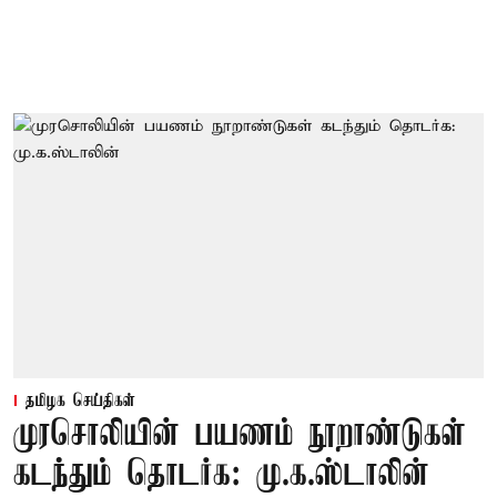
தமிழக செய்திகள்
முரசொலியின் பயணம் நூறாண்டுகள்
கடந்தும் தொடர்க: மு.க.ஸ்டாலின்