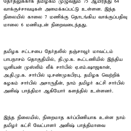
தேர்தலுக்காக தமிழகம் முழுவதும் 75 ஆயிரத்து 64
வாக்குச்சாவடிகள் அமைக்கப்பட்டு உள்ளன. இந்த
நிலையில் காலை 7 மணிக்கு தொடங்கிய வாக்குப்பதிவு
மாலை 6 மணியுடன் நிறைவடைந்தது.
தமிழக சட்டசபை தேர்தலில் தஞ்சாவூர் மாவட்டம்
பாபநாசம் தொகுதியில், தி.மு.க. கூட்டணியில் இந்திய
யூனியன் முஸ்லிம் லீக் சார்பில் ஏ.எம்.ஷாஜகான்,
அ.தி.மு.க. சார்பில் டி.சண்முகபிரபு, தமிழக வெற்றிக்
கழகம் சார்பில் அசாருதீன், நாம் தமிழர் கட்சி சார்பில்
அனிஷ் பாத்திமா ஆகியோர் களத்தில் உள்ளனர்.
இந்த நிலையில், நிறைமாத கர்ப்பிணியாக உள்ள நாம்
தமிழர் கட்சி வேட்பாளர் அனிஷ் பாத்திமாவை