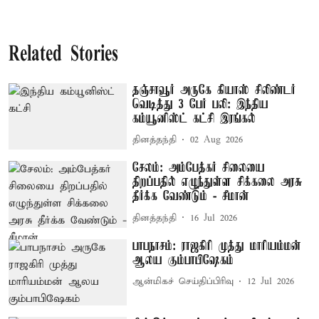
Related Stories
தஞ்சாவூர் அருகே கியாஸ் சிலிண்டர்
வெடித்து 3 பேர் பலி: இந்திய
கம்யூனிஸ்ட் கட்சி இரங்கல்
தினத்தந்தி
02 Aug 2026
சேலம்: அம்பேத்கர் சிலையை
திறப்பதில் எழுந்துள்ள சிக்கலை அரசு
தீர்க்க வேண்டும் - சீமான்
தினத்தந்தி
16 Jul 2026
பாபநாசம்: ராஜகிரி முத்து மாரியம்மன்
ஆலய கும்பாபிஷேகம்
ஆன்மிகச் செய்திப்பிரிவு
12 Jul 2026