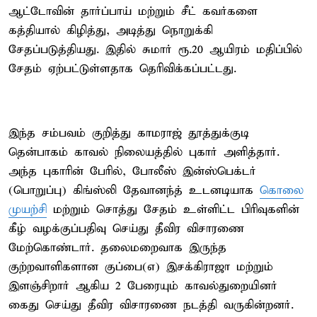
ஆட்டோவின் தார்ப்பாய் மற்றும் சீட் கவர்களை
கத்தியால் கிழித்து, அடித்து நொறுக்கி
சேதப்படுத்தியது. இதில் சுமார் ரூ.20 ஆயிரம் மதிப்பில்
சேதம் ஏற்பட்டுள்ளதாக தெரிவிக்கப்பட்டது.
இந்த சம்பவம் குறித்து காமராஜ் தூத்துக்குடி
தென்பாகம் காவல் நிலையத்தில் புகார் அளித்தார்.
அந்த புகாரின் பேரில், போலீஸ் இன்ஸ்பெக்டர்
(பொறுப்பு) கிங்ஸ்லி தேவானந்த் உடனடியாக
கொலை
முயற்சி
மற்றும் சொத்து சேதம் உள்ளிட்ட பிரிவுகளின்
கீழ் வழக்குப்பதிவு செய்து தீவிர விசாரணை
மேற்கொண்டார். தலைமறைவாக இருந்த
குற்றவாளிகளான குப்பை(எ) இசக்கிராஜா மற்றும்
இளஞ்சிறார் ஆகிய 2 பேரையும் காவல்துறையினர்
கைது செய்து தீவிர விசாரணை நடத்தி வருகின்றனர்.