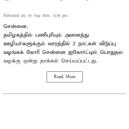
Published on
:
10 Aug 2026, 12:30 pm
சென்னை,
தமிழகத்தில் பணிபுரியும் அனைத்து
ஊழியர்களுக்கும் வாரத்தில் 2 நாட்கள் விடுப்பு
வழங்கக் கோரி சென்னை ஐகோர்ட்டில் பொதுநல
வழக்கு ஒன்று
தாக்கல்
செய்யப்பட்டது.
Read More