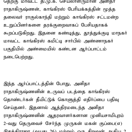
தெற்கு மாவட்ட தி.மு.க. செயலாளருமான அனிதா
ராதாகிருஷ்ணன், காங்கிரஸ் பேரியக்கத்தின் மூத்த
தலைவர் ராகுல்காந்தி மற்றும் காங்கிரஸ் சட்டமன்ற
உறுப்பினர்களை தரக்குறைவாகப் பேசியதாகக்
கூறப்படுகிறது. இதனை கண்டித்து, தூத்துக்குடி மாநகர்
மாவட்ட காங்கிரஸ் கமிட்டி சார்பில் அண்ணாநகர்
பகுதியில் அண்மையில் கண்டன ஆர்ப்பாட்டம்
நடைபெற்றது.
இந்த ஆர்ப்பாட்டத்தின் போது, அனிதா
ராதாகிருஷ்ணனின் உருவப் படத்தை காங்கிரஸ்
தொண்டர்கள் தீயிட்டுக் கொளுத்தி எதிர்ப்பை பதிவு
செய்தனர். இதனால் ஆத்திரமடைந்த அனிதா
ராதாகிருஷ்ணனின் ஆதரவாளர்களான முனியசாமிபுரம்
2-வது தெருவைச் சேர்ந்த முருகன் மகன் குப்பை(எ)
இசக்கிராஜா (வயது 26) மற்றும் ஒரு சிறுவன் ஆகிய 2