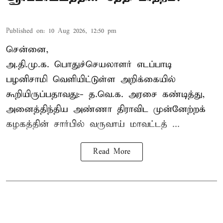
Published on
:
10 Aug 2026, 12:50 pm
சென்னை,
அ.தி.மு.க. பொதுச்செயலாளர்
எடப்பாடி
பழனிசாமி
வெளியிட்டுள்ள அறிக்கையில்
கூறியிருப்பதாவது:- த.வெ.க. அரசை கண்டித்து,
அனைத்திந்திய அண்ணா திராவிட முன்னேற்றக்
கழகத்தின் சார்பில் வருவாய் மாவட்டத் ...
Read More