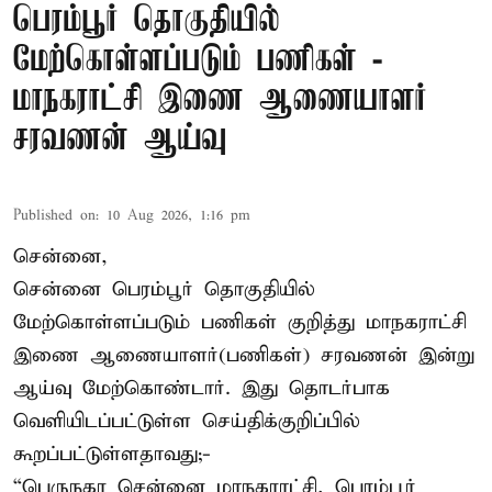
பெரம்பூர் தொகுதியில்
மேற்கொள்ளப்படும் பணிகள் -
மாநகராட்சி இணை ஆணையாளர்
சரவணன் ஆய்வு
Published on
:
10 Aug 2026, 1:16 pm
சென்னை,
சென்னை பெரம்பூர் தொகுதியில்
மேற்கொள்ளப்படும் பணிகள் குறித்து மாநகராட்சி
இணை ஆணையாளர்(பணிகள்) சரவணன் இன்று
ஆய்வு மேற்கொண்டார். இது தொடர்பாக
வெளியிடப்பட்டுள்ள செய்திக்குறிப்பில்
கூறப்பட்டுள்ளதாவது;-
“பெருநகர சென்னை மாநகராட்சி, பெரம்பூர்