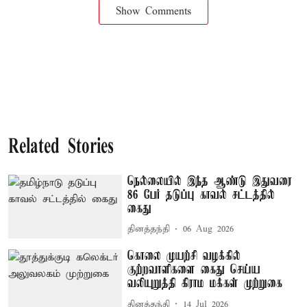
Show Comments
Related Stories
நெல்லையில் இந்த ஆண்டு இதுவரை
86 பேர் தடுப்பு காவல் சட்டத்தில்
கைது
தினத்தந்தி
06 Aug 2026
கொலை முயற்சி வழக்கில்
குற்றவாளிகளை கைது செய்ய
வலியுறுத்தி கிராம மக்கள் முற்றுகை
தினத்தந்தி
14 Jul 2026