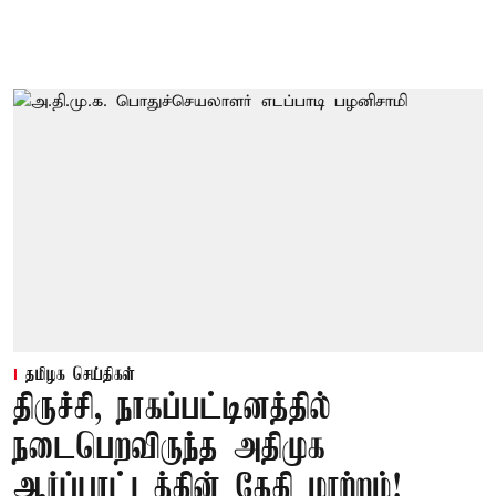
தமிழக செய்திகள்
திருச்சி, நாகப்பட்டினத்தில்
நடைபெறவிருந்த அதிமுக
ஆர்ப்பாட்டத்தின் தேதி மாற்றம்!