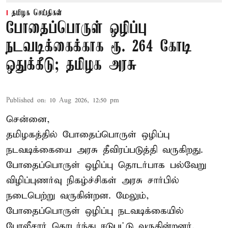
தமிழக செய்திகள்
போதைப்பொருள் ஒழிப்பு
நடவடிக்கைக்காக ரூ. 264 கோடி
ஒதுக்கீடு; தமிழக அரசு
Published on
:
10 Aug 2026, 12:50 pm
சென்னை,
தமிழகத்தில் போதைப்பொருள் ஒழிப்பு
நடவடிக்கையை அரசு தீவிரப்படுத்தி வருகிறது.
போதைப்பொருள்
ஒழிப்பு தொடர்பாக பல்வேறு
விழிப்புணர்வு நிகழ்ச்சிகள் அரசு சார்பில்
நடைபெற்று வருகின்றன. மேலும்,
போதைப்பொருள் ஒழிப்பு நடவடிக்கையில்
போலீசார் தொடர்ந்து ஈடுபட்டு வருகின்றனர்.