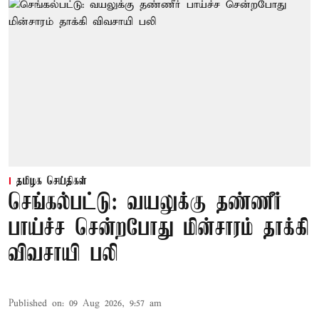
தமிழக செய்திகள்
செங்கல்பட்டு: வயலுக்கு தண்ணீர்
பாய்ச்ச சென்றபோது மின்சாரம் தாக்கி
விவசாயி பலி
Published on
:
09 Aug 2026, 9:57 am