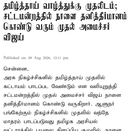
தமிழ்த்தாய் வாழ்த்துக்கு முதலிடம்;
சட்டமன்றத்தில் நாளை தனித்தீர்மானம்
கொண்டு வரும் முதல் அமைச்சர்
விஜய்
Published on
:
09 Aug 2026, 12:11 pm
சென்னை,
அரசு நிகழ்ச்சிகளில் தமிழ்த்தாய் முதலில்
கட்டாயம் பாடப்பட வேண்டும் என வலியுறுத்தி
சட்டமன்றத்தில் முதல் அமைச்சர் விஜய் நாளை
தனித்தீர்மானம் கொண்டு வருகிறார். ஆளுநர்
பங்கேற்கும் நிகழ்ச்சிகளில் முதலில் வந்தே
மாதரம் பாடப்படுவது தமிழக அரசியல்
வட்டாரத்தில் புயலை கிளப்பிய சூழலில், நாளை