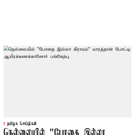
தமிழக செய்திகள்
நெல்லையில் "போதை இல்லா