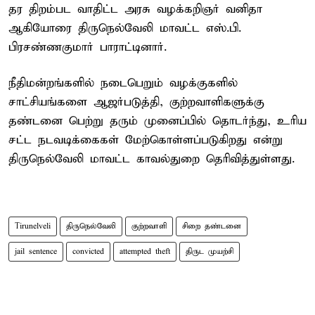
தர திறம்பட வாதிட்ட அரசு வழக்கறிஞர் வனிதா
ஆகியோரை திருநெல்வேலி மாவட்ட எஸ்.பி.
பிரசண்ணகுமார் பாராட்டினார்.
நீதிமன்றங்களில் நடைபெறும் வழக்குகளில்
சாட்சியங்களை ஆஜர்படுத்தி, குற்றவாளிகளுக்கு
தண்டனை பெற்று தரும் முனைப்பில் தொடர்ந்து, உரிய
சட்ட நடவடிக்கைகள் மேற்கொள்ளப்படுகிறது என்று
திருநெல்வேலி மாவட்ட காவல்துறை தெரிவித்துள்ளது.
Tirunelveli
திருநெல்வேலி
குற்றவாளி
சிறை தண்டனை
jail sentence
convicted
attempted theft
திருட முயற்சி