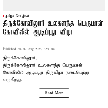
தமிழக செய்திகள்
திருக்கோவிலுார் உலகளந்த பெருமாள்
கோவிலில் ஆடிப்பூர விழா
Published on
:
09 Aug 2026, 8:59 am
திருக்கோவிலுார்,
திருக்கோவிலுார் உலகளந்த பெருமாள்
கோவிலில் ஆடிப்பூர திருவிழா நடைபெற்று
வருகிறது.
Read More