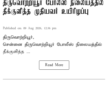
திருவொற்றியூர் போலீஸ் நிலையத்தில்
தீக்குளித்த முதியவர் உயிரிழப்பு
Published on
:
09 Aug 2026, 12:36 pm
திருவொற்றியூர்,
சென்னை
திருவொற்றியூர்
போலீஸ் நிலையத்தில்
தீக்குளித்த ...
Read More