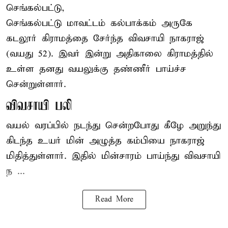
செங்கல்பட்டு,
செங்கல்பட்டு
மாவட்டம் கல்பாக்கம் அருகே
கடலூர் கிராமத்தை சேர்ந்த விவசாயி நாகராஜ்
(வயது 52). இவர் இன்று அதிகாலை கிராமத்தில்
உள்ள தனது வயலுக்கு தண்ணீர் பாய்ச்ச
சென்றுள்ளார்.
விவசாயி பலி
வயல் வரப்பில் நடந்து சென்றபோது கீழே அறுந்து
கிடந்த உயர் மின் அழுத்த கம்பியை நாகராஜ்
மிதித்துள்ளார். இதில் மின்சாரம் பாய்ந்து விவசாயி
ந ...
Read More