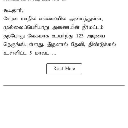
கூடலூர்,
கேரள மாநில எல்லையில் அமைந்துள்ள,
முல்லைப்பெரியாறு அணையின்
நீர்மட்டம்
தற்போது வேகமாக உயர்ந்து 123 அடியை
நெருங்கியுள்ளது. இதனால் தேனி, திண்டுக்கல்
உள்ளிட்ட 5 மாவட ...
Read More