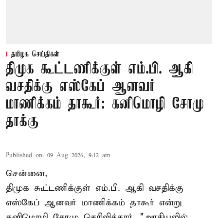
தமிழக செய்திகள்
திமுக கூட்டணிக்குள் எம்.பி. ஆகி
வசதிக்கு எஸ்கேப் ஆனவர்
மாணிக்கம் தாகூர்: கனிமொழி சோமு
தாக்கு
Published on
:
09 Aug 2026, 9:12 am
சென்னை,
திமுக கூட்டணிக்குள் எம்.பி. ஆகி வசதிக்கு
எஸ்கேப் ஆனவர்
மாணிக்கம் தாகூர்
என்று
கனிமொழி சோமு தெரிவித்தார். "அரசியலில்