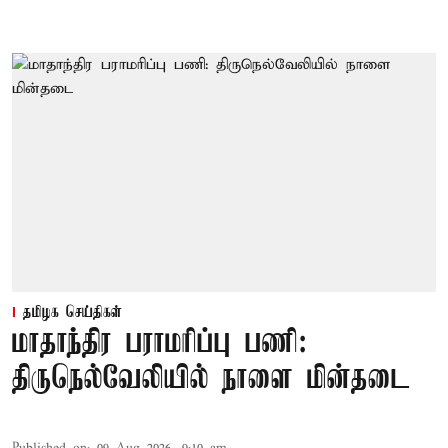
தமிழக செய்திகள்
மாதாந்திர பராமரிப்பு பணி:
திருநெல்வேலியில் நாளை மின்தடை