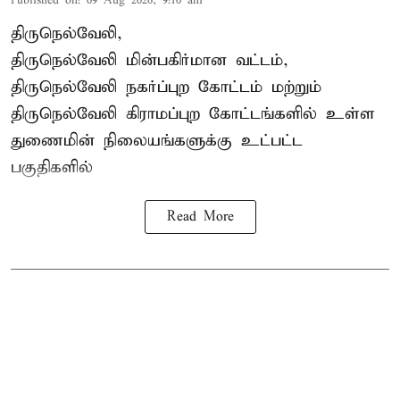
Published on
:
09 Aug 2026, 9:10 am
திருநெல்வேலி,
திருநெல்வேலி
மின்பகிர்மான வட்டம்,
திருநெல்வேலி நகர்ப்புற கோட்டம் மற்றும்
திருநெல்வேலி கிராமப்புற கோட்டங்களில் உள்ள
துணைமின் நிலையங்களுக்கு உட்பட்ட
பகுதிகளில்
Read More