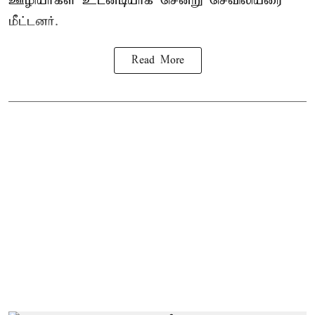
ஊழியர்கள் உடனடியாக சென்று செவிலியரை
மீட்டனர்.
Read More