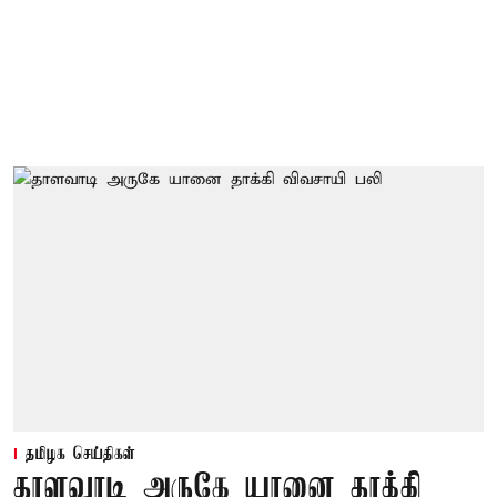
தமிழக செய்திகள்
தாளவாடி அருகே யானை தாக்கி