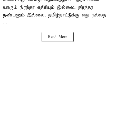
யாரும் நிரந்தர எதிரியும் இல்லை, நிரந்தர
நண்பனும் இல்லை; தமிழ்நாட்டுக்கு எது நல்லத
...
Read More