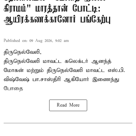
கிராமம்" மாரத்தான் போட்டி:
ஆயிரக்கணக்கானோர் பங்கேற்பு
Published on
:
09 Aug 2026, 9:02 am
திருநெல்வேலி,
திருநெல்வேலி
மாவட்ட கலெக்டர் ஆனந்த்
மோகன் மற்றும் திருநெல்வேலி மாவட்ட எஸ்.பி.
விஷ்வேஷ் பா.சாஸ்திரி ஆகியோர் இணைந்து
போதை
Read More