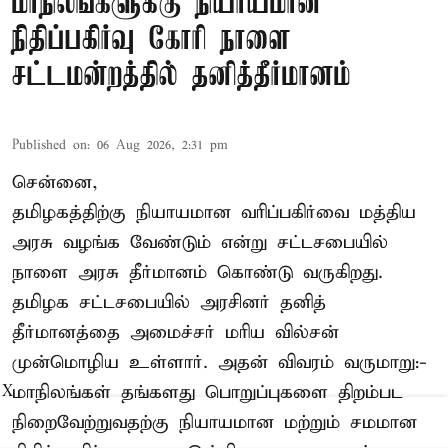
மாநிலங்களுக்கு நியாயமான
நிதிப்பகிர்வு கோரி நாளை
சட்டமன்றத்தில் தனித்தீர்மானம்
Published on
:
06 Aug 2026, 2:31 pm
சென்னை,
தமிழகத்திற்கு நியாயமான வரிப்பகிர்வை மத்திய
அரசு வழங்க வேண்டும் என்று சட்டசபையில்
நாளை அரசு தீர்மானம் கொண்டு வருகிறது.
தமிழக சட்டசபையில் அரசினர் தனித்
தீர்மானத்தை அமைச்சர் மரிய வில்சன்
முன்மொழிய உள்ளார். அதன் விவரம் வருமாறு:-
மாநிலங்கள் தங்களது பொறுப்புகளை திறம்பட
X
நிறைவேற்றுவதற்கு நியாயமான மற்றும் சமமான