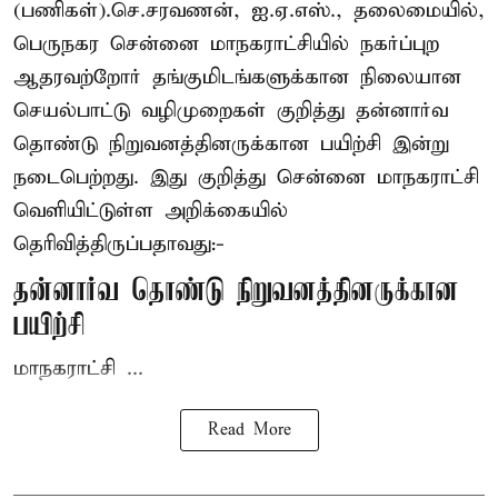
(பணிகள்).செ.சரவணன், ஐ.ஏ.எஸ்., தலைமையில்,
பெருநகர சென்னை மாநகராட்சியில் நகர்ப்புற
ஆதரவற்றோர் தங்குமிடங்களுக்கான நிலையான
செயல்பாட்டு வழிமுறைகள் குறித்து தன்னார்வ
தொண்டு நிறுவனத்தினருக்கான பயிற்சி இன்று
நடைபெற்றது. இது குறித்து சென்னை மாநகராட்சி
வெளியிட்டுள்ள அறிக்கையில்
தெரிவித்திருப்பதாவது:-
தன்னார்வ தொண்டு நிறுவனத்தினருக்கான
பயிற்சி
மாநகராட்சி ...
Read More