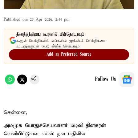
Published on
:
23 Apr 2026, 2:44 pm
தினத்தந்தியை கூகுளில் பின்தொடரவும்
கூகுள் செய்திகளில் எங்களின் முக்கியச் செய்திகளை
உடனுக்குடன் பெற கிளிக் செய்யவும்.
Add as Preferred Source
Follow Us
சென்னை,
அமமுக பொதுச்செயலாளர் டிடிவி தினகரன்
வெளியிட்டுள்ள எக்ஸ் தள பதிவில்