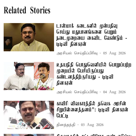
Related Stories
டாஸ்மாக் கடைகளில் முன்பதிவு
செய்து மதுபானங்களை பெறும்
நடைமுறையை கைவிட வேண்டும் -
டிடிவி தினகரன்
அரசியல் செய்திப்பிரிவு
05 Aug 2026
உதயநிதி பொதுவெளியில் பொறுப்பற்ற
முறையில் பேசியிருப்பது
கண்டனத்திற்குரியது - டிடிவி
தினகரன்
அரசியல் செய்திப்பிரிவு
04 Aug 2026
காவிரி விவகாரத்தில் தவெக அரசின்
சிறுபிள்ளைத்தனம்": டிடிவி தினகரன்
பேட்டி
தினத்தந்தி
03 Aug 2026