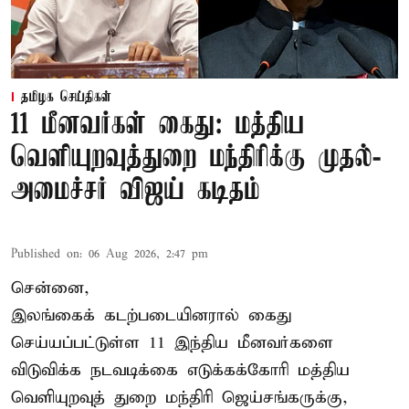
தமிழக செய்திகள்
11 மீனவர்கள் கைது: மத்திய
வெளியுறவுத்துறை மந்திரிக்கு முதல்-
அமைச்சர் விஜய் கடிதம்
Published on
:
06 Aug 2026, 2:47 pm
சென்னை,
இலங்கைக் கடற்படையினரால் கைது
செய்யப்பட்டுள்ள 11 இந்திய மீனவர்களை
விடுவிக்க நடவடிக்கை எடுக்கக்கோரி மத்திய
வெளியுறவுத் துறை மந்திரி ஜெய்சங்கருக்கு,