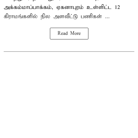
அக்கம்மாப்பாக்கம், ஏகனாபுரம் உள்ளிட்ட 12
கிராமங்களில் நில அளவீட்டு பணிகள் ...
Read More