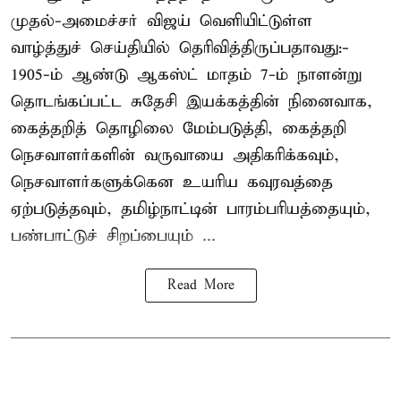
முதல்-அமைச்சர் விஜய் வெளியிட்டுள்ள
வாழ்த்துச் செய்தியில் தெரிவித்திருப்பதாவது:-
1905-ம் ஆண்டு ஆகஸ்ட் மாதம் 7-ம் நாளன்று
தொடங்கப்பட்ட சுதேசி இயக்கத்தின் நினைவாக,
கைத்தறித் தொழிலை மேம்படுத்தி, கைத்தறி
நெசவாளர்களின் வருவாயை அதிகரிக்கவும்,
நெசவாளர்களுக்கென உயரிய கவுரவத்தை
ஏற்படுத்தவும், தமிழ்நாட்டின் பாரம்பரியத்தையும்,
பண்பாட்டுச் சிறப்பையும் ...
Read More