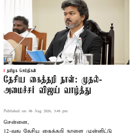
தமிழக செய்திகள்
தேசிய கைத்தறி நாள்: முதல்-
அமைச்சர் விஜய் வாழ்த்து
Published on
:
06 Aug 2026, 3:49 pm
சென்னை,
12-வது தேசிய கைத்தறி நாளை முன்னிட்டு