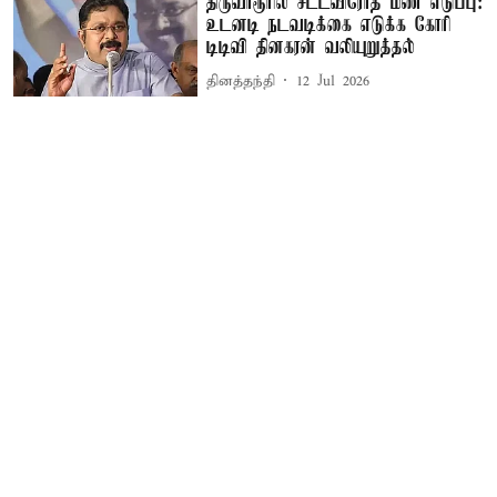
திருவாரூரில் சட்டவிரோத மண் எடுப்பு:
உடனடி நடவடிக்கை எடுக்க கோரி
டிடிவி தினகரன் வலியுறுத்தல்
தினத்தந்தி
12 Jul 2026