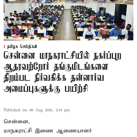
தமிழக செய்திகள்
சென்னை மாநகராட்சியில் நகர்ப்புற
ஆதரவற்றோர் தங்குமிடங்களை
திறம்பட நிர்வகிக்க தன்னார்வ
அமைப்புகளுக்கு பயிற்சி
Published on
:
06 Aug 2026, 2:54 pm
சென்னை,
மாநகராட்சி இணை ஆணையாளர்