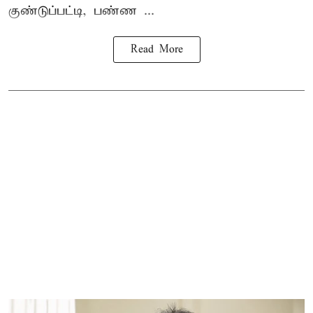
குண்டுப்பட்டி, பண்ண ...
Read More