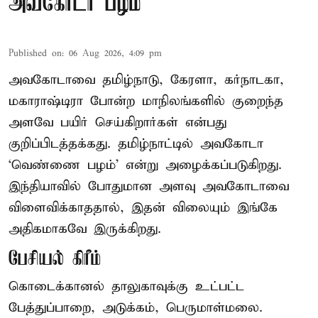
அவகோடா பழம்
Published on
:
06 Aug 2026, 4:09 pm
அவகோடாவை தமிழ்நாடு, கேரளா, கர்நாடகா,
மகாராஷ்டிரா போன்ற மாநிலங்களில் குறைந்த
அளவே பயிர் செய்கிறார்கள் என்பது
குறிப்பிடத்தக்கது. தமிழ்நாட்டில் அவகோடா
‘வெண்ணை பழம்’ என்று அழைக்கப்படுகிறது.
இந்தியாவில் போதுமான அளவு அவகோடாவை
விளைவிக்காததால், இதன் விலையும் இங்கே
அதிகமாகவே இருக்கிறது.
பேசியல் கிரீம்
கொடைக்கானல் தாலுகாவுக்கு உட்பட்ட
பேத்துப்பாறை, அடுக்கம், பெருமாள்மலை.