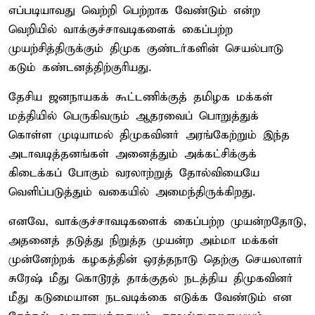
எப்படியாவது வெற்றி பெற்றாக வேண்டும் என்ற
வெறியில் வாக்குச்சாவடிகளைக் கைப்பற்ற
முயற்சித்திருக்கும் திமுக குண்டர்களின் செயல்பாடு
கடும் கண்டனத்திற்குரியது.
தேசிய ஜனநாயகக் கூட்டணிக்குத் தமிழக மக்கள்
மத்தியில் பெருகிவரும் ஆதரவைப் பொறுத்துக்
கொள்ள முடியாமல் திமுகவினர் அரங்கேற்றும் இந்த
அடாவடித்தனங்கள் அனைத்தும் அக்கட்சிக்குக்
கிடைக்கப் போகும் வரலாற்றுத் தோல்வியையே
வெளிப்படுத்தும் வகையில் அமைந்திருக்கிறது.
எனவே, வாக்குச்சாவடிகளைக் கைப்பற்ற முயன்றதோடு,
அதனைத் தடுத்து நிறுத்த முயன்ற அம்மா மக்கள்
முன்னேற்றக் கழகத்தின் ஒரத்தநாடு தெற்கு செயலாளர்
சுரேஷ் மீது கொடூரத் தாக்குதல் நடத்திய திமுகவினர்
மீது கடுமையான நடவடிக்கை எடுக்க வேண்டும் என