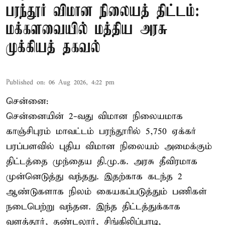
பரந்தூர் விமான நிலையத் திட்டம்:
மக்களவையில் மத்திய அரசு
முக்கியத் தகவல்
Published on
:
06 Aug 2026, 4:22 pm
சென்னை:
சென்னையின் 2-வது விமான நிலையமாக
காஞ்சிபுரம் மாவட்டம் பரந்தூரில் 5,750 ஏக்கர்
பரப்பளவில் புதிய விமான நிலையம் அமைக்கும்
திட்டத்தை முந்தைய தி.மு.க. அரசு தீவிரமாக
முன்னெடுத்து வந்தது. இதற்காக கடந்த 2
ஆண்டுகளாக நிலம் கையகப்படுத்தும் பணிகள்
நடைபெற்று வந்தன. இந்த திட்டத்துக்காக
வளத்தூர், தண்டலூர், சிங்கிலிப்பாடி,