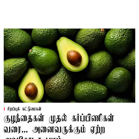
சிறப்புக் கட்டுரைகள்
குழந்தைகள் முதல் கர்ப்பிணிகள்
வரை... அனைவருக்கும் ஏற்ற