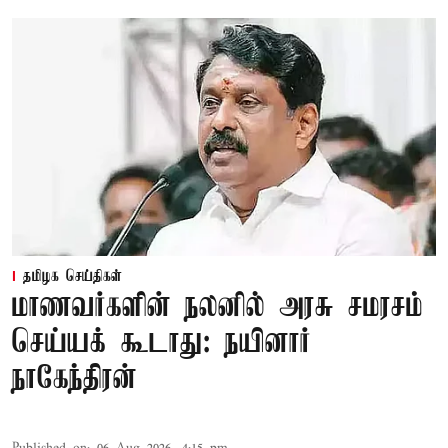
தமிழக செய்திகள்
மாணவர்களின் நலனில் அரசு சமரசம்
செய்யக் கூடாது: நயினார்
நாகேந்திரன்