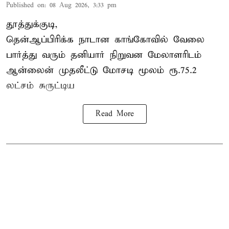
Published on
:
08 Aug 2026, 3:33 pm
தூத்துக்குடி,
தென்ஆப்பிரிக்க நாடான
காங்கோ
வில் வேலை
பார்த்து வரும் தனியார் நிறுவன மேலாளரிடம்
ஆன்லைன் முதலீட்டு மோசடி மூலம் ரூ.75.2
லட்சம் சுருட்டிய
Read More