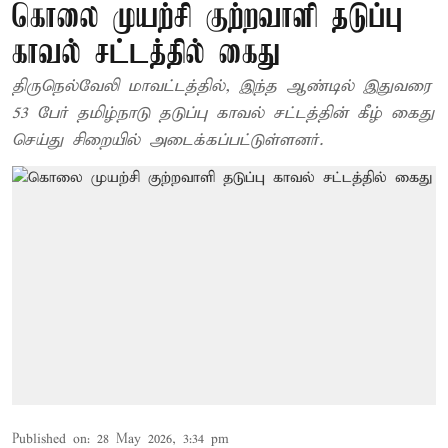
கொலை முயற்சி குற்றவாளி தடுப்பு
காவல் சட்டத்தில் கைது
திருநெல்வேலி மாவட்டத்தில், இந்த ஆண்டில் இதுவரை
53 பேர் தமிழ்நாடு தடுப்பு காவல் சட்டத்தின் கீழ் கைது
செய்து சிறையில் அடைக்கப்பட்டுள்ளனர்.
Published on
:
28 May 2026, 3:34 pm