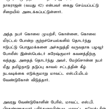
நாகராஜன் (வயது 42) என்பவர் கைது செய்யப்பட்டு
சிறையில் அடைக்கப்பட்டுள்ளார்.
அந்த நபர் கொலை முயற்சி, கொள்ளை, கொலை
மிரட்டல் போன்ற குற்றச்செயல்களில் தொடர்ந்து
ஈடுபட்டு பொதுமக்களை அச்சுறுத்தி வருவதாக பழவூர்
போலீஸ் இன்ஸ்பெக்டர் சுரேஷ்குமார் கவனத்திற்கு
வந்தது. அதைத் தொடர்ந்து அவர், மேற்சொன்ன நபர்
மீது தமிழ்நாடு தடுப்பு காவல் சட்டத்தின் கீழ்
நடவடிக்கை எடுக்குமாறு மாவட்ட எஸ்.பி.யிடம்
வேண்டுகோள் விடுத்தார்.
அவரது வேண்டுகோளின் பேரில், மாவட்ட எஸ்.பி.
பிரசண்ணகுமார் பரிந்துரையின்படி, மாவட்ட கலெக்டரின்