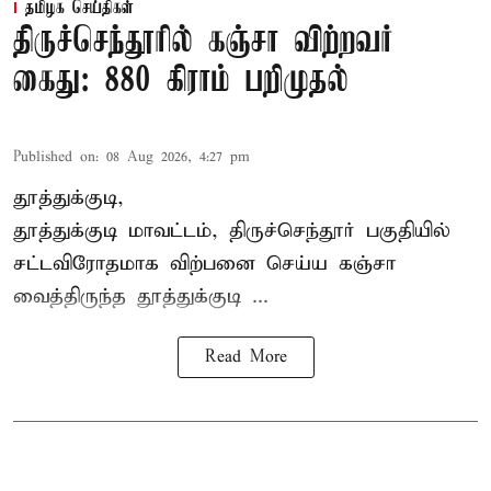
தமிழக செய்திகள்
திருச்செந்தூரில் கஞ்சா விற்றவர்
கைது: 880 கிராம் பறிமுதல்
Published on
:
08 Aug 2026, 4:27 pm
தூத்துக்குடி,
தூத்துக்குடி மாவட்டம்,
திருச்செந்தூர்
பகுதியில்
சட்டவிரோதமாக விற்பனை செய்ய
கஞ்சா
வைத்திருந்த தூத்துக்குடி ...
Read More