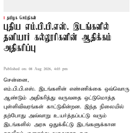
தமிழக செய்திகள்
புதிய எம்.பி.பி.எஸ். இடங்களில்
தனியார் கல்லூரிகளின் ஆதிக்கம்
அதிகரிப்பு
Published on
:
08 Aug 2026, 4:03 pm
சென்னை,
எம்.பி.பி.எஸ். இடங்களின் எண்ணிக்கை ஒவ்வொரு
ஆண்டும் அதிகரித்து வருவதை ஒட்டுமொத்த
புள்ளிவிவரங்கள் காட்டுகின்றன. இந்த நிலையில்
தற்போது அவ்வாறு உயர்த்தப்பட்டு வரும்
இடங்களில் அரசு ஒதுக்கீட்டு இடங்களுக்கான