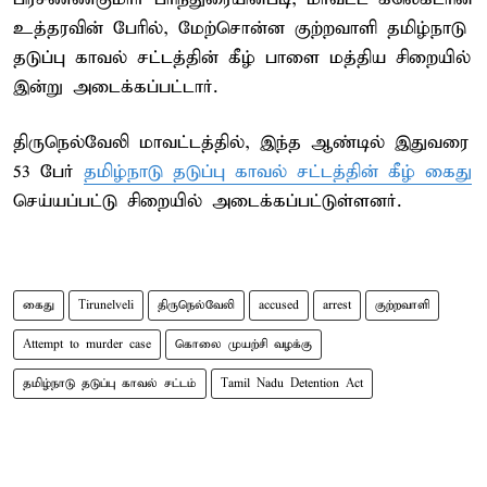
உத்தரவின் பேரில், மேற்சொன்ன குற்றவாளி தமிழ்நாடு
தடுப்பு காவல் சட்டத்தின் கீழ் பாளை மத்திய சிறையில்
இன்று அடைக்கப்பட்டார்.
திருநெல்வேலி மாவட்டத்தில், இந்த ஆண்டில் இதுவரை
53 பேர்
தமிழ்நாடு தடுப்பு காவல் சட்டத்தின் கீழ் கைது
செய்யப்பட்டு சிறையில் அடைக்கப்பட்டுள்ளனர்.
கைது
Tirunelveli
திருநெல்வேலி
accused
arrest
குற்றவாளி
Attempt to murder case
கொலை முயற்சி வழக்கு
தமிழ்நாடு தடுப்பு காவல் சட்டம்
Tamil Nadu Detention Act