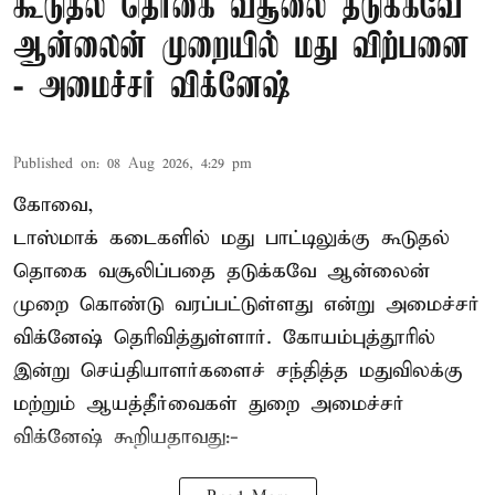
கூடுதல் தொகை வசூலை தடுக்கவே
ஆன்லைன் முறையில் மது விற்பனை
- அமைச்சர் விக்னேஷ்
Published on
:
08 Aug 2026, 4:29 pm
கோவை,
டாஸ்மாக் கடைகளில் மது பாட்டிலுக்கு கூடுதல்
தொகை வசூலிப்பதை தடுக்கவே ஆன்லைன்
முறை கொண்டு வரப்பட்டுள்ளது என்று அமைச்சர்
விக்னேஷ் தெரிவித்துள்ளார். கோயம்புத்தூரில்
இன்று செய்தியாளர்களைச் சந்தித்த மதுவிலக்கு
மற்றும் ஆயத்தீர்வைகள் துறை அமைச்சர்
விக்னேஷ் கூறியதாவது:-