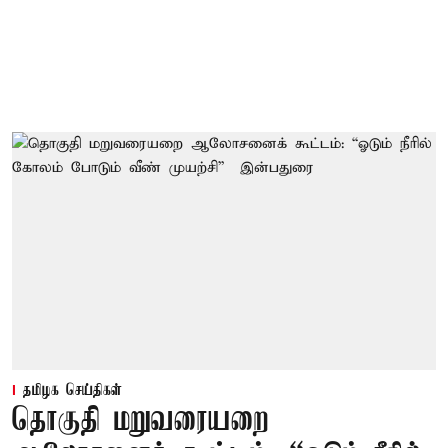
தமிழக செய்திகள்
தொகுதி மறுவரையறை