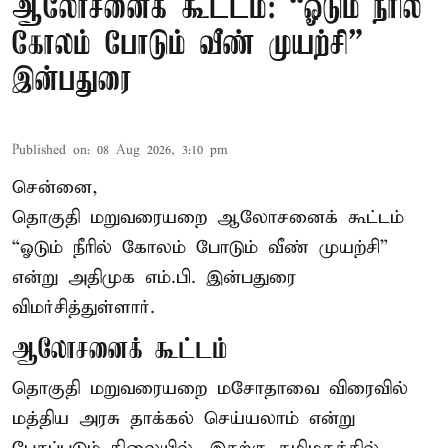
ஆலோசனைக் கூட்டம்: “ஓடும் நீரில்
கோலம் போடும் வீண் முயற்சி” –
இன்பதுரை
Published on
:
08 Aug 2026, 3:10 pm
சென்னை,
தொகுதி மறுவரையறை ஆலோசனைக் கூட்டம்
“ஓடும் நீரில் கோலம் போடும் வீண் முயற்சி”
என்று அதிமுக எம்.பி. இன்பதுரை
விமர்சித்துள்ளார்.
ஆலோசனைக் கூட்டம்
தொகுதி மறுவரையறை மசோதாவை விரைவில்
மத்திய அரசு தாக்கல் செய்யலாம் என்று