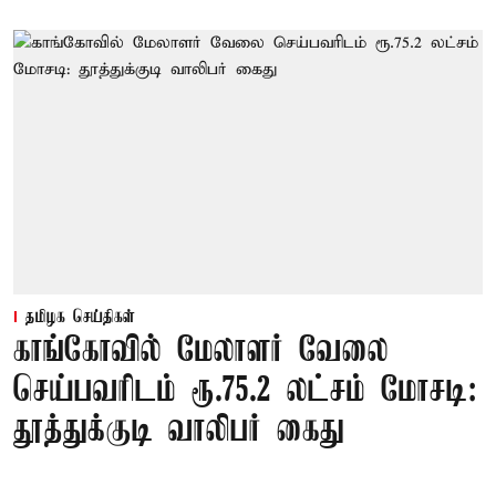
தமிழக செய்திகள்
காங்கோவில் மேலாளர் வேலை
செய்பவரிடம் ரூ.75.2 லட்சம் மோசடி:
தூத்துக்குடி வாலிபர் கைது