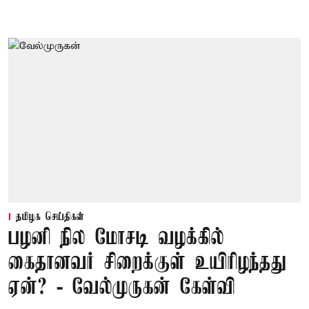
தமிழக செய்திகள்
பழனி நில மோசடி வழக்கில்
கைதானவர் சிறைக்குள் உயிரிழந்தது
ஏன்? - வேல்முருகன் கேள்வி