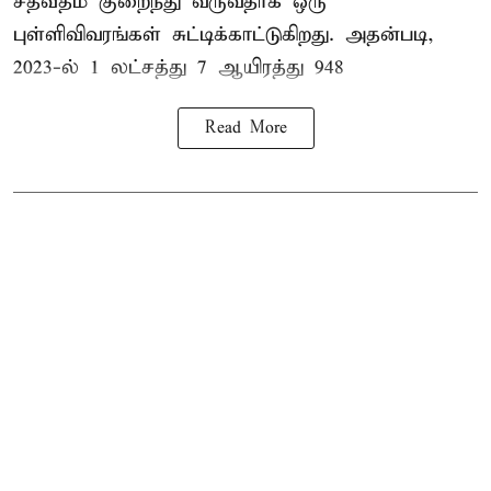
சதவீதம் குறைந்து வருவதாக ஒரு
புள்ளிவிவரங்கள் சுட்டிக்காட்டுகிறது. அதன்படி,
2023-ல் 1 லட்சத்து 7 ஆயிரத்து 948
Read More