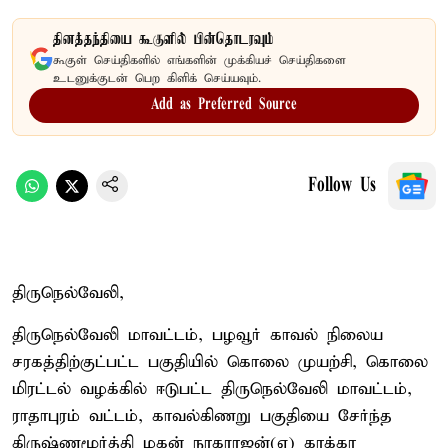
தினத்தந்தியை கூகுளில் பின்தொடரவும்
கூகுள் செய்திகளில் எங்களின் முக்கியச் செய்திகளை
உடனுக்குடன் பெற கிளிக் செய்யவும்.
Add as Preferred Source
Follow Us
திருநெல்வேலி,
திருநெல்வேலி மாவட்டம், பழவூர் காவல் நிலைய
சரகத்திற்குட்பட்ட பகுதியில் கொலை முயற்சி, கொலை
மிரட்டல் வழக்கில் ஈடுபட்ட திருநெல்வேலி மாவட்டம்,
ராதாபுரம் வட்டம், காவல்கிணறு பகுதியை சேர்ந்த
கிருஷ்ணமூர்த்தி மகன் நாகராஜன்(எ) காக்கா