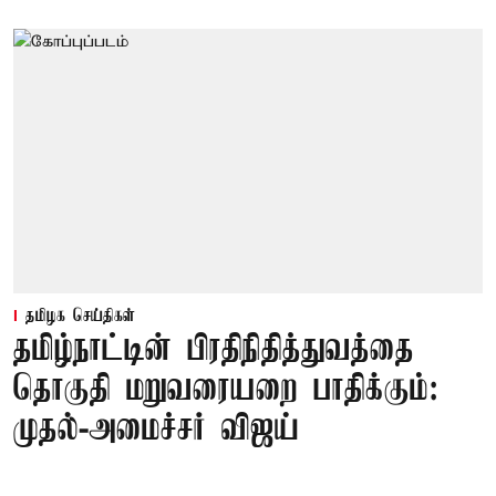
தமிழக செய்திகள்
தமிழ்நாட்டின் பிரதிநிதித்துவத்தை
தொகுதி மறுவரையறை பாதிக்கும்:
முதல்-அமைச்சர் விஜய்