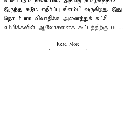
பேசப்படும் நிலையில், இதற்கு தமிழகத்தில்
இருந்து கடும் எதிர்ப்பு கிளம்பி வருகிறது. இது
தொடர்பாக விவாதிக்க அனைத்துக் கட்சி
எம்பிக்களின் ஆலோசனைக் கூட்டத்திற்கு ம ...
Read More