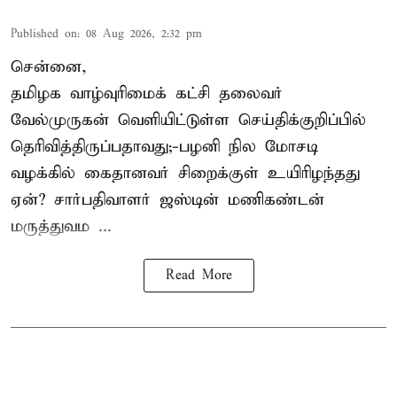
Published on
:
08 Aug 2026, 2:32 pm
சென்னை,
தமிழக வாழ்வுரிமைக் கட்சி தலைவர்
வேல்முருகன்
வெளியிட்டுள்ள செய்திக்குறிப்பில்
தெரிவித்திருப்பதாவது;-
பழனி நில மோசடி
வழக்கில் கைதானவர் சிறைக்குள் உயிரிழந்தது
ஏன்? சார்பதிவாளர் ஜஸ்டின் மணிகண்டன்
மருத்துவம ...
Read More