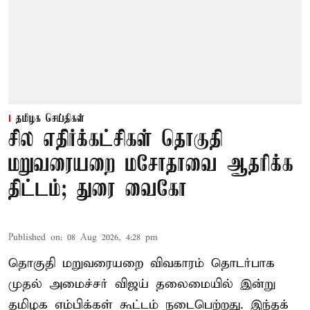
தமிழக செய்திகள்
சில எதிர்க்கட்சிகள் தொகுதி
மறுவரையறை மசோதாவை ஆதரிக்க
திட்டம்; துரை வைகோ
Published on
:
08 Aug 2026, 4:28 pm
தொகுதி மறுவரையறை விவகாரம் தொடர்பாக
முதல் அமைச்சர் விஜய் தலைமையில் இன்று
தமிழக எம்பிக்கள் கூட்டம் நடைபெற்றது. இந்தக்