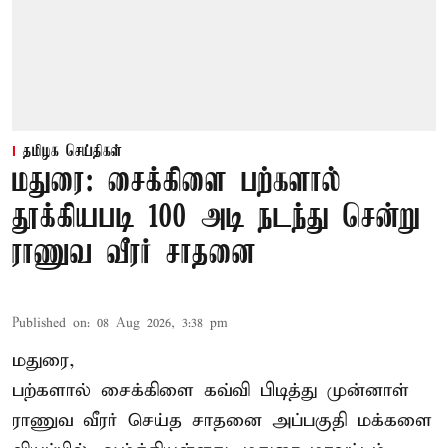
தமிழக செய்திகள்
மதுரை: சைக்கிளை பற்களால்
தூக்கியபடி 100 அடி நடந்து சென்று
ராணுவ வீரர் சாதனை
Published on
:
08 Aug 2026, 3:38 pm
மதுரை,
பற்களால் சைக்கிளை கவ்வி பிடித்து முன்னாள்
ராணுவ வீரர் செய்த சாதனை அப்பகுதி மக்களை