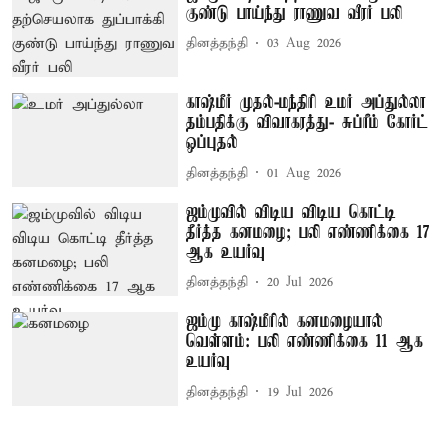
குண்டு பாய்ந்து ராணுவ வீரர் பலி
தினத்தந்தி
03 Aug 2026
காஷ்மீர் முதல்-மந்திரி உமர் அப்துல்லா
தம்பதிக்கு விவாகரத்து- சுப்ரீம் கோர்ட்
ஒப்புதல்
தினத்தந்தி
01 Aug 2026
ஜம்முவில் விடிய விடிய கொட்டி
தீர்த்த கனமழை; பலி எண்ணிக்கை 17
ஆக உயர்வு
தினத்தந்தி
20 Jul 2026
ஜம்மு காஷ்மீரில் கனமழையால்
வெள்ளம்: பலி எண்ணிக்கை 11 ஆக
உயர்வு
தினத்தந்தி
19 Jul 2026