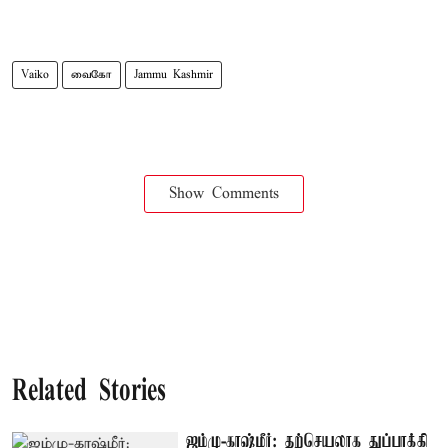
Vaiko
வைகோ
Jammu Kashmir
Show Comments
Related Stories
ஜம்மு-காஷ்மீர்: தற்செயலாக துப்பாக்கி