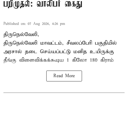
பறிமுதல்: வாலிபர் கைது
Published on
:
07 Aug 2026, 4:26 pm
திருநெல்வேலி,
திருநெல்வேலி
மாவட்டம், சீவலப்பேரி பகுதியில்
அரசால் தடை செய்யப்பட்டு மனித உயிருக்கு
தீங்கு விளைவிக்கக்கூடிய 1 கிலோ 180 கிராம்
Read More