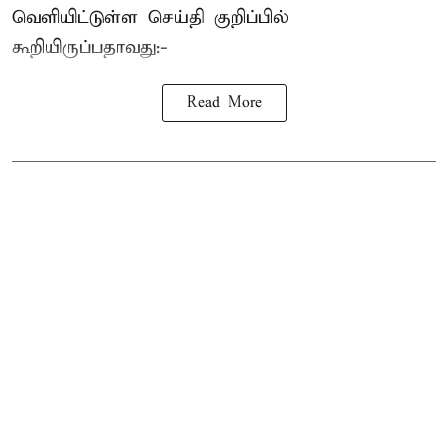
வெளியிட்டுள்ள செய்தி குறிப்பில்
கூறியிருப்பதாவது:-
Read More