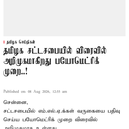
தமிழக செய்திகள்
தமிழக சட்டசபையில் விரைவில்
அறிமுகமாகிறது பயோமெட்ரிக்
முறை..!
Published on
:
08 Aug 2026, 12:55 am
சென்னை,
சட்டசபையில் எம்.எல்.ஏ.க்கள் வருகையை பதிவு
செய்ய பயோமெட்ரிக் முறை விரைவில்
அறிமுகமாக உள்ளது.