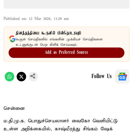
Published on
:
12 Mar 2026, 11:29 am
தினத்தந்தியை கூகுளில் பின்தொடரவும்
கூகுள் செய்திகளில் எங்களின் முக்கியச் செய்திகளை
உடனுக்குடன் பெற கிளிக் செய்யவும்.
Add as Preferred Source
Follow Us
சென்னை
ம.தி.மு.க. பொதுச்செயலாளர் வைகோ வெளியிட்டு
உள்ள அறிக்கையில், காஷ்மீரத்து சிங்கம் ஷேக்