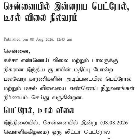
சென்னையில் இன்றைய பெட்ரோல்,
டீசல் விலை நிலவரம்
Published on
:
08 Aug 2026, 12:43 am
சென்னை,
கச்சா எண்ணெய் விலை மற்றும் டாலருக்கு
நிகரான இந்திய ரூபாயின் மதிப்பு போன்ற
பல்வேறு காரணிகளின் அடிப்படையில் பெட்ரோல்
மற்றும் டீசல் விலையை எண்ணெய் நிறுவனங்கள்
நிர்ணயம் செய்து வருகின்றன.
பெட்ரோல், டீசல் விலை
இந்நிலையில், சென்னையில் இன்று (08.08.2026
வெள்ளிக்கிழமை) ஒரு லிட்டர் பெட்ரோல்