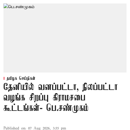
தமிழக செய்திகள்
தேனியில் வனப்பட்டா, நிலப்பட்டா
வழங்க சிறப்பு கிராமசபை
கூட்டங்கள்- பெ.சண்முகம்
Published on
:
07 Aug 2026, 3:55 pm