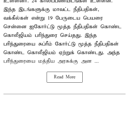
உள்ளனர். 24 காலிப்பணியிடங்கள் உள்ளன.
இந்த இடங்களுக்கு மாவட்ட நீதிபதிகள்,
வக்கீல்கள் என்று 19 பேருடைய பெயரை
சென்னை ஐகோர்ட்டு மூத்த நீதிபதிகள் கொண்ட
கொலீஜியம் பரிந்துரை செய்தது. இந்த
பரிந்துரையை சுப்ரீம் கோர்ட்டு மூத்த நீதிபதிகள்
கொண்ட கொலீஜியம் ஏற்றுக் கொண்டது. அந்த
பரிந்துரையை மத்திய அரசுக்கு அன ...
Read More