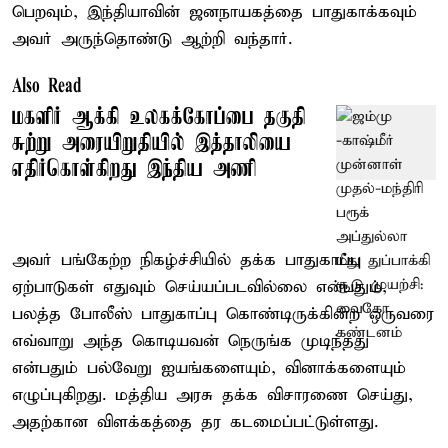
பெறவும், இந்தியாவின் ஜனநாயகத்தை பாதுகாக்கவும்
அவர் அருந்தொண்டு ஆற்றி வந்தார்.
Also Read
மகளிர் ஆக்கி உலகக்கோப்பை தகுதி
சுற்று அரையிறுதியில் இத்தாலியை
எதிர்கொள்கிறது இந்திய அணி
அவர் பங்கேற்ற நிகழ்ச்சியில் தக்க பாதுகாப்பு
ஏற்பாடுகள் எதுவும் செய்யப்படவில்லை என்பதும்,
பலத்த போலீஸ் பாதுகாப்பு கொண்டிருக்கின்ற ஒருவரை
எவ்வாறு அந்த கொடியவன் நெருங்க முடிந்தது
என்பதும் பல்வேறு ஐயங்களையும், வினாக்களையும்
எழுப்புகிறது. மத்திய அரசு தக்க விசாரணை செய்து,
அதற்கான விளக்கத்தை தர கடமைப்பட்டுள்ளது.