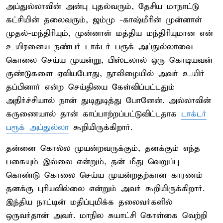
அப்துல்லாவின் அன்பு புதல்வரும், தேசிய மாநாட்டு
கட்சியின் தலைவரும், ஜம்மு -காஷ்மீரின் முன்னாள்
முதல்-மந்திரியும், முன்னாள் மத்திய மந்திரியுமான என்
உயிரனைய நண்பர் டாக்டர் பரூக் அப்துல்லாவை
கொலை செய்ய முயன்று, பிஸ்டலால் ஒரு கொடியவன்
குண்டுகளை ஏவியபோது, நூலிழையில் அவர் உயிர்
தப்பினார் என்ற செய்தியை கேள்விப்பட்டதும்
அதிர்ச்சியால் நான் துடிதுடித்து போனேன். அல்லாவின்
கருணையால் தான் காப்பாற்றப்பட்டுவிட்டதாக
டாக்டர்
பரூக் அப்துல்லா
கூறியிருக்கிறார்.
தன்னை கொல்ல முயன்றவருக்கும், தனக்கும் எந்த
பகையும் இல்லை என்றும், தன் மீது வெறுப்பு
கொண்டு கொலை செய்ய முயன்றதற்கான காரணம்
தனக்கு புரியவில்லை என்றும் அவர் கூறியிருக்கிறார்.
இந்திய நாட்டின் மதிப்புமிக்க தலைவர்களில்
ஒருவர்தான் அவர். மாநில சுயாட்சி கொள்கை வெற்றி