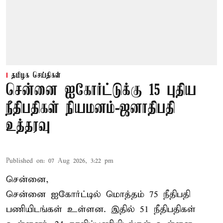
தமிழக செய்திகள்
சென்னை ஐகோர்ட்டுக்கு 15 புதிய
நீதிபதிகள் நியமனம்-ஜனாதிபதி
உத்தரவு
Published on
:
07 Aug 2026, 3:22 pm
சென்னை,
சென்னை ஐகோர்ட்டில் மொத்தம் 75 நீதிபதி
பணியிடங்கள் உள்ளன. இதில் 51 நீதிபதிகள்