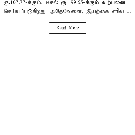
ரூ.107.77-க்கும், டீசல் ரூ. 99.55-க்கும் விற்பனை
செய்யப்படுகிறது. அதேவேளை, இயற்கை எரிவ ...
Read More