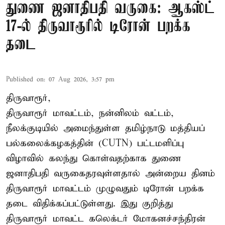
துணை ஜனாதிபதி வருகை: ஆகஸ்ட்
17-ல் திருவாரூரில் டிரோன் பறக்க
தடை
Published on
:
07 Aug 2026, 3:57 pm
திருவாரூர்,
திருவாரூர் மாவட்டம், நன்னிலம் வட்டம்,
நீலக்குடியில் அமைந்துள்ள தமிழ்நாடு மத்தியப்
பல்கலைக்கழகத்தின் (CUTN) பட்டமளிப்பு
விழாவில் கலந்து கொள்வதற்காக துணை
ஜனாதிபதி வருகைதரவுள்ளதால் அன்றைய தினம்
திருவாரூர் மாவட்டம் முழுவதும் டிரோன் பறக்க
தடை விதிக்கப்பட்டுள்ளது. இது குறித்து
திருவாரூர் மாவட்ட கலெக்டர் மோகனச்சந்திரன்