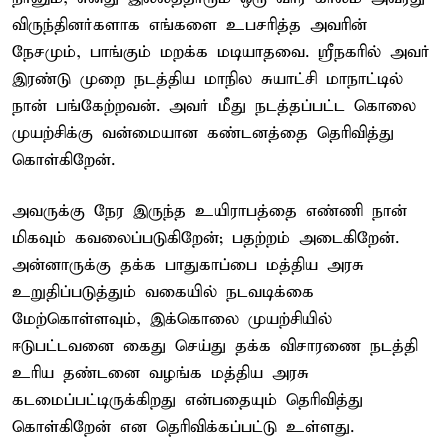
விருந்தினர்களாக எங்களை உபசரித்த அவரின்
நேசமும், பாங்கும் மறக்க மடியாதவை. ஸ்ரீநகரில் அவர்
இரண்டு முறை நடத்திய மாநில சுயாட்சி மாநாட்டில்
நான் பங்கேற்றவன். அவர் மீது நடத்தப்பட்ட கொலை
முயற்சிக்கு வன்மையான கண்டனத்தை தெரிவித்து
கொள்கிறேன்.
அவருக்கு நேர இருந்த உயிராபத்தை எண்ணி நான்
மிகவும் கவலைப்படுகிறேன்; பதற்றம் அடைகிறேன்.
அன்னாருக்கு தக்க பாதுகாப்பை மத்திய அரசு
உறுதிப்படுத்தும் வகையில் நடவடிக்கை
மேற்கொள்ளவும், இக்கொலை முயற்சியில்
ஈடுபட்டவனை கைது செய்து தக்க விசாரணை நடத்தி
உரிய தண்டனை வழங்க மத்திய அரசு
கடமைப்பட்டிருக்கிறது என்பதையும் தெரிவித்து
கொள்கிறேன் என தெரிவிக்கப்பட்டு உள்ளது.