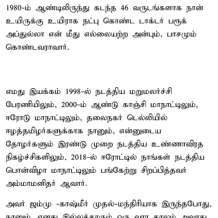
1980-ம் ஆண்டிலிருந்து கடந்த 46 வருடங்களாக நான்
உயிருக்கு உயிராக நட்பு கொண்ட டாக்டர் பரூக்
அப்துல்லா என் மீது எல்லையற்ற அன்பும், பாசமும்
கொண்டவராவார்.
எமது இயக்கம் 1998-ல் நடத்திய மறுமலர்ச்சி
பேரணியிலும், 2000-ம் ஆண்டு காஞ்சி மாநாட்டிலும்,
ஈரோடு மாநாட்டிலும், தலைநகர் டெல்லியில்
ஈழத்தமிழர்களுக்காக நானும், என்னுடைய
தோழர்களும் இரண்டு முறை நடத்திய உண்ணாவிரத
நிகழ்ச்சிகளிலும், 2018-ல் ஈரோட்டில் நாங்கள் நடத்திய
பொன்விழா மாநாட்டிலும் பங்கேற்று சிறப்பித்தவர்
அம்மாமனிதர் ஆவார்.
அவர் ஜம்மு -காஷ்மீர் முதல்-மந்திரியாக இருந்தபோது,
நானும், எனது இல்லத்தாரும் ஒரு வார காலம் அவரது