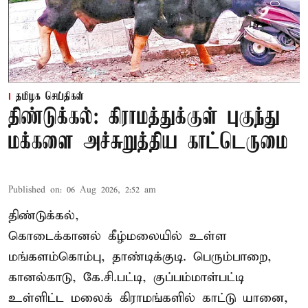
தமிழக செய்திகள்
திண்டுக்கல்: கிராமத்துக்குள் புகுந்து
மக்களை அச்சுறுத்திய காட்டெருமை
Published on
:
06 Aug 2026, 2:52 am
திண்டுக்கல்,
கொடைக்கானல் கீழ்மலையில் உள்ள
மங்களம்கொம்பு, தாண்டிக்குடி. பெரும்பாறை,
கானல்காடு, கே.சி.பட்டி, குப்பம்மாள்பட்டி
உள்ளிட்ட மலைக் கிராமங்களில் காட்டு யானை,