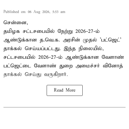
Published on
:
06 Aug 2026, 5:53 am
சென்னை,
தமிழக சட்டசபையில் நேற்று 2026-27-ம்
ஆண்டுக்கான த.வெ.க. அரசின் முதல் 'பட்ஜெட்'
தாக்கல் செய்யப்பட்டது. இந்த நிலையில்,
சட்டசபையில் 2026-27-ம் ஆண்டுக்கான வேளாண்
பட்ஜெட்டை வேளாண் துறை அமைச்சர் வினோத்
தாக்கல் செய்து வருகிறார்.
Read More