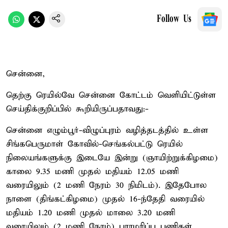
Follow Us
சென்னை,
தெற்கு ரெயில்வே சென்னை கோட்டம் வெளியிட்டுள்ள
செய்திக்குறிப்பில் கூறியிருப்பதாவது:-
சென்னை எழும்பூர்-விழுப்புரம் வழித்தடத்தில் உள்ள
சிங்கபெருமாள் கோவில்-செங்கல்பட்டு ரெயில்
நிலையங்களுக்கு இடையே இன்று (ஞாயிற்றுக்கிழமை)
காலை 9.35 மணி முதல் மதியம் 12.05 மணி
வரையிலும் (2 மணி நேரம் 30 நிமிடம்). இதேபோல
நாளை (திங்கட்கிழமை) முதல் 16-ந்தேதி வரையில்
மதியம் 1.20 மணி முதல் மாலை 3.20 மணி
வரையிலும் (2 மணி நேரம்) பராமரிப்பு பணிகள்