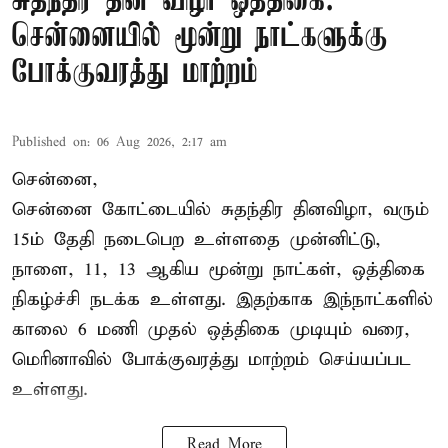
சுதந்திர தின விழா ஒத்திகை:
சென்னையில் மூன்று நாட்களுக்கு
போக்குவரத்து மாற்றம்
Published on
:
06 Aug 2026, 2:17 am
சென்னை,
சென்னை கோட்டையில் சுதந்திர தினவிழா, வரும்
15ம் தேதி நடைபெற உள்ளதை முன்னிட்டு,
நாளை, 11, 13 ஆகிய மூன்று நாட்கள், ஒத்திகை
நிகழ்ச்சி நடக்க உள்ளது. இதற்காக இந்நாட்களில்
காலை 6 மணி முதல் ஒத்திகை முடியும் வரை,
மெரினாவில் போக்குவரத்து மாற்றம் செய்யப்பட
உள்ளது.
Read More