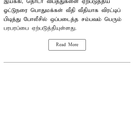
இயக்கி, தொடர் விபத்துகளை ஏற்படுத்திய
ஓட்டுநரை பொதுமக்கள் வீதி வீதியாக விரட்டிப்
பிடித்து போலீசில் ஒப்படைத்த சம்பவம் பெரும்
பரபரப்பை ஏற்படுத்தியுள்ளது.
Read More