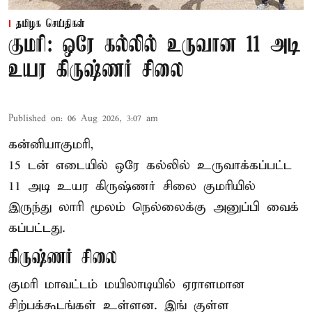
தமிழக செய்திகள்
குமரி: ஒரே கல்லில் உருவான 11 அடி
உயர கிருஷ்ணர் சிலை
Published on
:
06 Aug 2026, 3:07 am
கன்னியாகுமரி,
15 டன் எடையில் ஒரே கல்லில் உருவாக்கப்பட்ட
11 அடி உயர கிருஷ்ணர் சிலை குமரியில்
இருந்து லாரி மூலம் நெல்லைக்கு அனுப்பி வைக்
கப்பட்டது.
கிருஷ்ணர் சிலை
குமரி மாவட்டம் மயிலாடியில் ஏராளமான
சிற்பக்கூடங்கள் உள்ளன. இங் குள்ள