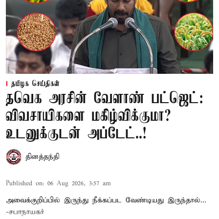
தமிழக செய்திகள்
தவெக அரசின் வேளாண் பட்ஜெட்:
விவசாயிகளை மகிழ்விக்குமா?
உடனுக்குடன் அப்டேட்..!
தினத்தந்தி
Published on
:
06 Aug 2026, 3:57 am
அவைக்குறிப்பில் இருந்து நீக்கப்பட வேண்டியது இருந்தால்...
-சபாநாயகர்