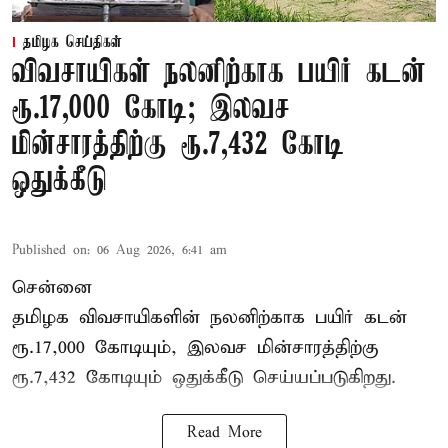
தமிழக செய்திகள்
விவசாயிகள் நலனிற்காக பயிர் கடன்
ரூ.17,000 கோடி; இலவச
மின்சாரத்திற்கு ரூ.7,432 கோடி
ஒதுக்கீடு
Published on
:
06 Aug 2026, 6:41 am
சென்னை
தமிழக விவசாயிகளின் நலனிற்காக பயிர் கடன்
ரூ.17,000 கோடியும், இலவச மின்சாரத்திற்கு
ரூ.7,432 கோடியும் ஒதுக்கீடு செய்யப்படுகிறது.
Read More