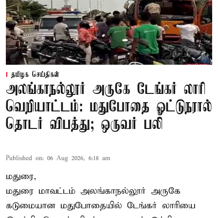
தமிழக செய்திகள்
அலங்காநல்லூர் அருகே டேங்கர் லாரி
வெறியாட்டம்: மதுபோதை ஓட்டுநரால்
தொடர் விபத்து; ஒருவர் பலி
Published on
:
06 Aug 2026, 6:18 am
மதுரை,
மதுரை மாவட்டம்
அலங்காநல்லூர் அருகே
கடுமையான மதுபோதையில் டேங்கர் லாரியை