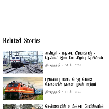
Related Stories
கான்பூர் - மதுரை, பிரயாக்ராஜ் -
நெல்லை இடையே சிறப்பு ரெயில்கள்
தினத்தந்தி
30 Jul 2026
பராமரிப்பு பணி: மெமு ரெயில்
சேவையில் நாளை முதல் மாற்றம்
தினத்தந்தி
11 Jul 2026
சென்னையில் 8 மின்சார ரெயில்களின்