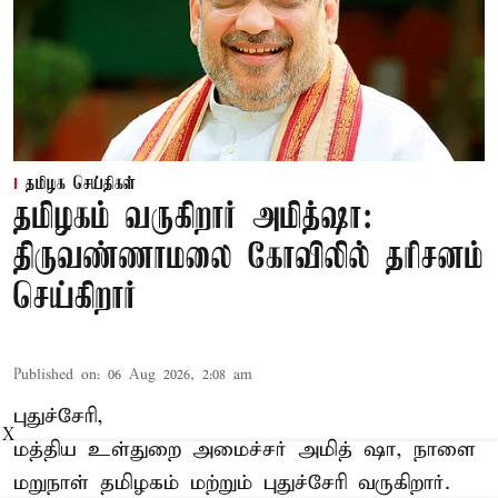
தமிழக செய்திகள்
தமிழகம் வருகிறார் அமித்ஷா:
திருவண்ணாமலை கோவிலில் தரிசனம்
செய்கிறார்
Published on
:
06 Aug 2026, 2:08 am
புதுச்சேரி,
X
மத்திய உள்துறை அமைச்சர் அமித் ஷா, நாளை
மறுநாள் தமிழகம் மற்றும் புதுச்சேரி வருகிறார்.