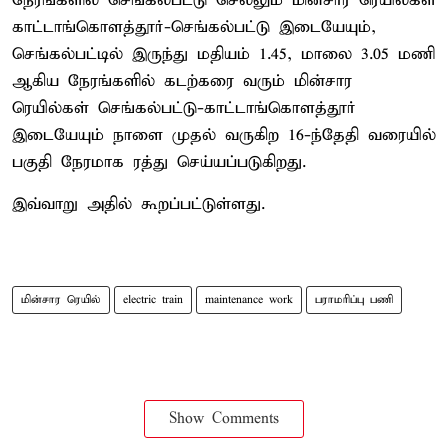
நேரங்களில் செங்கல்பட்டு செல்லும் மின்சார ரெயில்கள்
காட்டாங்கொளத்தூர்-செங்கல்பட்டு இடையேயும்,
செங்கல்பட்டில் இருந்து மதியம் 1.45, மாலை 3.05 மணி
ஆகிய நேரங்களில் கடற்கரை வரும் மின்சார
ரெயில்கள் செங்கல்பட்டு-காட்டாங்கொளத்தூர்
இடையேயும் நாளை முதல் வருகிற 16-ந்தேதி வரையில்
பகுதி நேரமாக ரத்து செய்யப்படுகிறது.
இவ்வாறு அதில் கூறப்பட்டுள்ளது.
மின்சார ரெயில்
electric train
maintenance work
பராமரிப்பு பணி
Show Comments