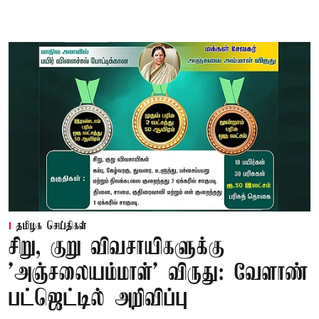
தமிழக செய்திகள்
சிறு, குறு விவசாயிகளுக்கு
'அஞ்சலையம்மாள்' விருது: வேளாண்
பட்ஜெட்டில் அறிவிப்பு