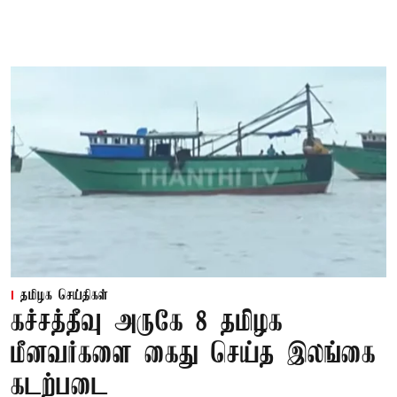
தமிழக செய்திகள்
கச்சத்தீவு அருகே 8 தமிழக
மீனவர்களை கைது செய்த இலங்கை
கடற்படை