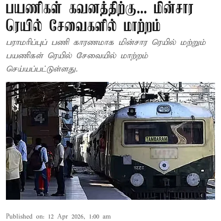
பயணிகள் கவனத்திற்கு... மின்சார
ரெயில் சேவைகளில் மாற்றம்
பராமரிப்புப் பணி காரணமாக மின்சார ரெயில் மற்றும்
பயணிகள் ரெயில் சேவையில் மாற்றம்
செய்யப்பட்டுள்ளது.
Published on
:
12 Apr 2026, 1:00 am