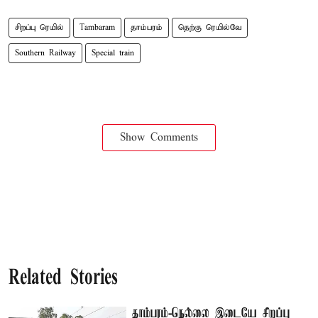
சிறப்பு ரெயில்
Tambaram
தாம்பரம்
தெற்கு ரெயில்வே
Southern Railway
Special train
Show Comments
Related Stories
தாம்பரம்-நெல்லை இடையே சிறப்பு