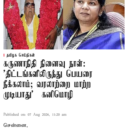
தமிழக செய்திகள்
கருணாநிதி நினைவு நாள்:
'திட்டங்களிலிருந்து பெயரை
நீக்கலாம்; வரலாற்றை மாற்ற
முடியாது' – கனிமொழி
Published on
:
07 Aug 2026, 11:20 am
சென்னை,