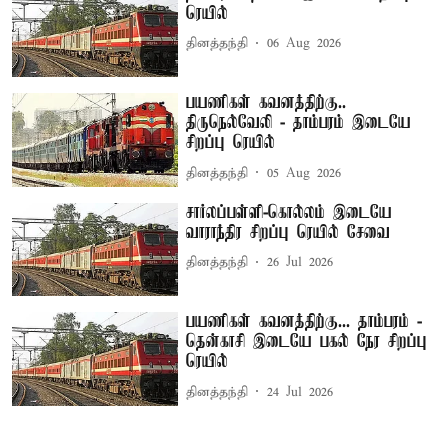
ரெயில்
தினத்தந்தி
06 Aug 2026
பயணிகள் கவனத்திற்கு..
திருநெல்வேலி - தாம்பரம் இடையே
சிறப்பு ரெயில்
தினத்தந்தி
05 Aug 2026
சார்லப்பள்ளி-கொல்லம் இடையே
வாராந்திர சிறப்பு ரெயில் சேவை
தினத்தந்தி
26 Jul 2026
பயணிகள் கவனத்திற்கு... தாம்பரம் -
தென்காசி இடையே பகல் நேர சிறப்பு
ரெயில்
தினத்தந்தி
24 Jul 2026