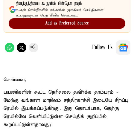
தினத்தந்தியை கூகுளில் பின்தொடரவும்
கூகுள் செய்திகளில் எங்களின் முக்கியச் செய்திகளை
உடனுக்குடன் பெற கிளிக் செய்யவும்.
Add as Preferred Source
Follow Us
சென்னை,
பயணிகளின் கூட்ட நெரிசலை தவிர்க்க தாம்பரம் -
மேற்கு வங்காள மாநிலம் சந்திரகாச்சி இடையே சிறப்பு
ரெயில் இயக்கப்படுகிறது. இது தொடர்பாக, தெற்கு
ரெயில்வே வெளியிட்டுள்ள செய்திக் குறிப்பில்
கூறப்பட்டுள்ளதாவது;