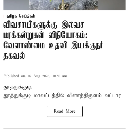
தமிழக செய்திகள்
விவசாயிகளுக்கு இலவச
மரக்கன்றுகள் விநியோகம்:
வேளாண்மை உதவி இயக்குநர்
தகவல்
Published on
:
07 Aug 2026, 10:50 am
தூத்துக்குடி,
தூத்துக்குடி மாவட்டத்தில்
விளாத்திகுளம்
வட்டார
Read More