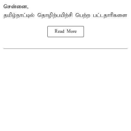
சென்னை,
தமிழ்நாட்டில்
தொழிற்பயிற்சி
பெற்ற
பட்டதாரிகளை
Read More