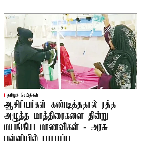
தமிழக செய்திகள்
ஆசிரியர்கள் கண்டித்ததால் ரத்த
அழுத்த மாத்திரைகளை தின்று
மயங்கிய மாணவிகள் - அரசு
பள்ளியில் பரபரப்பு