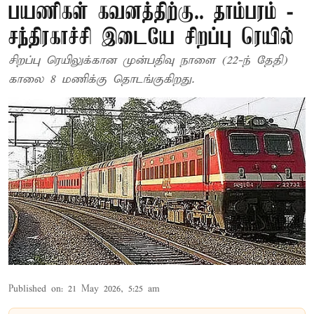
பயணிகள் கவனத்திற்கு.. தாம்பரம் -
சந்திரகாச்சி இடையே சிறப்பு ரெயில்
சிறப்பு ரெயிலுக்கான முன்பதிவு நாளை (22-ந் தேதி)
காலை 8 மணிக்கு தொடங்குகிறது.
Published on
:
21 May 2026, 5:25 am