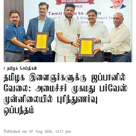
தமிழக செய்திகள்
தமிழக இளைஞர்களுக்கு ஜப்பானில்
வேலை: அமைச்சர் முகமது பர்வேஸ்
முன்னிலையில் புரிந்துணர்வு
ஒப்பந்தம்
Published on
:
07 Aug 2026, 12:17 pm