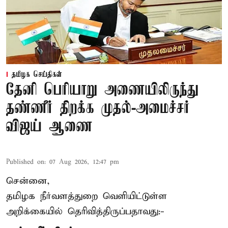
தமிழக செய்திகள்
தேனி பெரியாறு அணையிலிருந்து
தண்ணீர் திறக்க முதல்-அமைச்சர்
விஜய் ஆணை
Published on
:
07 Aug 2026, 12:47 pm
சென்னை,
தமிழக நீர்வளத்துறை வெளியிட்டுள்ள
அறிக்கையில் தெரிவித்திருப்பதாவது:-