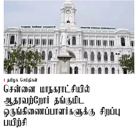
தமிழக செய்திகள்
சென்னை மாநகராட்சியில்
ஆதரவற்றோர் தங்குமிட
ஒருங்கிணைப்பாளர்களுக்கு சிறப்பு
பயிற்சி