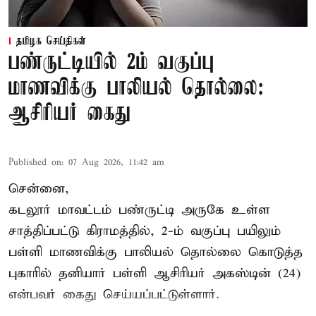
தமிழக செய்திகள்
பண்ருட்டியில் 2ம் வகுப்பு
மாணவிக்கு பாலியல் தொல்லை:
ஆசிரியர் கைது
Published on
:
07 Aug 2026, 11:42 am
சென்னை,
கடலூர் மாவட்டம் பண்ருட்டி அருகே உள்ள
சாத்திப்பட்டு கிராமத்தில், 2-ம் வகுப்பு பயிலும்
பள்ளி மாணவிக்கு
பாலியல் தொல்லை
கொடுத்த
புகாரில் தனியார் பள்ளி ஆசிரியர் அகஸ்டின் (24)
என்பவர் கைது செய்யப்பட்டுள்ளார்.