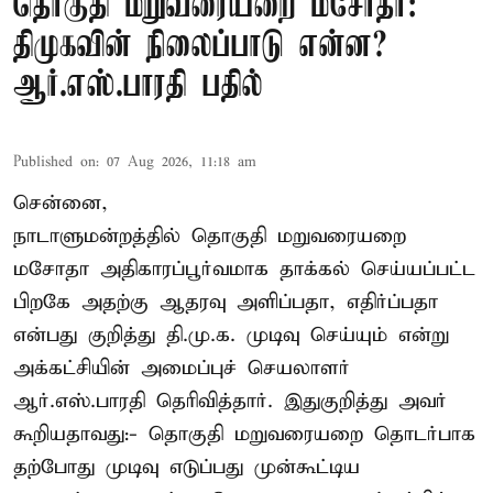
தொகுதி மறுவரையறை மசோதா:
திமுகவின் நிலைப்பாடு என்ன?
ஆர்.எஸ்.பாரதி பதில்
Published on
:
07 Aug 2026, 11:18 am
சென்னை,
நாடாளுமன்றத்தில் தொகுதி மறுவரையறை
மசோதா அதிகாரப்பூர்வமாக தாக்கல் செய்யப்பட்ட
பிறகே அதற்கு ஆதரவு அளிப்பதா, எதிர்ப்பதா
என்பது குறித்து தி.மு.க. முடிவு செய்யும் என்று
அக்கட்சியின் அமைப்புச் செயலாளர்
ஆர்.எஸ்.பாரதி தெரிவித்தார். இதுகுறித்து அவர்
கூறியதாவது:- தொகுதி மறுவரையறை தொடர்பாக
தற்போது முடிவு எடுப்பது முன்கூட்டிய