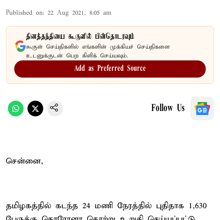
Published on
:
22 Aug 2021, 8:05 am
தினத்தந்தியை கூகுளில் பின்தொடரவும்
கூகுள் செய்திகளில் எங்களின் முக்கியச் செய்திகளை
உடனுக்குடன் பெற கிளிக் செய்யவும்.
Add as Preferred Source
Follow Us
சென்னை,
தமிழகத்தில் கடந்த 24 மணி நேரத்தில் புதிதாக 1,630
பேருக்கு கொரோனா தொற்று உறுதி செய்யப்பட்டு