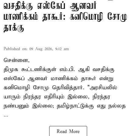
வசதிக்கு எஸ்கேப் ஆனவர்
மாணிக்கம் தாகூர்: கனிமொழி சோமு
தாக்கு
Published on
:
09 Aug 2026, 9:12 am
சென்னை,
திமுக கூட்டணிக்குள் எம்.பி. ஆகி வசதிக்கு
எஸ்கேப் ஆனவர்
மாணிக்கம் தாகூர்
என்று
கனிமொழி சோமு தெரிவித்தார். "அரசியலில்
யாரும் நிரந்தர எதிரியும் இல்லை, நிரந்தர
நண்பனும் இல்லை; தமிழ்நாட்டுக்கு எது நல்லத
...
Read More