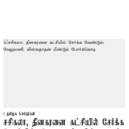
தமிழக செய்திகள்
சசிகலா, தினகரனை கட்சியில் சேர்க்க