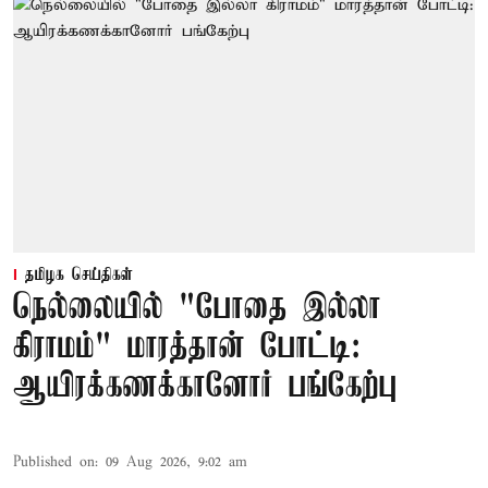
தமிழக செய்திகள்
நெல்லையில் "போதை இல்லா
கிராமம்" மாரத்தான் போட்டி:
ஆயிரக்கணக்கானோர் பங்கேற்பு
Published on
:
09 Aug 2026, 9:02 am