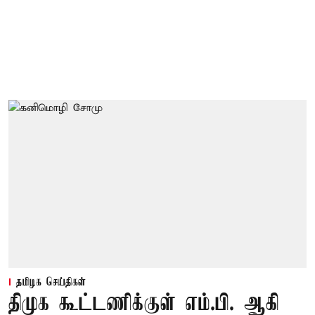
தமிழக செய்திகள்
திமுக கூட்டணிக்குள் எம்.பி. ஆகி