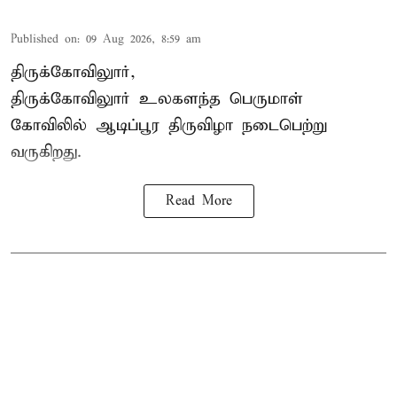
Published on
:
09 Aug 2026, 8:59 am
திருக்கோவிலுார்,
திருக்கோவிலுார் உலகளந்த பெருமாள்
கோவிலில் ஆடிப்பூர திருவிழா நடைபெற்று
வருகிறது.
Read More