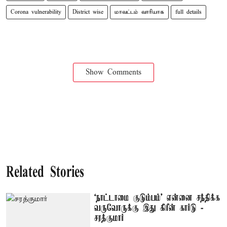
Corona vulnerability
District wise
மாவட்டம் வாரியாக
full details
Show Comments
Related Stories
‘நாட்டாமை குடும்பம்’ என்னை சந்திக்க
வருவோருக்கு இது கிரீன் கார்டு -
சரத்குமார்