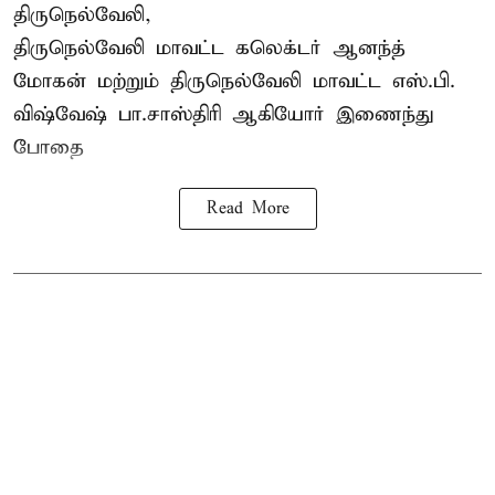
திருநெல்வேலி,
திருநெல்வேலி
மாவட்ட கலெக்டர் ஆனந்த்
மோகன் மற்றும் திருநெல்வேலி மாவட்ட எஸ்.பி.
விஷ்வேஷ் பா.சாஸ்திரி ஆகியோர் இணைந்து
போதை
Read More