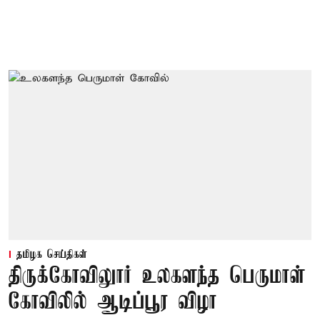
தமிழக செய்திகள்
திருக்கோவிலுார் உலகளந்த பெருமாள்
கோவிலில் ஆடிப்பூர விழா