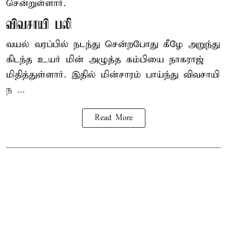
சென்றுள்ளார்.
விவசாயி பலி
வயல் வரப்பில் நடந்து சென்றபோது கீழே அறுந்து
கிடந்த உயர் மின் அழுத்த கம்பியை நாகராஜ்
மிதித்துள்ளார். இதில் மின்சாரம் பாய்ந்து விவசாயி
ந ...
Read More