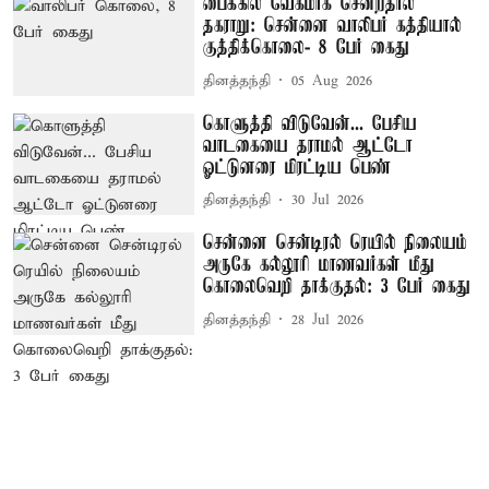
பைக்கில் வேகமாக சென்றதால்
தகராறு: சென்னை வாலிபர் கத்தியால்
குத்திக்கொலை- 8 பேர் கைது
தினத்தந்தி
05 Aug 2026
கொளுத்தி விடுவேன்... பேசிய
வாடகையை தராமல் ஆட்டோ
ஓட்டுனரை மிரட்டிய பெண்
தினத்தந்தி
30 Jul 2026
சென்னை சென்டிரல் ரெயில் நிலையம்
அருகே கல்லூரி மாணவர்கள் மீது
கொலைவெறி தாக்குதல்: 3 பேர் கைது
தினத்தந்தி
28 Jul 2026