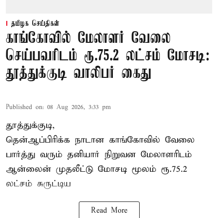
தமிழக செய்திகள்
காங்கோவில் மேலாளர் வேலை
செய்பவரிடம் ரூ.75.2 லட்சம் மோசடி:
தூத்துக்குடி வாலிபர் கைது
Published on
:
08 Aug 2026, 3:33 pm
தூத்துக்குடி,
தென்ஆப்பிரிக்க நாடான
காங்கோ
வில் வேலை
பார்த்து வரும் தனியார் நிறுவன மேலாளரிடம்
ஆன்லைன் முதலீட்டு மோசடி மூலம் ரூ.75.2
லட்சம் சுருட்டிய
Read More