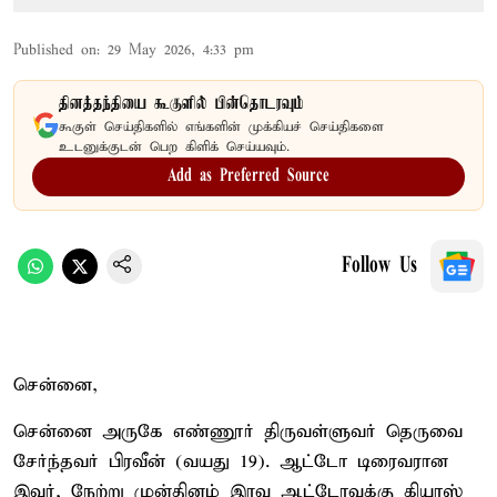
Published on
:
29 May 2026, 4:33 pm
தினத்தந்தியை கூகுளில் பின்தொடரவும்
கூகுள் செய்திகளில் எங்களின் முக்கியச் செய்திகளை
உடனுக்குடன் பெற கிளிக் செய்யவும்.
Add as Preferred Source
Follow Us
சென்னை,
சென்னை அருகே எண்ணூர் திருவள்ளுவர் தெருவை
சேர்ந்தவர் பிரவீன் (வயது 19). ஆட்டோ டிரைவரான
இவர், நேற்று முன்தினம் இரவு ஆட்டோவுக்கு கியாஸ்