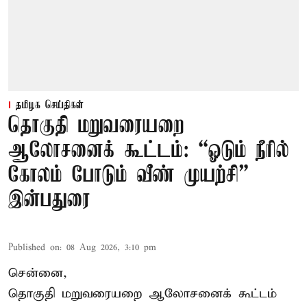
தமிழக செய்திகள்
தொகுதி மறுவரையறை
ஆலோசனைக் கூட்டம்: “ஓடும் நீரில்
கோலம் போடும் வீண் முயற்சி” –
இன்பதுரை
Published on
:
08 Aug 2026, 3:10 pm
சென்னை,
தொகுதி மறுவரையறை ஆலோசனைக் கூட்டம்