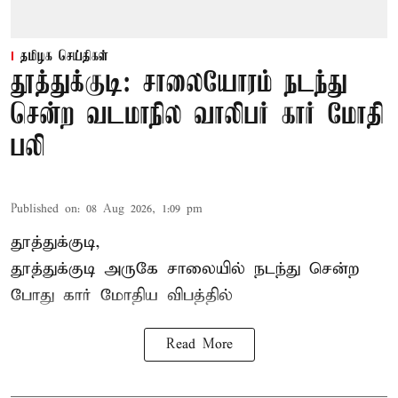
தமிழக செய்திகள்
தூத்துக்குடி: சாலையோரம் நடந்து
சென்ற வடமாநில வாலிபர் கார் மோதி
பலி
Published on
:
08 Aug 2026, 1:09 pm
தூத்துக்குடி,
தூத்துக்குடி
அருகே சாலையில் நடந்து சென்ற
போது கார் மோதிய விபத்தில்
Read More