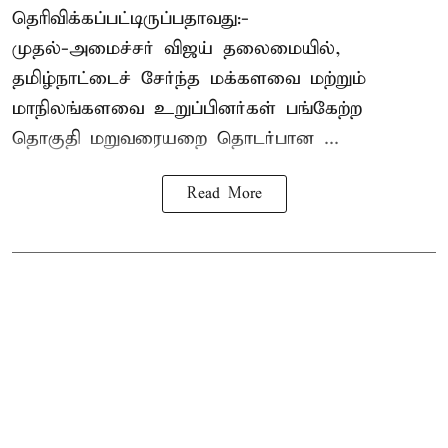
தெரிவிக்கப்பட்டிருப்பதாவது:-
முதல்-அமைச்சர் விஜய் தலைமையில்,
தமிழ்நாட்டைச் சேர்ந்த மக்களவை மற்றும்
மாநிலங்களவை உறுப்பினர்கள் பங்கேற்ற
தொகுதி மறுவரையறை தொடர்பான ...
Read More