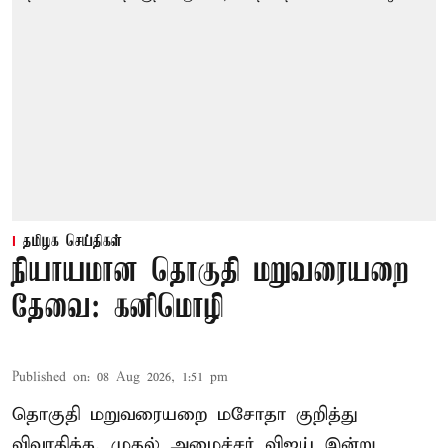
தமிழக செய்திகள்
நியாயமான தொகுதி மறுவரையறை
தேவை: கனிமொழி
Published on
:
08 Aug 2026, 1:51 pm
தொகுதி மறுவரையறை மசோதா குறித்து
விவாதிக்க, முதல் அமைச்சர் விஜய் இன்று