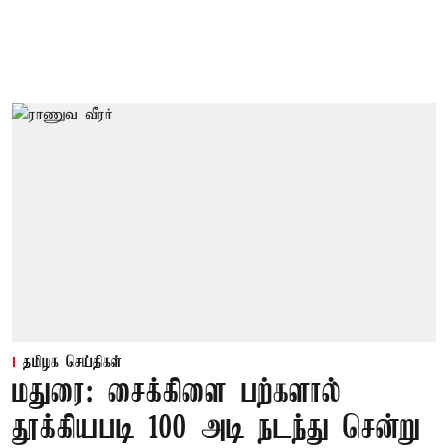
தமிழக செய்திகள்
மதுரை: சைக்கிளை பற்களால்
தூக்கியபடி 100 அடி நடந்து சென்று