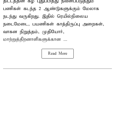
திட்டத்தின் கீழ் புதுப்பித்து நவீனப்படுத்தும்
பணிகள் கடந்த 2 ஆண்டுகளுக்கும் மேலாக
நடந்து வருகிறது. இதில் ரெயில்நிலைய
நடைமேடை, பயணிகள் காத்திருப்பு அறைகள்,
வாகன நிறுத்தம், முதியோர்,
மாற்றுத்திறனாளிகளுக்கான ...
Read More