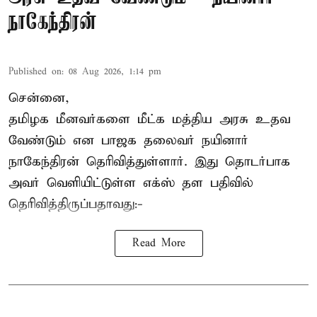
நாகேந்திரன்
Published on
:
08 Aug 2026, 1:14 pm
சென்னை,
தமிழக மீனவர்களை
மீட்க மத்திய அரசு உதவ
வேண்டும் என பாஜக தலைவர் நயினார்
நாகேந்திரன் தெரிவித்துள்ளார். இது தொடர்பாக
அவர் வெளியிட்டுள்ள எக்ஸ் தள பதிவில்
தெரிவித்திருப்பதாவது:-
Read More