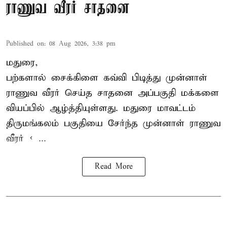
ராணுவ வீரர் சாதனை
Published on
:
08 Aug 2026, 3:38 pm
மதுரை,
பற்களால் சைக்கிளை கவ்வி பிடித்து முன்னாள்
ராணுவ வீரர் செய்த சாதனை அப்பகுதி மக்களை
வியப்பில் ஆழ்த்தியுள்ளது. மதுரை மாவட்டம்
திருமங்கலம் பகுதியை சேர்ந்த
முன்னாள் ராணுவ
வீரர் < ...
Read More