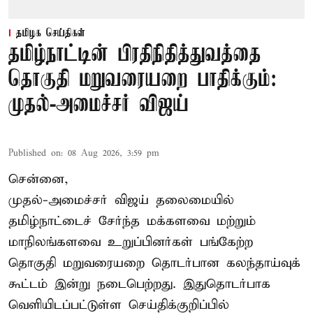
தமிழக செய்திகள்
தமிழ்நாட்டின் பிரதிநிதித்துவத்தை
தொகுதி மறுவரையறை பாதிக்கும்:
முதல்-அமைச்சர் விஜய்
Published on
:
08 Aug 2026, 3:59 pm
சென்னை,
முதல்-அமைச்சர் விஜய் தலைமையில்
தமிழ்நாட்டைச் சேர்ந்த மக்களவை மற்றும்
மாநிலங்களவை உறுப்பினர்கள் பங்கேற்ற
தொகுதி மறுவரையறை தொடர்பான கலந்தாய்வுக்
கூட்டம் இன்று நடைபெற்றது. இதுதொடர்பாக
வெளியிடப்பட்டுள்ள செய்திக்குறிப்பில்