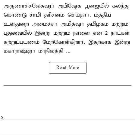
அருணாச்சலேசுவரர் அபிஷேக பூஜையில் கலந்து
கொண்டு சாமி தரிசனம் செய்தார். மத்திய
உள்துறை அமைச்சர் அமித்ஷா தமிழகம் மற்றும்
புதுவையில் இன்று மற்றும் நாளை என 2 நாட்கள்
சுற்றுப்பயணம் மேற்கொள்கிறார். இதற்காக இன்று
மகாராஷ்டிரா மாநிலத்தி ...
Read More
X