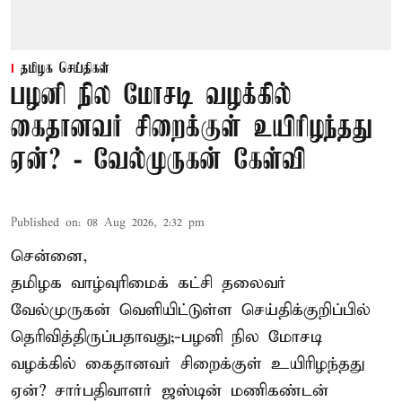
தமிழக செய்திகள்
பழனி நில மோசடி வழக்கில்
கைதானவர் சிறைக்குள் உயிரிழந்தது
ஏன்? - வேல்முருகன் கேள்வி
Published on
:
08 Aug 2026, 2:32 pm
சென்னை,
தமிழக வாழ்வுரிமைக் கட்சி தலைவர்
வேல்முருகன்
வெளியிட்டுள்ள செய்திக்குறிப்பில்
தெரிவித்திருப்பதாவது;-
பழனி நில மோசடி
வழக்கில் கைதானவர் சிறைக்குள் உயிரிழந்தது
ஏன்? சார்பதிவாளர் ஜஸ்டின் மணிகண்டன்