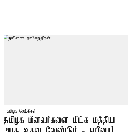
தமிழக செய்திகள்
தமிழக மீனவர்களை மீட்க மத்திய
அரசு உதவ வேண்டும் - நயினார்