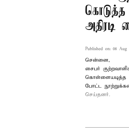
கொடுத்த
அதிரடி 
Published on
:
08 Aug 
சென்னை,
சைபர் குற்றவாள
கொள்ளையடித்த 
போட்ட நூற்றுக்
செய்தனர்.