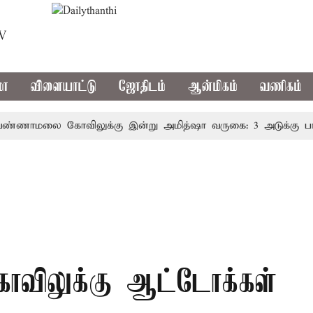
TV
மா
விளையாட்டு
ஜோதிடம்
ஆன்மிகம்
வணிகம்
மலை கோவிலுக்கு இன்று அமித்ஷா வருகை: 3 அடுக்கு பாதுகாப்பு
கோவிலுக்கு ஆட்டோக்கள்