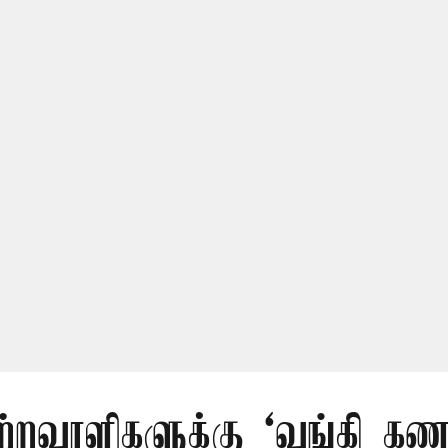
ற்றவாளிகளுக்கு ‘வங்கி கணக