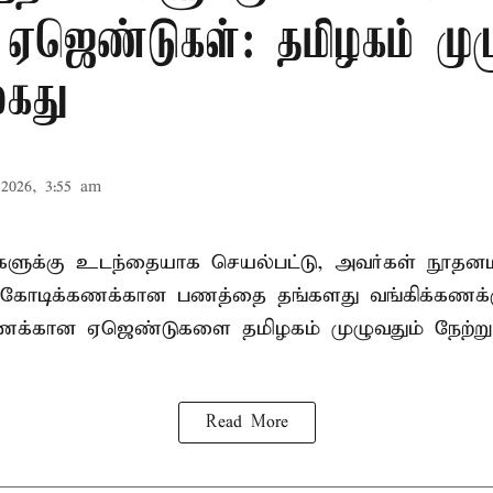
 ஏஜெண்டுகள்: தமிழகம் முழ
கைது
2026, 3:55 am
ிகளுக்கு உடந்தையாக செயல்பட்டு, அவர்கள் நூத
கோடிக்கணக்கான பணத்தை தங்களது வங்கிக்கணக்கு
கணக்கான ஏஜெண்டுகளை தமிழகம் முழுவதும் நேற்று
Read More