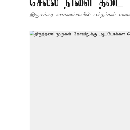
செல்ல நாளை தடை
இருசக்கர வாகனங்களில் பக்தர்கள் மலை