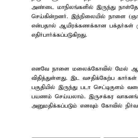
அண்டை மாநிலங்களில் இருந்து நாள்தோற
செய்கின்றனர். இந்நிலையில் நாளை (ஞா
என்பதால் ஆயிரக்கணக்கான பக்தர்கள் 
எதிர்பார்க்கப்படுகிறது.
எனவே நாளை மலைக்கோவில் மேல் ஆட்
விதித்துள்ளது. இட வசதிக்கேற்ப கார்கள
பகுதியில் இருந்து படா செட்டிகுளம் வ
பயணம் செய்யலாம். இருசக்கர வாகனங்
அனுமதிக்கப்படும் எனவும் கோவில் நிர்வாக