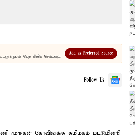
Add as Preferred Source
உடனுக்குடன் பெற கிளிக் செய்யவும்.
Follow Us
தணி முருகன் கோவிலுக்கு தமிழகம் மட்டுமின்றி