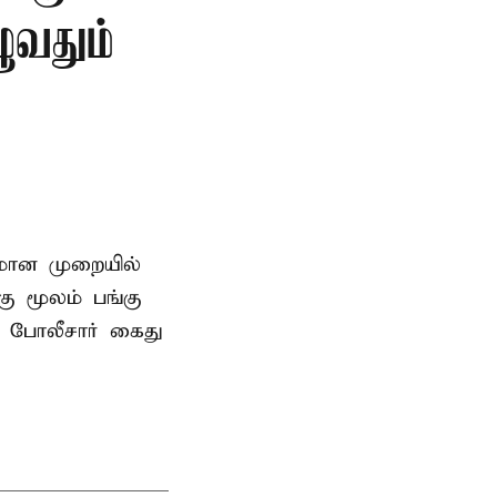
ுவதும்
னமான முறையில்
 மூலம் பங்கு
 போலீசார் கைது