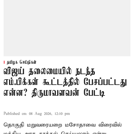
தமிழக செய்திகள்
விஜய் தலைமையில் நடந்த
எம்.பிக்கள் கூட்டத்தில் பேசப்பட்டது
என்ன? திருமாவளவன் பேட்டி
Published on
:
08 Aug 2026, 12:10 pm
தொகுதி மறுவரையறை மசோதாவை விரைவில்
மத்திய அரசு தாக்கல் செய்யலாம் என்று