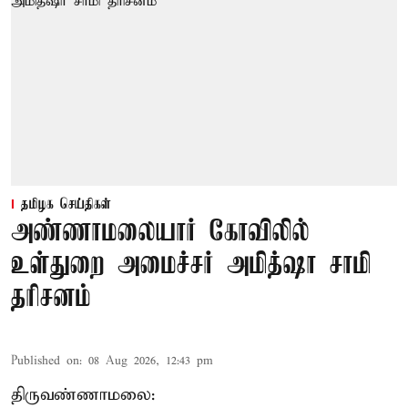
தமிழக செய்திகள்
அண்ணாமலையார் கோவிலில்
உள்துறை அமைச்சர் அமித்ஷா சாமி
தரிசனம்
Published on
:
08 Aug 2026, 12:43 pm
திருவண்ணாமலை: