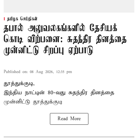
தமிழக செய்திகள்
தபால் அலுவலகங்களில் தேசியக்
கொடி விற்பனை: சுதந்திர தினத்தை
முன்னிட்டு சிறப்பு ஏற்பாடு
Published on
:
08 Aug 2026, 12:35 pm
தூத்துக்குடி,
இந்திய நாட்டின் 80-வது சுதந்திர தினத்தை
முன்னிட்டு
தூத்துக்குடி
Read More