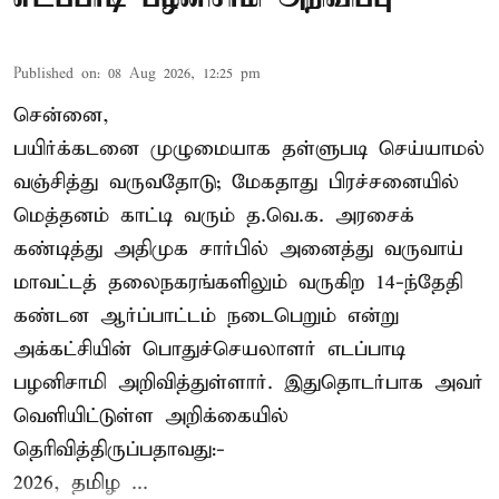
Published on
:
08 Aug 2026, 12:25 pm
சென்னை,
பயிர்க்கடனை முழுமையாக தள்ளுபடி செய்யாமல்
வஞ்சித்து வருவதோடு; மேகதாது பிரச்சனையில்
மெத்தனம் காட்டி வரும் த.வெ.க. அரசைக்
கண்டித்து அதிமுக சார்பில் அனைத்து வருவாய்
மாவட்டத் தலைநகரங்களிலும் வருகிற 14-ந்தேதி
கண்டன ஆர்ப்பாட்டம் நடைபெறும் என்று
அக்கட்சியின் பொதுச்செயலாளர் எடப்பாடி
பழனிசாமி அறிவித்துள்ளார். இதுதொடர்பாக அவர்
வெளியிட்டுள்ள அறிக்கையில்
தெரிவித்திருப்பதாவது:-
2026, தமிழ ...