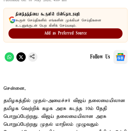
Published on
:
16 May 2026, 4:09 am
தினத்தந்தியை கூகுளில் பின்தொடரவும்
கூகுள் செய்திகளில் எங்களின் முக்கியச் செய்திகளை
உடனுக்குடன் பெற கிளிக் செய்யவும்.
Add as Preferred Source
Follow Us
சென்னை,
தமிழகத்தில் முதல்-அமைச்சர் விஜய் தலைமையிலான
தமிழக வெற்றிக் கழக அரசு கடந்த 10ம் தேதி
பொறுப்பேற்றது. விஜய் தலைமையிலான அரசு
பொறுப்பேற்றது முதல் மாநிலம் முழுவதும்