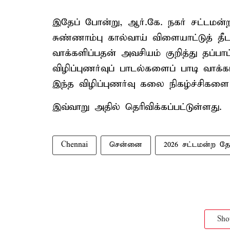
இதேப் போன்று, ஆர்.கே. நகர் சட்டமன்ற
சுண்ணாம்பு கால்வாய் விளையாட்டுத் தீட
வாக்களிப்பதன் அவசியம் குறித்து தப்பா
விழிப்புணர்வுப் பாடல்களைப் பாடி வாக்கா
இந்த விழிப்புணர்வு கலை நிகழ்ச்சிகள
இவ்வாறு அதில் தெரிவிக்கப்பட்டுள்ளது.
Chennai
சென்னை
2026 சட்டமன்ற தே
Sh