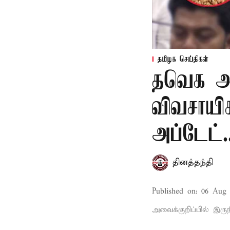
தமிழக செய்திகள்
தவெக அர
விவசாயி
அப்டேட்.
தினத்தந்தி
Published on
:
06 Aug 
அவைக்குறிப்பில் இருந