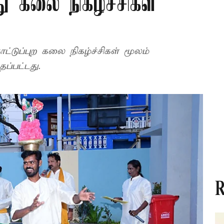
்து கலை நிகழ்ச்சிகள்
நாட்டுப்புற கலை நிகழ்ச்சிகள் மூலம்
தப்பட்டது.
R