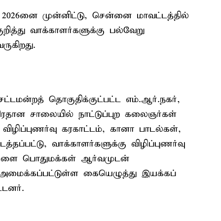
– 2026னை முன்னிட்டு, சென்னை மாவட்டத்தில்
றித்து வாக்காளர்களுக்கு பல்வேறு
வருகிறது.
சட்டமன்றத் தொகுதிக்குட்பட்ட எம்.ஆர்.நகர்,
பிரதான சாலையில் நாட்டுப்புற கலைஞர்கள்
 விழிப்புணர்வு கரகாட்டம், கானா பாடல்கள்,
த்தப்பட்டு, வாக்காளர்களுக்கு விழிப்புணர்வு
்சிகளை பொதுமக்கள் ஆர்வமுடன்
ல் அமைக்கப்பட்டுள்ள கையெழுத்து இயக்கப்
டனர்.