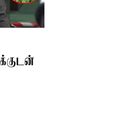
க்குடன்