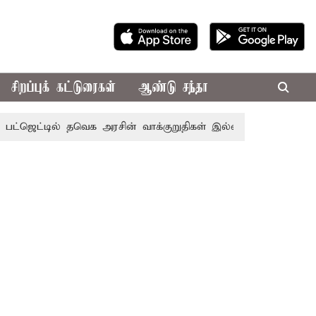
சிறப்புக் கட்டுரைகள்
ஆண்டு சந்தா
டில் தவெக அரசின் வாக்குறுதிகள் இல்லை - எடப்பாடி பழனிசாமி