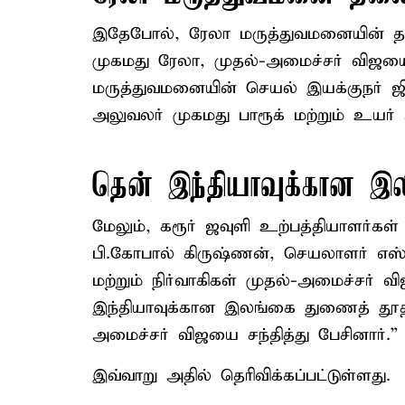
இதேபோல், ரேலா மருத்துவமனையின் தல
முகமது ரேலா, முதல்-அமைச்சர் விஜயை 
மருத்துவமனையின் செயல் இயக்குநர் ஜ
அலுவலர் முகமது பாரூக் மற்றும் உயர்
தென் இந்தியாவுக்கான இ
மேலும், கரூர் ஜவுளி உற்பத்தியாளர்கள்
பி.கோபால் கிருஷ்ணன், செயலாளர் எஸ்.ச
மற்றும் நிர்வாகிகள் முதல்-அமைச்சர் 
இந்தியாவுக்கான இலங்கை துணைத் தூதர
அமைச்சர் விஜயை சந்தித்து பேசினார்.”
இவ்வாறு அதில் தெரிவிக்கப்பட்டுள்ளது.