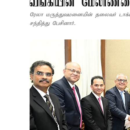
வங்கியின் மேலாண்மை 
ரேலா மருத்துவமனையின் தலைவர் டாக்
சந்தித்து பேசினார்.