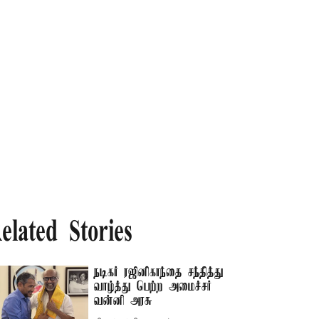
elated Stories
நடிகர் ரஜினிகாந்தை சந்தித்து
வாழ்த்து பெற்ற அமைச்சர்
வன்னி அரசு