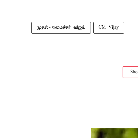
முதல்-அமைச்சர் விஜய்
CM Vijay
Sh