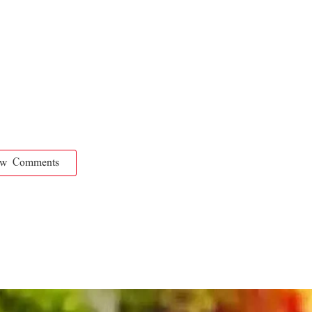
ow Comments