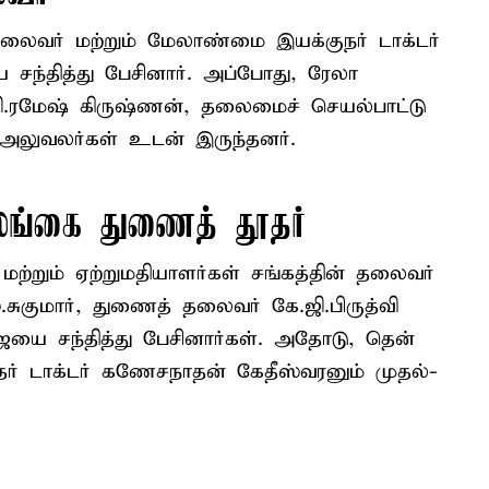
ைவர் மற்றும் மேலாண்மை இயக்குநர் டாக்டர்
சந்தித்து பேசினார். அப்போது, ரேலா
ி.ரமேஷ் கிருஷ்ணன், தலைமைச் செயல்பாட்டு
 அலுவலர்கள் உடன் இருந்தனர்.
லங்கை துணைத் தூதர்
 மற்றும் ஏற்றுமதியாளர்கள் சங்கத்தின் தலைவர்
ுகுமார், துணைத் தலைவர் கே.ஜி.பிருத்வி
விஜயை சந்தித்து பேசினார்கள். அதோடு, தென்
் டாக்டர் கணேசநாதன் கேதீஸ்வரனும் முதல்-