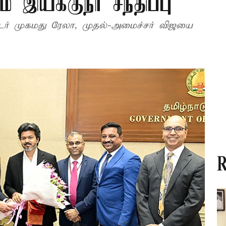
இயக்குநர் சந்திப்பு
டர் முகமது ரேலா, முதல்-அமைச்சர் விஜயை
R