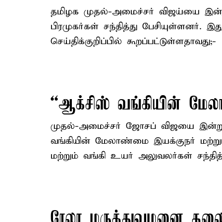
தமிழக முதல்-அமைச்சர் விஜய்யை இன
பிரமுகர்கள் சந்தித்து பேசியுள்ளனர். 
செய்திக்குறிப்பில் கூறப்பட்டுள்ளதாவது;-
“ஆக்சிஸ் வங்கியின் மேல
முதல்-அமைச்சர் ஜோசப் விஜயை இன்ற
வங்கியின் மேலாண்மை இயக்குநர் மற்ற
மற்றும் வங்கி உயர் அலுவலர்கள் சந்தித்
ரேலா மருத்துவமனை தலை