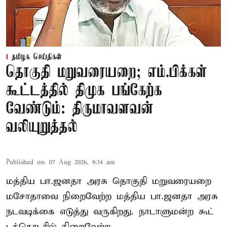
தமிழக செய்திகள்
தொகுதி மறுவரையறை; எம்.பிக்கள்
கூட்டத்தில் திமுக பங்கேற்க
வேண்டும்: திருமாவளவன்
வலியுறுத்தல்
Published on
:
07 Aug 2026, 9:34 am
மத்திய பா.ஜனதா அரசு தொகுதி மறுவரையறை
மசோதாவை நிறைவேற்ற மத்திய பா.ஜனதா அரசு
நடவடிக்கை எடுத்து வருகிறது. நாடாளுமன்ற கூட்
டத்தொடரில் நிறைவேற்ற