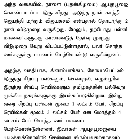
அந்த வகையில், நாளை (புதன்கிழமை) ஆயுதபூஜை
கொண்டாடப்பட இருக்கிறது. அடுத்த நாள் காந்தி
ஜெயந்தி மற்றும் விஜயதசமி என்பதால் தொடர்ந்து 2
நாள் விடுமுறை வருகிறது. மேலும், தற்போது பள்ளி
மாணவர்களுக்கு காலாண்டுத் தேர்வு முடிந்து
விடுமுறை வேறு விடப்பட்டுள்ளதால், பலர் சொந்த
ஊர்களுக்கு பயணம் மேற்கொண்டு வருகின்றனர்.
அதற்கு வசதியாக, கிளாம்பாக்கம், கோயம்பேட்டில்
இருந்து சிறப்பு பஸ்களும், சென்டிரல், எழும்பூரில்
இருந்து சிறப்பு ரெயில்களும் தமிழகத்தின் பல்வேறு
முக்கிய நகரங்களுக்கு இயக்கப்படுகின்றன. இன்று
வரை சிறப்பு பஸ்கள் மூலம் 1 லட்சம் பேர், சிறப்பு
ரெயில்கள் மூலம் 3 லட்சம் பேர் என மொத்தம் 4
லட்சம் பேர் சொந்த ஊர் பயணம்
மேற்கொண்டுள்ளனர். இவர்கள் ஆயுதபூஜையை
முடித்துக்கொண்டு சென்னை திரும்புவதற்காகவும்