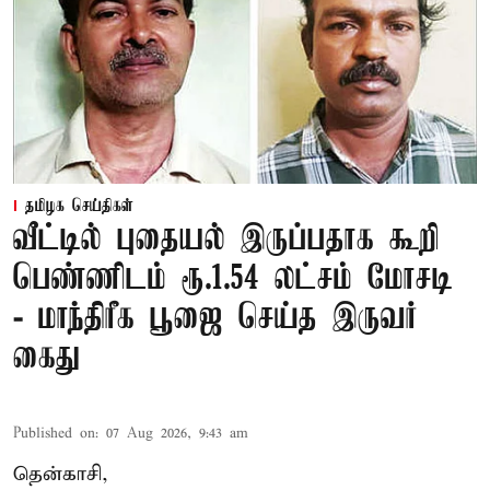
தமிழக செய்திகள்
வீட்டில் புதையல் இருப்பதாக கூறி
பெண்ணிடம் ரூ.1.54 லட்சம் மோசடி
- மாந்திரீக பூஜை செய்த இருவர்
கைது
Published on
:
07 Aug 2026, 9:43 am
தென்காசி,