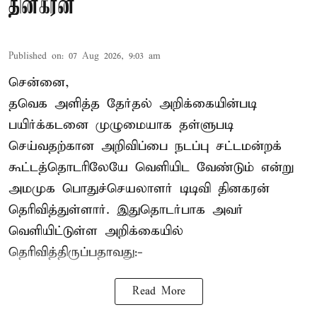
தினகரன்
Published on
:
07 Aug 2026, 9:03 am
சென்னை,
தவெக அளித்த தேர்தல் அறிக்கையின்படி
பயிர்க்கடனை முழுமையாக தள்ளுபடி
செய்வதற்கான அறிவிப்பை நடப்பு சட்டமன்றக்
கூட்டத்தொடரிலேயே வெளியிட வேண்டும் என்று
அமமுக பொதுச்செயலாளர் டிடிவி தினகரன்
தெரிவித்துள்ளார். இதுதொடர்பாக அவர்
வெளியிட்டுள்ள அறிக்கையில்
தெரிவித்திருப்பதாவது:-
Read More