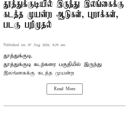
தூத்துக்குடியில் இருந்து இலங்கைக்கு
கடத்த முயன்ற ஆடுகள், புறாக்கள்,
படகு பறிமுதல்
Published on
:
07 Aug 2026, 9:29 am
தூத்துக்குடி,
தூத்துக்குடி
கடற்கரை பகுதியில் இருந்து
இலங்கை
க்கு கடத்த முயன்ற
Read More