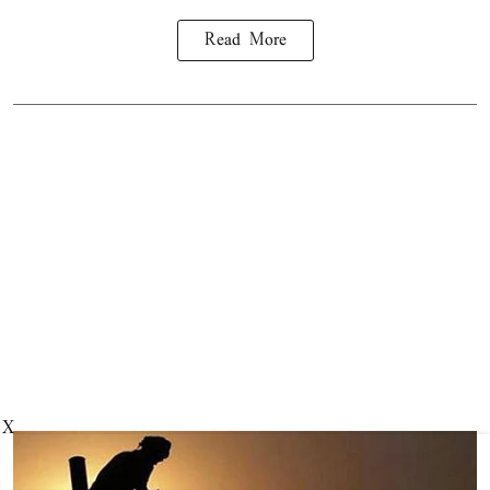
Read More
X