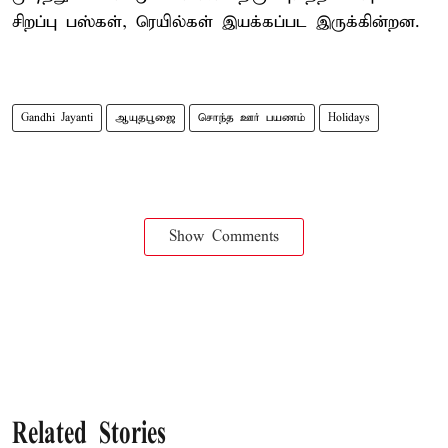
சிறப்பு பஸ்கள், ரெயில்கள் இயக்கப்பட இருக்கின்றன.
Gandhi Jayanti
ஆயுதபூஜை
சொந்த ஊர் பயணம்
Holidays
Show Comments
Related Stories