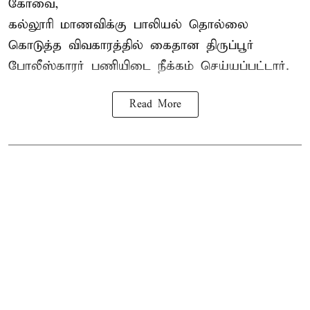
கோவை,
கல்லூரி மாணவிக்கு பாலியல் தொல்லை
கொடுத்த விவகாரத்தில் கைதான திருப்பூர்
போலீஸ்காரர் பணியிடை நீக்கம் செய்யப்பட்டார்.
Read More