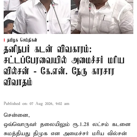
தமிழக செய்திகள்
தனிநபர் கடன் விவகாரம்:
சட்டப்பேரவையில் அமைச்சர் மரிய
வில்சன் - கே.என். நேரு காரசார
விவாதம்
Published on
:
07 Aug 2026, 9:02 am
சென்னை,
ஒவ்வொருவர் தலையிலும் ரூ.1.28 லட்சம் கடனை
சுமத்தியது திமுக என அமைச்சர் மரிய வில்சன்