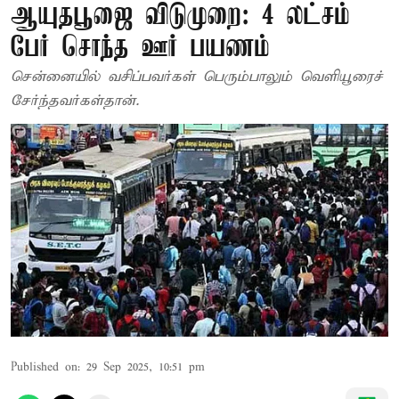
ஆயுதபூஜை விடுமுறை: 4 லட்சம்
பேர் சொந்த ஊர் பயணம்
சென்னையில் வசிப்பவர்கள் பெரும்பாலும் வெளியூரைச்
சேர்ந்தவர்கள்தான்.
Published on
:
29 Sep 2025, 10:51 pm