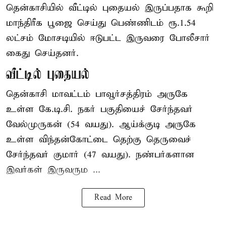
தென்காசியில் வீட்டில் புதையல் இருப்பதாக கூறி
மாந்திரீக பூஜை செய்து பெண்ணிடம் ரூ.1.54
லட்சம் மோசடியில் ஈடுபட்ட இருவரை போலீசார்
கைது செய்தனர்.
வீட்டில் புதையல்
தென்காசி மாவட்டம் பாவூர்சத்திரம் அருகே
உள்ள கே.டி.சி. நகர் பகுதியைச் சேர்ந்தவர்
வேல்முருகன் (54 வயது). ஆய்க்குடி அருகே
உள்ள விந்தன்கோட்டை தெற்கு தெருவைச்
சேர்ந்தவர் குமார் (47 வயது). நண்பர்களான
இவர்கள் இருவரும ...
Read More