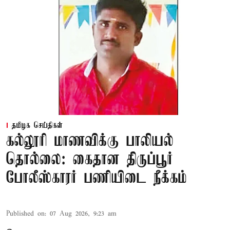
தமிழக செய்திகள்
கல்லூரி மாணவிக்கு பாலியல்
தொல்லை: கைதான திருப்பூர்
போலீஸ்காரர் பணியிடை நீக்கம்
Published on
:
07 Aug 2026, 9:23 am