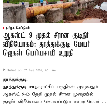
தமிழக செய்திகள்
ஆகஸ்ட் 9 முதல் சீரான குடிநீர்
விநியோகம்: தூத்துக்குடி மேயர்
ஜெகன் பெரியசாமி உறுதி
Published on
:
07 Aug 2026, 9:51 am
தூத்துக்குடி,
தூத்துக்குடி மாநகராட்சி
ப் பகுதிகள் முழுவதும்
ஆகஸ்ட் 9-ம் தேதி முதல் சீரான முறையில்
குடிநீர் விநியோகம் செய்யப்படும் என்று மேயர் ...