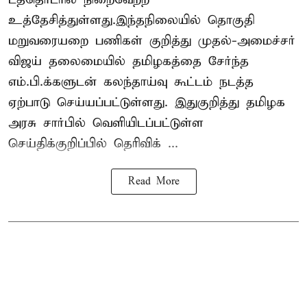
உத்தேசித்துள்ளது.இந்தநிலையில் தொகுதி
மறுவரையறை பணிகள் குறித்து முதல்-அமைச்சர்
விஜய் தலைமையில் தமிழகத்தை சேர்ந்த
எம்.பி.க்களுடன் கலந்தாய்வு கூட்டம் நடத்த
ஏற்பாடு செய்யப்பட்டுள்ளது. இதுகுறித்து தமிழக
அரசு சார்பில் வெளியிடப்பட்டுள்ள
செய்திக்குறிப்பில் தெரிவிக் ...
Read More