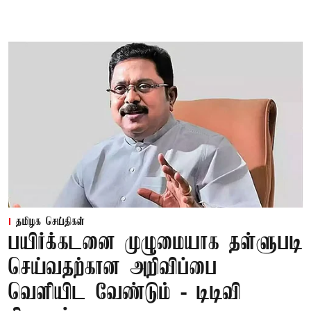
தமிழக செய்திகள்
பயிர்க்கடனை முழுமையாக தள்ளுபடி
செய்வதற்கான அறிவிப்பை
வெளியிட வேண்டும் - டிடிவி