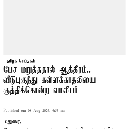
தமிழக செய்திகள்
பேச மறுத்ததால் ஆத்திரம்..
வீடுபுகுந்து கள்ளக்காதலியை
குத்திக்கொன்ற வாலிபர்
Published on
:
08 Aug 2026, 6:53 am
மதுரை,