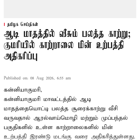
தமிழக செய்திகள்
ஆடி மாதத்தில் வீசும் பலத்த காற்று;
குமரியில் காற்றாலை மின் உற்பத்தி
அதிகரிப்பு
Published on
:
08 Aug 2026, 6:55 am
கன்னியாகுமரி,
கன்னியாகுமரி மாவட்டத்தில் ஆடி
மாதத்தையொட்டி பலத்த சூரைக்காற்று வீசி
வருவதால் ஆரல்வாய்மொழி மற்றும் முப்பந்தல்
பகுதிகளில் உள்ள காற்றாலைகளில் மின்
உற்பத்தி இரண்டு மடங்கு வரை அதிகரித்துள்ளது.