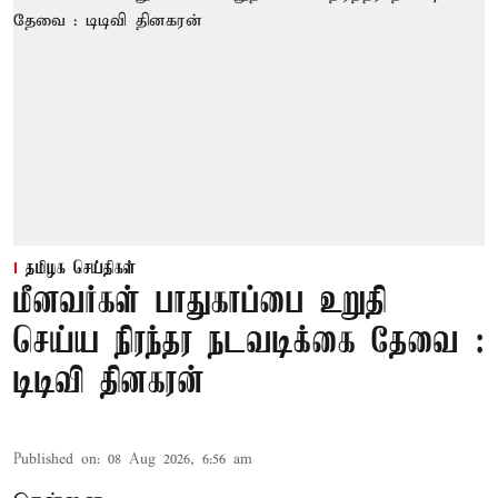
தமிழக செய்திகள்
மீனவர்கள் பாதுகாப்பை உறுதி
செய்ய நிரந்தர நடவடிக்கை தேவை :
டிடிவி தினகரன்
Published on
:
08 Aug 2026, 6:56 am