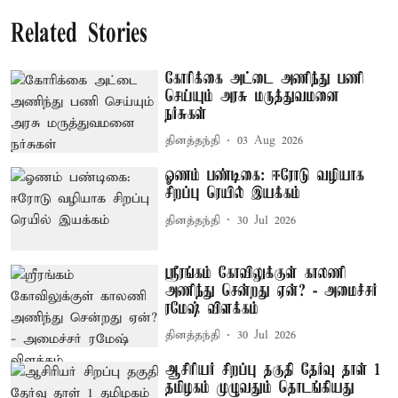
Related Stories
கோரிக்கை அட்டை அணிந்து பணி
செய்யும் அரசு மருத்துவமனை
நர்சுகள்
தினத்தந்தி
03 Aug 2026
ஓணம் பண்டிகை: ஈரோடு வழியாக
சிறப்பு ரெயில் இயக்கம்
தினத்தந்தி
30 Jul 2026
ஸ்ரீரங்கம் கோவிலுக்குள் காலணி
அணிந்து சென்றது ஏன்? - அமைச்சர்
ரமேஷ் விளக்கம்
தினத்தந்தி
30 Jul 2026
ஆசிரியர் சிறப்பு தகுதி தேர்வு தாள் 1
தமிழகம் முழுவதும் தொடங்கியது