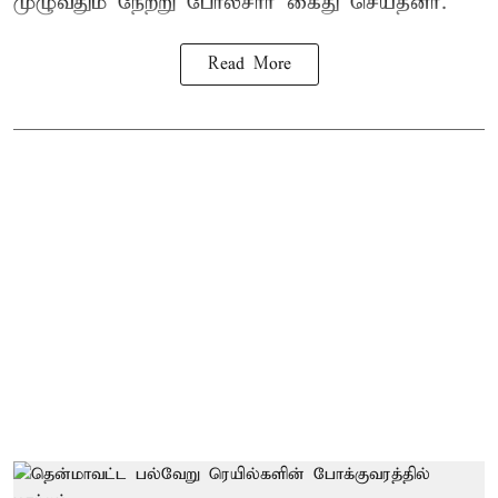
முழுவதும் நேற்று போலீசார் கைது செய்தனர்.
Read More