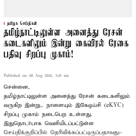
தமிழக செய்திகள்
தமிழ்நாட்டிலுள்ள அனைத்து ரேசன்
கடைகளிலும் இன்று கைவிரல் ரேகை
பதிவு சிறப்பு முகாம்!
Published on
:
08 Aug 2026, 3:45 am
சென்னை,
தமிழ்நாட்டிலுள்ள அனைத்து ரேசன் கடைகளிலும்
வருகிற இன்று,. நாளையும் இகேஒய்சி (eKYC)
சிறப்பு முகாம் நடைபெற உள்ளது.
இதுதொடர்பாக வெளியிடப்பட்டுள்ள
செய்திக்குறிப்பில் தெரிவிக்கப்பட்டிருப்பதாவது:-