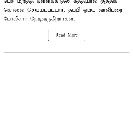
பேச மறுத்த கள்ளக்காதலி கத்தியால் குத்திக்
கொலை செய்யப்பட்டார். தப்பி ஓடிய வாலிபரை
போலீசார் தேடிவருகிறார்கள்.
Read More