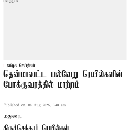
தமிழக செய்திகள்
தென்மாவட்ட பல்வேறு ரெயில்களின்
போக்குவரத்தில் மாற்றம்
Published on
:
08 Aug 2026, 3:48 am
மதுரை,
திருச்செந்தூர் ரெயில்கள்