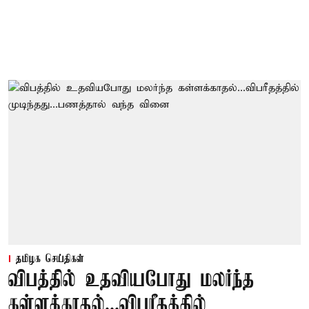
தமிழக செய்திகள்
விபத்தில் உதவியபோது மலர்ந்த
கள்ளக்காதல்...விபரீதத்தில்