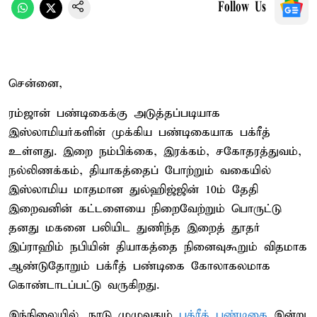
Follow Us
சென்னை,
ரம்ஜான் பண்டிகைக்கு அடுத்தப்படியாக
இஸ்லாமியர்களின் முக்கிய பண்டிகையாக பக்ரீத்
உள்ளது. இறை நம்பிக்கை, இரக்கம், சகோதரத்துவம்,
நல்லிணக்கம், தியாகத்தைப் போற்றும் வகையில்
இஸ்லாமிய மாதமான துல்ஹிஜ்ஜின் 10ம் தேதி
இறைவனின் கட்டளையை நிறைவேற்றும் பொருட்டு
தனது மகனை பலியிட துணிந்த இறைத் தூதர்
இப்ராஹிம் நபியின் தியாகத்தை நினைவுகூறும் விதமாக
ஆண்டுதோறும் பக்ரீத் பண்டிகை கோலாகலமாக
கொண்டாடப்பட்டு வருகிறது.
இந்நிலையில், நாடு முழுவதும்
பக்ரீத் பண்டிகை
இன்று