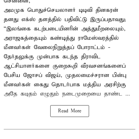
சென்னை,
அமமுக பொதுச்செயலாளர் டிடிவி தினகரன்
தனது எக்ஸ் தளத்தில் பதிவிட்டு இருப்பதாவது;
“இலங்கை கடற்படையினரின் அத்துமீறலையும்,
அராஜகத்தையும் கண்டித்து ராமேஸ்வரத்தில்
மீனவர்கள் வேலைநிறுத்தப் போராட்டம் -
தேர்தலுக்கு முன்பாக கடந்த திராவிட
ஆட்சியாளர்களை குறைகூறி வீரவசனங்களைப்
பேசிய ஜோசப் விஜய், முதலமைச்சரான பின்பு
மீனவர்கள் கைது தொடர்பாக மத்திய அரசிற்கு
அதே கடிதம் எழுதும் நடைமுறையை தாண்ட ...
Read More