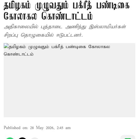
தமிழகம் முழுவதும் பக்ரீத் பண்டிகை
கோலாகல கொண்டாட்டம்
அதிகாலையில் புத்தாடை அணிந்து இஸ்லாமியர்கள்
சிறப்பு தொழுகையில் ஈடுபட்டனர்.
Published on
:
28 May 2026, 2:45 am