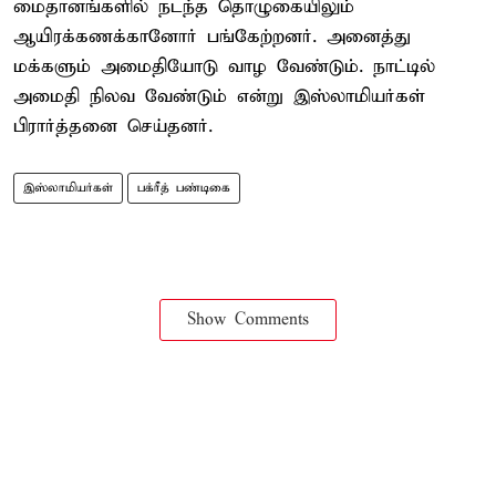
மைதானங்களில் நடந்த தொழுகையிலும்
ஆயிரக்கணக்கானோர் பங்கேற்றனர். அனைத்து
மக்களும் அமைதியோடு வாழ வேண்டும். நாட்டில்
அமைதி நிலவ வேண்டும் என்று இஸ்லாமியர்கள்
பிரார்த்தனை செய்தனர்.
இஸ்லாமியர்கள்
பக்ரீத் பண்டிகை
Show Comments