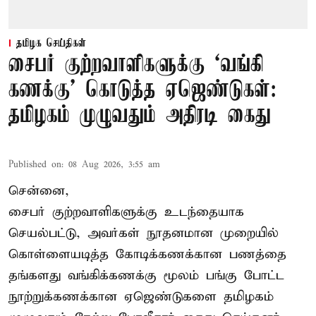
தமிழக செய்திகள்
சைபர் குற்றவாளிகளுக்கு ‘வங்கி
கணக்கு’ கொடுத்த ஏஜெண்டுகள்:
தமிழகம் முழுவதும் அதிரடி கைது
Published on
:
08 Aug 2026, 3:55 am
சென்னை,
சைபர் குற்றவாளிகளுக்கு உடந்தையாக
செயல்பட்டு, அவர்கள் நூதனமான முறையில்
கொள்ளையடித்த கோடிக்கணக்கான பணத்தை
தங்களது வங்கிக்கணக்கு மூலம் பங்கு போட்ட
நூற்றுக்கணக்கான ஏஜெண்டுகளை தமிழகம்