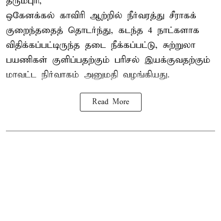
தருமபுரி,
ஒகேனக்கல் காவிரி ஆற்றில் நீர்வரத்து சீராகக்
குறைந்ததைத் தொடர்ந்து, கடந்த 4 நாட்களாக
விதிக்கப்பட்டிருந்த தடை நீக்கப்பட்டு, சுற்றுலா
பயணிகள் குளிப்பதற்கும் பரிசல் இயக்குவதற்கும்
மாவட்ட நிர்வாகம் அனுமதி வழங்கியது.
Read More