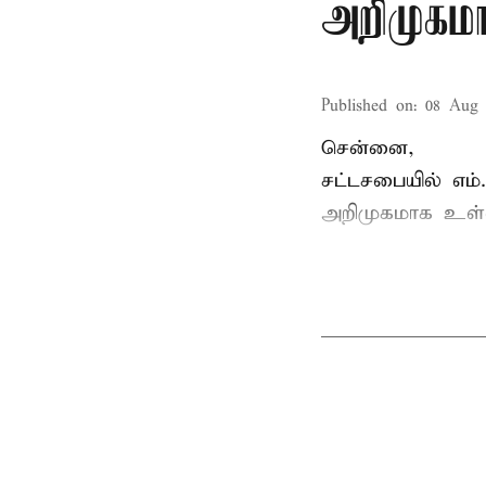
அறிமுகமா
Published on
:
08 Aug 
சென்னை,
சட்டசபையில் எம
அறிமுகமாக உள்