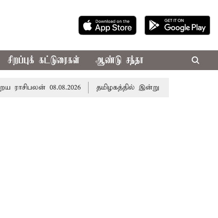
சிறப்புக் கட்டுரைகள்
ஆண்டு சந்தா
ிபலன் 08.08.2026
தமிழகத்தில் இன்று மழைக்கு வாய்ப்பா..