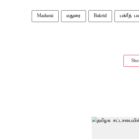
Madurai
மதுரை
Bakrid
பக்ரீத் 
Sh