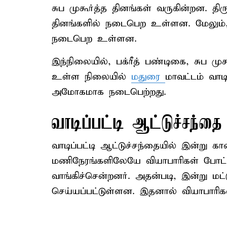
சுப முகூர்த்த தினங்கள் வருகின்றன. த
தினங்களில் நடைபெற உள்ளன. மேலும், 
நடைபெற உள்ளன.
இந்நிலையில், பக்ரீத் பண்டிகை, சுப மு
உள்ள நிலையில்
மதுரை
மாவட்டம் வாட
அமோகமாக நடைபெற்றது.
வாடிப்பட்டி ஆட்டுச்சந்தை
வாடிப்பட்டி ஆட்டுச்சந்தையில் இன்ற
மணிநேரங்களிலேயே வியாபாரிகள் போட்
வாங்கிச்சென்றனர். அதன்படி, இன்று மட
செய்யப்பட்டுள்ளன. இதனால் வியாபாரிகள