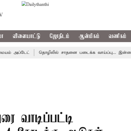
TV
மா
விளையாட்டு
ஜோதிடம்
ஆன்மிகம்
வணிகம்
 அப்டேட்
தொழிலில் சாதனை படைக்க வாய்ப்பு... இன்றைய ராச
ுரை வாடிப்பட்டி