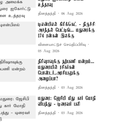
உத்தரவு
தினத்தந்தி
06 Aug 2026
டிஎன்பிஎல் கிரிக்கெட் - திருச்சி
அசத்தல் பேட்டிங்... மதுரைக்கு
174 ரன்கள் இலக்கு
விளையாட்டுச் செய்திப்பிரிவு
05 Aug 2026
திரிஷாவுக்கு நற்பணி மன்றம்...
மதுரையில் ரசிகர்கள்
போஸ்டர்..அரசியலுக்கு
அழைப்பா?
தினத்தந்தி
03 Aug 2026
மதுரை: ஜேசிபி மீது கார் மோதி
விபத்து - டிரைவர் பலி
தினத்தந்தி
03 Aug 2026