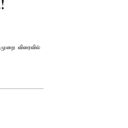
!
 முறை விரைவில்