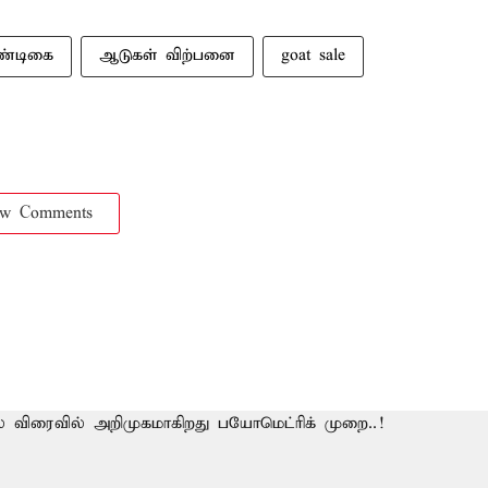
பண்டிகை
ஆடுகள் விற்பனை
goat sale
ow Comments