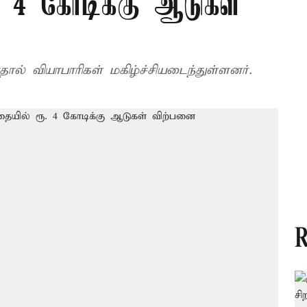
ூ. 4 கோடிக்கு ஆடுகள்
ல் வியாபாரிகள் மகிழ்ச்சியடைந்துள்ளனர்.
R