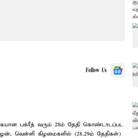
Follow Us
யான பக்ரீத் வரும் 28ம் தேதி கொண்டாடப்பட
ன், வெள்ளி கிழமைகளில் (28,29ம் தேதிகள்)