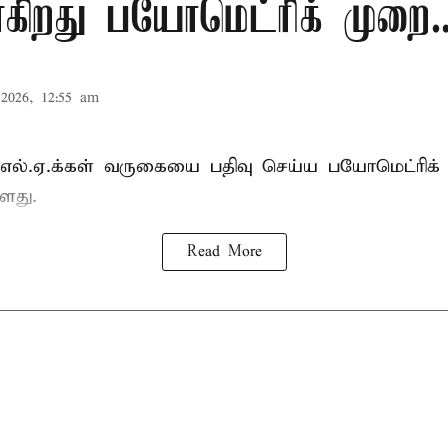
கிறது பயோமெட்ரிக் முறை..
2026, 12:55 am
்.எல்.ஏ.க்கள் வருகையை பதிவு செய்ய பயோமெட்ரிக்
ளது.
Read More