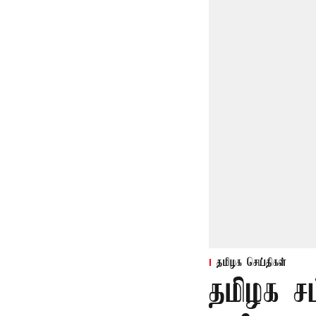
தமிழக செய்திகள்
தமிழக ச