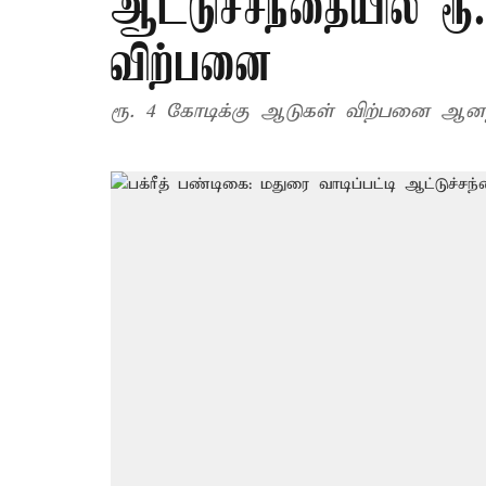
ஆட்டுச்சந்தையில் ர
விற்பனை
ரூ. 4 கோடிக்கு ஆடுகள் விற்பனை ஆனதா