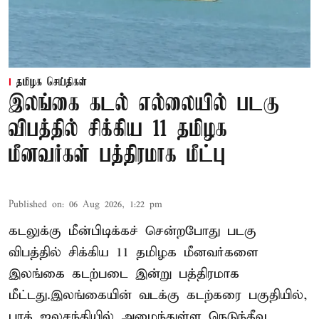
தமிழக செய்திகள்
இலங்கை கடல் எல்லையில் படகு
விபத்தில் சிக்கிய 11 தமிழக
மீனவர்கள் பத்திரமாக மீட்பு
Published on
:
06 Aug 2026, 1:22 pm
கடலுக்கு மீன்பிடிக்கச் சென்றபோது படகு
விபத்தில் சிக்கிய 11 தமிழக மீனவர்களை
இலங்கை கடற்படை இன்று பத்திரமாக
மீட்டது.இலங்கையின் வடக்கு கடற்கரை பகுதியில்,
பாக் ஜலசந்தியில் அமைந்துள்ள நெடுந்தீவு