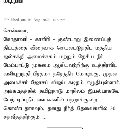
கடிதம்
Published on
:
06 Aug 2026, 1:16 pm
சென்னை,
கோதாவரி - காவிரி - குண்டாறு இணைப்புத்
திட்டத்தை விரைவாக செயல்படுத்திட மத்திய
ஜல்சக்தி அமைச்சகம் மற்றும் தேசிய நீர்
மேம்பாட்டு முகமை ஆகியவற்றிற்கு உத்திரவிட
வலியுறுத்தி பிரதமர் நரேந்திர மோடிக்கு, முதல்-
அமைச்சர் ஜோசப் விஜய் கடிதம் எழுதியுள்ளார்.
அக்கடிதத்தில் தமிழ்நாடு மாநிலம் இயல்பாகவே
மேற்பரப்புநீர் வளங்களில் பற்றாக்குறை
கொண்டதாகவும், தனது நீர்த் தேவைகளில் 30
சதவீதத்திற்கும் ...