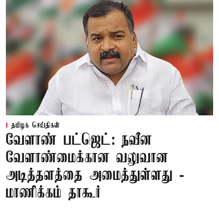
தமிழக செய்திகள்
வேளாண் பட்ஜெட்: நவீன
வேளாண்மைக்கான வலுவான
அடித்தளத்தை அமைத்துள்ளது -
மாணிக்கம் தாகூர்