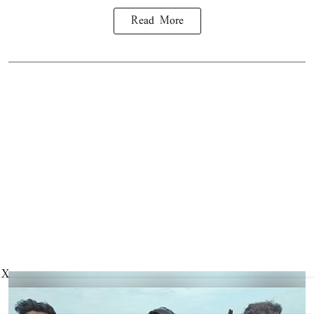
Read More
X