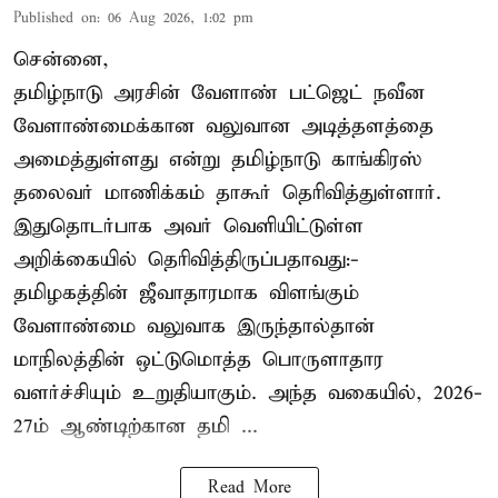
Published on
:
06 Aug 2026, 1:02 pm
சென்னை,
தமிழ்நாடு அரசின் வேளாண் பட்ஜெட் நவீன
வேளாண்மைக்கான வலுவான அடித்தளத்தை
அமைத்துள்ளது என்று தமிழ்நாடு காங்கிரஸ்
தலைவர் மாணிக்கம் தாகூர் தெரிவித்துள்ளார்.
இதுதொடர்பாக அவர் வெளியிட்டுள்ள
அறிக்கையில் தெரிவித்திருப்பதாவது:-
தமிழகத்தின் ஜீவாதாரமாக விளங்கும்
வேளாண்மை வலுவாக இருந்தால்தான்
மாநிலத்தின் ஒட்டுமொத்த பொருளாதார
வளர்ச்சியும் உறுதியாகும். அந்த வகையில், 2026-
27ம் ஆண்டிற்கான தமி ...
Read More