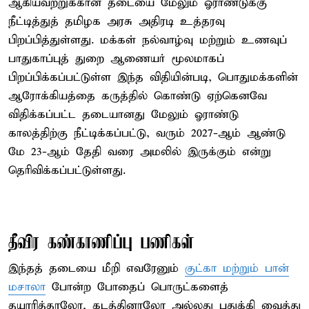
ஆகியவற்றுக்கான தடையை மேலும் ஓராண்டுக்கு
நீட்டித்துத் தமிழக அரசு அதிரடி உத்தரவு
பிறப்பித்துள்ளது. மக்கள் நல்வாழ்வு மற்றும் உணவுப்
பாதுகாப்புத் துறை ஆணையர் மூலமாகப்
பிறப்பிக்கப்பட்டுள்ள இந்த விதியின்படி, பொதுமக்களின்
ஆரோக்கியத்தை கருத்தில் கொண்டு ஏற்கெனவே
விதிக்கப்பட்ட தடையானது மேலும் ஓராண்டு
காலத்திற்கு நீட்டிக்கப்பட்டு, வரும் 2027-ஆம் ஆண்டு
மே 23-ஆம் தேதி வரை அமலில் இருக்கும் என்று
தெரிவிக்கப்பட்டுள்ளது.
தீவிர கண்காணிப்பு பணிகள்
இந்தத் தடையை மீறி எவரேனும்
குட்கா மற்றும் பான்
மசாலா
போன்ற போதைப் பொருட்களைத்
தயாரித்தாலோ, கடத்தினாலோ அல்லது பதுக்கி வைத்து