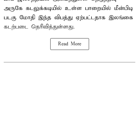
அருகே கடலுக்கடியில் உள்ள பாறையில் மீன்பிடி
படகு மோதி இந்த விபத்து ஏற்பட்டதாக இலங்கை
கடற்படை தெரிவித்துள்ளது.
Read More