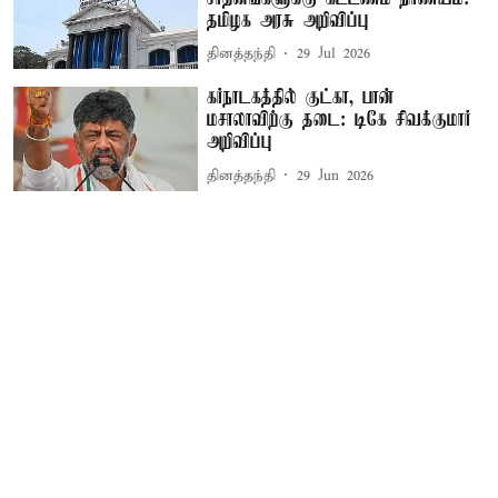
தமிழக அரசு அறிவிப்பு
தினத்தந்தி
29 Jul 2026
கர்நாடகத்தில் குட்கா, பான்
மசாலாவிற்கு தடை: டிகே சிவக்குமார்
அறிவிப்பு
தினத்தந்தி
29 Jun 2026