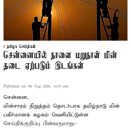
தமிழக செய்திகள்
சென்னையில் நாளை மறுநாள் மின்
தடை ஏற்படும் இடங்கள்
Published on
:
06 Aug 2026, 12:53 pm
சென்னை,
மின்சாரம் நிறுத்தம் தொடர்பாக தமிழ்நாடு மின்
பகிர்மானக் கழகம் வெளியிட்டுள்ள
செய்திக்குறிப்பு பின்வருமாறு:-