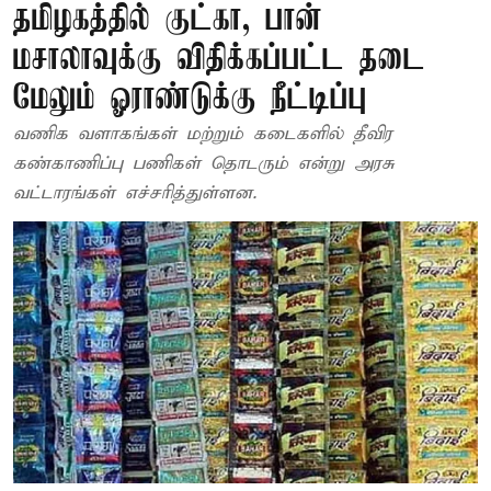
தமிழகத்தில் குட்கா, பான்
மசாலாவுக்கு விதிக்கப்பட்ட தடை
மேலும் ஓராண்டுக்கு நீட்டிப்பு
வணிக வளாகங்கள் மற்றும் கடைகளில் தீவிர
கண்காணிப்பு பணிகள் தொடரும் என்று அரசு
வட்டாரங்கள் எச்சரித்துள்ளன.