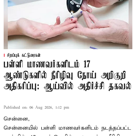
சிறப்புக் கட்டுரைகள்
பள்ளி மாணவர்களிடம் 17
ஆண்டுகளில் நீரிழிவு நோய் அறிகுறி
அதிகரிப்பு: ஆய்வில் அதிர்ச்சி தகவல்
Published on
:
06 Aug 2026, 1:12 pm
சென்னை,
சென்னை
யில் பள்ளி மாணவர்களிடம் நடத்தப்பட்ட