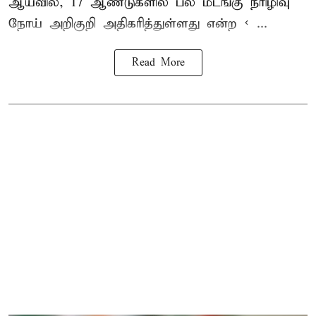
ஆய்வில், 17 ஆண்டுகளில் பல மடங்கு
நீரிழிவு
நோய்
அறிகுறி அதிகரித்துள்ளது என்ற < ...
Read More