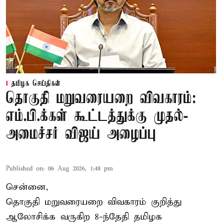
தமிழக செய்திகள்
தொகுதி மறுவரையறை விவகாரம்:
எம்.பி.க்கள் கூட்டத்துக்கு முதல்-
அமைச்சர் விஜய் அழைப்பு
Published on
:
06 Aug 2026, 1:48 pm
சென்னை,
தொகுதி மறுவரையறை விவகாரம் குறித்து
ஆலோசிக்க வருகிற 8-ந்தேதி தமிழக