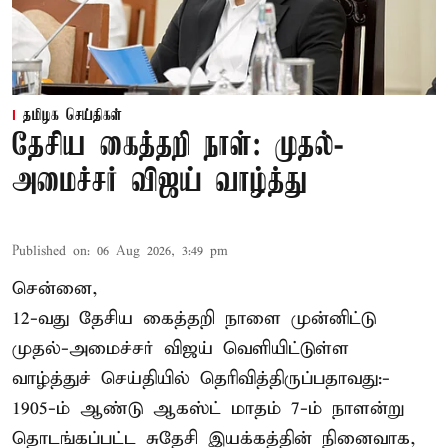
தமிழக செய்திகள்
தேசிய கைத்தறி நாள்: முதல்-
அமைச்சர் விஜய் வாழ்த்து
Published on
:
06 Aug 2026, 3:49 pm
சென்னை,
12-வது தேசிய கைத்தறி நாளை முன்னிட்டு
முதல்-அமைச்சர் விஜய் வெளியிட்டுள்ள
வாழ்த்துச் செய்தியில் தெரிவித்திருப்பதாவது:-
1905-ம் ஆண்டு ஆகஸ்ட் மாதம் 7-ம் நாளன்று
தொடங்கப்பட்ட சுதேசி இயக்கத்தின் நினைவாக,