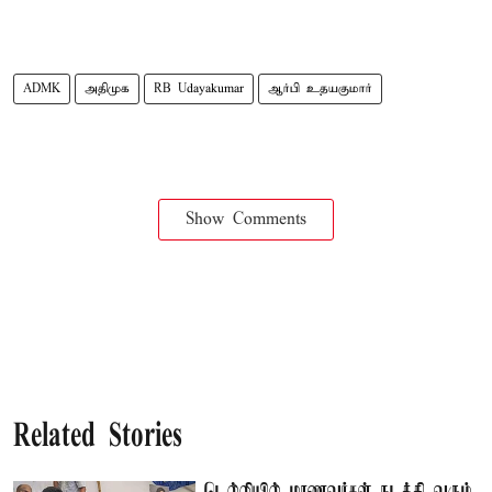
ADMK
அதிமுக
RB Udayakumar
ஆர்பி உதயகுமார்
Show Comments
Related Stories
டெல்லியில் மாணவர்கள் நடத்தி வரும்