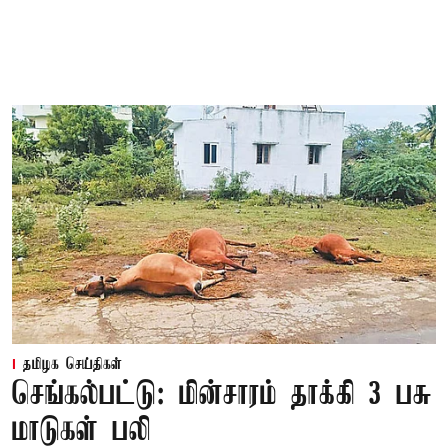
தமிழக செய்திகள்
செங்கல்பட்டு: மின்சாரம் தாக்கி 3 பசு
மாடுகள் பலி