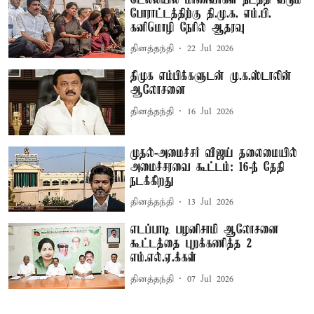
போராட்டத்திற்கு தி.மு.க. எம்.பி.
கனிமொழி நேரில் ஆதரவு
தினத்தந்தி
22 Jul 2026
திமுக எம்பிக்களுடன் மு.க.ஸ்டாலின்
ஆலோசனை
தினத்தந்தி
16 Jul 2026
முதல்-அமைச்சர் விஜய் தலைமையில்
அமைச்சரவை கூட்டம்: 16-ந் தேதி
நடக்கிறது
தினத்தந்தி
13 Jul 2026
எடப்பாடி பழனிசாமி ஆலோசனை
கூட்டத்தை புறக்கணித்த 2
எம்.எல்.ஏ.க்கள்
தினத்தந்தி
07 Jul 2026