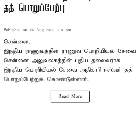
தத் பொறுப்பேற்பு
Published on
:
06 Aug 2026, 3:01 pm
சென்னை,
இந்திய ராணுவத்தின் ராணுவ பொறியியல் சேவை
சென்னை அலுவலகத்தின் புதிய தலைவராக
இந்திய பொறியியல் சேவை அதிகாரி ஈஸ்வர் தத்
பொறுப்பேற்றுக் கொண்டுள்ளார்.
Read More