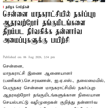
தமிழக செய்திகள்
சென்னை மாநகராட்சியில் நகர்ப்புற
ஆதரவற்றோர் தங்குமிடங்களை
திறம்பட நிர்வகிக்க தன்னார்வ
அமைப்புகளுக்கு பயிற்சி
Published on
:
06 Aug 2026, 2:54 pm
சென்னை,
மாநகராட்சி இணை ஆணையாளர்
(பணிகள்).செ.சரவணன், ஐ.ஏ.எஸ்., தலைமையில்,
பெருநகர சென்னை மாநகராட்சியில் நகர்ப்புற
ஆதரவற்றோர் தங்குமிடங்களுக்கான நிலையான
செயல்பாட்டு வழிமுறைகள் குறித்து தன்னார்வ