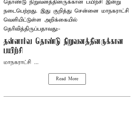
தொண்டு நிறுவனத்தினருக்கான பயிற்சி இன்று
நடைபெற்றது. இது குறித்து சென்னை மாநகராட்சி
வெளியிட்டுள்ள அறிக்கையில்
தெரிவித்திருப்பதாவது:-
தன்னார்வ தொண்டு நிறுவனத்தினருக்கான
பயிற்சி
மாநகராட்சி ...
Read More