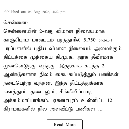
Published on
:
06 Aug 2026, 4:22 pm
சென்னை:
சென்னையின் 2-வது விமான நிலையமாக
காஞ்சிபுரம் மாவட்டம் பரந்தூரில் 5,750 ஏக்கர்
பரப்பளவில் புதிய விமான நிலையம் அமைக்கும்
திட்டத்தை முந்தைய தி.மு.க. அரசு தீவிரமாக
முன்னெடுத்து வந்தது. இதற்காக கடந்த 2
ஆண்டுகளாக நிலம் கையகப்படுத்தும் பணிகள்
நடைபெற்று வந்தன. இந்த திட்டத்துக்காக
வளத்தூர், தண்டலூர், சிங்கிலிப்பாடி,
அக்கம்மாப்பாக்கம், ஏகனாபுரம் உள்ளிட்ட 12
கிராமங்களில் நில அளவீட்டு பணிகள் ...
Read More