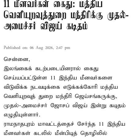
11 மீனவர்கள் கைது: மத்திய
வெளியுறவுத்துறை மந்திரிக்கு முதல்-
அமைச்சர் விஜய் கடிதம்
Published on
:
06 Aug 2026, 2:47 pm
சென்னை,
இலங்கைக் கடற்படையினரால் கைது
செய்யப்பட்டுள்ள 11 இந்திய மீனவர்களை
விடுவிக்க நடவடிக்கை எடுக்கக்கோரி மத்திய
வெளியுறவுத் துறை மந்திரி ஜெய்சங்கருக்கு,
முதல்-அமைச்சர் ஜோசப் விஜய் இன்று கடிதம்
எழுதியுள்ளார்.
ராமநாதபுரம் மாவட்டத்தைச் சேர்ந்த 11 இந்திய
மீனவர்கள் கடலில் மீன்பிடித் தொழிலில்