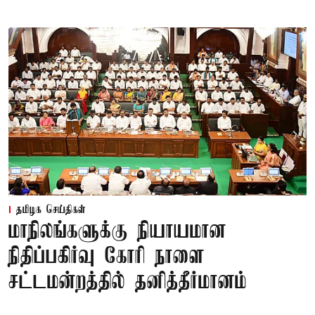
தமிழக செய்திகள்
மாநிலங்களுக்கு நியாயமான
நிதிப்பகிர்வு கோரி நாளை
சட்டமன்றத்தில் தனித்தீர்மானம்