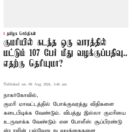
தமிழக செய்திகள்
குமரியில் கடந்த ஒரு வாரத்தில்
மட்டும் 107 பேர் மீது வழக்குப்பதிவு..
எதற்கு தெரியுமா?
Published on
:
09 Aug 2026, 5:46 am
நாகர்கோவில்,
குமரி மாவட்டத்தில் போக்குவரத்து விதிகளை
கடைபிடிக்க வேண்டும். விபத்து இல்லா குமரியை
உருவாக்க வேண்டும் என போலீஸ் சூப்பிரண்டு
ஸ்டாலின் பல்வேறு நடவடிக்கைகளை