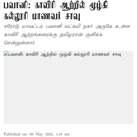
பவானி: காவிரி ஆற்றில் மூழ்கி
கல்லூரி மாணவர் சாவு
ஈரோடு மாவட்டம் பவானி லட்சுமி நகர் அருகே உள்ள
காவிரி ஆற்றங்கரைக்கு தமிழரசன் குளிக்க
சென்றுள்ளார்.
Published on
:
09 May 2026, 1:16 am