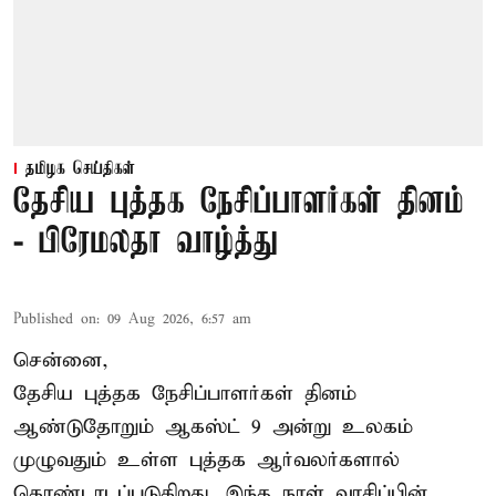
தமிழக செய்திகள்
தேசிய புத்தக நேசிப்பாளர்கள் தினம்
- பிரேமலதா வாழ்த்து
Published on
:
09 Aug 2026, 6:57 am
சென்னை,
தேசிய புத்தக நேசிப்பாளர்கள் தினம்
ஆண்டுதோறும் ஆகஸ்ட் 9 அன்று உலகம்
முழுவதும் உள்ள புத்தக ஆர்வலர்களால்
கொண்டாடப்படுகிறது. இந்த நாள் வாசிப்பின்