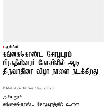
ஆன்மிகம்
கங்கைகொண்ட சோழபுரம்
பிரகதீஸ்வரர் கோவிலில் ஆடி
திருவாதிரை விழா நாளை நடக்கிறது
Published on
:
09 Aug 2026, 5:53 am
அரியலூர்,
கங்கைகொண்ட சோழபுரத்தில் உள்ள