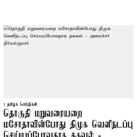
தமிழக செய்திகள்
தொகுதி மறுவரையறை
மசோதாவின்போது திமுக வெளிநடப்பு
செய்யப்போவதாக தகவல் -