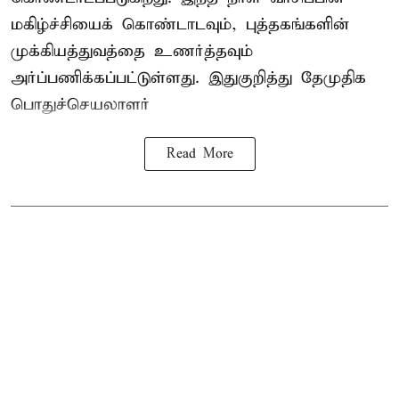
மகிழ்ச்சியைக் கொண்டாடவும், புத்தகங்களின்
முக்கியத்துவத்தை உணர்த்தவும்
அர்ப்பணிக்கப்பட்டுள்ளது. இதுகுறித்து தேமுதிக
பொதுச்செயலாளர்
Read More