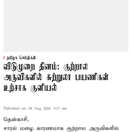
தமிழக செய்திகள்
விடுமுறை தினம்: குற்றால
அருவிகளில் சுற்றுலா பயணிகள்
உற்சாக குளியல்
Published on
:
09 Aug 2026, 5:17 am
தென்காசி,
சாரல் மழை காரணமாக குற்றால அருவிகளில்