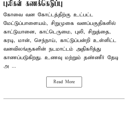
புலிகள் கணக்கெடுப்பு
கோவை வன கோட்டத்திற்கு உட்பட்ட
மேட்டுப்பாளையம், சிறுமுகை வனப்பகுதிகளில்
காட்டுயானை, காட்டெருமை, புலி, சிறுத்தை,
கரடி, மான், செந்நாய், காட்டுப்பன்றி உள்ளிட்ட
வனவிலங்குகளின் நடமாட்டம் அதிகரித்து
காணப்படுகிறது. உணவு மற்றும் தண்ணீர் தேடி
அ ...
Read More