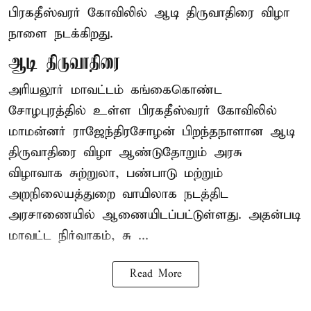
பிரகதீஸ்வரர் கோவிலில் ஆடி திருவாதிரை விழா
நாளை நடக்கிறது.
ஆடி திருவாதிரை
அரியலூர் மாவட்டம் கங்கைகொண்ட
சோழபுரத்தில் உள்ள பிரகதீஸ்வரர் கோவிலில்
மாமன்னர் ராஜேந்திரசோழன் பிறந்தநாளான ஆடி
திருவாதிரை விழா ஆண்டுதோறும் அரசு
விழாவாக சுற்றுலா, பண்பாடு மற்றும்
அறநிலையத்துறை வாயிலாக நடத்திட
அரசாணையில் ஆணையிடப்பட்டுள்ளது. அதன்படி
மாவட்ட நிர்வாகம், சு ...
Read More