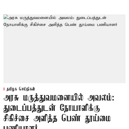
தமிழக செய்திகள்
அரசு மருத்துவமனையில் அவலம்:
துடைப்பத்துடன் நோயாளிக்கு
சிகிச்சை அளித்த பெண் தூய்மை