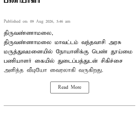
பணியாளர்
Published on
:
09 Aug 2026, 5:46 am
திருவண்ணாமலை,
திருவண்ணாமலை மாவட்டம் வந்தவாசி அரசு
மருத்துவமனையில் நோயாளிக்கு பெண் தூய்மை
பணியாளர் கையில் துடைப்பத்துடன் சிகிச்சை
அளித்த வீடியோ வைரலாகி வருகிறது.
Read More