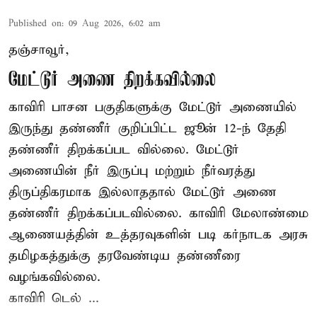
Published on
:
09 Aug 2026, 6:02 am
தஞ்சாவூர்,
மேட்டூர் அணை திறக்கவில்லை
காவிரி பாசன பகுதிகளுக்கு மேட்டூர் அணையில்
இருந்து தண்ணீர் குறிப்பிட்ட ஜூன் 12-ந் தேதி
தண்ணீர் திறக்கப்பட வில்லை. மேட்டூர்
அணையின் நீர் இருப்பு மற்றும் நீர்வரத்து
திருப்திகரமாக இல்லாததால் மேட்டூர் அணை
தண்ணீர் திறக்கப்படவில்லை. காவிரி மேலாண்மை
ஆணையத்தின் உத்தரவுகளின் படி கர்நாடக அரசு
தமிழகத்துக்கு தரவேண்டிய தண்ணீரை
வழங்கவில்லை.
காவிரி டெல் ...