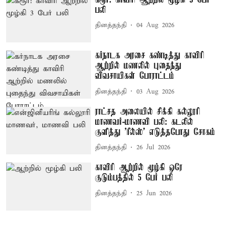
பலி
தினத்தந்தி
04 Aug 2026
கர்நாடக அரசை கண்டித்து காவிரி
ஆற்றில் மணலில் புதைந்து
விவசாயிகள் போராட்டம்
தினத்தந்தி
03 Aug 2026
ராட்சத அலையில் சிக்கி கல்லூரி
மாணவர்-மாணவி பலி: கடலில்
குளித்து 'ரீல்ஸ்' எடுத்தபோது சோகம்
தினத்தந்தி
26 Jul 2026
காவிரி ஆற்றில் மூழ்கி ஒரே
குடும்பத்தில் 5 பேர் பலி
தினத்தந்தி
25 Jun 2026