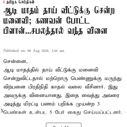
தமிழக செய்திகள்
ஆடி மாதம் தாய் வீட்டுக்கு சென்ற
மனைவி; கணவன் போட்ட
பிளான்...சபலத்தால் வந்த வினை
Published on
:
09 Aug 2026, 3:44 am
சென்னை,
ஆடி மாதத்தில் தாய் வீட்டுக்கு மனைவி
சென்றுவிட்டதால் மற்றொரு பெண்ணுக்கு மருந்து
விற்பனை பிரதிநிதி காதல் வலை வீசினார். இது
அவருக்கு வினையானது. இதை வைத்து அவரை
அடித்து மிரட்டி பணம் பறிக்க முயன்ற 3
X
பெண்கள் உள்பட 5 பேர் கைது செய்யப்பட்டனர்.