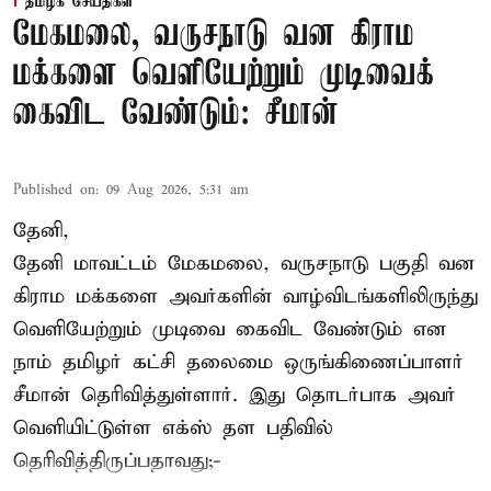
தமிழக செய்திகள்
மேகமலை, வருசநாடு வன கிராம
மக்களை வெளியேற்றும் முடிவைக்
கைவிட வேண்டும்: சீமான்
Published on
:
09 Aug 2026, 5:31 am
தேனி,
தேனி மாவட்டம் மேகமலை, வருசநாடு பகுதி வன
கிராம மக்களை அவர்களின் வாழ்விடங்களிலிருந்து
வெளியேற்றும் முடிவை கைவிட வேண்டும் என
நாம் தமிழர் கட்சி தலைமை ஒருங்கிணைப்பாளர்
சீமான் தெரிவித்துள்ளார். இது தொடர்பாக அவர்
வெளியிட்டுள்ள எக்ஸ் தள பதிவில்
தெரிவித்திருப்பதாவது;-