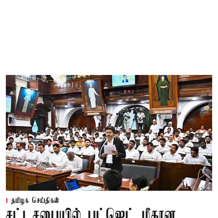
தமிழக செய்திகள்
சட்டசபையில் பட்ஜெட் மீதான