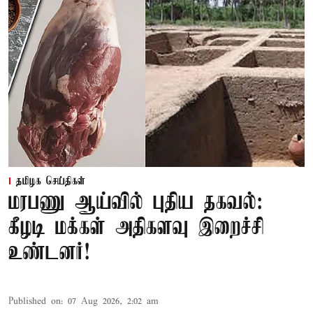
தமிழக செய்திகள்
மரபணு ஆய்வில் புதிய தகவல்:
கீழடி மக்கள் அதிகளவு இறைச்சி
உண்டனர்!
Published on
:
07 Aug 2026, 2:02 am