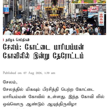
தமிழக செய்திகள்
சேலம்: கோட்டை மாரியம்மன்
கோவிலில் இன்று தேரோட்டம்
Published on
:
07 Aug 2026, 1:39 am
சேலம்,
சேலத்தில் மிகவும் பிரசித்தி பெற்ற கோட்டை
மாரியம்மன் கோவில் உள்ளது. இந்த கோவி லில்
ஒவ்வொரு ஆண்டும் ஆடித்திருவிழா