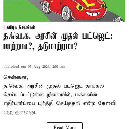
தமிழக செய்திகள்
த.வெ.க. அரசின் முதல் பட்ஜெட்:
மாற்றமா?, தடுமாற்றமா?
Published on
:
07 Aug 2026, 2:01 am
சென்னை,
த.வெ.க. அரசின் முதல் பட்ஜெட் தாக்கல்
செய்யப்பட்டுள்ள நிலையில், மக்களின்
எதிர்பார்ப்பை பூர்த்தி செய்ததா? என்ற கேள்வி
எழுந்துள்ளது.
Read More