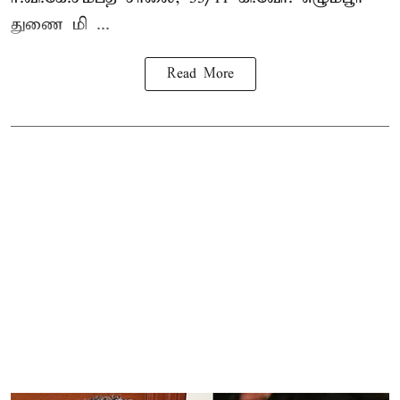
துணை மி ...
Read More