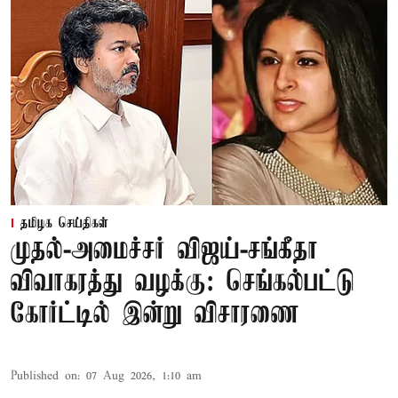
தமிழக செய்திகள்
முதல்-அமைச்சர் விஜய்-சங்கீதா
விவாகரத்து வழக்கு: செங்கல்பட்டு
கோர்ட்டில் இன்று விசாரணை
Published on
:
07 Aug 2026, 1:10 am