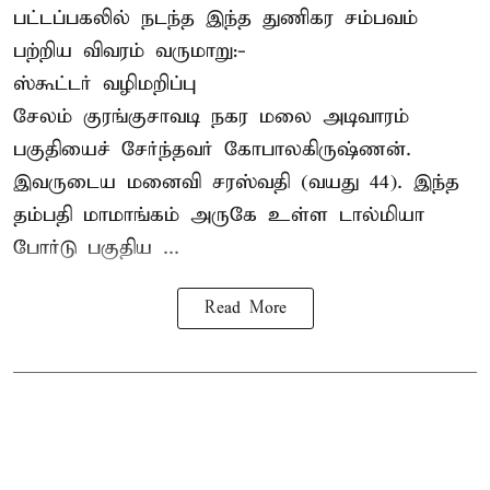
பட்டப்பகலில் நடந்த இந்த துணிகர சம்பவம்
பற்றிய விவரம் வருமாறு:-
ஸ்கூட்டர் வழிமறிப்பு
சேலம் குரங்குசாவடி நகர மலை அடிவாரம்
பகுதியைச் சேர்ந்தவர் கோபாலகிருஷ்ணன்.
இவருடைய மனைவி சரஸ்வதி (வயது 44). இந்த
தம்பதி மாமாங்கம் அருகே உள்ள டால்மியா
போர்டு பகுதிய ...
Read More