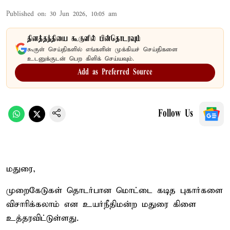
Published on
:
30 Jun 2026, 10:05 am
தினத்தந்தியை கூகுளில் பின்தொடரவும்
கூகுள் செய்திகளில் எங்களின் முக்கியச் செய்திகளை
உடனுக்குடன் பெற கிளிக் செய்யவும்.
Add as Preferred Source
Follow Us
மதுரை,
முறைகேடுகள் தொடர்பான மொட்டை கடித புகார்களை
விசாரிக்கலாம் என உயர்நீதிமன்ற மதுரை கிளை
உத்தரவிட்டுள்ளது.