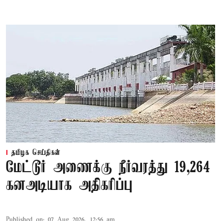
தமிழக செய்திகள்
மேட்டூர் அணைக்கு நீர்வரத்து 19,264
கனஅடியாக அதிகரிப்பு
Published on
:
07 Aug 2026, 12:56 am