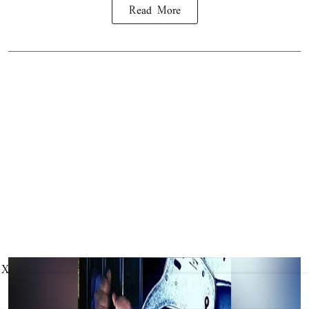
Read More
X