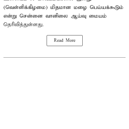
(வெள்ளிக்கிழமை) மிதமான மழை பெய்யக்கூடும்
என்று சென்னை வானிலை ஆய்வு மையம்
தெரிவித்துள்ளது.
Read More