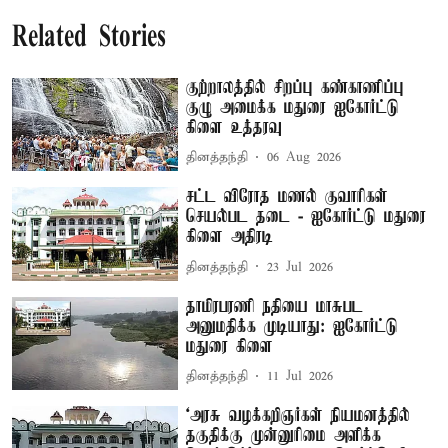
Related Stories
குற்றாலத்தில் சிறப்பு கண்காணிப்பு
குழு அமைக்க மதுரை ஐகோர்ட்டு
கிளை உத்தரவு
தினத்தந்தி
06 Aug 2026
சட்ட விரோத மணல் குவாரிகள்
செயல்பட தடை - ஐகோர்ட்டு மதுரை
கிளை அதிரடி
தினத்தந்தி
23 Jul 2026
தாமிரபரணி நதியை மாசுபட
அனுமதிக்க முடியாது: ஐகோர்ட்டு
மதுரை கிளை
தினத்தந்தி
11 Jul 2026
‘அரசு வழக்கறிஞர்கள் நியமனத்தில்
தகுதிக்கு முன்னுரிமை அளிக்க