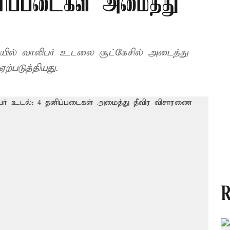
னிப்படைகள் அமைத்து
ில் வாலிபர் உடலை சூட்கேசில் அடைத்து
ற்படுத்தியது.
R