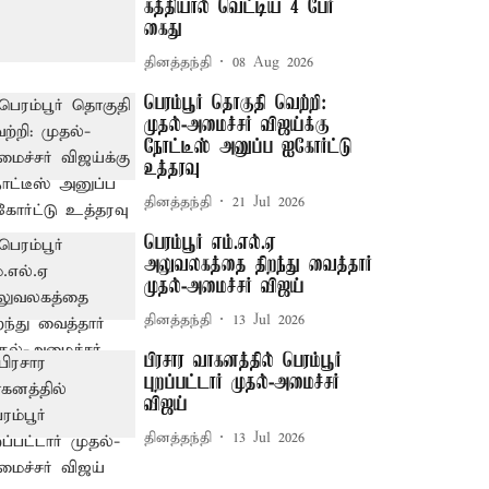
கத்தியால் வெட்டிய 4 பேர்
கைது
தினத்தந்தி
08 Aug 2026
பெரம்பூர் தொகுதி வெற்றி:
முதல்-அமைச்சர் விஜய்க்கு
நோட்டீஸ் அனுப்ப ஐகோர்ட்டு
உத்தரவு
தினத்தந்தி
21 Jul 2026
பெரம்பூர் எம்.எல்.ஏ
அலுவலகத்தை திறந்து வைத்தார்
முதல்-அமைச்சர் விஜய்
தினத்தந்தி
13 Jul 2026
பிரசார வாகனத்தில் பெரம்பூர்
புறப்பட்டார் முதல்-அமைச்சர்
விஜய்
தினத்தந்தி
13 Jul 2026