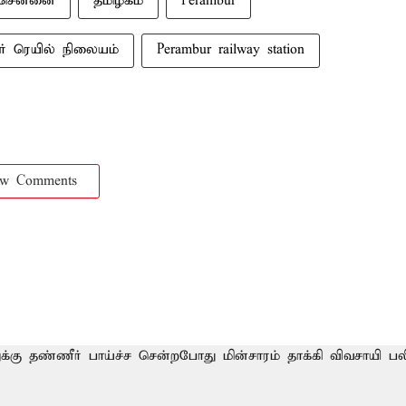
சென்னை
தமிழகம்
Perambur
ூர் ரெயில் நிலையம்
Perambur railway station
ow Comments