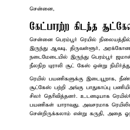
சென்னை,
கேட்பாரற்ற கிடந்த சூட்கே
சென்னை பெரம்பூர் ரெயில் நிலையத்தில
இருந்து ஆவடி, திருவள்ளூர், அரக்கோணத
நடைமேடையில் இருந்து பெரம்பூர் ஜமாலி
நீலநிற டிராலி சூட் கேஸ் ஒன்று நிமிர்த்த
ரெயில் பயணிகளுக்கு இடையூறாக, நீண்ட
சூட்கேஸ் பற்றி அங்கு பாதுகாப்பு பணி
சிலர் தெரிவித்தனர். உடனடியாக ரெயில்
பயணிகள் யாராவது. அவசரமாக ரெயிலில
சென்றிருக்கலாம் என்று கருதி, அதை ஓ