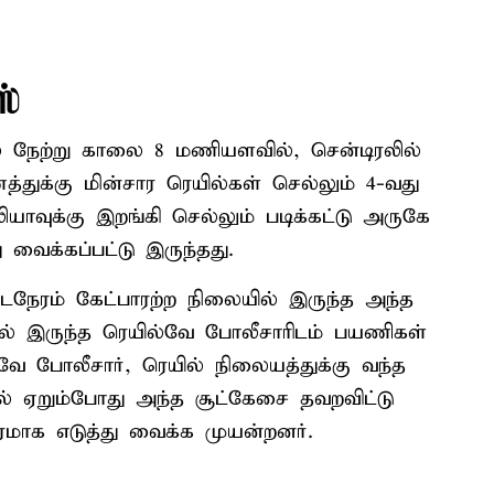
ஸ்
் நேற்று காலை 8 மணியளவில், சென்டிரலில்
்துக்கு மின்சார ரெயில்கள் செல்லும் 4-வது
யாவுக்கு இறங்கி செல்லும் படிக்கட்டு அருகே
ு வைக்கப்பட்டு இருந்தது.
நேரம் கேட்பாரற்ற நிலையில் இருந்த அந்த
யில் இருந்த ரெயில்வே போலீசாரிடம் பயணிகள்
வே போலீசார், ரெயில் நிலையத்துக்கு வந்த
் ஏறும்போது அந்த சூட்கேசை தவறவிட்டு
ரமாக எடுத்து வைக்க முயன்றனர்.