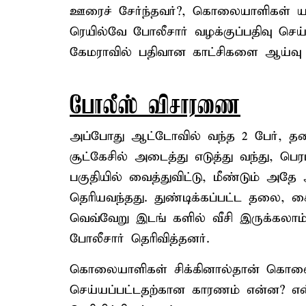
ஊரைச் சேர்ந்தவர்?, கொலையாளிகள் யார
ரெயில்வே போலீசார் வழக்குப்பதிவு செய
கேமராவில் பதிவான காட்சிகளை ஆய்வு செ
போலீஸ் விசாரணை
அப்போது ஆட்டோவில் வந்த 2 பேர், த
சூட்கேசில் அடைத்து எடுத்து வந்து, ப
பகுதியில் வைத்துவிட்டு, மீண்டும் அதே
தெரியவந்தது. துண்டிக்கப்பட்ட தலை, 
வெவ்வேறு இடங் களில் வீசி இருக்கலா
போலீசார் தெரிவித்தனர்.
கொலையாளிகள் சிக்கினால்தான் கொலை
செய்யப்பட்டதற்கான காரணம் என்ன? என்