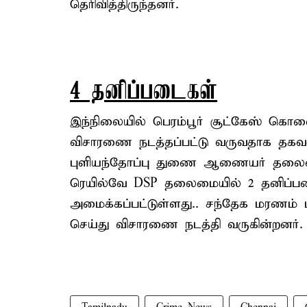
தெரிவித்திருந்தனர்.
4 தனிப்படைகள்
இந்நிலையில் பெரம்பூர் சூட்கேஸ் கொல
விசாரணை நடத்தப்பட்டு வருவதாக தகவல் 
புளியந்தோப்பு துணை ஆணையர் தலைமைய
ரெயில்வே DSP தலைமையில் 2 தனிப்ப
அமைக்கப்பட்டுள்ளது.. சந்தேக மரணம் பி
செய்து விசாரணை நடத்தி வருகின்றனர்.