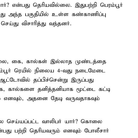
்? என்பது தெரியவில்லை. இதுபற்றி பெரம்பூர்
்து அந்த பகுதியில் உள்ள கண்காணிப்பு
ய்து விசாரித்து வந்தனர்.
லை, கை, கால்கள் இல்லாத முண்டத்தை
ெரம்பூர் ரெயில் நிலைய 4-வது நடைமேடை
 ஆட்டோவில் தப்பிச்சென்று இருப்பது
கை, கால்களை தனித்தனியாக மூட்டை கட்டி
ம் எனவும், அதனை தேடி வருவதாகவும்
 செய்யப்பட்ட வாலிபர் யார்? கொலை
பது பற்றி தெரியவரும் எனவும் போலீசார்