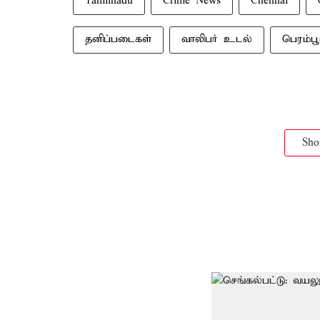
Tamilnadu
Crime News
Chennai
தனிப்படைகள்
வாலிபர் உடல்
பெரம்ப
Sh