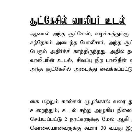
சூட்கேசில் வாலிபர் உடல்
ஆனால் அந்த சூட்கேஸ், வழக்கத்துக்க
சந்தேகம் அடைந்த போலீசார், அந்த சூட
பெரும் அதிர்ச்சி காத்திருந்தது. அதில்
வாலிபரின் உடல், சிவப்பு நிற பாலிதீன் பை
அந்த சூட்கேசில் அடைத்து வைக்கப்பட்டு
கை மற்றும் கால்கள் முழங்கால் வரை துண
உறைந்தும், உடல் சற்று அழுகிய நில
செய்யப்பட்டு 2 நாட்களுக்கு மேல் ஆகி
கொலையானவருக்கு சுமார் 30 வயது இ