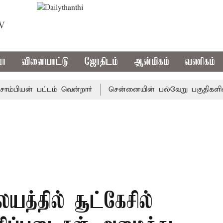
TV
மா
விளையாட்டு
ஜோதிடம்
ஆன்மிகம்
வணிகம்
ன் பட்டம் வென்றார்
சென்னையின் பல்வேறு பகுதிகளில் க
ையத்தில் சூட்கேசில்