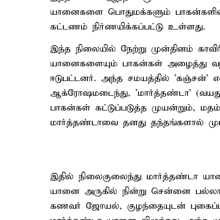
யானைகளை பொதுமக்களும் பாகன்களின் ம
கட்டணம் நிர்ணயிக்கப்பட்டு உள்ளது.
இந்த நிலையில் நேற்று முன்தினம் காவிர
யானைகளையும் பாகன்கள் அழைத்து வந்து
ஈடுபட்டனர். அந்த சமயத்தில் 'கஞ்சன
ஆக்ரோஷமடைந்து, 'மார்த்தண்டா' (வய
பாகன்கள் கட்டுப்படுத்த முயன்றும், மத
மார்த்தண்டாவை தனது தந்தங்களால் முட்
இதில் நிலைகுலைந்து மார்த்தண்டா யானை
யானை அருகில் நின்று சென்னை பல்லாவ
கணவர் ஜோயல், குழந்தையுடன் புகைப்படம