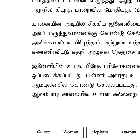
மார்த்தண்டா யானை விழுந்தது. அந்த 
ஆற்றில் கிடந்த பாறையில் மோதியது. இ
யானையின் அடியில் சிக்கிய ஜூன்ஸியை 
அவர் மருத்துவமனைக்கு கொண்டு செல்லப
அளிக்காமல் உயிரிழந்தார். சுற்றுலா
கண்ணீர்விட்டு கதறி அழுதது நெஞ்சை 
ஜூன்ஸியின் உடல் பிரேத பரிசோதனைக்க
ஒப்படைக்கப்பட்டது. பின்னர் அவரது 
ஆம்புலன்சில் கொண்டு செல்லப்பட்டது. 
ஆலம்பாடி சாலையில் உள்ள கல்லறை தோட
பெண்
Woman
elephant
யானை