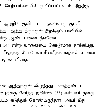
ேற்பார்வையில் குளிப்பாட்டலாம். இதற்கு
ி ஆற்றில் குளிப்பாட்ட ஒவ்வொரு கும்கி
, ஆற்று நீருக்குள் இறக்கும் பணியில்
்' என்ற ஆண் யானை திடீரென
து 34) என்ற யானையை கொடூரமாக தாக்கியது.
ம் பிடித்தது போல் காட்சியளித்த கஞ்சன் யானை,
டி தள்ளியது.
 ஆற்றுக்குள் விழுந்தது. மார்த்தண்டா
ரத்தை சேர்ந்த ஜூன்ஸி (33) என்பவர் தனது
் எடுத்துக் கொண்டிருந்தார். அவர் மீது