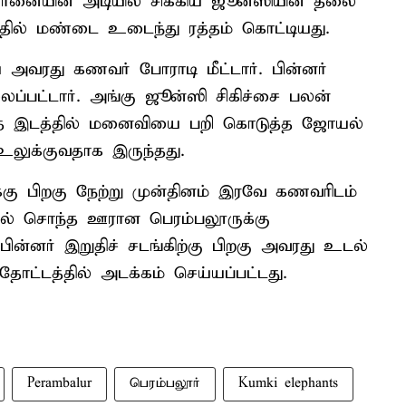
யானையின் அடியில் சிக்கிய ஜூன்ஸியின் தலை
தில் மண்டை உடைந்து ரத்தம் கொட்டியது.
அவரது கணவர் போராடி மீட்டார். பின்னர்
்பட்டார். அங்கு ஜூன்ஸி சிகிச்சை பலன்
 வந்த இடத்தில் மனைவியை பறி கொடுத்த ஜோயல்
உலுக்குவதாக இருந்தது.
ு பிறகு நேற்று முன்தினம் இரவே கணவரிடம்
உடல் சொந்த ஊரான பெரம்பலூருக்கு
பின்னர் இறுதிச் சடங்கிற்கு பிறகு அவரது உடல்
்டத்தில் அடக்கம் செய்யப்பட்டது.
Perambalur
பெரம்பலூர்
Kumki elephants