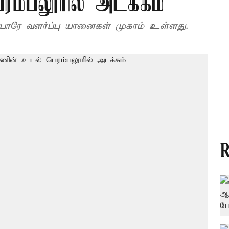
ம்பலூரில் அடக்கம்
துபாரே வளர்ப்பு யானைகள் முகாம் உள்ளது.
R