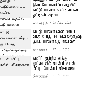
குன்னூர்- மேட்டுப்பாளையம்
இடையே மலைப்பாதையில்
காட்டு யானை உலா: வாகன
ஓட்டிகள் அச்சம்
தினத்தந்தி
03 Aug 2026
காட்டு யானைகளை விரட்ட
வந்த போது உடல்நலக்குறைவு:
கும்கி யானைக்கு சிகிச்சை
தினத்தந்தி
17 Jul 2026
காவிரி ஆற்றில் சாக்கு
மூட்டையில் வாலிபர் உடல்
மீட்பு: போலீசார் விசாரணை
தினத்தந்தி
01 Jul 2026