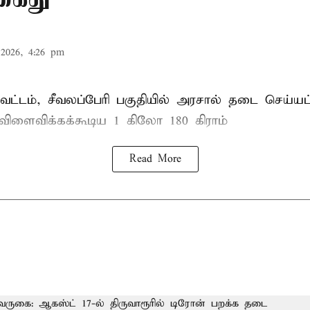
2026, 4:26 pm
ட்டம், சீவலப்பேரி பகுதியில் அரசால் தடை செய்யப
 விளைவிக்கக்கூடிய 1 கிலோ 180 கிராம்
Read More