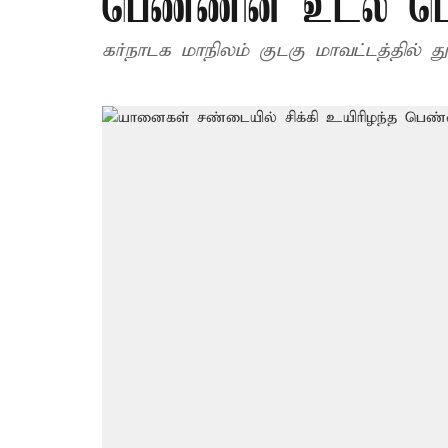
பெண்ணின் உடல் பெர
கர்நாடக மாநிலம் குடகு மாவட்டத்தில் 