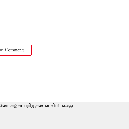
ow Comments