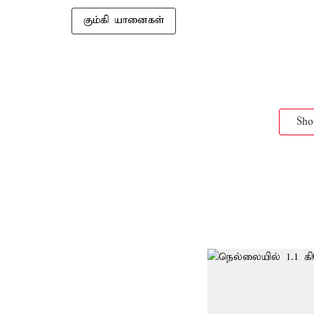
கும்கி யானைகள்
Sh