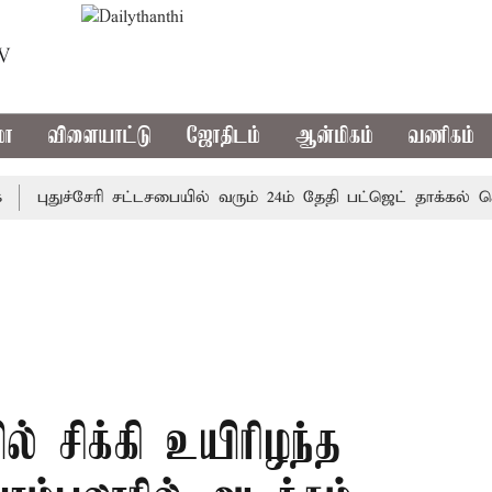
TV
மா
விளையாட்டு
ஜோதிடம்
ஆன்மிகம்
வணிகம்
புதுச்சேரி சட்டசபையில் வரும் 24ம் தேதி பட்ஜெட் தாக்கல் செய்கி
 சிக்கி உயிரிழந்த