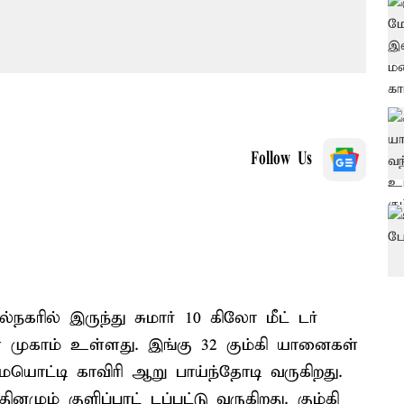
Follow Us
நகரில் இருந்து சுமார் 10 கிலோ மீட் டர்
முகாம் உள்ளது. இங்கு 32 கும்கி யானைகள்
மையொட்டி காவிரி ஆறு பாய்ந்தோடி வருகிறது.
னமும் குளிப்பாட் டப்பட்டு வருகிறது. கும்கி