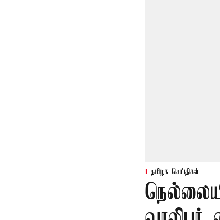
தமிழக செய்திகள்
நெல்லையி
வாலிபர் 