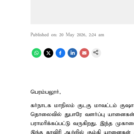
Published on
:
20 May 2026, 2:24 am
பெரம்பலூர்,
கர்நாடக மாநிலம் குடகு மாவட்டம் குஷால்
தொலைவில் துபாரே வளர்ப்பு யானைகள் 
பராமரிக்கப்பட்டு வருகிறது. இந்த முகா
இந்த காவிரி ஆற்றில் கும்கி யானைகள் தி