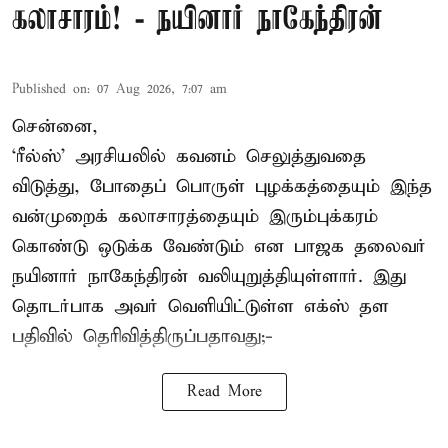
கலாசாரம்! - நயினார் நாகேந்திரன்
Published on
:
07 Aug 2026, 7:07 am
சென்னை,
‘ரீல்ஸ்’ அரசியலில் கவனம் செலுத்துவதை
விடுத்து, போதைப் பொருள் புழக்கத்தையும் இந்த
வன்முறைக் கலாசாரத்தையும் இரும்புக்கரம்
கொண்டு ஒடுக்க வேண்டும் என பாஜக தலைவர்
நயினார் நாகேந்திரன் வலியுறுத்தியுள்ளார். இது
தொடர்பாக அவர் வெளியிட்டுள்ள எக்ஸ் தள
பதிவில் தெரிவித்திருப்பதாவது;-
Read More