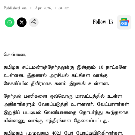
Published on
:
11 Apr 2026, 11:04 am
Follow Us
சென்னை,
தமிழக சட்டமன்றத்தேர்தலுக்கு இன்னும் 10 நாட்களே
உள்ளன. இதனால் அரசியல் கட்சிகள் வாக்கு
சேகரிப்பில தீவிரமாக களம் இறங்கி உள்ளன.
தேர்தல் பணிகளை ஒவ்வொரு மாவட்டத்தில் உள்ள
அதிகாரிகளும் வேகப்படுத்தி உள்ளனர். வேட்பாளர்கள்
இறுதிப் பட்டியல் வெளியானதை தொடர்ந்து கூடுதலாக
மின்னணு வாக்கு எந்திரங்கள் தேவைப்பட்டது.
தமிழகம் முழுவதும் 4023 பேர் போட்டியிடுகிறார்கள்.