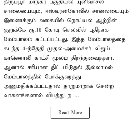
திருப்பூர் மாநகர பகுதியில் யுனிவர்சல்
சாலையையும், ஈஸ்வரன்கோவில் சாலையையும்
இணைக்கும் வகையில் நொய்யல் ஆற்றின்
குறுக்கே ரூ.18 கோடி செலவில் புதிதாக
மேம்பாலம் கட்டப்பட்டது. இந்த மேம்பாலத்தை
கடந்த 4-ந்தேதி முதல்-அமைச்சர் விஜய்
காணொலி காட்சி மூலம் திறந்துவைத்தார்.
ஆனால் சரியான திட்டமிடுதல் இல்லாமல்
மேம்பாலத்தில் போக்குவரத்து
அனுமதிக்கப்பட்டதால் தாறுமாறாக சென்ற
வாகனங்களால் விபத்து ந ...
Read More