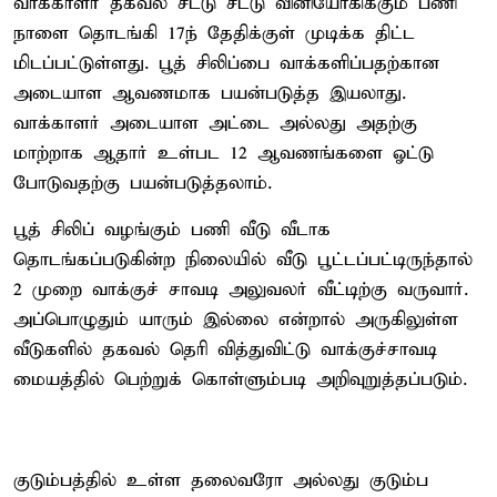
வாக்காளர் தகவல் சீட்டு சீட்டு வினியோகிக்கும் பணி
நாளை தொடங்கி 17ந் தேதிக்குள் முடிக்க திட்ட
மிடப்பட்டுள்ளது. பூத் சிலிப்பை வாக்களிப்பதற்கான
அடையாள ஆவணமாக பயன்படுத்த இயலாது.
வாக்காளர் அடையாள அட்டை அல்லது அதற்கு
மாற்றாக ஆதார் உள்பட 12 ஆவணங்களை ஓட்டு
போடுவதற்கு பயன்படுத்தலாம்.
பூத் சிலிப் வழங்கும் பணி வீடு வீடாக
தொடங்கப்படுகின்ற நிலையில் வீடு பூட்டப்பட்டிருந்தால்
2 முறை வாக்குச் சாவடி அலுவலர் வீட்டிற்கு வருவார்.
அப்பொழுதும் யாரும் இல்லை என்றால் அருகிலுள்ள
வீடுகளில் தகவல் தெரி வித்துவிட்டு வாக்குச்சாவடி
மையத்தில் பெற்றுக் கொள்ளும்படி அறிவுறுத்தப்படும்.
குடும்பத்தில் உள்ள தலைவரோ அல்லது குடும்ப