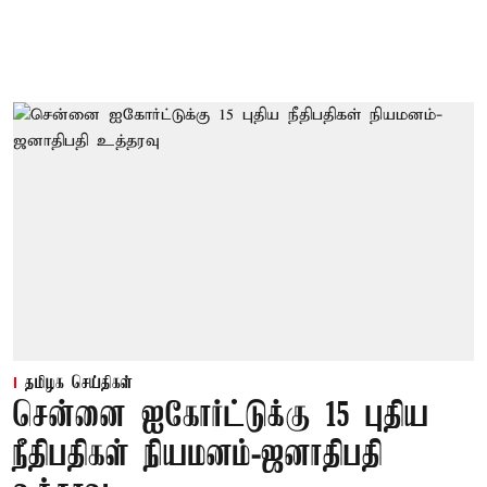
தமிழக செய்திகள்
சென்னை ஐகோர்ட்டுக்கு 15 புதிய
நீதிபதிகள் நியமனம்-ஜனாதிபதி