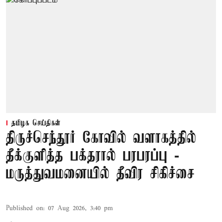
தமிழக செய்திகள்
திருச்செந்தூர் கோவில் வளாகத்தில்
தீக்குளித்த பக்தரால் பரபரப்பு -
மருத்துவமனையில் தீவிர சிகிச்சை
Published on
:
07 Aug 2026, 3:40 pm