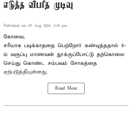
எடுத்த விபரீத முடிவு
Published on
:
07 Aug 2026, 2:38 pm
கோவை,
சரியாக படிக்காததை பெற்றோர் கண்டித்ததால் 8-
ம் வகுப்பு மாணவன் தூக்குப்போட்டு தற்கொலை
செய்து கொண்ட சம்பவம் சோகத்தை
ஏற்படுத்தியுள்ளது.
Read More