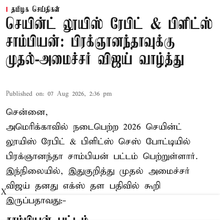
தமிழக செய்திகள்
செயின்ட் லூயிஸ் ரேபிட் & பிளிட்ஸ்
சாம்பியன்: பிரக்ஞானந்தாவுக்கு
முதல்-அமைச்சர் விஜய் வாழ்த்து
Published on
:
07 Aug 2026, 2:36 pm
சென்னை,
அமெரிக்காவில் நடைபெற்ற 2026 செயின்ட்
லூயிஸ் ரேபிட் & பிளிட்ஸ் செஸ் போட்டியில்
பிரக்ஞானந்தா சாம்பியன் பட்டம் பெற்றுள்ளார்.
இந்நிலையில், இதுகுறித்து முதல் அமைச்சர்
விஜய் தனது எக்ஸ் தள பதிவில் கூறி
X
இருப்பதாவது:-