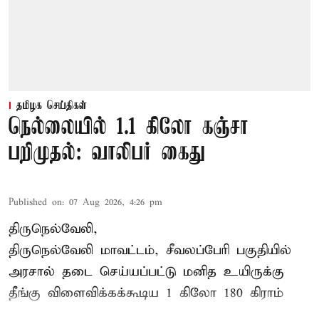
தமிழக செய்திகள்
நெல்லையில் 1.1 கிலோ கஞ்சா
பறிமுதல்: வாலிபர் கைது
Published on
:
07 Aug 2026, 4:26 pm
திருநெல்வேலி,
திருநெல்வேலி
மாவட்டம், சீவலப்பேரி பகுதியில்
அரசால் தடை செய்யப்பட்டு மனித உயிருக்கு
தீங்கு விளைவிக்கக்கூடிய 1 கிலோ 180 கிராம்