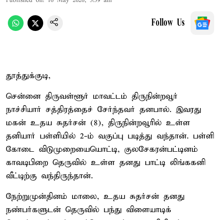
Published on
:
16 May 2026, 3:39 am
Follow Us
தூத்துக்குடி,
சென்னை திருவள்ளூர் மாவட்டம் திருநின்றவூர்
நாச்சியார் சத்திரத்தைச் சேர்ந்தவர் தனபால். இவரது
மகன் உதய சுதர்சன் (8), திருநின்றவூரில் உள்ள
தனியார் பள்ளியில் 2-ம் வகுப்பு படித்து வந்தான். பள்ளி
கோடை விடுமுறையையொட்டி, குலசேகரன்பட்டினம்
காவடிபிறை தெருவில் உள்ள தனது பாட்டி லிங்ககனி
வீட்டிற்கு வந்திருந்தான்.
நேற்றுமுன்தினம் மாலை, உதய சுதர்சன் தனது
நண்பர்களுடன் தெருவில் பந்து விளையாடிக்