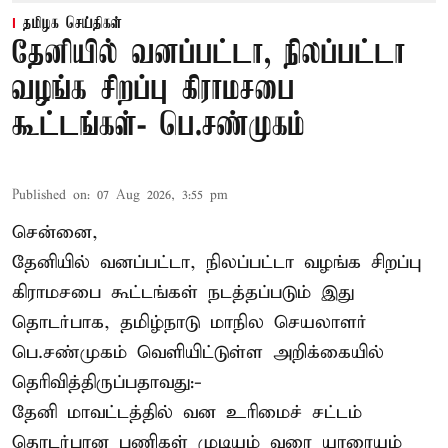
தமிழக செய்திகள்
தேனியில் வனப்பட்டா, நிலப்பட்டா
வழங்க சிறப்பு கிராமசபை
கூட்டங்கள்- பெ.சண்முகம்
Published on
:
07 Aug 2026, 3:55 pm
சென்னை,
தேனியில் வனப்பட்டா, நிலப்பட்டா வழங்க சிறப்பு
கிராமசபை கூட்டங்கள் நடத்தப்படும் இது
தொடர்பாக, தமிழ்நாடு மாநில செயலாளர்
பெ.சண்முகம்
வெளியிட்டுள்ள அறிக்கையில்
தெரிவித்திருப்பதாவது:-
தேனி மாவட்டத்தில் வன உரிமைச் சட்டம்
தொடர்பான பணிகள் முடியும் வரை யாரையும்