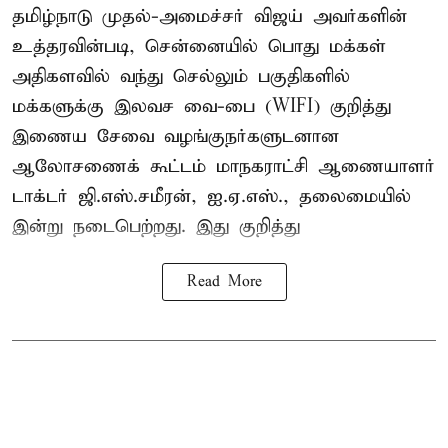
தமிழ்நாடு முதல்-அமைச்சர் விஜய் அவர்களின்
உத்தரவின்படி, சென்னையில் பொது மக்கள்
அதிகளவில் வந்து செல்லும் பகுதிகளில்
மக்களுக்கு இலவச வை-பை (WIFI) குறித்து
இணைய சேவை வழங்குநர்களுடனான
ஆலோசணைக் கூட்டம் மாநகராட்சி ஆணையாளர்
டாக்டர் ஜி.எஸ்.சமீரன், ஐ.ஏ.எஸ்., தலைமையில்
இன்று நடைபெற்றது. இது குறித்து
Read More