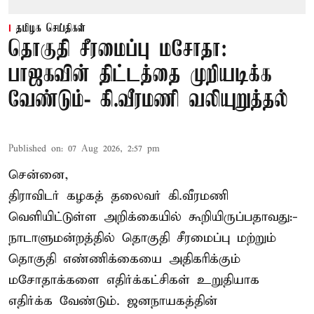
தமிழக செய்திகள்
தொகுதி சீரமைப்பு மசோதா:
பாஜகவின் திட்டத்தை முறியடிக்க
வேண்டும்- கி.வீரமணி வலியுறுத்தல்
Published on
:
07 Aug 2026, 2:57 pm
சென்னை,
திராவிடர் கழகத் தலைவர் கி.வீரமணி
வெளியிட்டுள்ள அறிக்கையில் கூறியிருப்பதாவது:-
நாடாளுமன்றத்தில் தொகுதி சீரமைப்பு மற்றும்
தொகுதி எண்ணிக்கையை அதிகரிக்கும்
மசோதாக்களை எதிர்க்கட்சிகள் உறுதியாக
எதிர்க்க வேண்டும். ஜனநாயகத்தின்