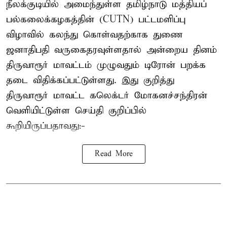
நீலக்குடியில் அமைந்துள்ள தமிழ்நாடு மத்தியப்
பல்கலைக்கழகத்தின் (CUTN) பட்டமளிப்பு
விழாவில் கலந்து கொள்வதற்காக துணை
ஜனாதிபதி வருகைதரவுள்ளதால் அன்றைய தினம்
திருவாரூர் மாவட்டம் முழுவதும் டிரோன் பறக்க
தடை விதிக்கப்பட்டுள்ளது. இது குறித்து
திருவாரூர் மாவட்ட கலெக்டர் மோகனச்சந்திரன்
வெளியிட்டுள்ள செய்தி குறிப்பில்
கூறியிருப்பதாவது:-
Read More