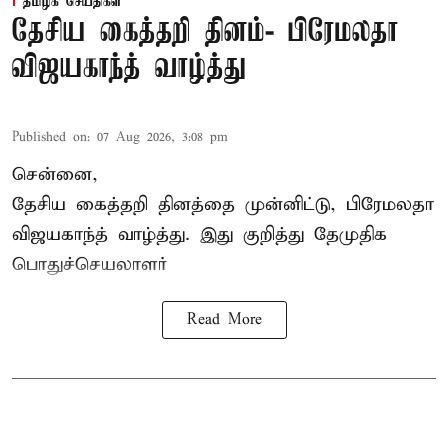
தமிழக செய்திகள்
தேசிய கைத்தறி தினம்- பிரேமலதா
விஜயகாந்த் வாழ்த்து
Published on
:
07 Aug 2026, 3:08 pm
சென்னை,
தேசிய கைத்தறி தினத்தை
முன்னிட்டு, பிரேமலதா
விஜயகாந்த் வாழ்த்து. இது குறித்து தேமுதிக
பொதுச்செயலாளர்
Read More