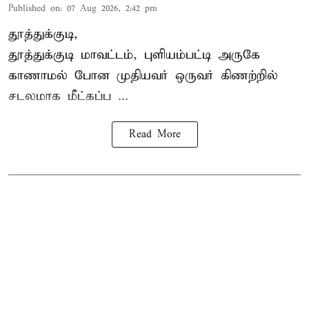
Published on
:
07 Aug 2026, 2:42 pm
தூத்துக்குடி,
தூத்துக்குடி
மாவட்டம், புளியம்பட்டி அருகே
காணாமல் போன
முதியவர்
ஒருவர் கிணற்றில்
சடலமாக மீட்கப்ப ...
Read More