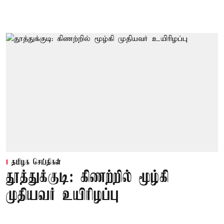
தமிழக செய்திகள்
தூத்துக்குடி: கிணற்றில் மூழ்கி
முதியவர் உயிரிழப்பு