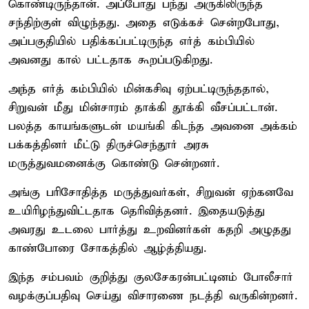
கொண்டிருந்தான். அப்போது பந்து அருகிலிருந்த
சந்திற்குள் விழுந்தது. அதை எடுக்கச் சென்றபோது,
அப்பகுதியில் பதிக்கப்பட்டிருந்த எர்த் கம்பியில்
அவனது கால் பட்டதாக கூறப்படுகிறது.
அந்த எர்த் கம்பியில் மின்கசிவு ஏற்பட்டிருந்ததால்,
சிறுவன் மீது மின்சாரம் தாக்கி தூக்கி வீசப்பட்டான்.
பலத்த காயங்களுடன் மயங்கி கிடந்த அவனை அக்கம்
பக்கத்தினர் மீட்டு திருச்செந்தூர் அரசு
மருத்துவமனைக்கு கொண்டு சென்றனர்.
அங்கு பரிசோதித்த மருத்துவர்கள், சிறுவன் ஏற்கனவே
உயிரிழந்துவிட்டதாக தெரிவித்தனர். இதையடுத்து
அவரது உடலை பார்த்து உறவினர்கள் கதறி அழுதது
காண்போரை சோகத்தில் ஆழ்த்தியது.
இந்த சம்பவம் குறித்து குலசேகரன்பட்டினம் போலீசார்
வழக்குப்பதிவு செய்து விசாரணை நடத்தி வருகின்றனர்.