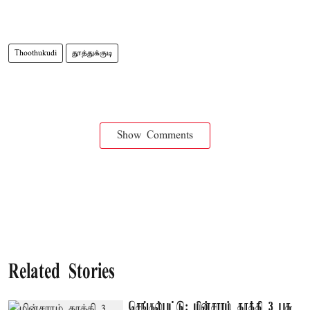
Thoothukudi
தூத்துக்குடி
Show Comments
Related Stories
செங்கல்பட்டு: மின்சாரம் தாக்கி 3 பசு