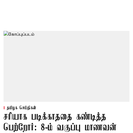
தமிழக செய்திகள்
சரியாக படிக்காததை கண்டித்த
பெற்றோர்: 8-ம் வகுப்பு மாணவன்