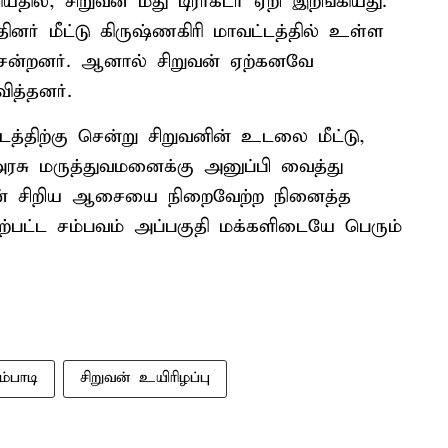
தில், சிறுவன் மீது டிராக்டர் ஏறி இறங்கியது.
னர் மீட்டு கிருஷ்ணகிரி மாவட்டத்தில் உள்ள
ென்றனர். ஆனால் சிறுவன் ஏற்கனவே
ித்தனர்.
்திற்கு சென்று சிறுவனின் உடலை மீட்டு,
அரசு மருத்துவமனைக்கு அனுப்பி வைத்து
ின் சிறிய ஆசையை நிறைவேற்ற நினைத்த
்பட்ட சம்பவம் அப்பகுதி மக்களிடையே பெரும்
்பாடி
சிறுவன் உயிரிழப்பு