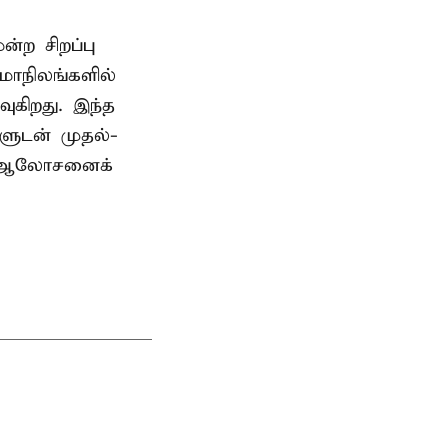
ற சிறப்பு
மாநிலங்களில்
ுகிறது. இந்த
களுடன் முதல்-
் ஆலோசனைக்