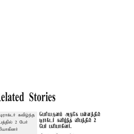
elated Stories
பெரியகுளம் அருகே பள்ளத்தில்
டிராக்டர் கவிழ்ந்த விபத்தில் 2
பேர் பலியாகினர்.