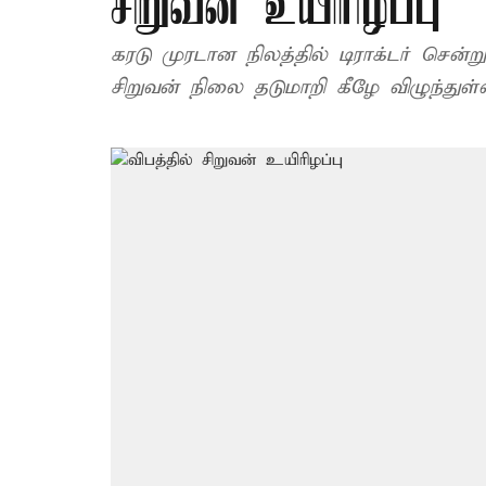
சிறுவன் உயிரிழப்பு
கரடு முரடான நிலத்தில் டிராக்டர் சென
சிறுவன் நிலை தடுமாறி கீழே விழுந்துள்ள