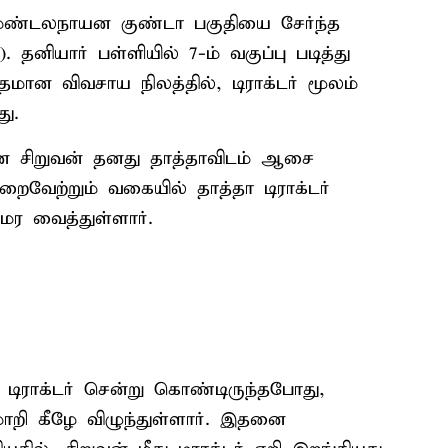
்த மண்டலநாயன குண்டா பகுதியை சேர்ந்த
தனியார் பள்ளியில் 7-ம் வகுப்பு படித்து
்தமான விவசாய நிலத்தில், டிராக்டர் மூலம்
ு.
என சிறுவன் தனது தாத்தாவிடம் ஆசை
ைவேற்றும் வகையில் தாத்தா டிராக்டர்
அமர வைத்துள்ளார்.
 டிராக்டர் சென்று கொண்டிருந்தபோது,
ாறி கீழே விழுந்துள்ளார். இதனை