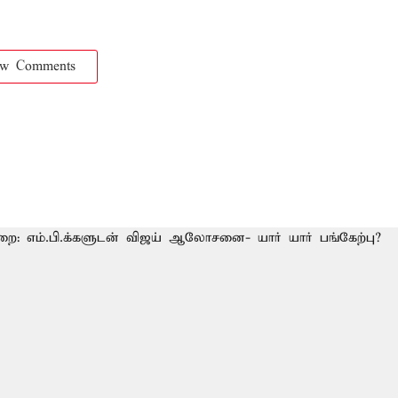
ow Comments