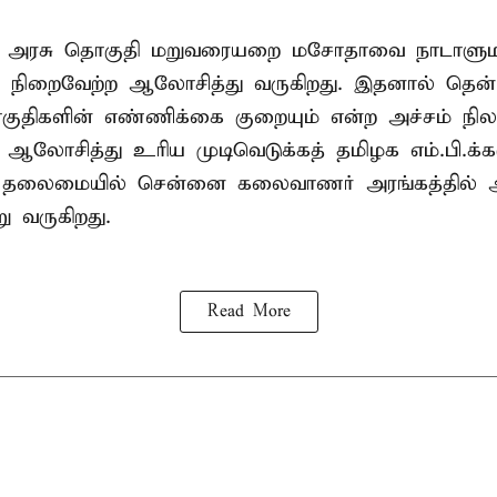
ா அரசு தொகுதி மறுவரையறை மசோதாவை நாடாளுமன்
்டி நிறைவேற்ற ஆலோசித்து வருகிறது. இதனால் தென்
ுதிகளின் எண்ணிக்கை குறையும் என்ற அச்சம் நிலவ
து ஆலோசித்து உரிய முடிவெடுக்கத் தமிழக எம்.பி.க்
் தலைமையில் சென்னை கலைவாணர் அரங்கத்தில
ு வருகிறது.
Read More