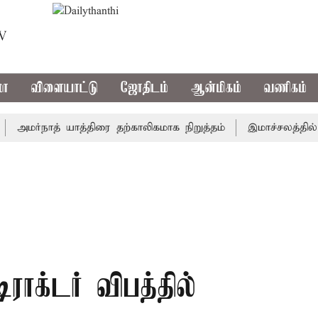
TV
மா
விளையாட்டு
ஜோதிடம்
ஆன்மிகம்
வணிகம்
ர்நாத் யாத்திரை தற்காலிகமாக நிறுத்தம்
இமாச்சலத்தில் பேரு
ிராக்டர் விபத்தில்