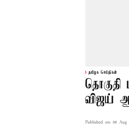
தமிழக செய்திகள்
தொகுதி 
விஜய் ஆ
Published on
:
08 Aug 