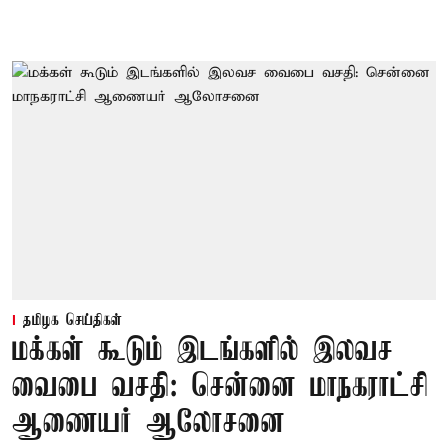
தமிழக செய்திகள்
மக்கள் கூடும் இடங்களில் இலவச
வைபை வசதி: சென்னை மாநகராட்சி
ஆணையர் ஆலோசனை