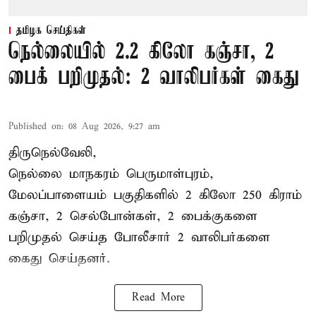
தமிழக செய்திகள்
நெல்லையில் 2.2 கிலோ கஞ்சா, 2
பைக் பறிமுதல்: 2 வாலிபர்கள் கைது
Published on
:
08 Aug 2026, 9:27 am
திருநெல்வேலி,
நெல்லை மாநகரம் பெருமாள்புரம்,
மேலப்பாளையம் பகுதிகளில் 2 கிலோ 250 கிராம்
கஞ்சா
, 2 செல்போன்கள், 2 பைக்குகளை
பறிமுதல் செய்த போலீசார் 2 வாலிபர்களை
கைது
செய்தனர்.
Read More