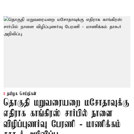
தமிழக செய்திகள்
தொகுதி மறுவரையறை மசோதாவுக்கு
எதிராக காங்கிரஸ் சார்பில் நாளை
விழிப்புணர்வு பேரணி - மாணிக்கம்