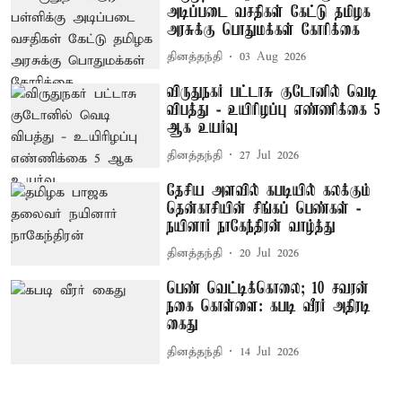
அடிப்படை வசதிகள் கேட்டு தமிழக
அரசுக்கு பொதுமக்கள் கோரிக்கை
தினத்தந்தி
03 Aug 2026
விருதுநகர் பட்டாசு குடோனில் வெடி
விபத்து - உயிரிழப்பு எண்ணிக்கை 5
ஆக உயர்வு
தினத்தந்தி
27 Jul 2026
தேசிய அளவில் கபடியில் கலக்கும்
தென்காசியின் சிங்கப் பெண்கள் -
நயினார் நாகேந்திரன் வாழ்த்து
தினத்தந்தி
20 Jul 2026
பெண் வெட்டிக்கொலை; 10 சவரன்
நகை கொள்ளை: கபடி வீரர் அதிரடி
கைது
தினத்தந்தி
14 Jul 2026