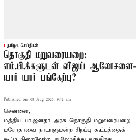
தமிழக செய்திகள்
தொகுதி மறுவரையறை:
எம்.பி.க்களுடன் விஜய் ஆலோசனை-
யார் யார் பங்கேற்பு?
Published on
:
08 Aug 2026, 9:42 am
சென்னை,
மத்திய பா.ஜனதா அரசு தொகுதி மறுவரையறை
மசோதாவை நாடாளுமன்ற சிறப்பு கூட்டத்தைக்
கூட்டி நிறைவேற்ற ஆலோசித்து வருகிறது.