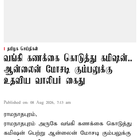
தமிழக செய்திகள்
வங்கி கணக்கை கொடுத்து கமிஷன்..
ஆன்லைன் மோசடி கும்பலுக்கு
உதவிய வாலிபர் கைது
Published on
:
08 Aug 2026, 7:13 am
ராமநாதபுரம்,
ராமநாதபுரம் அருகே வங்கி கணக்கை கொடுத்து
கமிஷன் பெற்று ஆன்லைன் மோசடி கும்பலுக்கு