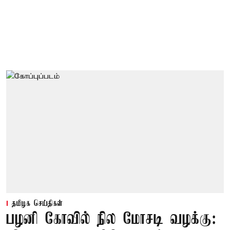
தமிழக செய்திகள்
பழனி கோவில் நில மோசடி வழக்கு: