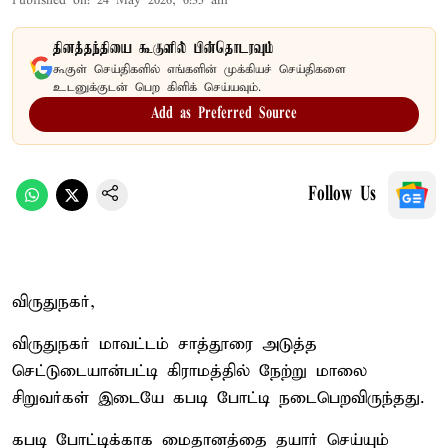
Published on
:
24 May 2026, 6:35 am
தினத்தந்தியை கூகுளில் பின்தொடரவும்
கூகுள் செய்திகளில் எங்களின் முக்கியச் செய்திகளை
உடனுக்குடன் பெற கிளிக் செய்யவும்.
Add as Preferred Source
Follow Us
விருதுநகர்,
விருதுநகர் மாவட்டம் சாத்தூரை அடுத்த
செட்டுடையான்பட்டி கிராமத்தில் நேற்று மாலை
சிறுவர்கள் இடையே கபடி போட்டி நடைபெறவிருந்தது.
கபடி போட்டிக்காக மைதானத்தை தயார் செய்யும்