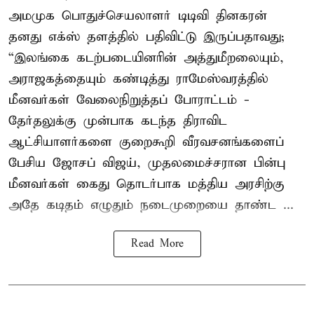
அமமுக பொதுச்செயலாளர் டிடிவி தினகரன்
தனது எக்ஸ் தளத்தில் பதிவிட்டு இருப்பதாவது;
“இலங்கை கடற்படையினரின் அத்துமீறலையும்,
அராஜகத்தையும் கண்டித்து ராமேஸ்வரத்தில்
மீனவர்கள் வேலைநிறுத்தப் போராட்டம் -
தேர்தலுக்கு முன்பாக கடந்த திராவிட
ஆட்சியாளர்களை குறைகூறி வீரவசனங்களைப்
பேசிய ஜோசப் விஜய், முதலமைச்சரான பின்பு
மீனவர்கள் கைது தொடர்பாக மத்திய அரசிற்கு
அதே கடிதம் எழுதும் நடைமுறையை தாண்ட ...
Read More