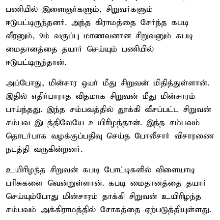
பணியில் இளைஞர்களும், சிறுவர்களும்
ஈடுபட்டிருந்தனர். அந்த கிராமத்தை சேர்ந்த கபடி
வீரனும், 9ம் வகுப்பு மாணவனான சிறுவனும் கபடி
மைதானத்தை தயார் செய்யும் பணியில்
ஈடுபட்டிருந்தான்.
அப்போது, மின்சார ஒயர் மீது சிறுவன் மிதித்துள்ளான்.
இதில் எதிர்பாராத விதமாக சிறுவன் மீது மின்சாரம்
பாய்ந்தது. இந்த சம்பவத்தில் தூக்கி வீசப்பட்ட சிறுவன்
சம்பவ இடத்திலேயே உயிரிழந்தான். இந்த சம்பவம்
தொடர்பாக வழக்குப்பதிவு செய்த போலீசார் விசாரணை
நடத்தி வருகின்றனர்.
உயிரிழந்த சிறுவன் கபடி போட்டிகளில் விளையாடி
பரிசுகளை வென்றுள்ளான். கபடி மைதானத்தை தயார்
செய்யும்போது மின்சாரம் தாக்கி சிறுவன் உயிரிழந்த
சம்பவம் அக்கிராமத்தில் சோகத்தை ஏற்படுத்தியுள்ளது.