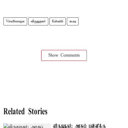
Virudhunagar
விருதுநகர்
Kabaddi
கபடி
Show Comments
Related Stories
விருதுநகர்: அரசுப் பள்ளிக்கு