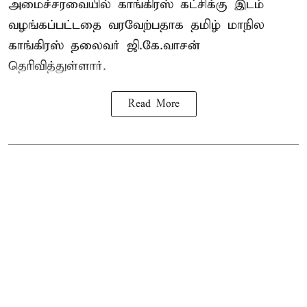
அமைச்சரவையில் காங்கிரஸ் கட்சிக்கு இடம்
வழங்கப்பட்டதை வரவேற்பதாக தமிழ் மாநில
காங்கிரஸ் தலைவர் ஜி.கே.வாசன்
தெரிவித்துள்ளார்.
Read More