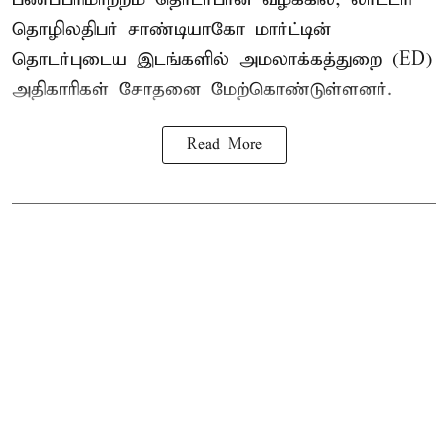
தொழிலதிபர் சாண்டியாகோ மார்ட்டின்
தொடர்புடைய இடங்களில் அமலாக்கத்துறை (ED)
அதிகாரிகள் சோதனை மேற்கொண்டுள்ளனர்.
Read More