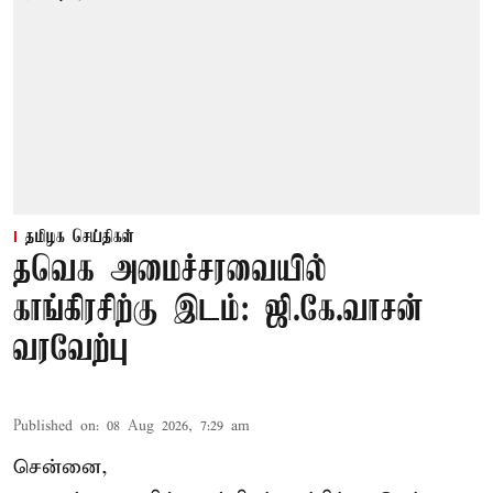
தமிழக செய்திகள்
தவெக அமைச்சரவையில்
காங்கிரசிற்கு இடம்: ஜி.கே.வாசன்
வரவேற்பு
Published on
:
08 Aug 2026, 7:29 am
சென்னை,