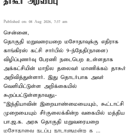
தாகூர் அறிவிப்பு
Published on
:
08 Aug 2026, 7:37 am
சென்னை,
தொகுதி மறுவரையறை மசோதாவுக்கு எதிராக
காங்கிரஸ் கட்சி சார்பில் 9-ந்தேதி(நாளை)
விழிப்புணர்வு பேரணி நடைபெற உள்ளதாக
அக்கட்சியின் மாநில தலைவர் மாணிக்கம் தாகூர்
அறிவித்துள்ளார். இது தொடர்பாக அவர்
வெளியிட்டுள்ள அறிக்கையில்
கூறப்பட்டுள்ளதாவது;-
“இந்தியாவின் இறையாண்மையையும், கூட்டாட்சி
முறையையும் சீர்குலைக்கின்ற வகையில் மத்திய
பா.ஜ.க. அரசு தொகுதி மறுவரையறை
மசோதாவை நடப்பு நாடாளுமன்ற க ...