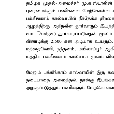
தமிழக முதல்-அமைச்சர் மு.க.ஸ்டாலின் 
புனரமைக்கும் பணிகளை மேற்கொள்ள உத்
பக்கிங்காம் கால்வாயின் நீர்தேக்க திறன
ஆழத்திற்கு அதிநவீன தூர்வாரும் இயந்த
cum Dredger) தூர்வாரப்படுவதன் மூலம் 
வினாடிக்கு 2,500 கன அடியாக உயரும்.
மந்தைவெளி, நந்தனம், மயிலாப்பூர் ஆகிய
மத்திய பக்கிங்காம் கால்வாய் மூலம் வி
மேலும் பக்கிங்காம் கால்வாயின் இரு கர
நடைபாதை அமைத்தல், நான்கு இடங்களில
அழகுப்படுத்தும் பணிகளும் மேற்கொள்