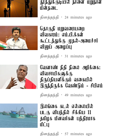
தூத்துக்குடியில் நாளை மறுநாள்
மின்தடை
தினத்தந்தி
24 minutes ago
தொகுதி மறுவரையறை
விவகாரம்: எம்.பி.க்கள்
கூட்டத்துக்கு முதல்-அமைச்சர்
விஜய் அழைப்பு
தினத்தந்தி
31 minutes ago
வேளாண் நிதி நிலை அறிக்கை:
விவசாயிகளுக்கு
திருப்தியளிக்கும் வகையில்
இருந்திருக்க வேண்டும் - சிபிஎம்
தினத்தந்தி
49 minutes ago
இலங்கை கடல் எல்லையில்
படகு விபத்தில் சிக்கிய 11
தமிழக மீனவர்கள் பத்திரமாக
மீட்பு
தினத்தந்தி
57 minutes ago