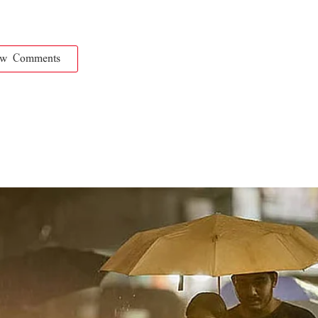
ow Comments