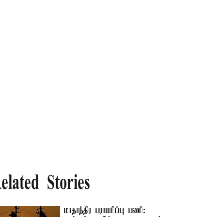
elated Stories
மாதாந்திர பராமரிப்பு பணி: