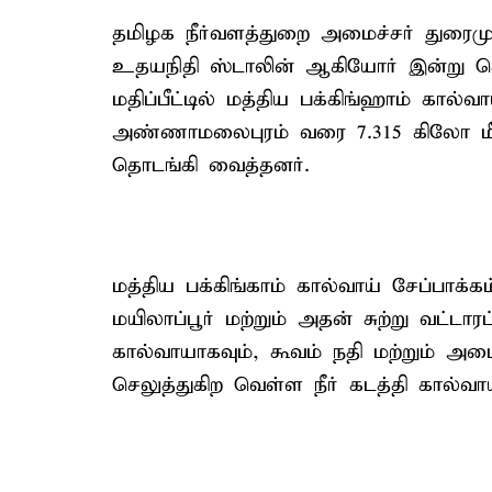
தமிழக நீர்வளத்துறை அமைச்சர் துரைம
உதயநிதி ஸ்டாலின் ஆகியோர் இன்று சென
மதிப்பீட்டில் மத்திய பக்கிங்ஹாம் கால
அண்ணாமலைபுரம் வரை 7.315 கிலோ மீட்
தொடங்கி வைத்தனர்.
மத்திய பக்கிங்காம் கால்வாய் சேப்பாக்
மயிலாப்பூர் மற்றும் அதன் சுற்று வட்டாரப
கால்வாயாகவும், கூவம் நதி மற்றும் அட
செலுத்துகிற வெள்ள நீர் கடத்தி கால்வா