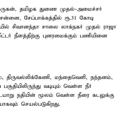
ுருகன், தமிழக துணை முதல்-அமைச்சர்
்னை, சேப்பாக்கத்தில் ரூ.31 கோடி
்வாயில் சிவானந்தா சாலை லாக்நகர் முதல் ராஜா
டர் நீளத்திற்கு புனரமைக்கும் பணியினை
கம், திருவல்லிக்கேணி, மந்தைவெளி, நந்தனம்,
் பகுதியிலிருந்து வடியும் வெள்ள நீர்
ையாறு நதியின் மூலம் வெள்ள நீரை கடலுக்கு
யாகவும் செயல்படுகிறது.