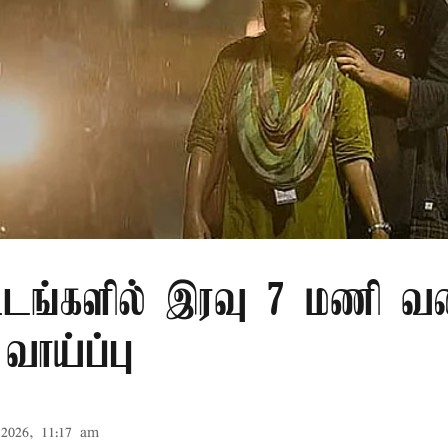
்டங்களில் இரவு 7 மணி வ
வாய்ப்பு
2026, 11:17 am