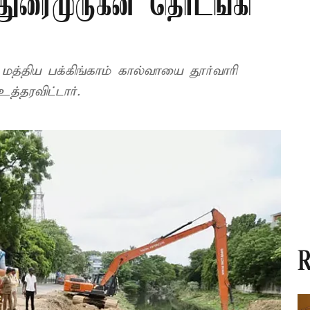
துரைமுருகன் தொடங்கி
மத்திய பக்கிங்காம் கால்வாயை தூர்வாரி
்தரவிட்டார்.
R