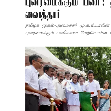
புனரமைக்கும் பணி: 
வைத்தார்
தமிழக முதல்-அமைச்சர் மு.க.ஸ்டாலின் 
புனரமைக்கும் பணிகளை மேற்கொள்ள உத