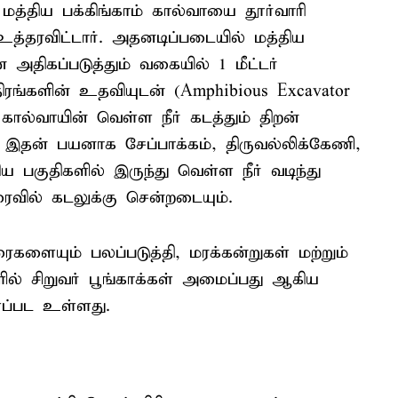
மத்திய பக்கிங்காம் கால்வாயை தூர்வாரி
தரவிட்டார். அதனடிப்படையில் மத்திய
ை அதிகப்படுத்தும் வகையில் 1 மீட்டர்
ிரங்களின் உதவியுடன் (Amphibious Excavator
கால்வாயின் வெள்ள நீர் கடத்தும் திறன்
 இதன் பயனாக சேப்பாக்கம், திருவல்லிக்கேணி,
 பகுதிகளில் இருந்து வெள்ள நீர் வடிந்து
ரைவில் கடலுக்கு சென்றடையும்.
ைகளையும் பலப்படுத்தி, மரக்கன்றுகள் மற்றும்
் சிறுவர் பூங்காக்கள் அமைப்பது ஆகிய
ளப்பட உள்ளது.