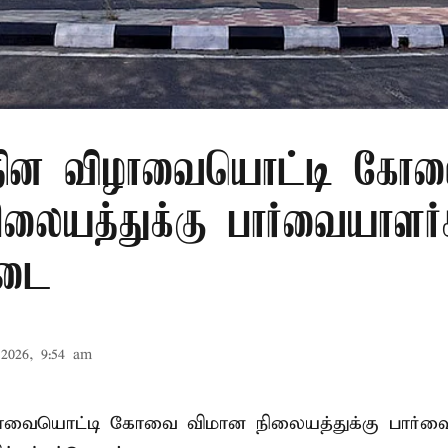
ர தின விழாவையொட்டி கோ
ிலையத்துக்கு பார்வையாளர்
தடை
2026, 9:54 am
ிழாவையொட்டி கோவை விமான நிலையத்துக்கு பார்வ