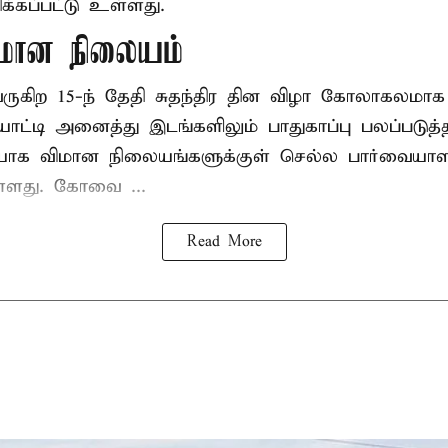
்கப்பட்டு உள்ளது.
ான நிலையம்
 வருகிற 15-ந் தேதி சுதந்திர தின விழா கோலாகலம
டி அனைத்து இடங்களிலும் பாதுகாப்பு பலப்படுத்தப்
யாக விமான நிலையங்களுக்குள் செல்ல பார்வையாள
உள்ளது. கோவை ...
Read More