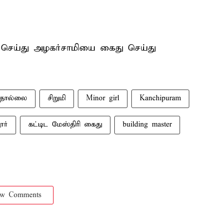
ு செய்து அழகர்சாமியை கைது செய்து
தொல்லை
சிறுமி
Minor girl
Kanchipuram
ூர்
கட்டிட மேஸ்திரி கைது
building master
ow Comments