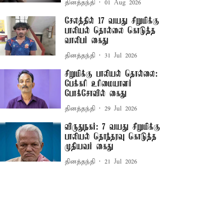
தினத்தந்தி
01 Aug 2026
சேலத்தில் 17 வயது சிறுமிக்கு
பாலியல் தொல்லை கொடுத்த
வாலிபர் கைது
தினத்தந்தி
31 Jul 2026
சிறுமிக்கு பாலியல் தொல்லை:
பேக்கரி உரிமையாளர்
போக்சோவில் கைது
தினத்தந்தி
29 Jul 2026
விருதுநகர்: 7 வயது சிறுமிக்கு
பாலியல் தொந்தரவு கொடுத்த
முதியவர் கைது
தினத்தந்தி
21 Jul 2026