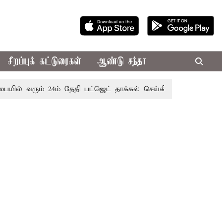
சிறப்புக் கட்டுரைகள்
ஆண்டு சந்தா
வரும் 24ம் தேதி பட்ஜெட் தாக்கல் செய்கிறார் முதல்-அமைச்சர் ரங்