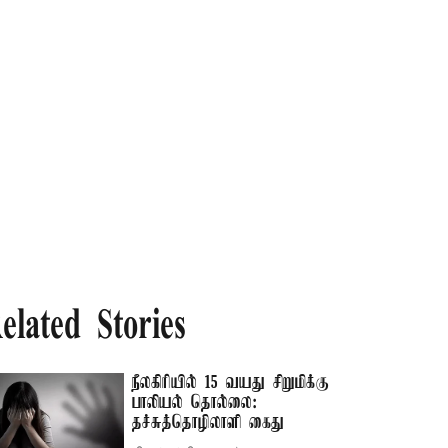
elated Stories
நீலகிரியில் 15 வயது சிறுமிக்கு
பாலியல் தொல்லை:
தச்சுத்தொழிலாளி கைது