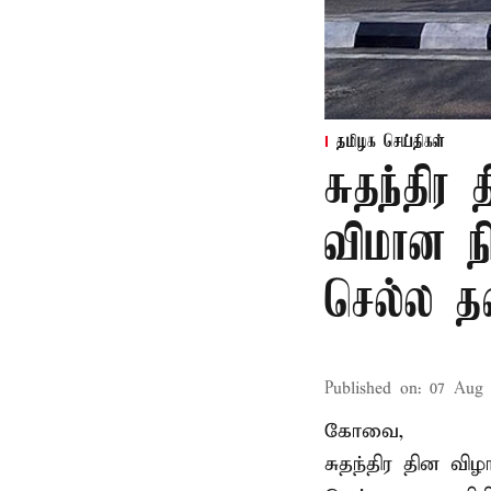
தமிழக செய்திகள்
சுதந்தி
விமான ந
செல்ல 
Published on
:
07 Aug 
கோவை,
சுதந்திர தின வ