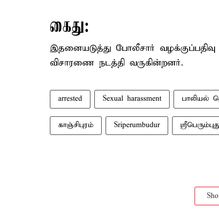
கைது:
இதனையடுத்து போலீசார் வழக்குப்பதிவ
விசாரணை நடத்தி வருகின்றனர்.
arrested
Sexual harassment
பாலியல் 
காஞ்சிபுரம்
Sriperumbudur
ஸ்ரீபெரும்புத
Sh