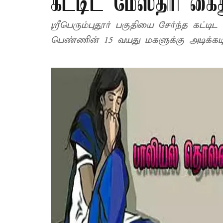
கட்டிட மேஸ்திரி கை
ஸ்ரீபெரும்புதூர் பகுதியை சேர்ந்த கட்ட
பெண்ணின் 15 வயது மகளுக்கு அடிக்கட