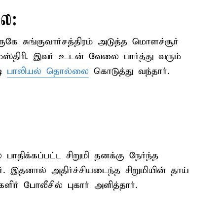
லை:
அருகே சுங்குவார்சத்திரம் அடுத்த மொளச்சூர்
ேஸ்திரி. இவர் உடன் வேலை பார்த்து வரும்
டி
பாலியல் தொல்லை
கொடுத்து வந்தார்.
திக்கப்பட்ட சிறுமி தனக்கு நேர்ந்த
. இதனால் அதிர்ச்சியடைந்த சிறுமியின் தாய்
ளிர் போலீசில் புகார் அளித்தார்.