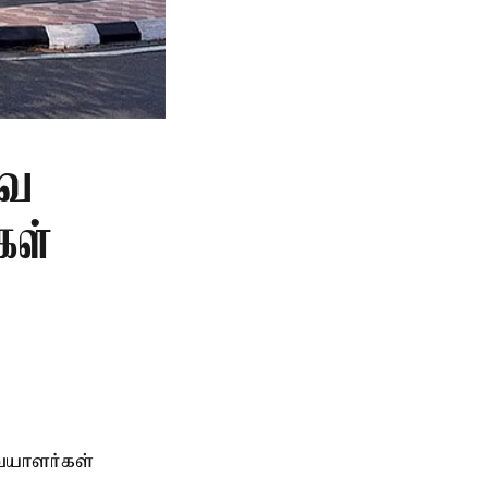
வை
கள்
ையாளர்கள்