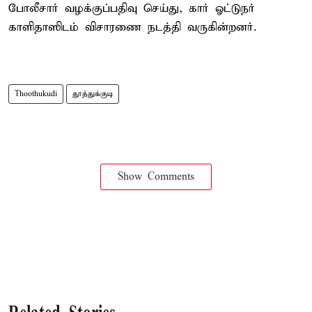
போலீசார் வழக்குப்பதிவு செய்து, கார் ஓட்டுநர்
காளிதாஸிடம் விசாரணை நடத்தி வருகின்றனர்.
Thoothukudi
தூத்துக்குடி
Show Comments