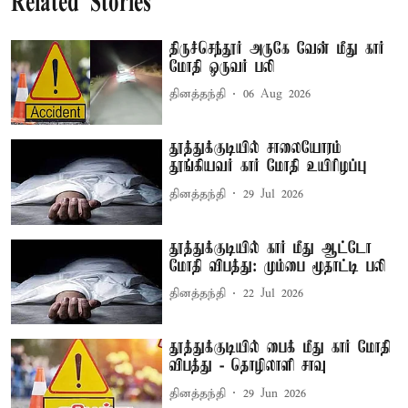
Related Stories
திருச்செந்தூர் அருகே வேன் மீது கார்
மோதி ஒருவர் பலி
தினத்தந்தி
06 Aug 2026
தூத்துக்குடியில் சாலையோரம்
தூங்கியவர் கார் மோதி உயிரிழப்பு
தினத்தந்தி
29 Jul 2026
தூத்துக்குடியில் கார் மீது ஆட்டோ
மோதி விபத்து: மும்பை மூதாட்டி பலி
தினத்தந்தி
22 Jul 2026
தூத்துக்குடியில் பைக் மீது கார் மோதி
விபத்து - தொழிலாளி சாவு
தினத்தந்தி
29 Jun 2026