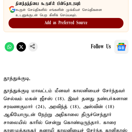
தினத்தந்தியை கூகுளில் பின்தொடரவும்
கூகுள் செய்திகளில் எங்களின் முக்கியச் செய்திகளை
உடனுக்குடன் பெற கிளிக் செய்யவும்.
Add as Preferred Source
Follow Us
தூத்துக்குடி,
தூத்துக்குடி மாவட்டம் மீனவர் காலனியைச் சேர்ந்தவர்
செல்வம் மகன் ஜீசஸ் (18). இவர் தனது நண்பர்களான
சரவணகுமார் (24), அரவிந்த் (18), அஸ்வின் (18)
ஆகியோருடன் நேற்று அதிகாலை திருச்செந்தூர்
சாலையில் காரில் சென்று கொண்டிருந்தார். காரை
தாளமுத்துநகர் சுனாமி காலனியைச் சேர்ந்த காளிதாஸ்