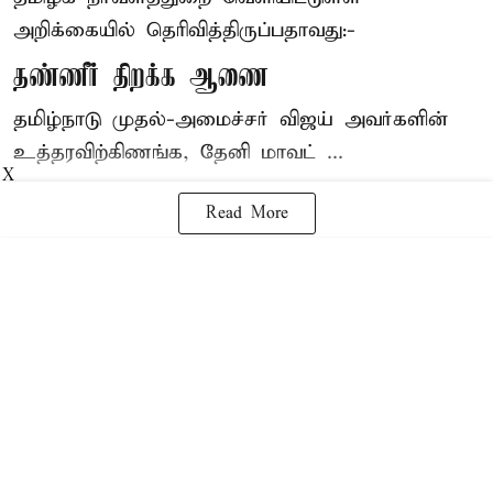
அறிக்கையில் தெரிவித்திருப்பதாவது:-
தண்ணீர் திறக்க ஆணை
தமிழ்நாடு
முதல்-அமைச்சர் விஜய்
அவர்களின்
உத்தரவிற்கிணங்க, தேனி மாவட் ...
X
Read More