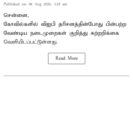
Published on
:
08 Aug 2026, 3:28 am
சென்னை,
கோவில்களில் விஐபி தரிசனத்தின்போது பின்பற்ற
வேண்டிய நடைமுறைகள் குறித்து சுற்றறிக்கை
வெளியிடப்பட்டுள்ளது.
Read More