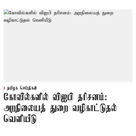
தமிழக செய்திகள்
கோவில்களில் விஐபி தரிசனம்:
அறநிலையத் துறை வழிகாட்டுதல்
வெளியீடு