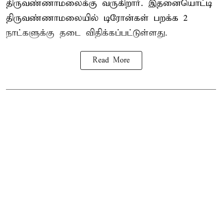
திருவண்ணாமலைக்கு வருகிறார். இதனையொட்டி
திருவண்ணாமலையில் டிரோன்கள் பறக்க 2
நாட்களுக்கு தடை விதிக்கப்பட்டுள்ளது.
Read More