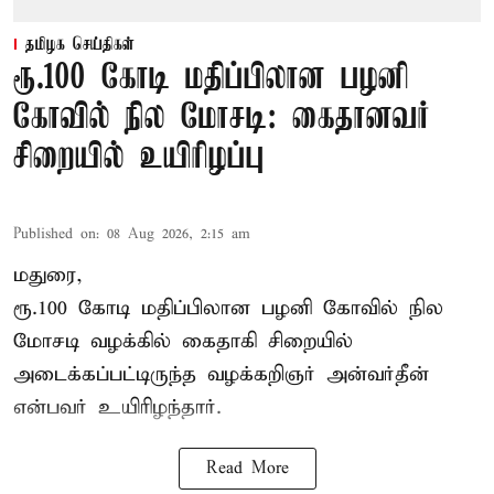
தமிழக செய்திகள்
ரூ.100 கோடி மதிப்பிலான பழனி
கோவில் நில மோசடி: கைதானவர்
சிறையில் உயிரிழப்பு
Published on
:
08 Aug 2026, 2:15 am
மதுரை,
ரூ.100 கோடி மதிப்பிலான பழனி கோவில் நில
மோசடி வழக்கில் கைதாகி சிறையில்
அடைக்கப்பட்டிருந்த வழக்கறிஞர் அன்வர்தீன்
என்பவர் உயிரிழந்தார்.
Read More