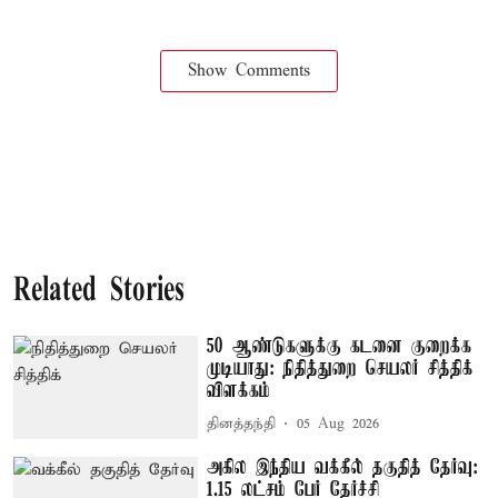
Show Comments
Related Stories
50 ஆண்டுகளுக்கு கடனை குறைக்க
முடியாது: நிதித்துறை செயலர் சித்திக்
விளக்கம்
தினத்தந்தி
05 Aug 2026
அகில இந்திய வக்கீல் தகுதித் தேர்வு:
1.15 லட்சம் பேர் தேர்ச்சி