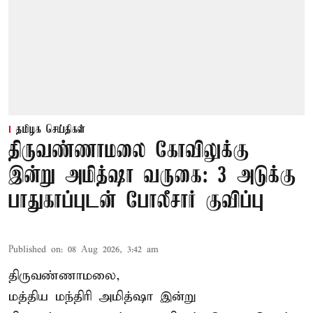
தமிழக செய்திகள்
திருவண்ணாமலை கோவிலுக்கு
இன்று அமித்ஷா வருகை: 3 அடுக்கு
பாதுகாப்புடன் போலீசார் குவிப்பு
Published on
:
08 Aug 2026, 3:42 am
திருவண்ணாமலை,
மத்திய மந்திரி அமித்ஷா இன்று