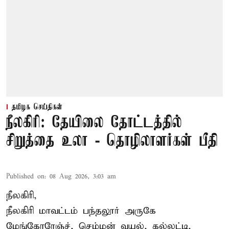
தமிழக செய்திகள்
நீலகிரி: தேயிலை தோட்டத்தில்
சிறுத்தை உலா - தொழிலாளர்கள் பீதி
Published on
:
08 Aug 2026, 3:03 am
நீலகிரி,
நீலகிரி மாவட்டம் பந்தலூர் அருகே
மேங்கோரேஞ்ச், செம்மன் வயல், கல்லட்டி,