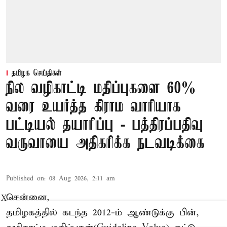
தமிழக செய்திகள்
நில வழிகாட்டி மதிப்புகளை 60%
வரை உயர்த்த கிராம வாரியாக
பட்டியல் தயாரிப்பு - பத்திரப்பதிவு
வருவாயை அதிகரிக்க நடவடிக்கை
Published on
:
08 Aug 2026, 2:11 am
சென்னை,
X
தமிழகத்தில் கடந்த 2012-ம் ஆண்டுக்கு பின்,