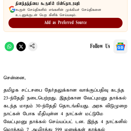
தினத்தந்தியை கூகுளில் பின்தொடரவும்
கூகுள் செய்திகளில் எங்களின் முக்கியச் செய்திகளை
உடனுக்குடன் பெற கிளிக் செய்யவும்.
Add as Preferred Source
Follow Us
சென்னை,
தமிழக சட்டசபை தேர்தலுக்கான வாக்குப்பதிவு கடந்த
23-ந்தேதி நடைபெற்றது. இதற்கான வேட்புமனு தாக்கல்
கடந்த மாதம் 30-ந்தேதி தொடங்கியது. அரசு விடுமுறை
நாட்கள் போக மீதியுள்ள 4 நாட்கள் மட்டுமே
வேட்புமனு தாக்கல் செய்யப்பட் டன. இந்த 4 நாட்களில்
மொத்தம் 7 ஆயிரத்து 599 மனுக்கள் தாக்கல்