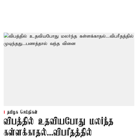
தமிழக செய்திகள்
விபத்தில் உதவியபோது மலர்ந்த
கள்ளக்காதல்...விபரீதத்தில்