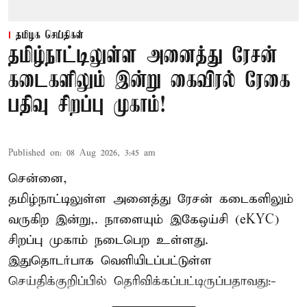
தமிழக செய்திகள்
தமிழ்நாட்டிலுள்ள அனைத்து ரேசன்
கடைகளிலும் இன்று கைவிரல் ரேகை
பதிவு சிறப்பு முகாம்!
Published on
:
08 Aug 2026, 3:45 am
சென்னை,
தமிழ்நாட்டிலுள்ள அனைத்து ரேசன் கடைகளிலும்
வருகிற இன்று,. நாளையும் இகேஒய்சி (eKYC)
சிறப்பு முகாம் நடைபெற உள்ளது.
இதுதொடர்பாக வெளியிடப்பட்டுள்ள
செய்திக்குறிப்பில் தெரிவிக்கப்பட்டிருப்பதாவது:-