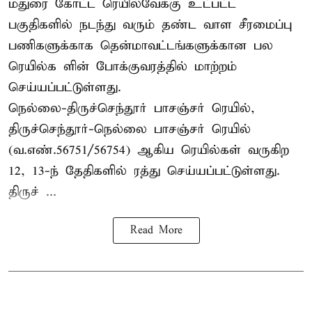
மதுரை கோட்ட ரெயில்வேக்கு உட்பட்ட
பகுதிகளில் நடந்து வரும் தண்ட வாள சீரமைப்பு
பணிகளுக்காக தென்மாவட்டங்களுக்கான பல
ரெயில்க ளின் போக்குவரத்தில் மாற்றம்
செய்யப்பட்டுள்ளது.
நெல்லை-திருச்செந்தூர் பாசஞ்சர் ரெயில்,
திருச்செந்தூர்-நெல்லை பாசஞ்சர் ரெயில்
(வ.எண்.56751/56754) ஆகிய ரெயில்கள் வருகிற
12, 13-ந் தேதிகளில் ரத்து செய்யப்பட்டுள்ளது.
திருச் ...
Read More