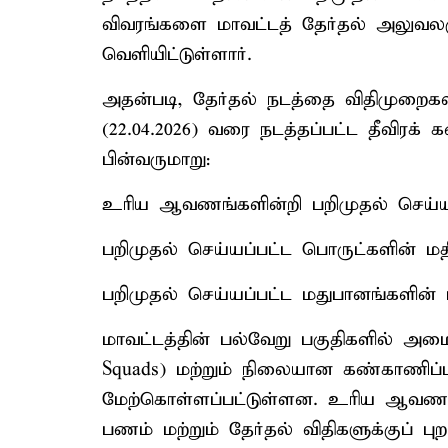
விவரங்களை மாவட்டத் தேர்தல் அலுவல
வெளியிட்டுள்ளார்.
அதன்படி, தேர்தல் நடத்தை விதிமுறைகள
(22.04.2026) வரை நடத்தப்பட்ட தீவிரக்
பின்வருமாறு:
உரிய ஆவணங்களின்றி பறிமுதல் செய்யப்
பறிமுதல் செய்யப்பட்ட பொருட்களின் மதிப
பறிமுதல் செய்யப்பட்ட மதுபானங்களின் மத
மாவட்டத்தின் பல்வேறு பகுதிகளில் அமைக
Squads) மற்றும் நிலையான கண்காணிப்ப
மேற்கொள்ளப்பட்டுள்ளன. உரிய ஆவணங்
பணம் மற்றும் தேர்தல் விதிகளுக்குப் 