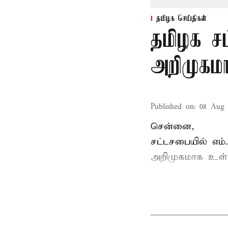
தமிழக செய்திகள்
தமிழக ச
அறிமுகமா
Published on
:
08 Aug 
சென்னை,
சட்டசபையில் எம
அறிமுகமாக உள்