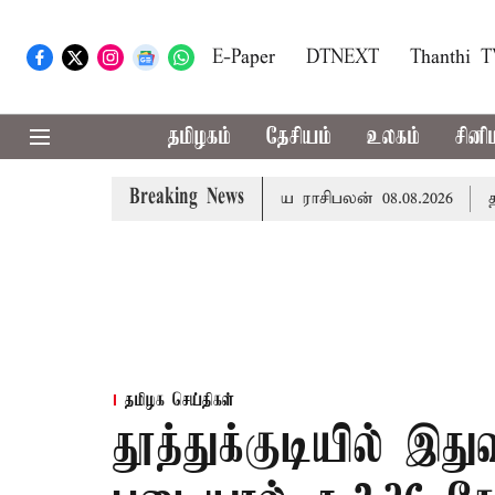
E-Paper
DTNEXT
Thanthi 
தமிழகம்
தேசியம்
உலகம்
சினி
Breaking News
ை படைக்க வாய்ப்பு... இன்றைய ராசிபலன் 08.08.2026
தமிழக
தமிழக செய்திகள்
தூத்துக்குடியில் இது