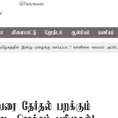
TV
மா
விளையாட்டு
ஜோதிடம்
ஆன்மிகம்
வணிகம்
த்தில் இன்று மழைக்கு வாய்ப்பா..? வானிலை மையம் அப்டேட்
வரை தேர்தல் பறக்கும்