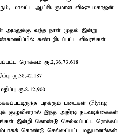
ரும், மாவட்ட ஆட்சியருமான விஷு மகாஜன்
் அமலுக்கு வந்த நாள் முதல் இன்று
 கண்காணிப்பில் கண்டறியப்பட்ட விவரங்கள்
பட்ட ரொக்கம் ரூ.2,36,73,618
்பு ரூ.38,42,187
ிப்பு ரூ.8,12,900
்கப்பட்டிருந்த பறக்கும் படைகள் (Flying
ுக் குழுவினரால் இந்த அதிரடி நடவடிக்கைகள்
கள் இன்றி கொண்டு செல்லப்பட்ட ரொக்கப்
புறம்பாகக் கொண்டு செல்லப்பட்ட மதுபானங்கள்