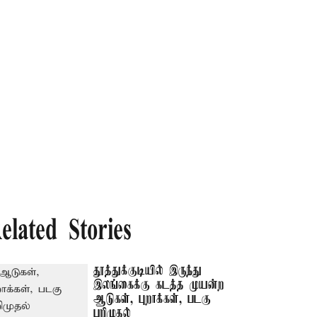
elated Stories
தூத்துக்குடியில் இருந்து
இலங்கைக்கு கடத்த முயன்ற
ஆடுகள், புறாக்கள், படகு
பறிமுதல்