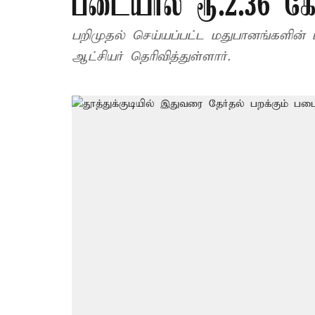
படையால் ரூ.2.36 கோ
பறிமுதல் செய்யப்பட்ட மதுபானங்களின் மத
ஆட்சியர் தெரிவித்துள்ளார்.