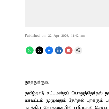
Published on
:
22 Apr 2026, 11:42 am
தூத்துக்குடி,
தமிழ்நாடு சட்டமன்றப் பொதுத்தேர்தல்
மாவட்டம் முழுவதும் தேர்தல் பறக்கும் 
நடத்திய சோதனையில் பறிமுதல் செய்யப