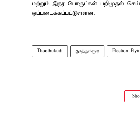
மற்றும் இதர பொருட்கள் பறிமுதல் செய்ய
ஒப்படைக்கப்பட்டுள்ளன.
Thoothukudi
தூத்துக்குடி
Election Fly
Sh