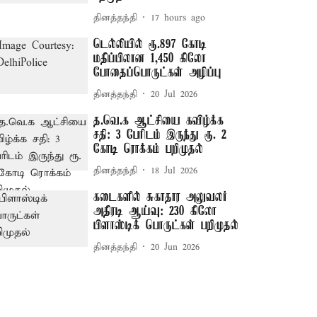
தினத்தந்தி
17 hours ago
டெல்லியில் ரூ.897 கோடி
மதிப்பிலான 1,450 கிலோ
போதைப்பொருட்கள் அழிப்பு
தினத்தந்தி
20 Jul 2026
த.வெ.க ஆட்சியை கவிழ்க்க
சதி: 3 பேரிடம் இருந்து ரூ. 2
கோடி ரொக்கம் பறிமுதல்
தினத்தந்தி
18 Jul 2026
கடைகளில் சுகாதார அலுவலர்
அதிரடி ஆய்வு: 230 கிலோ
பிளாஸ்டிக் பொருட்கள் பறிமுதல்
தினத்தந்தி
20 Jun 2026