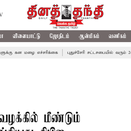
TV
மா
விளையாட்டு
ஜோதிடம்
ஆன்மிகம்
வணிகம்
ன மழை எச்சரிக்கை
புதுச்சேரி சட்டசபையில் வரும் 24ம் தேதி
வழக்கில் மீண்டும்