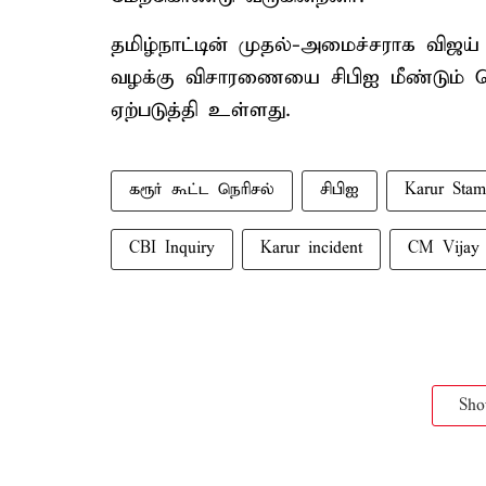
தமிழ்நாட்டின் முதல்-அமைச்சராக விஜய் 
வழக்கு விசாரணையை சிபிஐ மீண்டும் த
ஏற்படுத்தி உள்ளது.
கரூர் கூட்ட நெரிசல்
சிபிஐ
Karur Stam
CBI Inquiry
Karur incident
CM Vijay
Sh