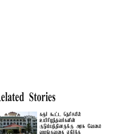
elated Stories
கரூர் கூட்ட நெரிசலில்
உயிரிழந்தவர்களின்
குடும்பத்தினருக்கு அரசு வேலை
வழங்குவதை எதிர்த்த