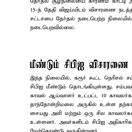
தேர்தல் சூழ்நிலையை காரணம் காட்டி 
15-ந் தேதி விஜய்யிடம் விசாரணை நடத்த
சட்டசபை தேர்தல் நடைபெற்ற நிலையில்
நடைபெறவில்லை.
மீண்டும் சிபிஐ விசாரணை
இந்த நிலையில், கரூர் கூட்ட நெரிசல
சிபிஐ மீண்டும் தொடங்கியுள்ளது. சம்பவ
காவல் ஆய்வாளர் உட்பட்ட 10 காவலர்கள
தாந்தோன்றிமலை அருகில் உள்ள தற்கா
சையது அலி மற்றும் ஒரு சில காவலர்க
உள்ளனர். அவர்களிடம் சிபிஐ அதிகார
மேற்கொண்டு வருகின்றனர்.