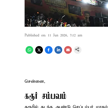
Published on
:
11 Jun 2026, 7:12 am
சென்னை,
கரூர் சம்பவம்
கரூரில் கடந்த ஆண்டு செப்டம்பர் மாதம்