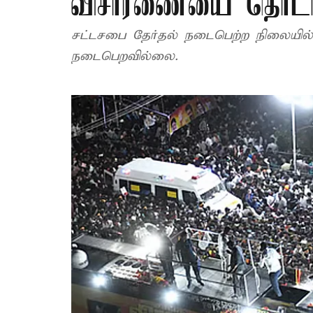
விசாரணையை தொடங்
சட்டசபை தேர்தல் நடைபெற்ற நிலையில்
நடைபெறவில்லை.