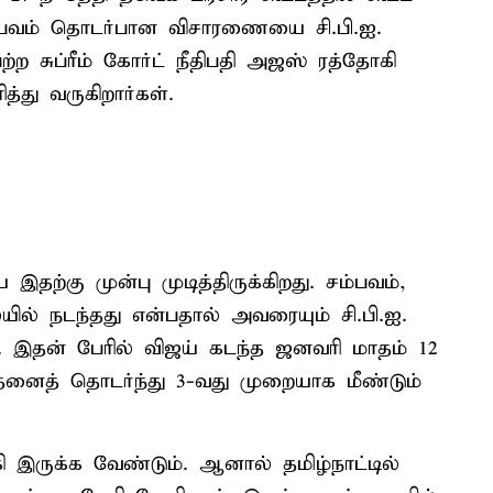
 சம்பவம் தொடர்பான விசாரணையை சி.பி.ஐ.
்ற சுப்ரீம் கோர்ட் நீதிபதி அஜஸ் ரத்தோகி
த்து வருகிறார்கள்.
்கு முன்பு முடித்திருக்கிறது. சம்பவம்,
ில் நடந்தது என்பதால் அவரையும் சி.பி.ஐ.
 இதன் பேரில் விஜய் கடந்த ஜனவரி மாதம் 12
இதனைத் தொடர்ந்து 3-வது முறையாக மீண்டும்
ி இருக்க வேண்டும். ஆனால் தமிழ்நாட்டில்