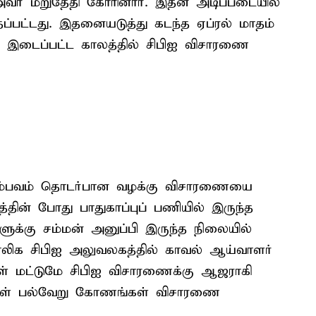
அவர் மறுதேதி கோரினார். இதன் அடிப்படையில்
ப்பட்டது. இதனையடுத்து கடந்த ஏப்ரல் மாதம்
 இடைப்பட்ட காலத்தில் சிபிஐ விசாரணை
் சம்பவம் தொடர்பான வழக்கு விசாரணையை
த்தின் போது பாதுகாப்புப் பணியில் இருந்த
ுக்கு சம்மன் அனுப்பி இருந்த நிலையில்
லிக சிபிஐ அலுவலகத்தில் காவல் ஆய்வாளர்
ள் மட்டுமே சிபிஐ விசாரணைக்கு ஆஜராகி
ிகள் பல்வேறு கோணங்கள் விசாரணை