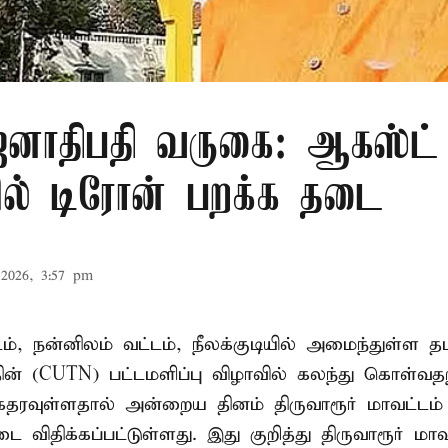
ாதிபதி வருகை: ஆகஸ்ட் 
ரில் டிரோன் பறக்க தடை
2026, 3:57 pm
டம், நன்னிலம் வட்டம், நீலக்குடியில் அமைந்துள்ள தம
ின் (CUTN) பட்டமளிப்பு விழாவில் கலந்து கொள்வ
ரவுள்ளதால் அன்றைய தினம் திருவாரூர் மாவட்டம் 
 விதிக்கப்பட்டுள்ளது. இது குறித்து திருவாரூர் மா