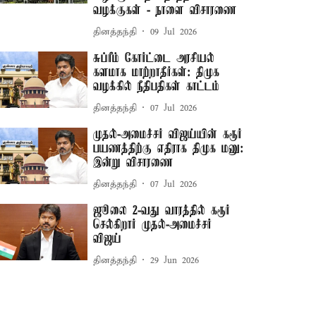
வழக்குகள் - நாளை விசாரணை
தினத்தந்தி
09 Jul 2026
சுப்ரீம் கோர்ட்டை அரசியல்
களமாக மாற்றாதீர்கள்: திமுக
வழக்கில் நீதிபதிகள் காட்டம்
தினத்தந்தி
07 Jul 2026
முதல்-அமைச்சர் விஜய்யின் கரூர்
பயணத்திற்கு எதிராக திமுக மனு:
இன்று விசாரணை
தினத்தந்தி
07 Jul 2026
ஜூலை 2-வது வாரத்தில் கரூர்
செல்கிறார் முதல்-அமைச்சர்
விஜய்
தினத்தந்தி
29 Jun 2026