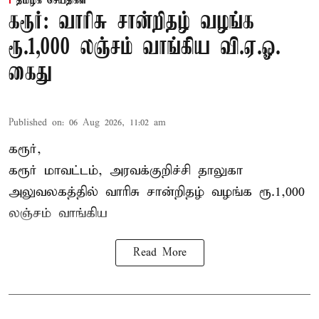
தமிழக செய்திகள்
கரூர்: வாரிசு சான்றிதழ் வழங்க
ரூ.1,000 லஞ்சம் வாங்கிய வி.ஏ.ஓ.
கைது
Published on
:
06 Aug 2026, 11:02 am
கரூர்,
கரூர்
மாவட்டம், அரவக்குறிச்சி தாலுகா
அலுவலகத்தில்
வாரிசு சான்றிதழ்
வழங்க ரூ.1,000
லஞ்சம் வாங்கிய
Read More