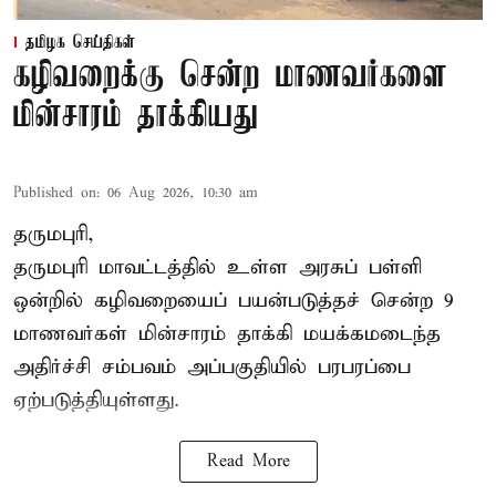
தமிழக செய்திகள்
கழிவறைக்கு சென்ற மாணவர்களை
மின்சாரம் தாக்கியது
Published on
:
06 Aug 2026, 10:30 am
தருமபுரி,
தருமபுரி மாவட்டத்தில் உள்ள
அரசுப் பள்ளி
ஒன்றில் கழிவறையைப் பயன்படுத்தச் சென்ற 9
மாணவர்கள்
மின்சாரம் தாக்கி
மயக்கமடைந்த
அதிர்ச்சி சம்பவம் அப்பகுதியில் பரபரப்பை
ஏற்படுத்தியுள்ளது.
Read More