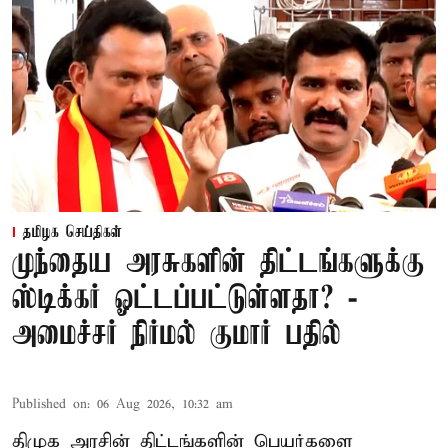
தமிழக செய்திகள்
முந்தைய அரசுகளின் திட்டங்களுக்கு
ஸ்டிக்கர் ஓட்டப்பட்டுள்ளதா? -
அமைச்சர் நிர்மல் குமார் பதில்
Published on
:
06 Aug 2026, 10:32 am
திமுக அரசின் திட்டங்களின் பெயர்களை