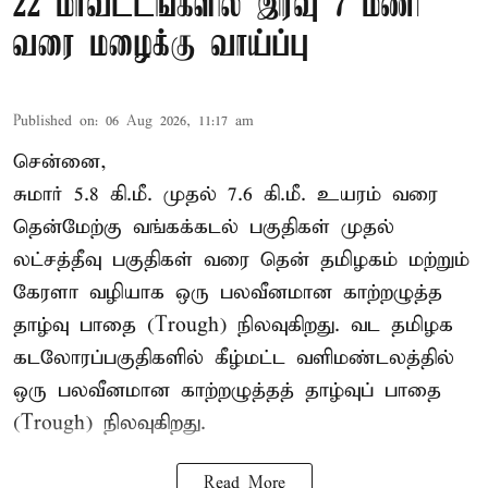
22 மாவட்டங்களில் இரவு 7 மணி
வரை மழைக்கு வாய்ப்பு
Published on
:
06 Aug 2026, 11:17 am
சென்னை,
சுமார் 5.8 கி.மீ. முதல் 7.6 கி.மீ. உயரம் வரை
தென்மேற்கு வங்கக்கடல் பகுதிகள் முதல்
லட்சத்தீவு பகுதிகள் வரை தென் தமிழகம் மற்றும்
கேரளா வழியாக ஒரு பலவீனமான காற்றழுத்த
தாழ்வு பாதை (Trough) நிலவுகிறது. வட தமிழக
கடலோரப்பகுதிகளில் கீழ்மட்ட வளிமண்டலத்தில்
ஒரு பலவீனமான காற்றழுத்தத் தாழ்வுப் பாதை
(Trough) நிலவுகிறது.
Read More