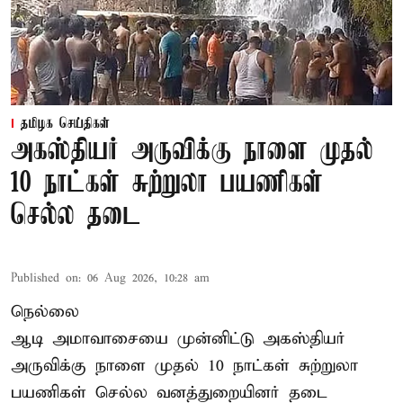
தமிழக செய்திகள்
அகஸ்தியர் அருவிக்கு நாளை முதல்
10 நாட்கள் சுற்றுலா பயணிகள்
செல்ல தடை
Published on
:
06 Aug 2026, 10:28 am
நெல்லை
ஆடி அமாவாசையை முன்னிட்டு அகஸ்தியர்
அருவிக்கு நாளை முதல் 10 நாட்கள் சுற்றுலா
பயணிகள் செல்ல வனத்துறையினர் தடை