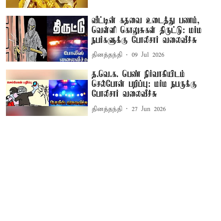
வீட்டின் கதவை உடைத்து பணம்,
வெள்ளி கொலுசுகள் திருட்டு: மர்ம
நபர்களுக்கு போலீசார் வலைவீச்சு
தினத்தந்தி
09 Jul 2026
த.வெ.க. பெண் நிர்வாகியிடம்
செல்போன் பறிப்பு: மர்ம நபருக்கு
போலீசார் வலைவீச்சு
தினத்தந்தி
27 Jun 2026