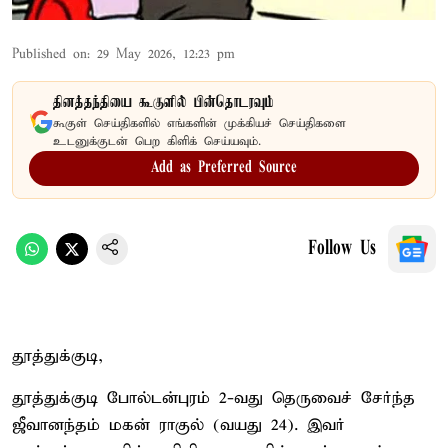
Published on
:
29 May 2026, 12:23 pm
தினத்தந்தியை கூகுளில் பின்தொடரவும்
கூகுள் செய்திகளில் எங்களின் முக்கியச் செய்திகளை
உடனுக்குடன் பெற கிளிக் செய்யவும்.
Add as Preferred Source
Follow Us
தூத்துக்குடி,
தூத்துக்குடி போல்டன்புரம் 2-வது தெருவைச் சேர்ந்த
ஜீவானந்தம் மகன் ராகுல் (வயது 24). இவர்