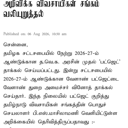
அறிவிக்க விவசாயிகள் சங்கம்
வலியுறுத்தல்
Published on
:
06 Aug 2026, 10:50 am
சென்னை,
தமிழக சட்டசபையில் நேற்று 2026-27-ம்
ஆண்டுக்கான த.வெ.க. அரசின் முதல் 'பட்ஜெட்'
தாக்கல் செய்யப்பட்டது. இன்று சட்டசபையில்
2026-27-ம் ஆண்டுக்கான வேளாண் பட்ஜெட்டை
வேளாண் துறை அமைச்சர் வினோத் தாக்கல்
செய்தார். இந்த நிலையில் பட்ஜெட் குறித்து
தமிழ்நாடு விவசாயிகள் சங்கத்தின் பொதுச்
செயலாளர் பி.எஸ்.மாசிலாமணி வெளியிட்டுள்ள
அறிக்கையில் தெரிவித்திருப்பதாவது :-