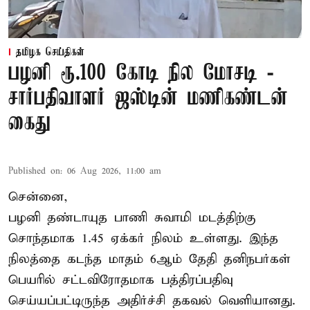
தமிழக செய்திகள்
பழனி ரூ.100 கோடி நில மோசடி -
சார்பதிவாளர் ஜஸ்டின் மணிகண்டன்
கைது
Published on
:
06 Aug 2026, 11:00 am
சென்னை,
பழனி தண்டாயுத பாணி சுவாமி மடத்திற்கு
சொந்தமாக 1.45 ஏக்கர் நிலம் உள்ளது. இந்த
நிலத்தை கடந்த மாதம் 6ஆம் தேதி தனிநபர்கள்
பெயரில் சட்டவிரோதமாக பத்திரப்பதிவு
செய்யப்பட்டிருந்த அதிர்ச்சி தகவல் வெளியானது.