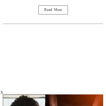
Read More
X