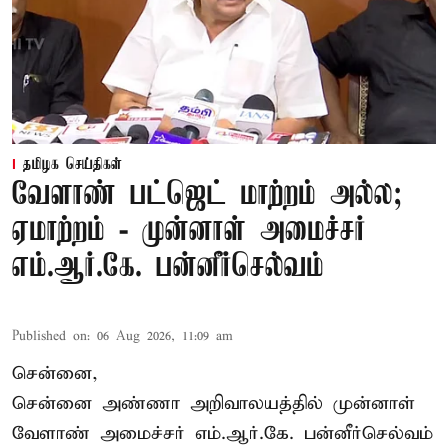
தமிழக செய்திகள்
வேளாண் பட்ஜெட் மாற்றம் அல்ல;
ஏமாற்றம் - முன்னாள் அமைச்சர்
எம்.ஆர்.கே. பன்னீர்செல்வம்
Published on
:
06 Aug 2026, 11:09 am
சென்னை,
சென்னை அண்ணா அறிவாலயத்தில் முன்னாள்
வேளாண் அமைச்சர் எம்.ஆர்.கே. பன்னீர்செல்வம்