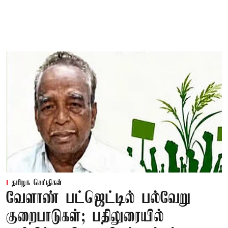
தமிழக செய்திகள்
வேளாண் பட்ஜெட்டில் பல்வேறு
குறைபாடுகள்; பதிலுரையில்