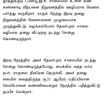
தூத்துக்குடி டபிள்யூ.ஜி.சி. சாலையில் உள்ள கண்
கண்ணாடி விற்பனை நிறுவனத்தில் ஊழியராக வேலை
பார்த்து வருகிறார். ராகுல் நேற்று இரவு தனது
நிறுவனத்தின் வேலைகளை முழுமையாக
முடித்துவிட்டு, வழக்கம்போல் தேவர்புரம் சாலை
வழியாக தனது வீட்டிற்கு நடந்து சென்று
கொண்டிருந்தார்.
இரவு நேரத்தில் அவர் தேவர்புரம் சாலையில் நடந்து
சென்று கொண்டிருந்தபோது, பைக்கில் வந்த மர்ம
நபர், ராகுலை திடீரென நெருங்கி, அவர் தனது
கையில் வைத்திருந்த ரூ.21 ஆயிரம் மதிப்பிலான
செல்போனை கண்ணிமைக்கும் நேரத்தில் பறித்துவிட்டு
தப்பிச் சென்றார்.