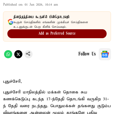
Published on
:
01 Jun 2026, 10:14 am
தினத்தந்தியை கூகுளில் பின்தொடரவும்
கூகுள் செய்திகளில் எங்களின் முக்கியச் செய்திகளை
உடனுக்குடன் பெற கிளிக் செய்யவும்.
Add as Preferred Source
Follow Us
புதுச்சேரி,
புதுச்சேரி மாநிலத்தில் மக்கள் தொகை சுய
கணக்கெடுப்பு கடந்த 17-ந்தேதி தொடங்கி வருகிற 31-
ந் தேதி வரை நடந்தது. பொதுமக்கள் தங்களது குடும்ப
விவரங்களை ஆன்லைன் மூலம் தாங்களே பதிவு