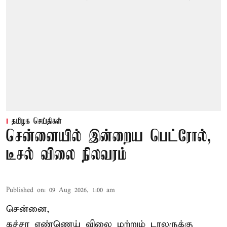
தமிழக செய்திகள்
சென்னையில் இன்றைய பெட்ரோல்,
டீசல் விலை நிலவரம்
Published on
:
09 Aug 2026, 1:00 am
சென்னை,
கச்சா எண்ணெய் விலை மற்றும் டாலருக்கு