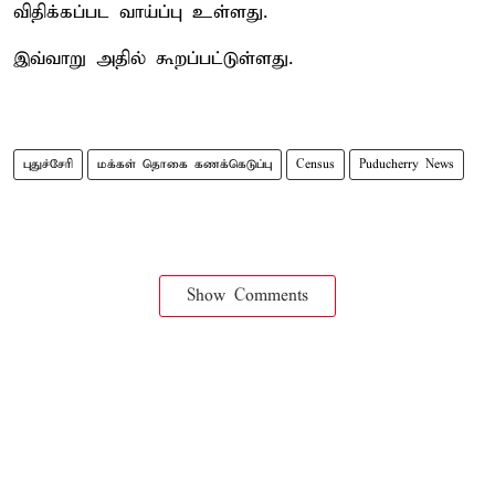
விதிக்கப்பட வாய்ப்பு உள்ளது.
இவ்வாறு அதில் கூறப்பட்டுள்ளது.
புதுச்சேரி
மக்கள் தொகை கணக்கெடுப்பு
Census
Puducherry News
Show Comments