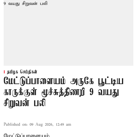
தமிழக செய்திகள்
மேட்டுப்பாளையம் அருகே பூட்டிய
காருக்குள் மூச்சுத்திணறி 9 வயது
சிறுவன் பலி
Published on
:
09 Aug 2026, 12:49 am
மேட்டுப்பாளையம்,