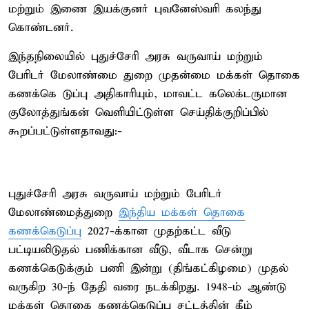
மற்றும் இணை இயக்குனர் புவனேஸ்வரி கலந்து
கொண்டனர்.
இந்தநிலையில் புதுச்சேரி அரசு வருவாய் மற்றும்
பேரிடர் மேலாண்மை துறை முதன்மை மக்கள் தொகை
கணக்கெ டுப்பு அதிகாரியும், மாவட்ட கலெக்டருமான
குலோத்துங்கன் வெளியிட்டுள்ள செய்திக்குறிப்பில்
கூறப்பட்டுள்ளதாவது:-
புதுச்சேரி அரசு வருவாய் மற்றும் பேரிடர்
மேலாண்மைத்துறை
இந்திய மக்கள் தொகை
கணக்கெடுப்பு
2027-க்கான முதற்கட்ட வீடு
பட்டியலிடுதல் பணிக்கான வீடு, வீடாக சென்று
கணக்கெடுக்கும் பணி இன்று (திங்கட்கிழமை) முதல்
வருகிற 30-ந் தேதி வரை நடக்கிறது. 1948-ம் ஆண்டு
மக்கள் தொகை கணக்கெடுப்பு சட்டத்தின் கீழ்