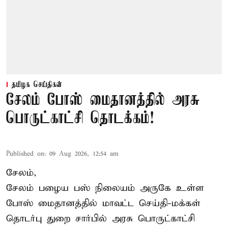
தமிழக செய்திகள்
சேலம் போஸ் மைதானத்தில் அரசு
பொருட்காட்சி தொடக்கம்!
Published on
:
09 Aug 2026, 12:54 am
சேலம்,
சேலம் பழைய பஸ் நிலையம் அருகே உள்ள
போஸ் மைதானத்தில் மாவட்ட செய்தி-மக்கள்
தொடர்பு துறை சார்பில் அரசு பொருட்காட்சி