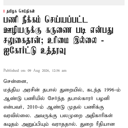
தமிழக செய்திகள்
பணி நீக்கம் செய்யப்பட்ட
ஊழியருக்கு கருணை படி என்பது
சலுகைதான்; உரிமை இல்லை -
ஐகோர்ட்டு உத்தரவு
Published on
:
09 Aug 2026, 12:56 am
சென்னை,
மத்திய அரசின் தபால் துறையில், கடந்த 1996-ம்
ஆண்டு பணியில் சேர்ந்த தபால்காரர் பழனி
என்பவர், 2010-ம் ஆண்டு முதல் பணிக்கு
வரவில்லை. அவருக்கு பலமுறை அதிகாரிகள்
கடிதம் அனுப்பியும் வராததால். துறை ரீதியான