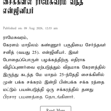
சைக்கிளில் ராமேசுவரம் வந்த
என்ஜினீயர்
Published on
:
09 Aug 2026, 12:55 am
ராமேசுவரம்,
கேரளம் மாநிலம் கண்ணூர் பகுதியை சேர்ந்தவர்
சனித் (வயது 25). என்ஜினீயர். இவர்
போதைப்பொருள் பழக்கத்திற்கு எதிராக
விழிப்புணர்வை ஏற்படுத்தும் விதமாக கேரளத்தில்
இருந்து கடந்த மே மாதம் 25-ந்தேதி சைக்கிளில்
முன் பக்க சக்கரம் இன்றி பின்பக்க சக்க ரத்தை
மட்டும் பயன்படுத்தி ஒரு சக்கரத்தில் தனது
பிரசார பயணத்தை தொடங்கினார்.
Read More