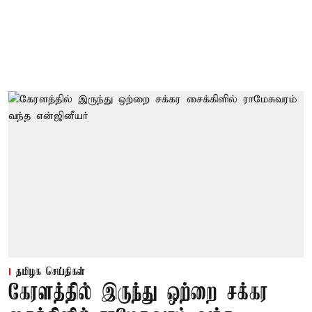
தமிழக செய்திகள்
கேரளத்தில் இருந்து ஒற்றை சக்கர