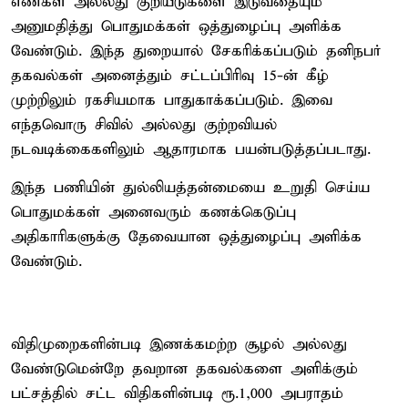
எண்கள் அல்லது குறியீடுகளை இடுவதையும்
அனுமதித்து பொதுமக்கள் ஒத்துழைப்பு அளிக்க
வேண்டும். இந்த துறையால் சேகரிக்கப்படும் தனிநபர்
தகவல்கள் அனைத்தும் சட்டப்பிரிவு 15-ன் கீழ்
முற்றிலும் ரகசியமாக பாதுகாக்கப்படும். இவை
எந்தவொரு சிவில் அல்லது குற்றவியல்
நடவடிக்கைகளிலும் ஆதாரமாக பயன்படுத்தப்படாது.
இந்த பணியின் துல்லியத்தன்மையை உறுதி செய்ய
பொதுமக்கள் அனைவரும் கணக்கெடுப்பு
அதிகாரிகளுக்கு தேவையான ஒத்துழைப்பு அளிக்க
வேண்டும்.
விதிமுறைகளின்படி இணக்கமற்ற சூழல் அல்லது
வேண்டுமென்றே தவறான தகவல்களை அளிக்கும்
பட்சத்தில் சட்ட விதிகளின்படி ரூ.1,000 அபராதம்