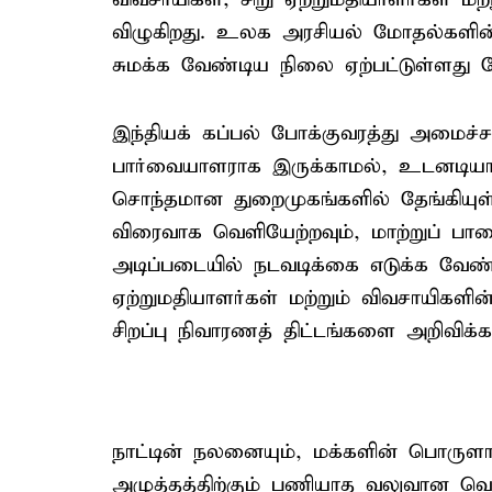
விழுகிறது. உலக அரசியல் மோதல்களின
சுமக்க வேண்டிய நிலை ஏற்பட்டுள்ளது 
இந்தியக் கப்பல் போக்குவரத்து அமைச்ச
பார்வையாளராக இருக்காமல், உடனடியாக
சொந்தமான துறைமுகங்களில் தேங்கியுள
விரைவாக வெளியேற்றவும், மாற்றுப் ப
அடிப்படையில் நடவடிக்கை எடுக்க வேண்
ஏற்றுமதியாளர்கள் மற்றும் விவசாயிகளின
சிறப்பு நிவாரணத் திட்டங்களை அறிவிக்க
நாட்டின் நலனையும், மக்களின் பொருளாதா
அழுத்தத்திற்கும் பணியாத வலுவான வ