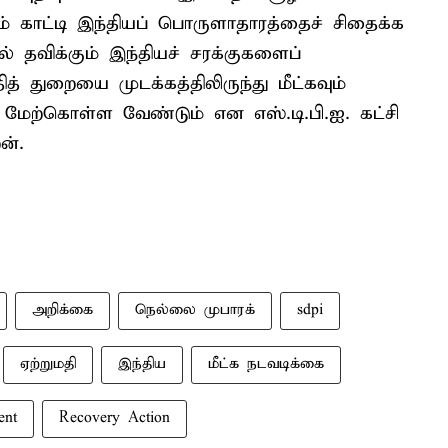
 காட்டி இந்தியப் பொருளாதாரத்தைச் சிதைக்க
் தவிக்கும் இந்தியச் சரக்குகளைப்
த் துறையை முடக்கத்திலிருந்து மீட்கவும்
ேற்கொள்ள வேண்டும் என எஸ்.டி.பி.ஐ. கட்சி
ன்.
அறிக்கை
நெல்லை முபாரக்
sdpi
ஏற்றுமதி
இந்திய
மீட்க நடவடிக்கை
ent
Recovery Action