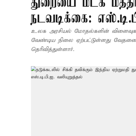
துறையை மீட்க மத்
நடவடிக்கை: எஸ்.டி.ப
உலக அரசியல் மோதல்களின் விளைவுகளை
வேண்டிய நிலை ஏற்பட்டுள்ளது வேதனைக
தெரிவித்துள்ளார்.