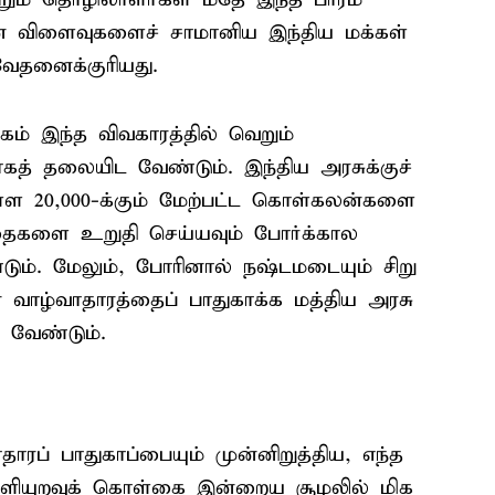
் விளைவுகளைச் சாமானிய இந்திய மக்கள்
வேதனைக்குரியது.
கம் இந்த விவகாரத்தில் வெறும்
த் தலையிட வேண்டும். இந்திய அரசுக்குச்
்ள 20,000-க்கும் மேற்பட்ட கொள்கலன்களை
ாதைகளை உறுதி செய்யவும் போர்க்கால
டும். மேலும், போரினால் நஷ்டமடையும் சிறு
் வாழ்வாதாரத்தைப் பாதுகாக்க மத்திய அரசு
 வேண்டும்.
ரப் பாதுகாப்பையும் முன்னிறுத்திய, எந்த
ெளியுறவுக் கொள்கை இன்றைய சூழலில் மிக