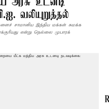
திய அரசு உடனடி
ி.ஐ. வலியுறுத்தல்
ச் சாமானிய இந்திய மக்கள் சுமக்க
்குரியது என்று நெல்லை முபாரக்
R