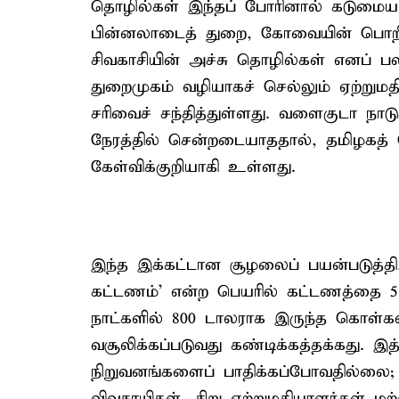
தொழில்கள் இந்தப் போரினால் கடுமையாக
பின்னலாடைத் துறை, கோவையின் பொறியி
சிவகாசியின் அச்சு தொழில்கள் எனப் பல
துறைமுகம் வழியாகச் செல்லும் ஏற்றுமதி
சரிவைச் சந்தித்துள்ளது. வளைகுடா நா
நேரத்தில் சென்றடையாததால், தமிழகத் 
கேள்விக்குறியாகி உள்ளது.
இந்த இக்கட்டான சூழலைப் பயன்படுத்தி
கட்டணம்’ என்ற பெயரில் கட்டணத்தை 
நாட்களில் 800 டாலராக இருந்த கொள்க
வசூலிக்கப்படுவது கண்டிக்கத்தக்கது. இ
நிறுவனங்களைப் பாதிக்கப்போவதில்லை; 
விவசாயிகள், சிறு ஏற்றுமதியாளர்கள் ம