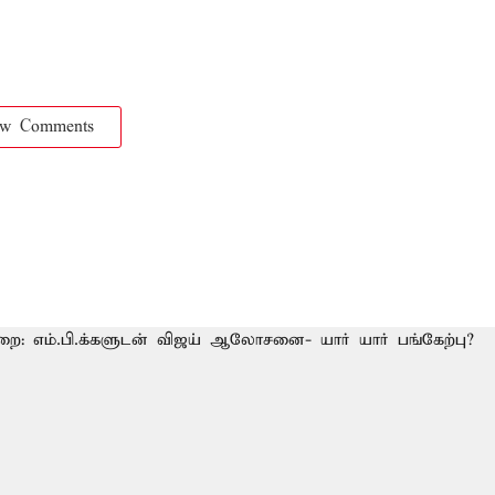
ow Comments