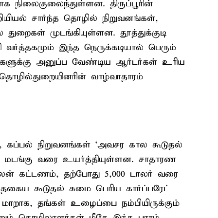
 நிலைகுலைந்துள்ளன. திருப்பூரின்
யல் சார்ந்த தொழில் நிறுவனங்கள்,
 துறைகள் முடங்கியுள்ளன. தூத்துக்குடி
 வர்த்தகமும் இந்த நெருக்கடியால் பெரும்
டுகளுக்கு அனுப்ப வேண்டிய ஆர்டர்கள் உரிய
தொழில்துறையினரின் வாழ்வாதாரம்
, கப்பல் நிறுவனங்கள் ‘அவசர கால கூடுதல்
5 மடங்கு வரை உயர்த்தியுள்ளன. சாதாரண
லன் கட்டணம், தற்போது 5,000 டாலர் வரை
த்தகைய கூடுதல் சுமை பெரிய கார்ப்பரேட்
மாறாக, தங்கள் உழைப்பை நம்பியிருக்கும்
ற்றும் தொழிலாளர்கள் மீதே இந்த பாரம்