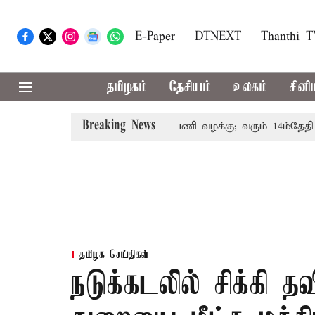
E-Paper
DTNEXT
Thanthi 
தமிழகம்
தேசியம்
உலகம்
சினி
Breaking News
ரின் குடும்பத்தினருக்கு அரசுப்பணி வழக்கு; வரும் 14ம்தேதி சுப்
தமிழக செய்திகள்
நடுக்கடலில் சிக்கி தவ