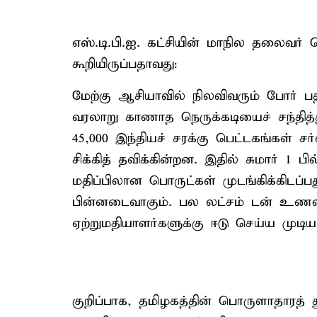
எஸ்.டி.பி.ஐ. கட்சியின் மாநில தலைவர்
கூறியிருப்பதாவது:
மேற்கு ஆசியாவில் நிலவிவரும் போர் ப
வரலாறு காணாத நெருக்கடியைச் சந்தித்த
45,000 இந்தியச் சரக்கு பெட்டகங்கள் சர
சிக்கித் தவிக்கின்றன. இதில் சுமார் 1 ப
மதிப்பிலான பொருட்கள் முடங்கிக்கிடப்பத
பின்னடைவாகும். பல லட்சம் டன் உணவுப
ஏற்றுமதியாளர்களுக்கு ஈடு செய்ய முடி
குறிப்பாக, தமிழகத்தின் பொருளாதாரத் த