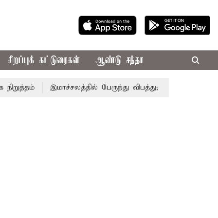
சிறப்புக் கட்டுரைகள்
ஆண்டு சந்தா
்தம்
இமாச்சலத்தில் பேருந்து விபத்து; 7 பேர் பலி - பிரதமர