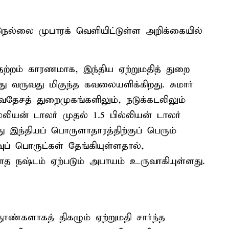
 நெல்லை முபாரக் வெளியிட்டுள்ள அறிக்கையில்
தற்றம் காரணமாக, இந்திய ஏற்றுமதித் துறை
ு வருவது மிகுந்த கவலையளிக்கிறது. சுமார்
்வதேசத் துறைமுகங்களிலும், நடுக்கடலிலும்
ில்லியன் டாலர் முதல் 1.5 பில்லியன் டாலர்
ு இந்தியப் பொருளாதாரத்திற்குப் பெரும்
் பொருட்கள் தேங்கியுள்ளதால்,
யாத நஷ்டம் ஏற்படும் அபாயம் உருவாகியுள்ளது.
ூண்களாகத் திகழும் ஏற்றுமதி சார்ந்த