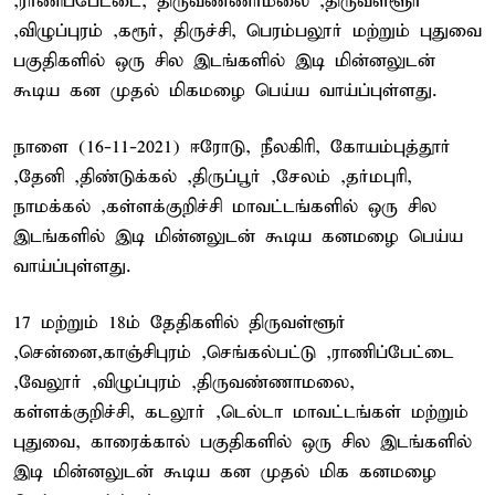
,ராணிப்பேட்டை, திருவண்ணாமலை ,திருவள்ளூர்
,விழுப்புரம் ,கரூர், திருச்சி, பெரம்பலூர் மற்றும் புதுவை
பகுதிகளில் ஒரு சில இடங்களில் இடி மின்னலுடன்
கூடிய கன முதல் மிகமழை பெய்ய வாய்ப்புள்ளது.
நாளை (16-11-2021) ஈரோடு, நீலகிரி, கோயம்புத்தூர்
,தேனி ,திண்டுக்கல் ,திருப்பூர் ,சேலம் ,தர்மபுரி,
நாமக்கல் ,கள்ளக்குறிச்சி மாவட்டங்களில் ஒரு சில
இடங்களில் இடி மின்னலுடன் கூடிய கனமழை பெய்ய
வாய்ப்புள்ளது.
17 மற்றும் 18ம் தேதிகளில் திருவள்ளூர்
,சென்னை,காஞ்சிபுரம் ,செங்கல்பட்டு ,ராணிப்பேட்டை
,வேலூர் ,விழுப்புரம் ,திருவண்ணாமலை,
கள்ளக்குறிச்சி, கடலூர் ,டெல்டா மாவட்டங்கள் மற்றும்
புதுவை, காரைக்கால் பகுதிகளில் ஒரு சில இடங்களில்
இடி மின்னலுடன் கூடிய கன முதல் மிக கனமழை