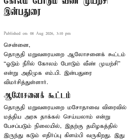
கோலம் போடும் வீண் முயற்சி” –
இன்பதுரை
Published on
:
08 Aug 2026, 3:10 pm
சென்னை,
தொகுதி மறுவரையறை ஆலோசனைக் கூட்டம்
“ஓடும் நீரில் கோலம் போடும் வீண் முயற்சி”
என்று அதிமுக எம்.பி. இன்பதுரை
விமர்சித்துள்ளார்.
ஆலோசனைக் கூட்டம்
தொகுதி மறுவரையறை மசோதாவை விரைவில்
மத்திய அரசு தாக்கல் செய்யலாம் என்று
பேசப்படும் நிலையில், இதற்கு தமிழகத்தில்
இருந்து கடும் எதிர்ப்பு கிளம்பி வருகிறது. இது