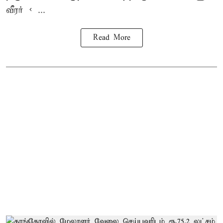
வீரர் < ...
Read More