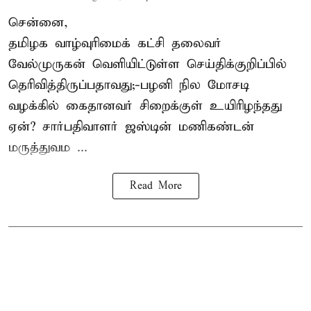
சென்னை,
தமிழக வாழ்வுரிமைக் கட்சி தலைவர்
வேல்முருகன்
வெளியிட்டுள்ள செய்திக்குறிப்பில்
தெரிவித்திருப்பதாவது;-
பழனி நில மோசடி
வழக்கில் கைதானவர் சிறைக்குள் உயிரிழந்தது
ஏன்? சார்பதிவாளர் ஜஸ்டின் மணிகண்டன்
மருத்துவம ...
Read More