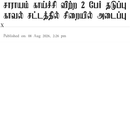
சாராயம் காய்ச்சி விற்ற 2 பேர் தடுப்பு
காவல் சட்டத்தில் சிறையில் அடைப்பு
X
Published on
:
08 Aug 2026, 2:26 pm
தூத்துக்குடி,
தூத்துக்குடி
மாவட்டத்தில் சட்ட விரோதமாக
சாராயம்
காய்ச்சி
Read More