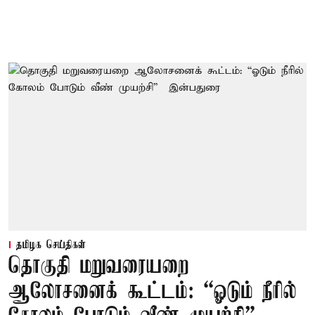
தமிழக செய்திகள்
தொகுதி மறுவரையறை
ஆலோசனைக் கூட்டம்: “ஓடும் நீரில்