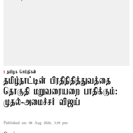
தமிழக செய்திகள்
தமிழ்நாட்டின் பிரதிநிதித்துவத்தை
தொகுதி மறுவரையறை பாதிக்கும்:
முதல்-அமைச்சர் விஜய்
Published on
:
08 Aug 2026, 3:59 pm