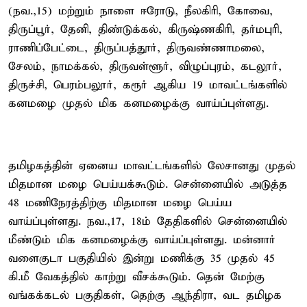
(நவ.,15) மற்றும் நாளை ஈரோடு, நீலகிரி, கோவை,
திருப்பூர், தேனி, திண்டுக்கல், கிருஷ்ணகிரி, தர்மபுரி,
ராணிப்பேட்டை, திருப்பத்தூர், திருவண்ணாமலை,
சேலம், நாமக்கல், திருவள்ளூர், விழுப்புரம், கடலூர்,
திருச்சி, பெரம்பலூர், கரூர் ஆகிய 19 மாவட்டங்களில்
கனமழை முதல் மிக கனமழைக்கு வாய்ப்புள்ளது.
தமிழகத்தின் ஏனைய மாவட்டங்களில் லேசானது முதல்
மிதமான மழை பெய்யக்கூடும். சென்னையில் அடுத்த
48 மணிநேரத்திற்கு மிதமான மழை பெய்ய
வாய்ப்புள்ளது. நவ.,17, 18ம் தேதிகளில் சென்னையில்
மீண்டும் மிக கனமழைக்கு வாய்ப்புள்ளது. மன்னார்
வளைகுடா பகுதியில் இன்று மணிக்கு 35 முதல் 45
கி.மீ வேகத்தில் காற்று வீசக்கூடும். தென் மேற்கு
வங்கக்கடல் பகுதிகள், தெற்கு ஆந்திரா, வட தமிழக