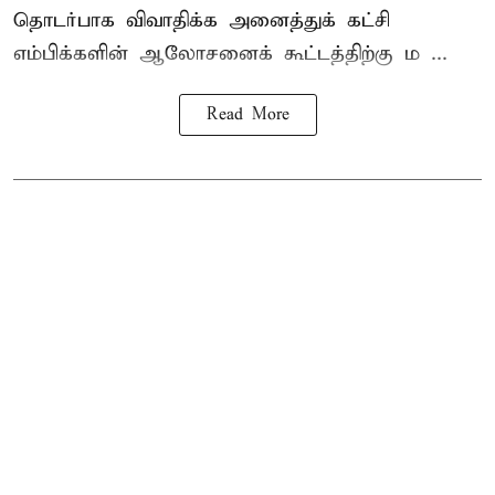
தொடர்பாக விவாதிக்க அனைத்துக் கட்சி
எம்பிக்களின் ஆலோசனைக் கூட்டத்திற்கு ம ...
Read More