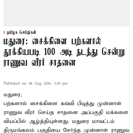
தமிழக செய்திகள்
மதுரை: சைக்கிளை பற்களால்
தூக்கியபடி 100 அடி நடந்து சென்று
ராணுவ வீரர் சாதனை
Published on
:
08 Aug 2026, 3:38 pm
மதுரை,
பற்களால் சைக்கிளை கவ்வி பிடித்து முன்னாள்
ராணுவ வீரர் செய்த சாதனை அப்பகுதி மக்களை
வியப்பில் ஆழ்த்தியுள்ளது. மதுரை மாவட்டம்
திருமங்கலம் பகுதியை சேர்ந்த
முன்னாள் ராணுவ