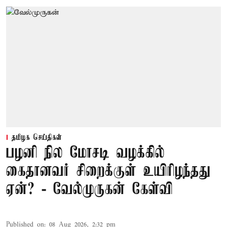
தமிழக செய்திகள்
பழனி நில மோசடி வழக்கில்
கைதானவர் சிறைக்குள் உயிரிழந்தது
ஏன்? - வேல்முருகன் கேள்வி
Published on
:
08 Aug 2026, 2:32 pm