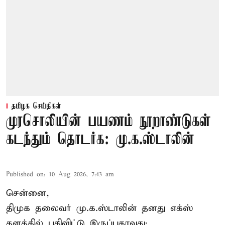
தமிழக செய்திகள்
முரசொலியின் பயணம் நூறாண்டுகள்
கடந்தும் தொடர்க: மு.க.ஸ்டாலின்
Published on
:
10 Aug 2026, 7:43 am
சென்னை,
திமுக தலைவர் மு.க.ஸ்டாலின் தனது எக்ஸ்
தளத்தில் பதிவிட்டு இருப்பதாவது;