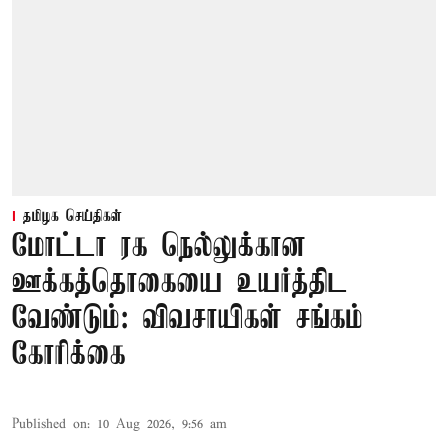
தமிழக செய்திகள்
மோட்டா ரக நெல்லுக்கான
ஊக்கத்தொகையை உயர்த்திட
வேண்டும்: விவசாயிகள் சங்கம்
கோரிக்கை
Published on
:
10 Aug 2026, 9:56 am