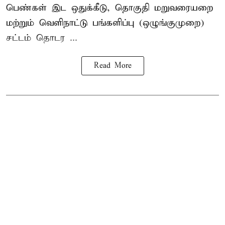
பெண்கள் இட ஒதுக்கீடு, தொகுதி மறுவரையறை
மற்றும் வெளிநாட்டு பங்களிப்பு (ஒழுங்குமுறை)
சட்டம் தொடர ...
Read More