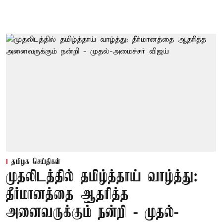
தமிழக செய்திகள்
முதலிடத்தில் தமிழ்த்தாய் வாழ்த்து:
தீர்மானத்தை ஆதரித்த
அனைவருக்கும் நன்றி - முதல்-