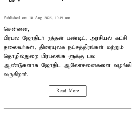
Published on
:
10 Aug 2026, 10:49 am
சென்னை,
பிரபல ஜோதிடர் ரத்தன் பண்டிட், அரசியல் கட்சி
தலைவர்கள், திரையுலக நட்சத்திரங்கள் மற்றும்
தொழில்துறை பிரபலங்க ளுக்கு பல
ஆண்டுகளாக ஜோதிட ஆலோசனைகளை வழங்கி
வருகிறார்.
Read More