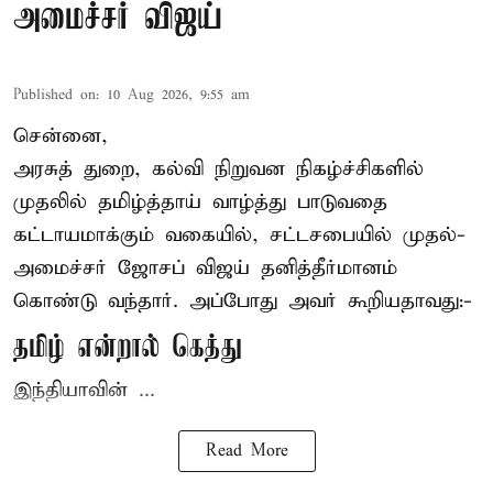
அமைச்சர் விஜய்
Published on
:
10 Aug 2026, 9:55 am
சென்னை,
அரசுத் துறை, கல்வி நிறுவன நிகழ்ச்சிகளில்
முதலில் தமிழ்த்தாய் வாழ்த்து பாடுவதை
கட்டாயமாக்கும் வகையில், சட்டசபையில் முதல்-
அமைச்சர் ஜோசப் விஜய்
தனித்தீர்மானம்
கொண்டு வந்தார். அப்போது அவர் கூறியதாவது:-
தமிழ் என்றால் கெத்து
இந்தியாவின் ...
Read More