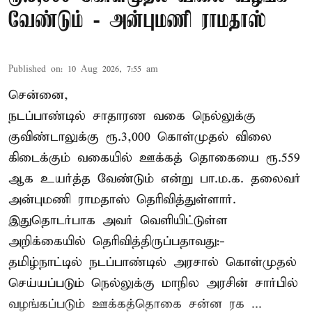
வேண்டும் - அன்புமணி ராமதாஸ்
Published on
:
10 Aug 2026, 7:55 am
சென்னை,
நடப்பாண்டில் சாதாரண வகை நெல்லுக்கு
குவிண்டாலுக்கு ரூ.3,000 கொள்முதல் விலை
கிடைக்கும் வகையில் ஊக்கத் தொகையை ரூ.559
ஆக உயர்த்த வேண்டும் என்று பா.ம.க. தலைவர்
அன்புமணி ராமதாஸ் தெரிவித்துள்ளார்.
இதுதொடர்பாக அவர் வெளியிட்டுள்ள
அறிக்கையில் தெரிவித்திருப்பதாவது:-
தமிழ்நாட்டில் நடப்பாண்டில் அரசால் கொள்முதல்
செய்யப்படும் நெல்லுக்கு மாநில அரசின் சார்பில்
வழங்கப்படும் ஊக்கத்தொகை சன்ன ரக ...