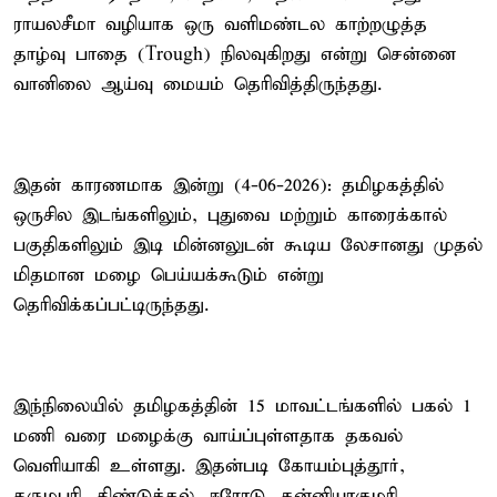
ராயலசீமா வழியாக ஒரு வளிமண்டல காற்றழுத்த
தாழ்வு பாதை (Trough) நிலவுகிறது என்று சென்னை
வானிலை ஆய்வு மையம் தெரிவித்திருந்தது.
இதன் காரணமாக இன்று (4-06-2026): தமிழகத்தில்
ஒருசில இடங்களிலும், புதுவை மற்றும் காரைக்கால்
பகுதிகளிலும் இடி மின்னலுடன் கூடிய லேசானது முதல்
மிதமான மழை பெய்யக்கூடும் என்று
தெரிவிக்கப்பட்டிருந்தது.
இந்நிலையில் தமிழகத்தின் 15 மாவட்டங்களில் பகல் 1
மணி வரை மழைக்கு வாய்ப்புள்ளதாக தகவல்
வெளியாகி உள்ளது. இதன்படி கோயம்புத்தூர்,
தருமபுரி, திண்டுக்கல், ஈரோடு, கன்னியாகுமரி,