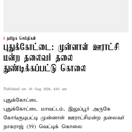
தமிழக செய்திகள்
புதுக்கோட்டை: முன்னாள் ஊராட்சி
மன்ற தலைவர் தலை
துண்டிக்கப்பட்டு கொலை
Published on
:
10 Aug 2026, 8:01 am
புதுக்கோட்டை
புதுக்கோட்டை மாவட்டம், இலுப்பூர் அருகே
கோங்குடிபட்டி முன்னாள் ஊராட்சிமன்ற தலைவர்
நாகராஜ் (59) வெட்டிக் கொலை