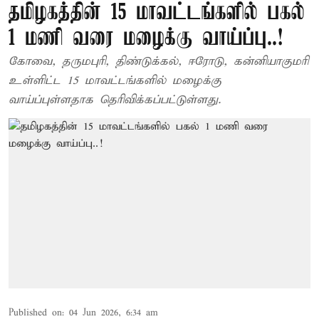
தமிழகத்தின் 15 மாவட்டங்களில் பகல்
1 மணி வரை மழைக்கு வாய்ப்பு..!
கோவை, தருமபுரி, திண்டுக்கல், ஈரோடு, கன்னியாகுமரி
உள்ளிட்ட 15 மாவட்டங்களில் மழைக்கு
வாய்ப்புள்ளதாக தெரிவிக்கப்பட்டுள்ளது.
Published on
:
04 Jun 2026, 6:34 am