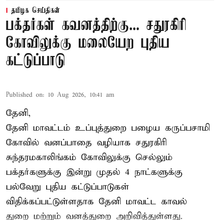
தமிழக செய்திகள்
பக்தர்கள் கவனத்திற்கு... சதுரகிரி
கோவிலுக்கு மலையேற புதிய
கட்டுப்பாடு
Published on
:
10 Aug 2026, 10:41 am
தேனி,
தேனி மாவட்டம் உப்புத்துறை பழைய கருப்பசாமி
கோவில் வனப்பாதை வழியாக சதுரகிரி
சுந்தரமகாலிங்கம் கோவிலுக்கு செல்லும்
பக்தர்களுக்கு இன்று முதல் 4 நாட்களுக்கு
பல்வேறு புதிய கட்டுப்பாடுகள்
விதிக்கப்பட்டுள்ளதாக தேனி மாவட்ட காவல்
துறை மற்றும் வனத்துறை அறிவித்துள்ளது.