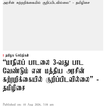
தமிழக செய்திகள்
“மாநிலப் பாடலை 3-வது பாட
வேண்டும் என மத்திய அரசின்
சுற்றறிக்கையில் குறிப்பிடவில்லை” -
தமிழிசை
Published on
:
10 Aug 2026, 7:58 am