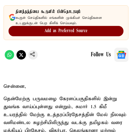
தினத்தந்தியை கூகுளில் பின்தொடரவும்
கூகுள் செய்திகளில் எங்களின் முக்கியச் செய்திகளை
உடனுக்குடன் பெற கிளிக் செய்யவும்.
Add as Preferred Source
Follow Us
சென்னை,
தென்மேற்கு பருவமழை கேரளப்பகுதிகளில் இன்று
துவங்க வாய்ப்புள்ளது என்றும், சுமார் 1.5 கிமீ
உயரத்தில் மேற்கு உத்தரப்பிரதேசத்தின் மேல் நிலவும்
வளிமண்டல சுழற்சியிலிருந்து வடக்கு தமிழகம் வரை
மத்தியப் பிரதேசம், விதர்பா, தெலங்கானா மற்றும்