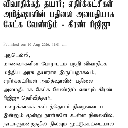
விவாதிக்கத் தயார்; எதிர்க்கட்சிகள்
அமித்ஷாவின் பதிலை அமைதியாக
கேட்க வேண்டும் - கிரண் ரிஜிஜு
Published on
:
10 Aug 2026, 11:01 am
புதுடெல்லி,
மாணவர்களின் போராட்டம் பற்றி விவாதிக்க
மத்திய அரசு தயாராக இருப்பதாகவும்,
எதிர்க்கட்சிகள் அமித்ஷாவின் பதிலை
அமைதியாக கேட்க வேண்டும் எனவும் கிரண்
ரிஜிஜு தெரிவித்தார்.
மழைக்காலக் கூட்டத்தொடர் நிறைவடைய
இன்னும் மூன்று நாள்களே உள்ள நிலையில்,
நாடாளுமன்றத்தில் நிலவும் முட்டுக்கட்டையால்