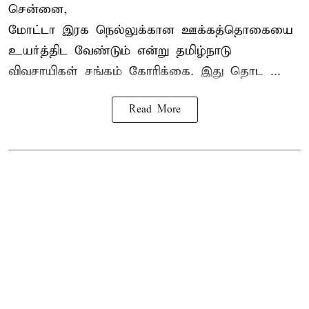
சென்னை,
மோட்டா இரக நெல்லுக்கான ஊக்கத்தொகையை
உயர்த்திட வேண்டும் என்று
தமிழ்நாடு
விவசாயிகள் சங்கம்
கோரிக்கை. இது தொட ...
Read More