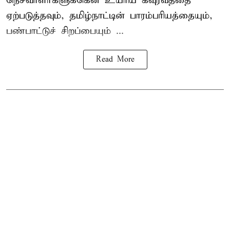
நெசவாளர்களுக்கென உயரிய கவுரவத்தை
ஏற்படுத்தவும், தமிழ்நாட்டின் பாரம்பரியத்தையும்,
பண்பாட்டுச் சிறப்பையும் ...
Read More