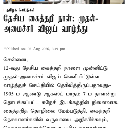
தமிழக செய்திகள்
தேசிய கைத்தறி நாள்: முதல்-
அமைச்சர் விஜய் வாழ்த்து
Published on
:
06 Aug 2026, 3:49 pm
சென்னை,
12-வது தேசிய கைத்தறி நாளை முன்னிட்டு
முதல்-அமைச்சர் விஜய் வெளியிட்டுள்ள
வாழ்த்துச் செய்தியில் தெரிவித்திருப்பதாவது:-
1905-ம் ஆண்டு ஆகஸ்ட் மாதம் 7-ம் நாளன்று
தொடங்கப்பட்ட சுதேசி இயக்கத்தின் நினைவாக,
கைத்தறித் தொழிலை மேம்படுத்தி, கைத்தறி
நெசவாளர்களின் வருவாயை அதிகரிக்கவும்,