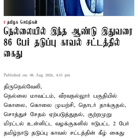
தமிழக செய்திகள்
நெல்லையில் இந்த ஆண்டு இதுவரை
86 பேர் தடுப்பு காவல் சட்டத்தில்
கைது
Published on
:
06 Aug 2026, 4:33 pm
திருநெல்வேலி,
நெல்லை மாவட்டம், வீரவநல்லூர் பகுதியில்
கொலை, கொலை முயற்சி, தொடர் தாக்குதல்,
சொத்துச் சேதம் ஏற்படுத்துதல், குற்றமுறு
மிரட்டல் உள்ளிட்ட வழக்குகளில் ஈடுபட்ட 2 பேர்
தமிழ்நாடு தடுப்பு காவல் சட்டத்தின் கீழ்
கைது