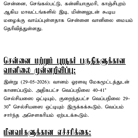
சென்னை, செங்கல்பட்டு, கன்னியாகுமரி, காஞ்சிபுரம்
ஆகிய மாவட்டங்களில் இடி, மின்னலுடன் கூடிய
மழைக்கு வாய்ப்புள்ளதாக சென்னை வானிலை மையம்
தெரிவித்துள்ளது.
சென்னை மற்றும் புறநகர் பகுதிகளுக்கான
வானிலை முன்னறிவிப்பு:
இன்று (29-05-2026): வானம் ஓரளவு மேகமூட்டத்துடன்
காணப்படும். அதிகபட்ச வெப்பநிலை 40-41°
செல்சியஸை ஒட்டியும், குறைந்தபட்ச வெப்பநிலை 29-
30" செல்சியஸை ஒட்டியும் இருக்கக்கூடும். வெப்பம்
சார்ந்த அசௌகரியம் ஏற்படக்கூடும்.
மீனவர்களுக்கான எச்சரிக்கை: