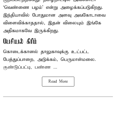
‘வெண்ணை பழம்’ என்று அழைக்கப்படுகிறது.
இந்தியாவில் போதுமான அளவு அவகோடாவை
விளைவிக்காததால், இதன் விலையும் இங்கே
அதிகமாகவே இருக்கிறது.
பேசியல் கிரீம்
கொடைக்கானல் தாலுகாவுக்கு உட்பட்ட
பேத்துப்பாறை, அடுக்கம், பெருமாள்மலை.
குண்டுப்பட்டி, பண்ண ...
Read More