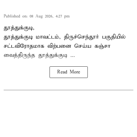
Published on
:
08 Aug 2026, 4:27 pm
தூத்துக்குடி,
தூத்துக்குடி மாவட்டம்,
திருச்செந்தூர்
பகுதியில்
சட்டவிரோதமாக விற்பனை செய்ய
கஞ்சா
வைத்திருந்த தூத்துக்குடி ...
Read More