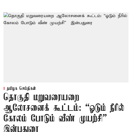
தமிழக செய்திகள்
தொகுதி மறுவரையறை
ஆலோசனைக் கூட்டம்: “ஓடும் நீரில்
கோலம் போடும் வீண் முயற்சி” –
இன்பதுரை