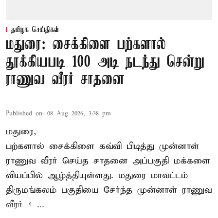
தமிழக செய்திகள்
மதுரை: சைக்கிளை பற்களால்
தூக்கியபடி 100 அடி நடந்து சென்று
ராணுவ வீரர் சாதனை
Published on
:
08 Aug 2026, 3:38 pm
மதுரை,
பற்களால் சைக்கிளை கவ்வி பிடித்து முன்னாள்
ராணுவ வீரர் செய்த சாதனை அப்பகுதி மக்களை
வியப்பில் ஆழ்த்தியுள்ளது. மதுரை மாவட்டம்
திருமங்கலம் பகுதியை சேர்ந்த
முன்னாள் ராணுவ
வீரர் < ...