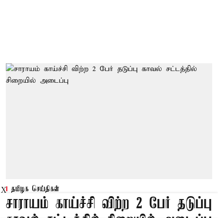
தமிழக செய்திகள்
X
சாராயம் காய்ச்சி விற்ற 2 பேர் தடுப்பு