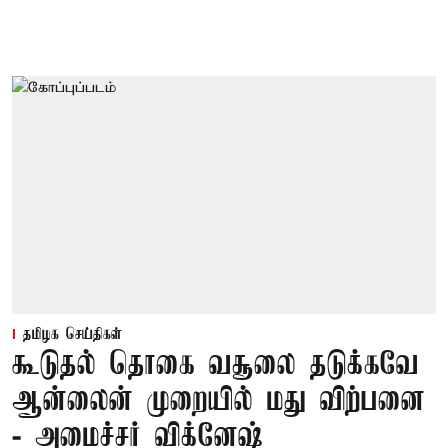
தமிழக செய்திகள்
கூடுதல் தொகை வசூலை தடுக்கவே
ஆன்லைன் முறையில் மது விற்பனை
- அமைச்சர் விக்னேஷ்