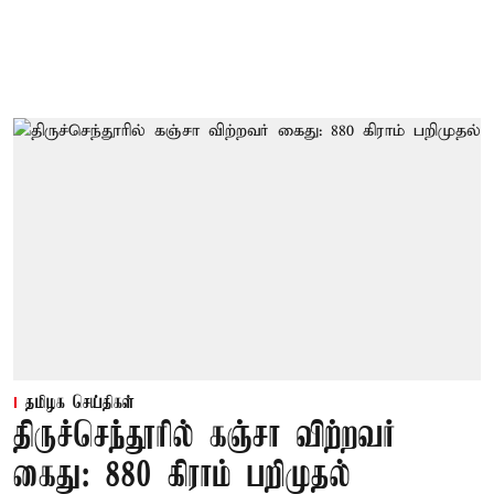
தமிழக செய்திகள்
திருச்செந்தூரில் கஞ்சா விற்றவர்
கைது: 880 கிராம் பறிமுதல்