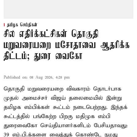
தமிழக செய்திகள்
சில எதிர்க்கட்சிகள் தொகுதி
மறுவரையறை மசோதாவை ஆதரிக்க
திட்டம்; துரை வைகோ
Published on
:
08 Aug 2026, 4:28 pm
தொகுதி மறுவரையறை விவகாரம் தொடர்பாக
முதல் அமைச்சர் விஜய் தலைமையில் இன்று
தமிழக எம்பிக்கள் கூட்டம் நடைபெற்றது. இந்தக்
கூட்டத்தில் பங்கேற்ற பிறகு மதிமுக எம்பி
துரைவைகோ செய்தியாளர்களிடம் பேசியதாவது:
39 எம்.பி.க்களை வைத்துக் கொண்டே நமது