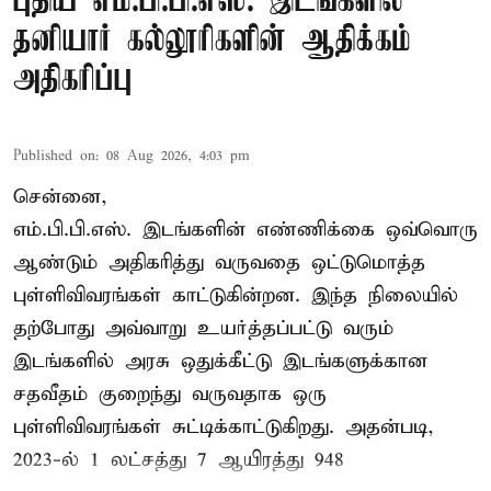
புதிய எம்.பி.பி.எஸ். இடங்களில்
தனியார் கல்லூரிகளின் ஆதிக்கம்
அதிகரிப்பு
Published on
:
08 Aug 2026, 4:03 pm
சென்னை,
எம்.பி.பி.எஸ். இடங்களின் எண்ணிக்கை ஒவ்வொரு
ஆண்டும் அதிகரித்து வருவதை ஒட்டுமொத்த
புள்ளிவிவரங்கள் காட்டுகின்றன. இந்த நிலையில்
தற்போது அவ்வாறு உயர்த்தப்பட்டு வரும்
இடங்களில் அரசு ஒதுக்கீட்டு இடங்களுக்கான
சதவீதம் குறைந்து வருவதாக ஒரு
புள்ளிவிவரங்கள் சுட்டிக்காட்டுகிறது. அதன்படி,
2023-ல் 1 லட்சத்து 7 ஆயிரத்து 948