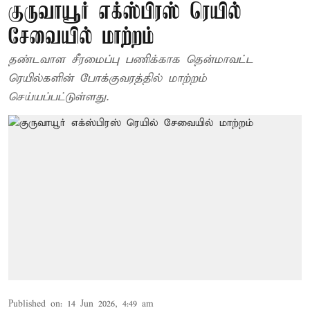
குருவாயூர் எக்ஸ்பிரஸ் ரெயில்
சேவையில் மாற்றம்
தண்டவாள சீரமைப்பு பணிக்காக தென்மாவட்ட
ரெயில்களின் போக்குவரத்தில் மாற்றம்
செய்யப்பட்டுள்ளது.
Published on
:
14 Jun 2026, 4:49 am