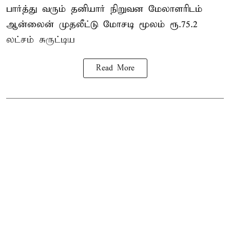
பார்த்து வரும் தனியார் நிறுவன மேலாளரிடம்
ஆன்லைன் முதலீட்டு மோசடி மூலம் ரூ.75.2
லட்சம் சுருட்டிய
Read More