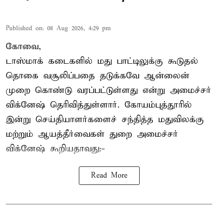
Published on
:
08 Aug 2026, 4:29 pm
கோவை,
டாஸ்மாக் கடைகளில் மது பாட்டிலுக்கு கூடுதல்
தொகை வசூலிப்பதை தடுக்கவே ஆன்லைன்
முறை கொண்டு வரப்பட்டுள்ளது என்று அமைச்சர்
விக்னேஷ் தெரிவித்துள்ளார். கோயம்புத்தூரில்
இன்று செய்தியாளர்களைச் சந்தித்த மதுவிலக்கு
மற்றும் ஆயத்தீர்வைகள் துறை அமைச்சர்
விக்னேஷ் கூறியதாவது:-
Read More