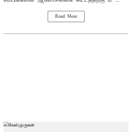
எம்பிக்களின் ஆலோசனைக் கூட்டத்திற்கு ம ...
Read More