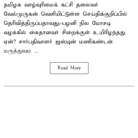
தமிழக வாழ்வுரிமைக் கட்சி தலைவர்
வேல்முருகன்
வெளியிட்டுள்ள செய்திக்குறிப்பில்
தெரிவித்திருப்பதாவது;-
பழனி நில மோசடி
வழக்கில் கைதானவர் சிறைக்குள் உயிரிழந்தது
ஏன்? சார்பதிவாளர் ஜஸ்டின் மணிகண்டன்
மருத்துவம ...
Read More