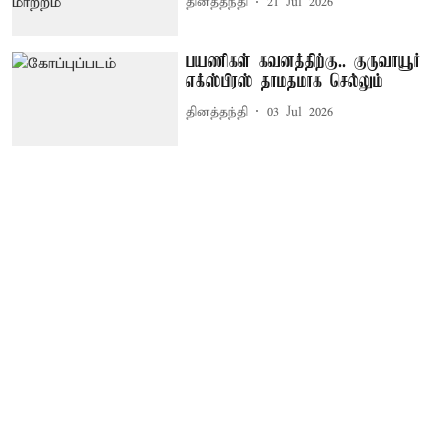
தினத்தந்தி
21 Jul 2026
பயணிகள் கவனத்திற்கு.. குருவாயூர்
எக்ஸ்பிரஸ் தாமதமாக செல்லும்
தினத்தந்தி
03 Jul 2026