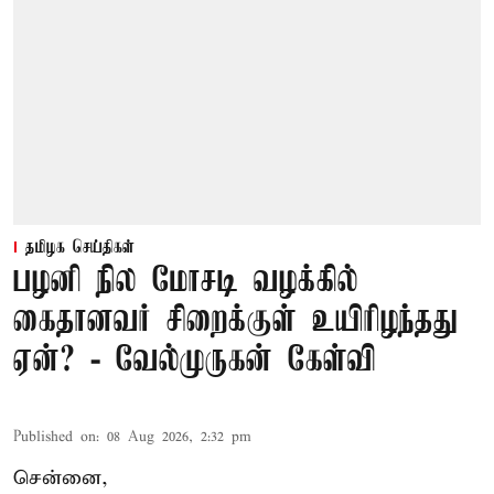
தமிழக செய்திகள்
பழனி நில மோசடி வழக்கில்
கைதானவர் சிறைக்குள் உயிரிழந்தது
ஏன்? - வேல்முருகன் கேள்வி
Published on
:
08 Aug 2026, 2:32 pm
சென்னை,