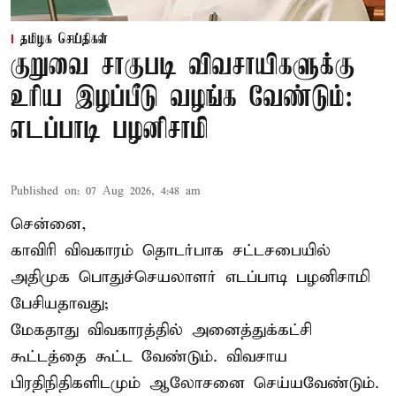
தமிழக செய்திகள்
குறுவை சாகுபடி விவசாயிகளுக்கு
உரிய இழப்பீடு வழங்க வேண்டும்:
எடப்பாடி பழனிசாமி
Published on
:
07 Aug 2026, 4:48 am
சென்னை,
காவிரி விவகாரம் தொடர்பாக சட்டசபையில்
அதிமுக பொதுச்செயலாளர் எடப்பாடி பழனிசாமி
பேசியதாவது;
மேகதாது விவகாரத்தில் அனைத்துக்கட்சி
கூட்டத்தை கூட்ட வேண்டும். விவசாய
பிரதிநிதிகளிடமும் ஆலோசனை செய்யவேண்டும்.