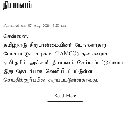
நியமனம்
Published on
:
07 Aug 2026, 5:28 am
சென்னை,
தமிழ்நாடு சிறுபான்மையினர் பொருளாதார
மேம்பாட்டுக் கழகம் (TAMCO) தலைவராக
ஏ.பி.தமீம் அன்சாரி நியமனம் செய்யப்பட்டுள்ளார்.
இது தொடர்பாக வெளியிடப்பட்டுள்ள
செய்திக்குறிப்பில் கூறப்பட்டுள்ளதாவது;-
Read More