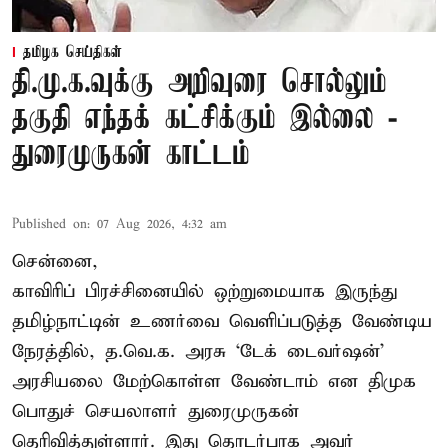
தமிழக செய்திகள்
தி.மு.க.வுக்கு அறிவுரை சொல்லும்
தகுதி எந்தக் கட்சிக்கும் இல்லை -
துரைமுருகன் காட்டம்
Published on
:
07 Aug 2026, 4:32 am
சென்னை,
காவிரிப் பிரச்சினையில் ஒற்றுமையாக இருந்து
தமிழ்நாட்டின் உணர்வை வெளிப்படுத்த வேண்டிய
நேரத்தில், த.வெ.க. அரசு ‘டேக் டைவர்ஷன்’
அரசியலை மேற்கொள்ள வேண்டாம் என திமுக
பொதுச் செயலாளர் துரைமுருகன்
தெரிவித்துள்ளார். இது தொடர்பாக அவர்