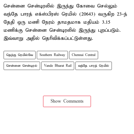
சென்னை சென்டிரலில் இருந்து கோவை செல்லும்
வந்தே பாரத் எக்ஸ்பிரஸ் ரெயில் (20643) வருகிற 23-ந்
தேதி ஒரு மணி நேரம் தாமதமாக மதியம் 3.15
மணிக்கு சென்னை சென்டிரலில் இருந்து புறப்படும்.
இவ்வாறு அதில் தெரிவிக்கப்பட்டுள்ளது.
தெற்கு ரெயில்வே
Southern Railway
Chennai Central
சென்னை சென்டிரல்
Vande Bharat Rail
வந்தே பாரத் ரெயில்
Show Comments