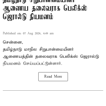
தமிழ்நாடு சிறுபான்மையினர்
ஆணைய தலைவராக பெலிக்ஸ்
ஜெரால்டு நியமனம்
Published on
:
07 Aug 2026, 4:49 am
சென்னை,
தமிழ்நாடு மாநில சிறுபான்மையினர்
ஆணையத்தின் தலைவராக பெலிக்ஸ் ஜெரால்டு
நியமனம் செய்யப்பட்டுள்ளார்.
Read More