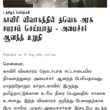
தமிழக செய்திகள்
காவிரி விவாகத்தில் தவெக அரசு
சமரசம் செய்யாது - அமைச்சர்
ஆனந்த் உறுதி
Published on
:
07 Aug 2026, 5:24 am
சென்னை,
காவிரி விவகாரம் தொடர்பாக சட்டசபையில்
நீர்வளத்துறை அமைச்சர் ஆனந்த் பேசியதாவது;
மாதந்தோறும் கர்நாடகாவில் இருந்து
தமிழ்நாட்டுக்கான உரிய நீரை பெறுவதில் சாவாக
உள்ளது. இந்த விவகாரம் குறித்து பேசுவதற்காக
இரு மாநில முதல்-அமைச்சர்கள் இடையே கடந்த