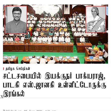
தமிழக செய்திகள்
சட்டசபையில் இயக்குநர் பாக்யராஜ்,
பாடகி எஸ்.ஜானகி உள்ளிட்டோருக்கு
இரங்கல்
X