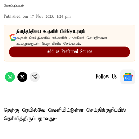
கோப்புப்படம்
Published on
:
17 Nov 2025, 1:24 pm
தினத்தந்தியை கூகுளில் பின்தொடரவும்
கூகுள் செய்திகளில் எங்களின் முக்கியச் செய்திகளை
உடனுக்குடன் பெற கிளிக் செய்யவும்.
Add as Preferred Source
Follow Us
தெற்கு ரெயில்வே வெளியிட்டுள்ள செய்திக்குறிப்பில்
தெரிவித்திருப்பதாவது:-