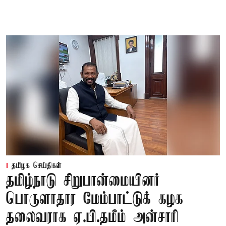
தமிழக செய்திகள்
தமிழ்நாடு சிறுபான்மையினர்
பொருளாதார மேம்பாட்டுக் கழக
தலைவராக ஏ.பி.தமீம் அன்சாரி