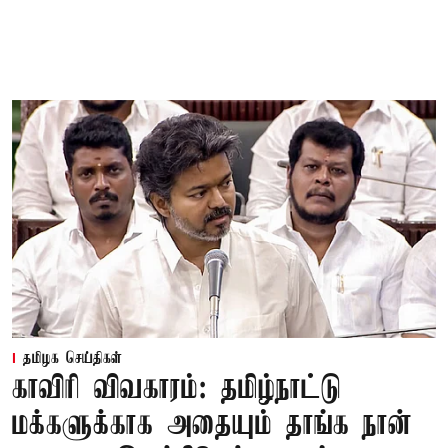
தமிழக செய்திகள்
காவிரி விவகாரம்: தமிழ்நாட்டு
மக்களுக்காக அதையும் தாங்க நான்