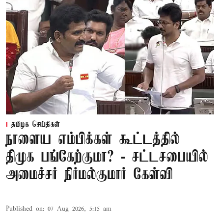
தமிழக செய்திகள்
நாளைய எம்பிக்கள் கூட்டத்தில்
திமுக பங்கேற்குமா? - சட்டசபையில்
அமைச்சர் நிர்மல்குமார் கேள்வி
Published on
:
07 Aug 2026, 5:15 am