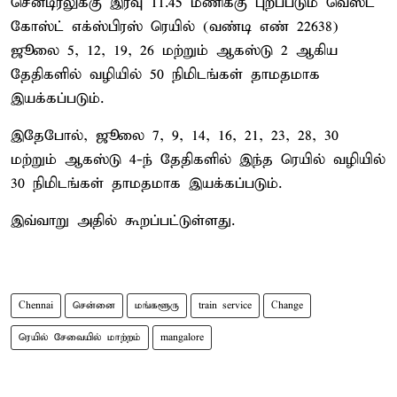
சென்டிரலுக்கு இரவு 11.45 மணிக்கு புறப்படும் வெஸ்ட்
கோஸ்ட் எக்ஸ்பிரஸ் ரெயில் (வண்டி எண் 22638)
ஜூலை 5, 12, 19, 26 மற்றும் ஆகஸ்டு 2 ஆகிய
தேதிகளில் வழியில் 50 நிமிடங்கள் தாமதமாக
இயக்கப்படும்.
இதேபோல், ஜூலை 7, 9, 14, 16, 21, 23, 28, 30
மற்றும் ஆகஸ்டு 4-ந் தேதிகளில் இந்த ரெயில் வழியில்
30 நிமிடங்கள் தாமதமாக இயக்கப்படும்.
இவ்வாறு அதில் கூறப்பட்டுள்ளது.
Chennai
சென்னை
மங்களூரு
train service
Change
ரெயில் சேவையில் மாற்றம்
mangalore