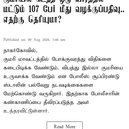
மட்டும் 107 பேர் மீது வழக்குப்பதிவு..
எதற்கு தெரியுமா?
Published on
:
09 Aug 2026, 5:46 am
நாகர்கோவில்,
குமரி மாவட்டத்தில் போக்குவரத்து விதிகளை
கடைபிடிக்க வேண்டும். விபத்து இல்லா குமரியை
உருவாக்க வேண்டும் என போலீஸ் சூப்பிரண்டு
ஸ்டாலின் பல்வேறு நடவடிக்கைகளை
மேற்கொண்டு வருகிறார். இதற்காக போலீசாரின்
கண்காணிப்பை தீவிரப்படுத்த அவர்
உத்தரவிட்டுள்ளார்.
Read More