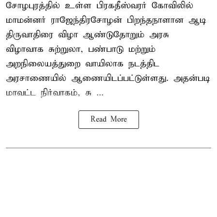
சோழபுரத்தில் உள்ள பிரகதீஸ்வரர் கோவிலில்
மாமன்னர் ராஜேந்திரசோழன் பிறந்தநாளான ஆடி
திருவாதிரை விழா ஆண்டுதோறும் அரசு
விழாவாக சுற்றுலா, பண்பாடு மற்றும்
அறநிலையத்துறை வாயிலாக நடத்திட
அரசாணையில் ஆணையிடப்பட்டுள்ளது. அதன்படி
மாவட்ட நிர்வாகம், சு ...
Read More