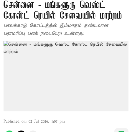
சென்னை - மங்களூரு வெஸ்ட்
கோஸ்ட் ரெயில் சேவையில் மாற்றம்
பாலக்காடு கோட்டத்தில் இம்மாதம் தண்டவாள
பராமரிப்பு பணி நடைபெற உள்ளது.
Published on
:
02 Jul 2026, 1:07 pm