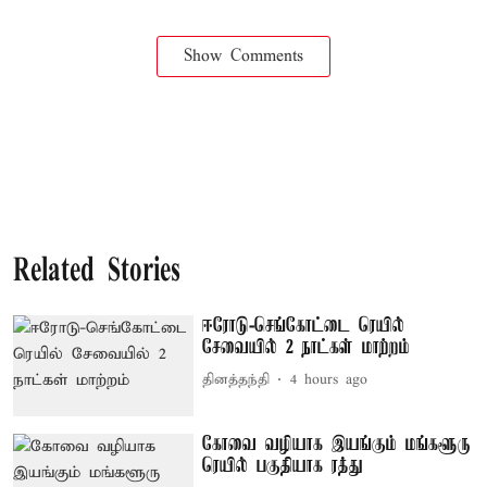
Show Comments
Related Stories
ஈரோடு-செங்கோட்டை ரெயில்
சேவையில் 2 நாட்கள் மாற்றம்
தினத்தந்தி
4 hours ago
கோவை வழியாக இயங்கும் மங்களூரு
ரெயில் பகுதியாக ரத்து