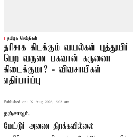
தமிழக செய்திகள்
தரிசாக கிடக்கும் வயல்கள் புத்துயிர்
பெற வருண பகவான் கருணை
கிடைக்குமா? - விவசாயிகள்
எதிர்பார்ப்பு
Published on
:
09 Aug 2026, 6:02 am
தஞ்சாவூர்,
மேட்டூர் அணை திறக்கவில்லை