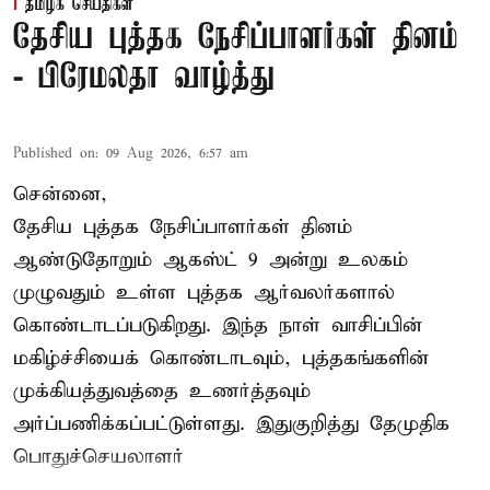
தமிழக செய்திகள்
தேசிய புத்தக நேசிப்பாளர்கள் தினம்
- பிரேமலதா வாழ்த்து
Published on
:
09 Aug 2026, 6:57 am
சென்னை,
தேசிய புத்தக நேசிப்பாளர்கள் தினம்
ஆண்டுதோறும் ஆகஸ்ட் 9 அன்று உலகம்
முழுவதும் உள்ள புத்தக ஆர்வலர்களால்
கொண்டாடப்படுகிறது. இந்த நாள் வாசிப்பின்
மகிழ்ச்சியைக் கொண்டாடவும், புத்தகங்களின்
முக்கியத்துவத்தை உணர்த்தவும்
அர்ப்பணிக்கப்பட்டுள்ளது. இதுகுறித்து தேமுதிக
பொதுச்செயலாளர்