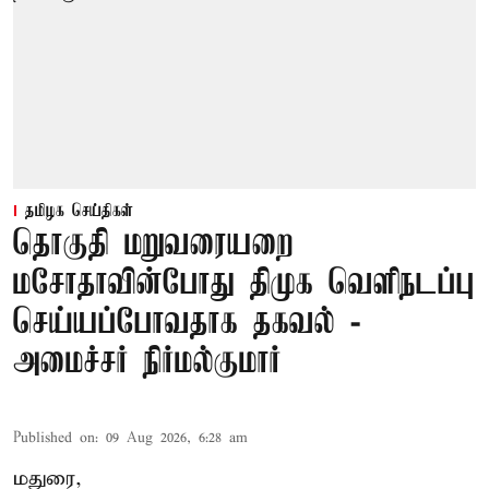
தமிழக செய்திகள்
தொகுதி மறுவரையறை
மசோதாவின்போது திமுக வெளிநடப்பு
செய்யப்போவதாக தகவல் -
அமைச்சர் நிர்மல்குமார்
Published on
:
09 Aug 2026, 6:28 am
மதுரை,