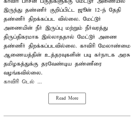
காவிரி பாசன பகுதிகளுக்கு மேட்டூர் அணையில்
இருந்து தண்ணீர் குறிப்பிட்ட ஜூன் 12-ந் தேதி
தண்ணீர் திறக்கப்பட வில்லை. மேட்டூர்
அணையின் நீர் இருப்பு மற்றும் நீர்வரத்து
திருப்திகரமாக இல்லாததால் மேட்டூர் அணை
தண்ணீர் திறக்கப்படவில்லை. காவிரி மேலாண்மை
ஆணையத்தின் உத்தரவுகளின் படி கர்நாடக அரசு
தமிழகத்துக்கு தரவேண்டிய தண்ணீரை
வழங்கவில்லை.
காவிரி டெல் ...
Read More