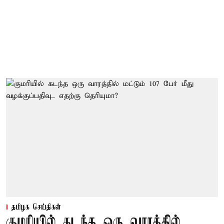
தமிழக செய்திகள்
குமரியில் கடந்த ஒரு வாரத்தில்