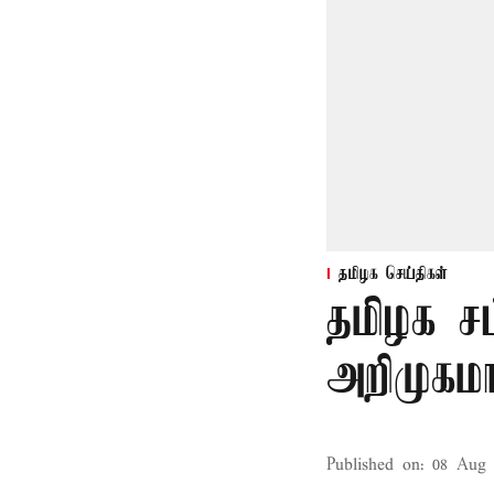
தமிழக செய்திகள்
தமிழக ச
அறிமுகமா
Published on
:
08 Aug 