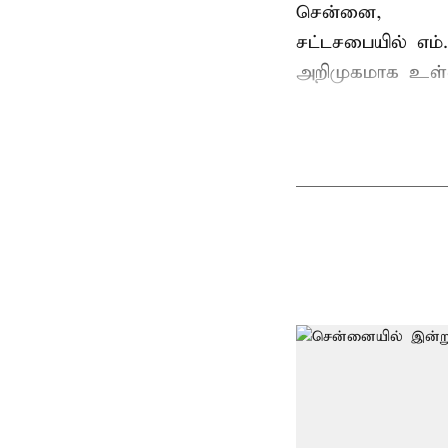
சென்னை,
சட்டசபையில் எம
அறிமுகமாக உள்