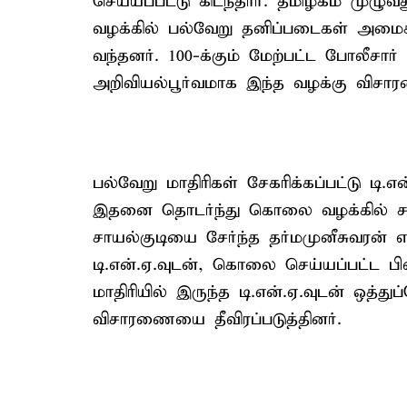
செய்யப்பட்டு கிடந்தார். தமிழகம் முழு
வழக்கில் பல்வேறு தனிப்படைகள் அமைக்
வந்தனர். 100-க்கும் மேற்பட்ட போலீசார்
அறிவியல்பூர்வமாக இந்த வழக்கு விசா
பல்வேறு மாதிரிகள் சேகரிக்கப்பட்டு டி.
இதனை தொடர்ந்து கொலை வழக்கில் சம்ப
சாயல்குடியை சேர்ந்த தர்மமுனீசுவரன்
டி.என்.ஏ.வுடன், கொலை செய்யப்பட்ட பி
மாதிரியில் இருந்த டி.என்.ஏ.வுடன் ஒத்
விசாரணையை தீவிரப்படுத்தினர்.