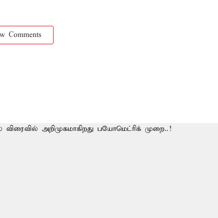
ow Comments