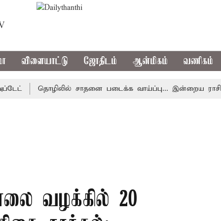
TV
மா
விளையாட்டு
ஜோதிடம்
ஆன்மிகம்
வணிகம்
்
தொழிலில் சாதனை படைக்க வாய்ப்பு... இன்றைய ராசிபலன் 0
லை வழக்கில் 20