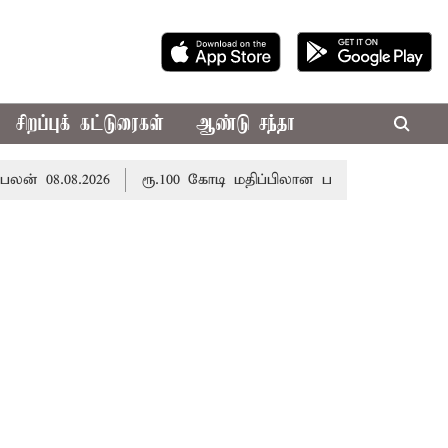
சிறப்புக் கட்டுரைகள்
ஆண்டு சந்தா
8.08.2026
ரூ.100 கோடி மதிப்பிலான பழனி கோவில் நில மோச