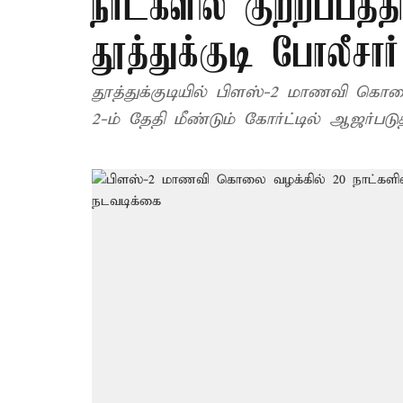
நாட்களில் குற்றப்பத்த
தூத்துக்குடி போலீசா
தூத்துக்குடியில் பிளஸ்-2 மாணவி கொல
2-ம் தேதி மீண்டும் கோர்ட்டில் ஆஜர்படு