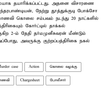
ுமையாக தயாரிக்கப்பட்டது. அதனை விசாரணை
ுந்தரபாண்டியன், நேற்று தூத்துக்குடி போக்சோ
2 மாணவி கொலை சம்பவம் நடந்து 20 நாட்களில்
்திரிகையும் கோர்ட்டில் தாக்கல்
ருகிற 2-ம் தேதி தர்மமுனீசுவரன் மீண்டும்
ப்போது, அவருக்கு குற்றப்பத்திரிகை நகல்
urder case
Action
கொலை வழக்கு
மாணவி
Chargesheet
போலீசார்