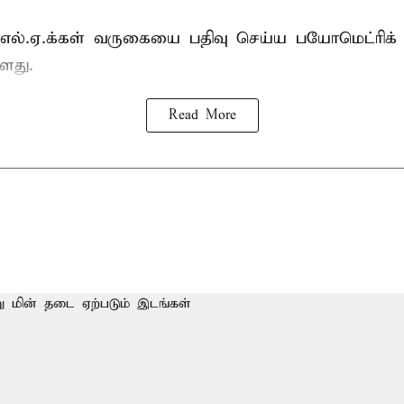
்.எல்.ஏ.க்கள் வருகையை பதிவு செய்ய பயோமெட்ரிக்
ளது.
Read More