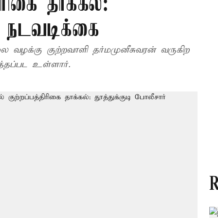
ிரிகை தாக்கல்:
ர் நடவடிக்கை
ை வழக்கு குற்றவாளி தர்மமுனீசுவரன் வருகிற
த்தப்பட உள்ளார்.
R