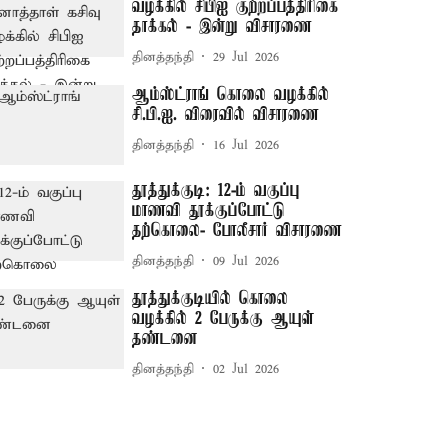
வழக்கில் சிபிஐ குற்றப்பத்திரிகை
தாக்கல் - இன்று விசாரணை
தினத்தந்தி
29 Jul 2026
ஆம்ஸ்ட்ராங் கொலை வழக்கில்
சி.பி.ஐ. விரைவில் விசாரணை
தினத்தந்தி
16 Jul 2026
தூத்துக்குடி: 12-ம் வகுப்பு
மாணவி தூக்குப்போட்டு
தற்கொலை- போலீசார் விசாரணை
தினத்தந்தி
09 Jul 2026
தூத்துக்குடியில் கொலை
வழக்கில் 2 பேருக்கு ஆயுள்
தண்டனை
தினத்தந்தி
02 Jul 2026