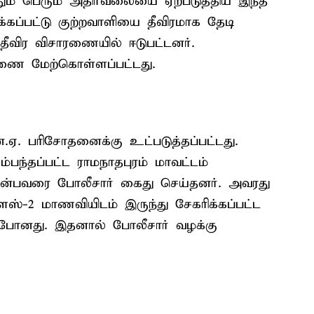
வதும் பெரும் அதிர்வலையை ஏற்படுத்திய இந்த
கப்பட்டு குற்றவாளியை தீவிரமாக தேடி
 தீவிர விசாரணையில் ஈடுபட்டனர்.
ரணை மேற்கொள்ளப்பட்டது.
என்.ஏ. பரிசோதனைக்கு உட்படுத்தப்பட்டது.
ந்தப்பட்ட ராமநாதபுரம் மாவட்டம்
 என்பவரை போலீசார் கைது செய்தனர். அவரது
ளஸ்-2 மாணவியிடம் இருந்து சேகரிக்கப்பட்ட
துப்போனது. இதனால் போலீசார் வழக்கு