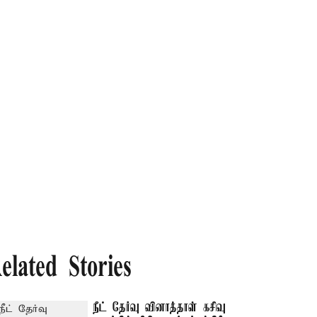
elated Stories
நீட் தேர்வு வினாத்தாள் கசிவு