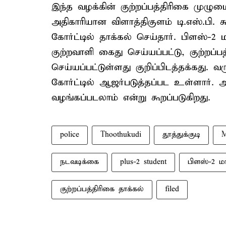
இந்த வழக்கின் குற்றப்பத்திரிகை முழ
அதிகாரியான விளாத்திகுளம் டி.எஸ்.பி. ச
கோர்ட்டில் தாக்கல் செய்தார். பிளஸ்-
குற்றவாளி கைது செய்யப்பட்டு, குற்றப்பத
செய்யப்பட்டுள்ளது குறிப்பிடத்தக்கது. வ
கோர்ட்டில் ஆஜர்படுத்தப்பட உள்ளார். அ
வழங்கப்படலாம் என்று கூறப்படுகிறது.
police
Thoothukudi
தூத்துக்குடி
M
நடவடிக்கை
plus-2 student
பிளஸ்-2 
குற்றப்பத்திரிகை தாக்கல்
filed